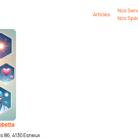
Nos Serv
Articles
Nos Spéc
ibetta
s 86, 4130 Esneux