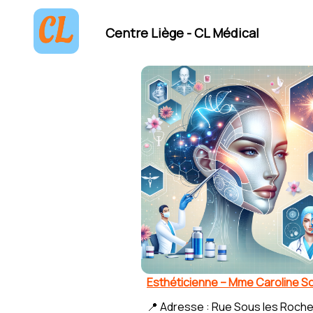
Centre Liège - CL Médical
Esthéticienne – Mme Caroline Sc
📍 Adresse : Rue Sous les Roche