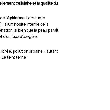
llement cellulaire
et la
qualité du
 de l’épiderme
. Lorsque le
, la luminosité interne de la
nation, si bien que la peau paraît
 et d’un taux d’oxygène
ibrée, pollution urbaine – autant
 Le teint terne :