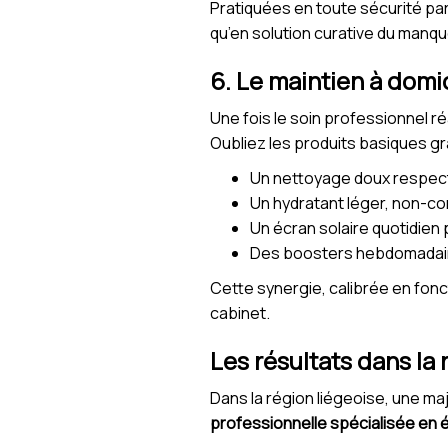
Pratiquées en toute sécurité pa
qu’en solution curative du manqu
6. Le maintien à domic
Une fois le soin professionnel ré
Oubliez les produits basiques gra
Un nettoyage doux respect
Un hydratant léger, non-c
Un écran solaire quotidien 
Des boosters hebdomadaire
Cette synergie, calibrée en fonc
cabinet.
Les résultats dans la
Dans la région liégeoise, une m
professionnelle spécialisée en é