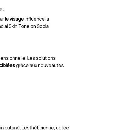
at
r le visage
influence la
cial Skin Tone on Social
mensionnelle. Les solutions
ciblées
grâce aux nouveautés
n cutané. L’esthéticienne, dotée