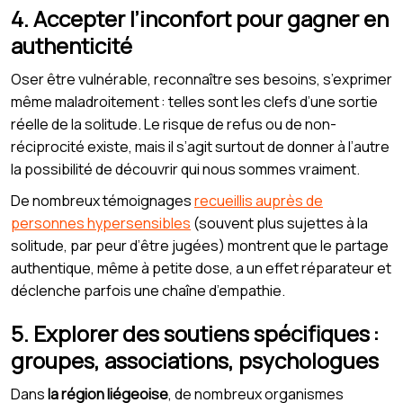
4. Accepter l’inconfort pour gagner en
authenticité
Oser être vulnérable, reconnaître ses besoins, s’exprimer
même maladroitement : telles sont les clefs d’une sortie
réelle de la solitude. Le risque de refus ou de non-
réciprocité existe, mais il s’agit surtout de donner à l’autre
la possibilité de découvrir qui nous sommes vraiment.
De nombreux témoignages
recueillis auprès de
personnes hypersensibles
(souvent plus sujettes à la
solitude, par peur d’être jugées) montrent que le partage
authentique, même à petite dose, a un effet réparateur et
déclenche parfois une chaîne d’empathie.
5. Explorer des soutiens spécifiques :
groupes, associations, psychologues
Dans
la région liégeoise
, de nombreux organismes