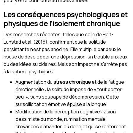
peut y être confronté au fil des années.
Les conséquences psychologiques et
physiques de l’isolement chronique
Des recherches récentes, telles que celle de Holt-
Lunstad et al. (2015), confirment que la solitude
persistante n’est pas anodine. Elle multiplie par deux le
risque de développer une dépression, un trouble anxieux
ou des idées suicidaires. Mais son impact ne s’arrête pas
à la sphère psychique :
Augmentation du
stress chronique
et de la fatigue
émotionnelle : la solitude impose de « tout porter
seul », sans soupape de décompression. Cette
sursollicitation émotive épuise à la longue.
Modification de la perception cognitive : vision
pessimiste du monde, rumination mentale,
croyances d’abandon ou de rejet qui se renforcent.