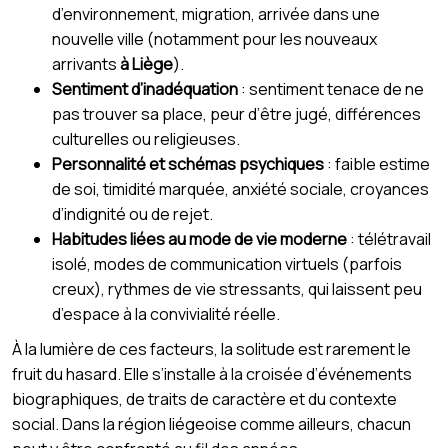
d’environnement, migration, arrivée dans une
nouvelle ville (notamment pour les nouveaux
arrivants
à Liège
).
Sentiment d’inadéquation
: sentiment tenace de ne
pas trouver sa place, peur d’être jugé, différences
culturelles ou religieuses.
Personnalité et schémas psychiques
: faible estime
de soi, timidité marquée, anxiété sociale, croyances
d’indignité ou de rejet.
Habitudes liées au mode de vie moderne
: télétravail
isolé, modes de communication virtuels (parfois
creux), rythmes de vie stressants, qui laissent peu
d’espace à la convivialité réelle.
À la lumière de ces facteurs, la solitude est rarement le
fruit du hasard. Elle s’installe à la croisée d’événements
biographiques, de traits de caractère et du contexte
social. Dans la région liégeoise comme ailleurs, chacun