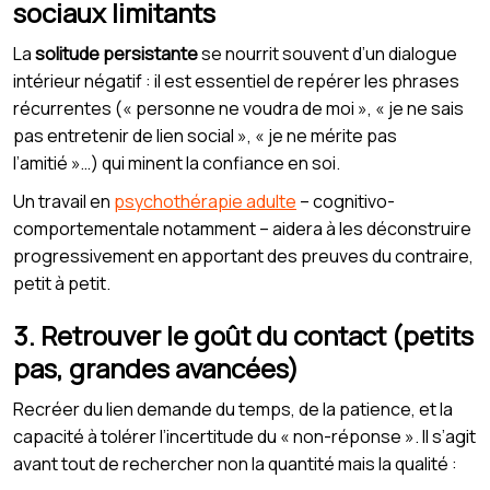
sociaux limitants
La
solitude persistante
se nourrit souvent d’un dialogue
intérieur négatif : il est essentiel de repérer les phrases
récurrentes (« personne ne voudra de moi », « je ne sais
pas entretenir de lien social », « je ne mérite pas
l’amitié »…) qui minent la confiance en soi.
Un travail en
psychothérapie adulte
– cognitivo-
comportementale notamment – aidera à les déconstruire
progressivement en apportant des preuves du contraire,
petit à petit.
3. Retrouver le goût du contact (petits
pas, grandes avancées)
Recréer du lien demande du temps, de la patience, et la
capacité à tolérer l’incertitude du « non-réponse ». Il s’agit
avant tout de rechercher non la quantité mais la qualité :