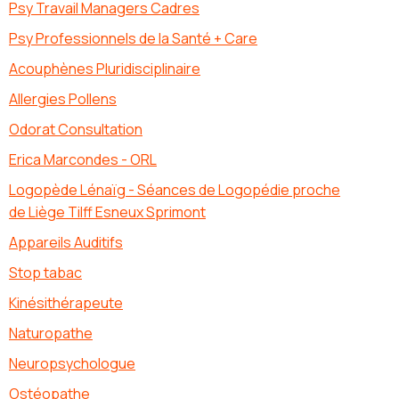
Psy Travail Managers Cadres
Psy Professionnels de la Santé + Care
Acouphènes Pluridisciplinaire
Allergies Pollens
Odorat Consultation
Erica Marcondes - ORL
Logopède Lénaïg - Séances de Logopédie proche
de Liège Tilff Esneux Sprimont
Appareils Auditifs
Stop tabac
Kinésithérapeute
Naturopathe
Neuropsychologue
Ostéopathe