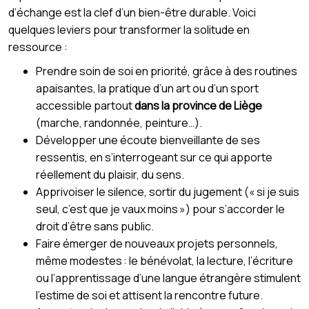
d’échange est la clef d’un bien-être durable. Voici
quelques leviers pour transformer la solitude en
ressource :
Prendre soin de soi en priorité, grâce à des routines
apaisantes, la pratique d’un art ou d’un sport
accessible partout
dans la province de Liège
(marche, randonnée, peinture…).
Développer une écoute bienveillante de ses
ressentis, en s’interrogeant sur ce qui apporte
réellement du plaisir, du sens.
Apprivoiser le silence, sortir du jugement (« si je suis
seul, c’est que je vaux moins ») pour s’accorder le
droit d’être sans public.
Faire émerger de nouveaux projets personnels,
même modestes : le bénévolat, la lecture, l’écriture
ou l’apprentissage d’une langue étrangère stimulent
l’estime de soi et attisent la rencontre future.