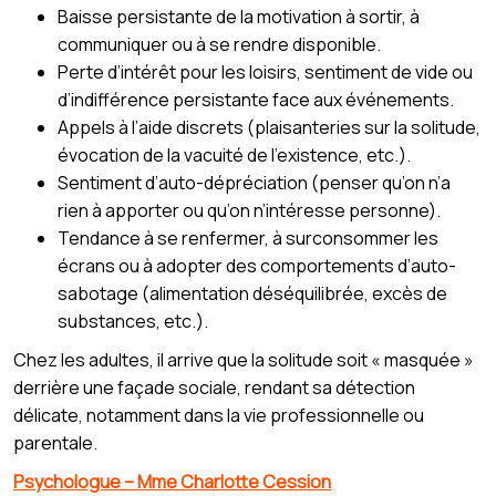
Baisse persistante de la motivation à sortir, à
communiquer ou à se rendre disponible.
Perte d’intérêt pour les loisirs, sentiment de vide ou
d’indifférence persistante face aux événements.
Appels à l’aide discrets (plaisanteries sur la solitude,
évocation de la vacuité de l’existence, etc.).
Sentiment d’auto-dépréciation (penser qu’on n’a
rien à apporter ou qu’on n’intéresse personne).
Tendance à se renfermer, à surconsommer les
écrans ou à adopter des comportements d’auto-
sabotage (alimentation déséquilibrée, excès de
substances, etc.).
Chez les adultes, il arrive que la solitude soit « masquée »
derrière une façade sociale, rendant sa détection
délicate, notamment dans la vie professionnelle ou
parentale.
Psychologue – Mme Charlotte Cession