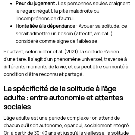
Peur du jugement
: Les personnes seules craignent
le regard négatif, la pitié maladroite ou
l’incompréhension d’autrui.
Honte liée à la dépendance
: Avouer sa solitude, ce
serait admettre un besoin (affectif, amical…)
considéré comme signe de faiblesse.
Pourtant, selon Victor et al. (2021), la solitude n’a rien
d’une tare. Il s’agit d’un phénomène universel, traversé à
différents moments de la vie, et qui peut être surmonté à
condition d’être reconnu et partagé.
La spécificité de la solitude à l’âge
adulte : entre autonomie et attentes
sociales
L’âge adulte est une période complexe : on attend de
chacun qu’il soit autonome, épanoui, socialement intégré.
Or, à partir de 30-40 ans et jusqu’à la vieillesse, la solitude