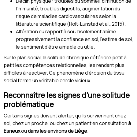
Déclin physique : troubles du sommeil, diminution de
l’immunité, troubles digestifs, augmentation du
risque de maladies cardiovasculaires selon la
littérature scientifique (Holt-Lunstad et al., 2015).
Altération du rapport à soi : l’isolement abîme
progressivement la confiance en soi, l’estime de soi,
le sentiment d’être aimable ou utile.
Sur le plan social, la solitude chronique détériore petit à
petit les compétences relationnelles, les rendant plus
difficiles à réactiver. Ce phénomène d’érosion du tissu
social forme un véritable cercle vicieux.
Reconnaître les signes d’une solitude
problématique
Certains signes doivent alerter, qu’ils surviennent chez
soi, chez un proche, ou chez un patient en consultation
à
Esneux
ou
dans les environs de Liège
.