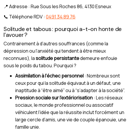
📍 Adresse : Rue Sous les Roches 86, 4130 Esneux
📞 Téléphone RDV :
0491 34 89 76
Solitude et tabous : pourquoi a-t-on honte de
l’avouer ?
Contrairement à d’autres souffrances (comme la
dépression ou l’anxiété qui tendent à être mieux
reconnues), la
solitude persistante
demeure enfouie
sous le poids du tabou. Pourquoi ?
Assimilation à l’échec personnel
: Nombreux sont
ceux pour qui la solitude équivaut à un défaut, une
inaptitude à “être aimé” ou à “s’adapter à la société”.
Pression sociale sur l’extériorisation
: Les réseaux
sociaux, le monde professionnel ou associatif
véhiculent l’idée que la réussite inclut forcément un
large cercle d’amis, une vie de couple épanouie, une
famille unie.