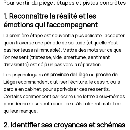
Pour sortir du piège : étapes et pistes concrètes
1. Reconnaître la réalité et les
émotions qui l’accompagnent
La première étape est souvent la plus délicate : accepter
qu’on traverse une période de solitude (et qu’elle n’est
pas honteuse ni immuable). Mettre des mots sur ce que
l’on ressent (tristesse, vide, amertume, sentiment
d’invisibilité) est déjà un pas vers la réparation.
Les psychologues
en province de Liège
ou
proche de
Liège
recommandent d’utiliser l’écriture, le dessin, ou la
parole en cabinet, pour apprivoiser ces ressentis.
Certains commencent par écrire une lettre à eux-mêmes
pour décrire leur souffrance, ce qu’ils tolèrent mal et ce
qui leur manque.
2. Identifier ses croyances et schémas