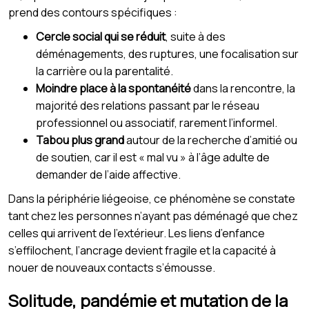
prend des contours spécifiques :
Cercle social qui se réduit
, suite à des
déménagements, des ruptures, une focalisation sur
la carrière ou la parentalité.
Moindre place à la spontanéité
dans la rencontre, la
majorité des relations passant par le réseau
professionnel ou associatif, rarement l’informel.
Tabou plus grand
autour de la recherche d’amitié ou
de soutien, car il est « mal vu » à l’âge adulte de
demander de l’aide affective.
Dans la périphérie liégeoise, ce phénomène se constate
tant chez les personnes n’ayant pas déménagé que chez
celles qui arrivent de l’extérieur. Les liens d’enfance
s’effilochent, l’ancrage devient fragile et la capacité à
nouer de nouveaux contacts s’émousse.
Solitude, pandémie et mutation de la