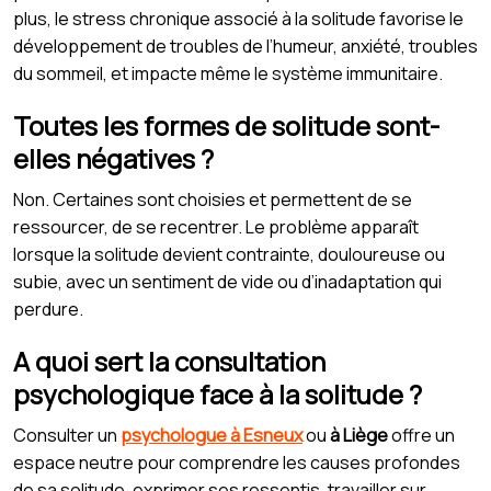
plus, le stress chronique associé à la solitude favorise le
développement de troubles de l’humeur, anxiété, troubles
du sommeil, et impacte même le système immunitaire.
Toutes les formes de solitude sont-
elles négatives ?
Non. Certaines sont choisies et permettent de se
ressourcer, de se recentrer. Le problème apparaît
lorsque la solitude devient contrainte, douloureuse ou
subie, avec un sentiment de vide ou d’inadaptation qui
perdure.
A quoi sert la consultation
psychologique face à la solitude ?
Consulter un
psychologue à Esneux
ou
à Liège
offre un
espace neutre pour comprendre les causes profondes
de sa solitude, exprimer ses ressentis, travailler sur