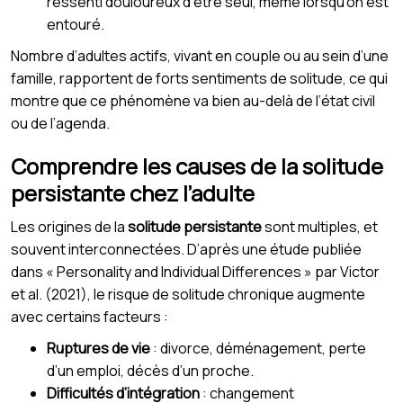
ressenti douloureux d’être seul, même lorsqu’on est
entouré.
Nombre d’adultes actifs, vivant en couple ou au sein d’une
famille, rapportent de forts sentiments de solitude, ce qui
montre que ce phénomène va bien au-delà de l’état civil
ou de l’agenda.
Comprendre les causes de la solitude
persistante chez l’adulte
Les origines de la
solitude persistante
sont multiples, et
souvent interconnectées. D’après une étude publiée
dans « Personality and Individual Differences » par Victor
et al. (2021), le risque de solitude chronique augmente
avec certains facteurs :
Ruptures de vie
: divorce, déménagement, perte
d’un emploi, décès d’un proche.
Difficultés d’intégration
: changement