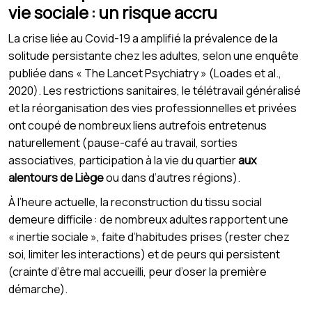
vie sociale : un risque accru
La crise liée au Covid-19 a amplifié la prévalence de la
solitude persistante chez les adultes, selon une enquête
publiée dans « The Lancet Psychiatry » (Loades et al.,
2020). Les restrictions sanitaires, le télétravail généralisé
et la réorganisation des vies professionnelles et privées
ont coupé de nombreux liens autrefois entretenus
naturellement (pause-café au travail, sorties
associatives, participation à la vie du quartier
aux
alentours de Liège
ou dans d’autres régions).
À l’heure actuelle, la reconstruction du tissu social
demeure difficile : de nombreux adultes rapportent une
« inertie sociale », faite d’habitudes prises (rester chez
soi, limiter les interactions) et de peurs qui persistent
(crainte d’être mal accueilli, peur d’oser la première
démarche).