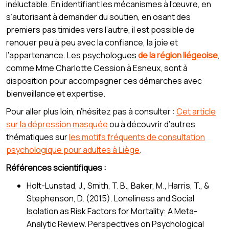
inéluctable. En identifiant les mécanismes à l’œuvre, en
s’autorisant à demander du soutien, en osant des
premiers pas timides vers l’autre, il est possible de
renouer peu à peu avec la confiance, la joie et
l’appartenance. Les psychologues
de la région liégeoise
,
comme Mme Charlotte Cession à Esneux, sont à
disposition pour accompagner ces démarches avec
bienveillance et expertise.
Pour aller plus loin, n’hésitez pas à consulter :
Cet article
sur la dépression masquée
ou à découvrir d’autres
thématiques sur
les motifs fréquents de consultation
psychologique pour adultes à Liège
.
Références scientifiques :
Holt-Lunstad, J., Smith, T. B., Baker, M., Harris, T., &
Stephenson, D. (2015). Loneliness and Social
Isolation as Risk Factors for Mortality: A Meta-
Analytic Review. Perspectives on Psychological