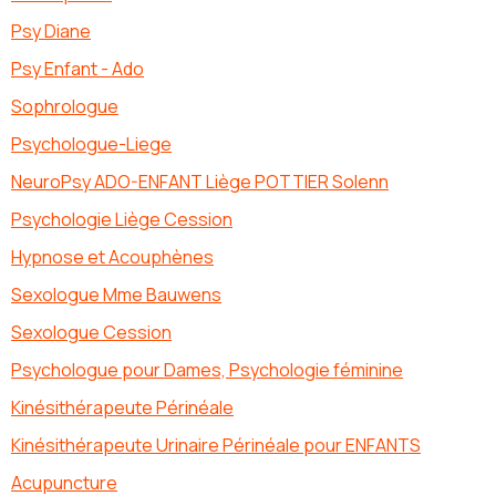
Psy Diane
Psy Enfant - Ado
Sophrologue
Psychologue-Liege
NeuroPsy ADO-ENFANT Liège POTTIER Solenn
Psychologie Liège Cession
Hypnose et Acouphènes
Sexologue Mme Bauwens
Sexologue Cession
Psychologue pour Dames, Psychologie féminine
Kinésithérapeute Périnéale
Kinésithérapeute Urinaire Périnéale pour ENFANTS
Acupuncture