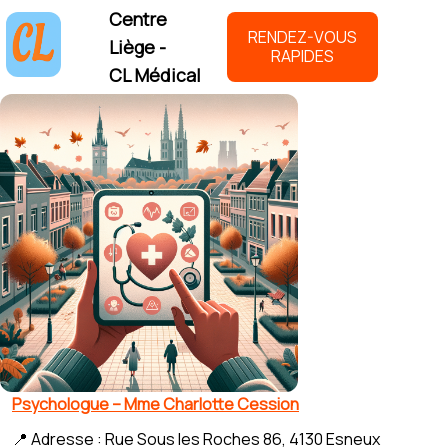
Centre
RENDEZ-VOUS
Liège -
RAPIDES
CL Médical
Psychologue – Mme Charlotte Cession
📍 Adresse : Rue Sous les Roches 86, 4130 Esneux