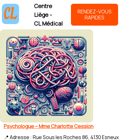
Centre
RENDEZ-VOUS
Liège -
RAPIDES
CL Médical
Psychologue – Mme Charlotte Cession
📍 Adresse : Rue Sous les Roches 86, 4130 Esneux