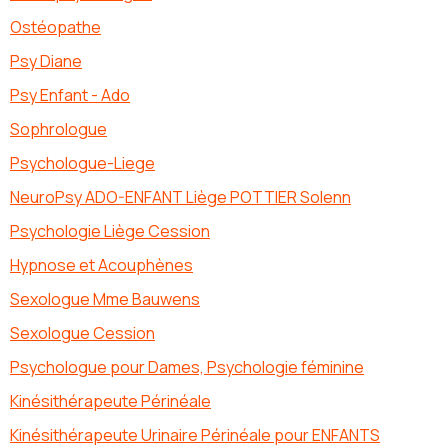
Ostéopathe
Psy Diane
Psy Enfant - Ado
Sophrologue
Psychologue-Liege
NeuroPsy ADO-ENFANT Liège POTTIER Solenn
Psychologie Liège Cession
Hypnose et Acouphènes
Sexologue Mme Bauwens
Sexologue Cession
Psychologue pour Dames, Psychologie féminine
Kinésithérapeute Périnéale
Kinésithérapeute Urinaire Périnéale pour ENFANTS