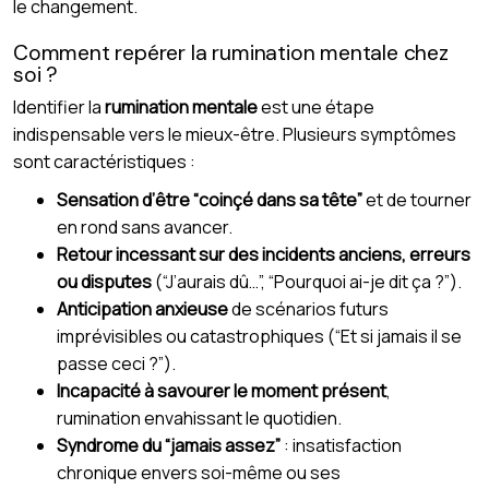
le changement.
Comment repérer la rumination mentale chez
soi ?
Identifier la
rumination mentale
est une étape
indispensable vers le mieux-être. Plusieurs symptômes
sont caractéristiques :
Sensation d’être “coinçé dans sa tête”
et de tourner
en rond sans avancer.
Retour incessant sur des incidents anciens, erreurs
ou disputes
(“J’aurais dû…”, “Pourquoi ai-je dit ça ?”).
Anticipation anxieuse
de scénarios futurs
imprévisibles ou catastrophiques (“Et si jamais il se
passe ceci ?”).
Incapacité à savourer le moment présent
,
rumination envahissant le quotidien.
Syndrome du “jamais assez”
: insatisfaction
chronique envers soi-même ou ses