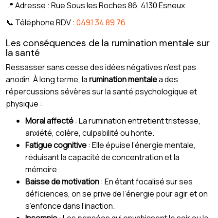
📍 Adresse : Rue Sous les Roches 86, 4130 Esneux
📞 Téléphone RDV :
0491 34 89 76
Les conséquences de la rumination mentale sur
la santé
Ressasser sans cesse des idées négatives n’est pas
anodin. À long terme, la
rumination mentale
a des
répercussions sévères sur la santé psychologique et
physique :
Moral affecté
: La rumination entretient tristesse,
anxiété, colère, culpabilité ou honte.
Fatigue cognitive
: Elle épuise l’énergie mentale,
réduisant la capacité de concentration et la
mémoire.
Baisse de motivation
: En étant focalisé sur ses
déficiences, on se prive de l’énergie pour agir et on
s’enfonce dans l’inaction.