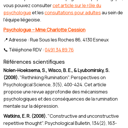
vous pouvez consulter
cet article sur le rôle du
psychologue
et les
consultations pour adultes
au sein de
l’équipe liégeoise.
Psychologue – Mme Charlotte Cession
📍 Adresse : Rue Sous les Roches 86, 4130 Esneux
📞 Téléphone RDV :
0491 34 89 76
Références scientifiques
Nolen-Hoeksema, S., Wisco, B. E., & Lyubomirsky, S.
(2008).
"Rethinking Rumination". Perspectives on
Psychological Science, 3(5), 400-424. Cet article
propose une revue approfondie des mécanismes
psychologiques et des conséquences de la rumination
mentale sur la dépression.
Watkins, E. R. (2008).
"Constructive and unconstructive
repetitive thought". Psychological Bulletin, 134(2), 163-