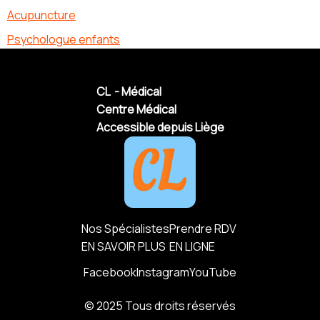
Acupuncture
Psychologue enfants
CL - Médical
Centre Médical
Accessible depuis Liège
Nos Spécialistes
Prendre RDV
EN SAVOIR PLUS
EN LIGNE
Facebook
Instagram
YouTube
© 2025 Tous droits réservés