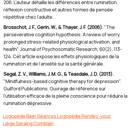
206. L’auteur détaille les différences entre rumination,
réflexion constructive et autres formes de pensée
répétitive chez l’adulte.
Brosschot, J. F., Gerin, W., & Thayer, J. F. (2006).
"The
perseverative cognition hypothesis: A review of worry,
prolonged stress-related physiological activation, and
health". Journal of Psychosomatic Research, 60(2), 113-
124. Cet article expose les effets physiologiques de la
rumination et de l’anxiété sur la santé générale.
Segal, Z. V., Williams, J. M. G., & Teasdale, J. D. (2013).
"Mindfulness-based cognitive therapy for depression".
Guilford Publications. Ouvrage de référence sur
l’utilisation efficace de la pleine conscience pour réduire la
rumination dépressive.
Logopède Bilan Séances Logopédie Rendez-vous
Liège Seraing Comblain