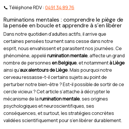
📞 Téléphone RDV :
0491 34 89 76
Ruminations mentales : comprendre le piège de
la pensée en boucle et apprendre à s’en libérer
Dans notre quotidien d’adultes actifs, il arrive que
certaines pensées tournent sans cesse dans notre
esprit, nous envahissent et parasitent nos journées. Ce
phénomène, appelé
rumination mentale
, affecte un grand
nombre de personnes
en Belgique
, et notamment
à Liège
ainsi qu’
aux alentours de Liège
. Mais pourquoi notre
cerveau ressasse-t-il certains sujets au point de
perturber notre bien-être ? Est-il possible de sortir de ce
cercle vicieux ? Cet article s’attache à décrypter le
mécanisme de la
rumination mentale
, ses origines
psychologiques et neuroscientifiques, ses
conséquences, et surtout, les stratégies concrètes
validées scientifiquement pour s’en libérer durablement.