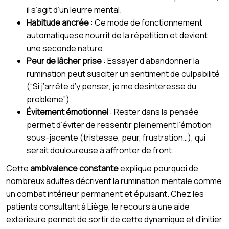
il s’agit d’un leurre mental.
Habitude ancrée
: Ce mode de fonctionnement
automatiquese nourrit de la répétition et devient
une seconde nature.
Peur de lâcher prise
: Essayer d’abandonner la
rumination peut susciter un sentiment de culpabilité
(“Si j’arrête d’y penser, je me désintéresse du
problème”).
Évitement émotionnel
: Rester dans la pensée
permet d’éviter de ressentir pleinement l’émotion
sous-jacente (tristesse, peur, frustration…), qui
serait douloureuse à affronter de front.
Cette
ambivalence constante
explique pourquoi de
nombreux adultes décrivent la rumination mentale comme
un combat intérieur permanent et épuisant. Chez les
patients consultant à Liège, le recours à une aide
extérieure permet de sortir de cette dynamique et d’initier