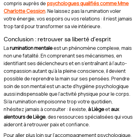
compris auprès de
psychologues qualifiés comme Mme
Charlotte Cession
. Ne laissez pas la rumination voler
votre énergie, vos espoirs ou vos relations : il n’est jamais
trop tard pour transformer sa vie intérieure.
Conclusion : retrouver sa liberté d’esprit
La
rumination mentale
est un phénomène complexe, mais
non une fatalité. En comprenant ses mécanismes, en
identifiant ses déclencheurs et en s’entraînant à l’auto-
compassion autant qu’à la pleine conscience, il devient
possible de reprendre la main sur ses pensées. Prendre
soin de son mental est un acte d’hygiène psychologique
aussi indispensable que l’activité physique pour le corps.
Si la rumination empoisonne trop votre quotidien,
n’hésitez jamais à consulter : il existe,
à Liège
et
aux
alentours de Liège
, des ressources spécialisées qui vous
aideront à retrouver paix et confiance.
Pour aller plus loin sur l’accompagnement psychologique,