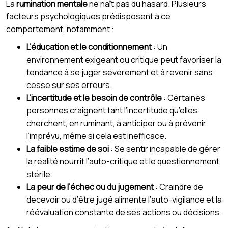
La
rumination mentale
ne naît pas du hasard. Plusieurs
facteurs psychologiques prédisposent à ce
comportement, notamment :
L’éducation et le conditionnement
: Un
environnement exigeant ou critique peut favoriser la
tendance à se juger sévèrement et à revenir sans
cesse sur ses erreurs.
L’incertitude et le besoin de contrôle
: Certaines
personnes craignent tant l’incertitude qu’elles
cherchent, en ruminant, à anticiper ou à prévenir
l’imprévu, même si cela est inefficace.
La faible estime de soi
: Se sentir incapable de gérer
la réalité nourrit l’auto-critique et le questionnement
stérile.
La peur de l’échec ou du jugement
: Craindre de
décevoir ou d’être jugé alimente l’auto-vigilance et la
réévaluation constante de ses actions ou décisions.