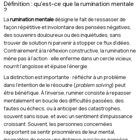
Définition : qu’est-ce que la rumination mentale
?
La
rumination mentale
désigne le fait de ressasser de
façon répétitive et involontaire des pensées négatives,
des souvenirs douloureux ou des inquiétudes, sans
trouver de solution ni parvenir à stopper ce flux d’idées.
Contrairement à la réflexion constructive, la rumination ne
mène pas à l’action : elle enferme dans un cercle vicieux,
nourrit l’angoisse et épuise l’énergie.
La distinction est importante : réfléchir à un problème
dans l’intention de le résoudre (
problem solving
) peut
être bénéfique. À l’inverse, ruminer consiste à repasser
mentalement en boucle des difficultés passées, des
fautes ou échecs, ou à anticiper des catastrophes,
souvent sans issue, et avec un sentiment d’impuissance
croissant. Souvent, les personnes concernées
rapportent se sentir prisonnières de leur mental,
incapables de poser une distance avec leurs pensées.