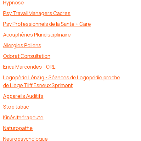
Hypnose
Psy Travail Managers Cadres
Psy Professionnels de la Santé + Care
Acouphènes Pluridisciplinaire
Allergies Pollens
Odorat Consultation
Erica Marcondes - ORL
Logopède Lénaïg - Séances de Logopédie proche
de Liège Tilff Esneux Sprimont
Appareils Auditifs
Stop tabac
Kinésithérapeute
Naturopathe
Neuropsychologue