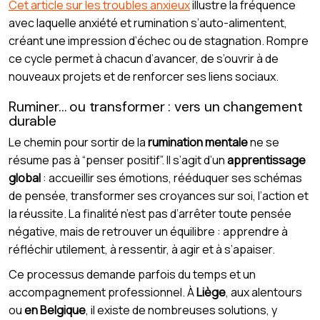
Cet article sur les troubles anxieux
illustre la fréquence
avec laquelle anxiété et rumination s’auto-alimentent,
créant une impression d’échec ou de stagnation. Rompre
ce cycle permet à chacun d’avancer, de s’ouvrir à de
nouveaux projets et de renforcer ses liens sociaux.
Ruminer… ou transformer : vers un changement
durable
Le chemin pour sortir de la
rumination mentale
ne se
résume pas à “penser positif”. Il s’agit d’un
apprentissage
global
: accueillir ses émotions, rééduquer ses schémas
de pensée, transformer ses croyances sur soi, l’action et
la réussite. La finalité n’est pas d’arrêter toute pensée
négative, mais de retrouver un équilibre : apprendre à
réfléchir utilement, à ressentir, à agir et à s’apaiser.
Ce processus demande parfois du temps et un
accompagnement professionnel. À
Liège
, aux alentours
ou
en Belgique
, il existe de nombreuses solutions, y