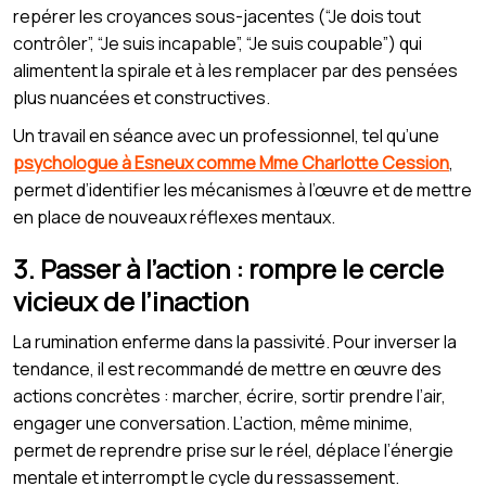
repérer les croyances sous-jacentes (“Je dois tout
contrôler”, “Je suis incapable”, “Je suis coupable”) qui
alimentent la spirale et à les remplacer par des pensées
plus nuancées et constructives.
Un travail en séance avec un professionnel, tel qu’une
psychologue à Esneux comme Mme Charlotte Cession
,
permet d’identifier les mécanismes à l’œuvre et de mettre
en place de nouveaux réflexes mentaux.
3. Passer à l’action : rompre le cercle
vicieux de l’inaction
La rumination enferme dans la passivité. Pour inverser la
tendance, il est recommandé de mettre en œuvre des
actions concrètes : marcher, écrire, sortir prendre l’air,
engager une conversation. L’action, même minime,
permet de reprendre prise sur le réel, déplace l’énergie
mentale et interrompt le cycle du ressassement.