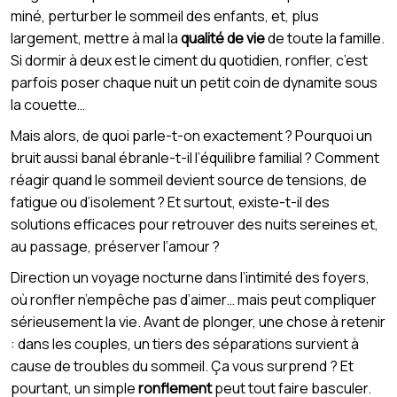
miné, perturber le sommeil des enfants, et, plus
largement, mettre à mal la
qualité de vie
de toute la famille.
Si dormir à deux est le ciment du quotidien, ronfler, c’est
parfois poser chaque nuit un petit coin de dynamite sous
la couette…
Mais alors, de quoi parle-t-on exactement ? Pourquoi un
bruit aussi banal ébranle-t-il l’équilibre familial ? Comment
réagir quand le sommeil devient source de tensions, de
fatigue ou d’isolement ? Et surtout, existe-t-il des
solutions efficaces pour retrouver des nuits sereines et,
au passage, préserver l’amour ?
Direction un voyage nocturne dans l’intimité des foyers,
où ronfler n’empêche pas d’aimer… mais peut compliquer
sérieusement la vie. Avant de plonger, une chose à retenir
: dans les couples, un tiers des séparations survient à
cause de troubles du sommeil. Ça vous surprend ? Et
pourtant, un simple
ronflement
peut tout faire basculer.