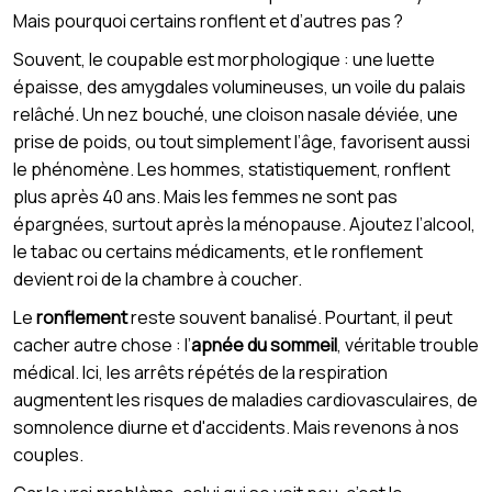
Mais pourquoi certains ronflent et d’autres pas ?
Souvent, le coupable est morphologique : une luette
épaisse, des amygdales volumineuses, un voile du palais
relâché. Un nez bouché, une cloison nasale déviée, une
prise de poids, ou tout simplement l’âge, favorisent aussi
le phénomène. Les hommes, statistiquement, ronflent
plus après 40 ans. Mais les femmes ne sont pas
épargnées, surtout après la ménopause. Ajoutez l’alcool,
le tabac ou certains médicaments, et le ronflement
devient roi de la chambre à coucher.
Le
ronflement
reste souvent banalisé. Pourtant, il peut
cacher autre chose : l’
apnée du sommeil
, véritable trouble
médical. Ici, les arrêts répétés de la respiration
augmentent les risques de maladies cardiovasculaires, de
somnolence diurne et d'accidents. Mais revenons à nos
couples.