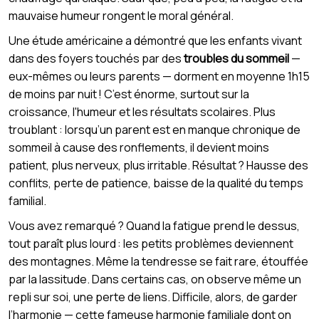
mauvaise humeur rongent le moral général.
Une étude américaine a démontré que les enfants vivant
dans des foyers touchés par des
troubles du sommeil
—
eux-mêmes ou leurs parents — dorment en moyenne 1h15
de moins par nuit ! C’est énorme, surtout sur la
croissance, l'humeur et les résultats scolaires. Plus
troublant : lorsqu’un parent est en manque chronique de
sommeil à cause des ronflements, il devient moins
patient, plus nerveux, plus irritable. Résultat ? Hausse des
conflits, perte de patience, baisse de la qualité du temps
familial.
Vous avez remarqué ? Quand la fatigue prend le dessus,
tout paraît plus lourd : les petits problèmes deviennent
des montagnes. Même la tendresse se fait rare, étouffée
par la lassitude. Dans certains cas, on observe même un
repli sur soi, une perte de liens. Difficile, alors, de garder
l’harmonie — cette fameuse harmonie familiale dont on