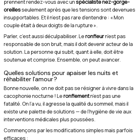
prennent rendez-vous avec un
spécialiste nez-gorge-
oreilles
seulement après que les tensions sont devenues
insupportables. Et il n’est pas rare d’entendre : « Mon
couple était à deux doigts de la rupture ».
Parler, c’est aussi déculpabiliser. Le
ronfleur
n’est pas
responsable de son bruit, mais il doit devenir acteur de la
solution. La personne qui subit, quant à elle, doit être
soutenue et comprise. Ensemble, on peut avancer.
Quelles solutions pour apaiser les nuits et
réhabiliter l’amour ?
Bonne nouvelle, on ne doit pas se résigner à vivre dans la
cacophonie nocturne ! Le
ronflement
n’est pas une
fatalité. On l’a vu, il agresse la qualité du sommeil, mais il
existe une palette de solutions — de l’hygiène de vie aux
interventions médicales plus poussées.
Commençons par les modifications simples mais parfois
efficaces :