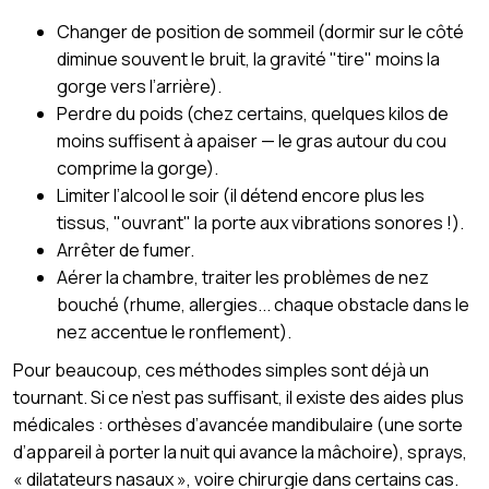
Changer de position de sommeil (dormir sur le côté
diminue souvent le bruit, la gravité "tire" moins la
gorge vers l’arrière).
Perdre du poids (chez certains, quelques kilos de
moins suffisent à apaiser — le gras autour du cou
comprime la gorge).
Limiter l’alcool le soir (il détend encore plus les
tissus, "ouvrant" la porte aux vibrations sonores !).
Arrêter de fumer.
Aérer la chambre, traiter les problèmes de nez
bouché (rhume, allergies... chaque obstacle dans le
nez accentue le ronflement).
Pour beaucoup, ces méthodes simples sont déjà un
tournant. Si ce n’est pas suffisant, il existe des aides plus
médicales : orthèses d’avancée mandibulaire (une sorte
d’appareil à porter la nuit qui avance la mâchoire), sprays,
« dilatateurs nasaux », voire chirurgie dans certains cas.