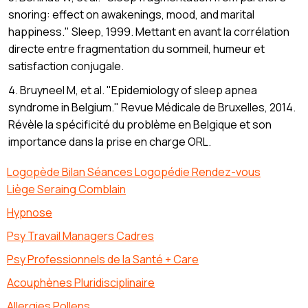
snoring: effect on awakenings, mood, and marital
happiness." Sleep, 1999. Mettant en avant la corrélation
directe entre fragmentation du sommeil, humeur et
satisfaction conjugale.
4. Bruyneel M, et al. "Epidemiology of sleep apnea
syndrome in Belgium." Revue Médicale de Bruxelles, 2014.
Révèle la spécificité du problème en Belgique et son
importance dans la prise en charge ORL.
Logopède Bilan Séances Logopédie Rendez-vous
Liège Seraing Comblain
Hypnose
Psy Travail Managers Cadres
Psy Professionnels de la Santé + Care
Acouphènes Pluridisciplinaire
Allergies Pollens