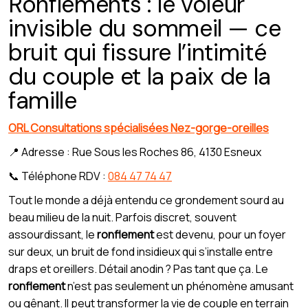
Ronflements : le voleur
invisible du sommeil — ce
bruit qui fissure l’intimité
du couple et la paix de la
famille
ORL Consultations spécialisées Nez-gorge-oreilles
📍 Adresse : Rue Sous les Roches 86, 4130 Esneux
📞 Téléphone RDV :
084 47 74 47
Tout le monde a déjà entendu ce grondement sourd au
beau milieu de la nuit. Parfois discret, souvent
assourdissant, le
ronflement
est devenu, pour un foyer
sur deux, un bruit de fond insidieux qui s’installe entre
draps et oreillers. Détail anodin ? Pas tant que ça. Le
ronflement
n’est pas seulement un phénomène amusant
ou gênant. Il peut transformer la vie de couple en terrain