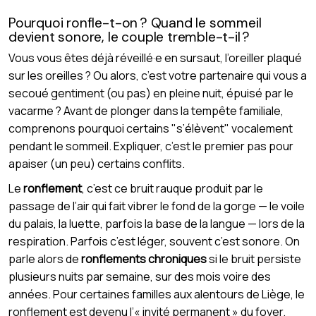
Pourquoi ronfle-t-on ? Quand le sommeil
devient sonore, le couple tremble-t-il ?
Vous vous êtes déjà réveillé·e en sursaut, l’oreiller plaqué
sur les oreilles ? Ou alors, c’est votre partenaire qui vous a
secoué gentiment (ou pas) en pleine nuit, épuisé par le
vacarme ? Avant de plonger dans la tempête familiale,
comprenons pourquoi certains "s’élèvent" vocalement
pendant le sommeil. Expliquer, c’est le premier pas pour
apaiser (un peu) certains conflits.
Le
ronflement
, c’est ce bruit rauque produit par le
passage de l’air qui fait vibrer le fond de la gorge — le voile
du palais, la luette, parfois la base de la langue — lors de la
respiration. Parfois c’est léger, souvent c’est sonore. On
parle alors de
ronflements chroniques
si le bruit persiste
plusieurs nuits par semaine, sur des mois voire des
années. Pour certaines familles aux alentours de Liège, le
ronflement est devenu l’« invité permanent » du foyer.