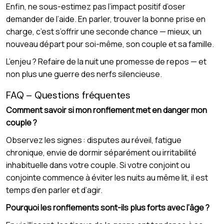
Enfin, ne sous-estimez pas l’impact positif d’oser
demander de l’aide. En parler, trouver la bonne prise en
charge, c’est s’offrir une seconde chance — mieux, un
nouveau départ pour soi-même, son couple et sa famille.
L’enjeu ? Refaire de la nuit une promesse de repos — et
non plus une guerre des nerfs silencieuse.
FAQ – Questions fréquentes
Comment savoir si mon ronflement met en danger mon
couple ?
Observez les signes : disputes au réveil, fatigue
chronique, envie de dormir séparément ou irritabilité
inhabituelle dans votre couple. Si votre conjoint ou
conjointe commence à éviter les nuits au même lit, il est
temps d’en parler et d’agir.
Pourquoi les ronflements sont-ils plus forts avec l’âge ?