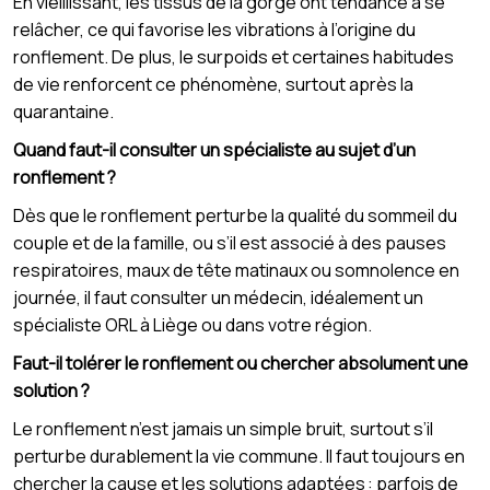
En vieillissant, les tissus de la gorge ont tendance à se
relâcher, ce qui favorise les vibrations à l’origine du
ronflement. De plus, le surpoids et certaines habitudes
de vie renforcent ce phénomène, surtout après la
quarantaine.
Quand faut-il consulter un spécialiste au sujet d’un
ronflement ?
Dès que le ronflement perturbe la qualité du sommeil du
couple et de la famille, ou s’il est associé à des pauses
respiratoires, maux de tête matinaux ou somnolence en
journée, il faut consulter un médecin, idéalement un
spécialiste ORL à Liège ou dans votre région.
Faut-il tolérer le ronflement ou chercher absolument une
solution ?
Le ronflement n’est jamais un simple bruit, surtout s’il
perturbe durablement la vie commune. Il faut toujours en
chercher la cause et les solutions adaptées : parfois de