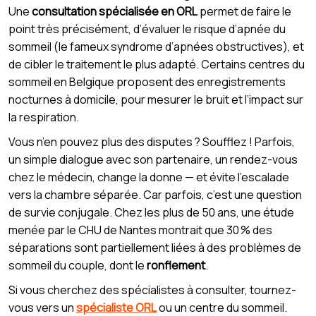
Une
consultation spécialisée en ORL
permet de faire le
point très précisément, d’évaluer le risque d’apnée du
sommeil (le fameux syndrome d’apnées obstructives), et
de cibler le traitement le plus adapté. Certains centres du
sommeil en Belgique proposent des enregistrements
nocturnes à domicile, pour mesurer le bruit et l’impact sur
la respiration.
Vous n’en pouvez plus des disputes ? Soufflez ! Parfois,
un simple dialogue avec son partenaire, un rendez-vous
chez le médecin, change la donne — et évite l’escalade
vers la chambre séparée. Car parfois, c’est une question
de survie conjugale. Chez les plus de 50 ans, une étude
menée par le CHU de Nantes montrait que 30 % des
séparations sont partiellement liées à des problèmes de
sommeil du couple, dont le
ronflement
.
Si vous cherchez des spécialistes à consulter, tournez-
vous vers un
spécialiste ORL
ou un centre du sommeil.