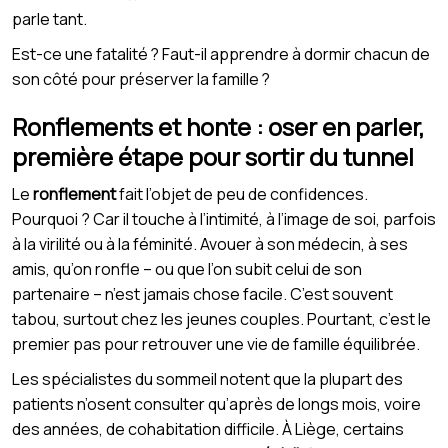
parle tant.
Est-ce une fatalité ? Faut-il apprendre à dormir chacun de
son côté pour préserver la famille ?
Ronflements et honte : oser en parler,
première étape pour sortir du tunnel
Le
ronflement
fait l’objet de peu de confidences.
Pourquoi ? Car il touche à l’intimité, à l’image de soi, parfois
à la virilité ou à la féminité. Avouer à son médecin, à ses
amis, qu’on ronfle – ou que l’on subit celui de son
partenaire – n’est jamais chose facile. C’est souvent
tabou, surtout chez les jeunes couples. Pourtant, c’est le
premier pas pour retrouver une vie de famille équilibrée.
Les spécialistes du sommeil notent que la plupart des
patients n’osent consulter qu’après de longs mois, voire
des années, de cohabitation difficile. À Liège, certains