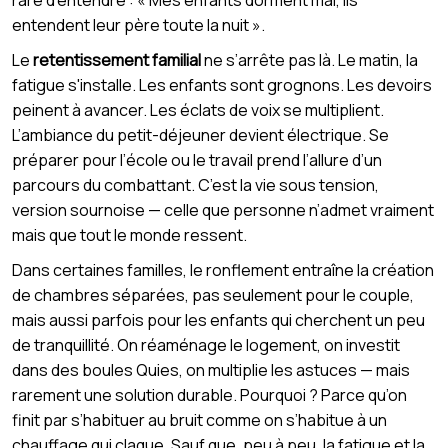
entendent leur père toute la nuit ».
Le
retentissement familial
ne s’arrête pas là. Le matin, la
fatigue s'installe. Les enfants sont grognons. Les devoirs
peinent à avancer. Les éclats de voix se multiplient.
L’ambiance du petit-déjeuner devient électrique. Se
préparer pour l’école ou le travail prend l’allure d’un
parcours du combattant. C’est la vie sous tension,
version sournoise — celle que personne n’admet vraiment
mais que tout le monde ressent.
Dans certaines familles, le ronflement entraîne la création
de chambres séparées, pas seulement pour le couple,
mais aussi parfois pour les enfants qui cherchent un peu
de tranquillité. On réaménage le logement, on investit
dans des boules Quies, on multiplie les astuces — mais
rarement une solution durable. Pourquoi ? Parce qu’on
finit par s’habituer au bruit comme on s’habitue à un
chauffage qui claque. Sauf que, peu à peu, la fatigue et la