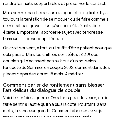
rendre les nuits supportables et préserver le contact.
Mais rien ne marchera sans dialogue et complicité. Il y a
toujours la tentation de se moquer ou de faire comme si
ce n’était pas grave… Jusqu’au jour où la frustration
éclate. L’important : aborder le sujet avec tendresse,
humour – et beaucoup d’écoute.
On croit souvent, à tort, qu’il suffit d’être patient pour que
cela passe. Mais les chiffres sont têtus : 42 % des
couples qui n’agissent pas au bout d’un an, selon
l’enquête du Sommeil en couple 2022, dorment dans des
pièces séparées après 18 mois. À méditer…
Comment parler de ronflement sans blesser :
l’art délicat du dialogue de couple
Voici le nerf de la guerre. On a tous peur de vexer, ou de
faire sentir à l’autre qu’il n’a plus la cote. Pourtant, sans
mots, la rancœur grandit. Comment aborder ce sujet