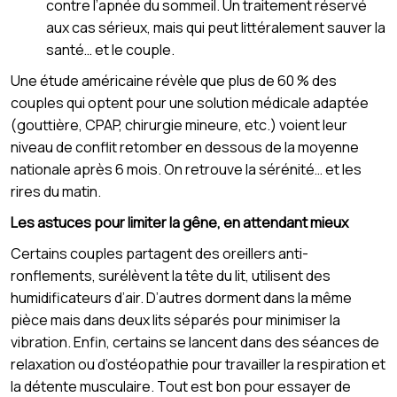
contre l’apnée du sommeil. Un traitement réservé
aux cas sérieux, mais qui peut littéralement sauver la
santé… et le couple.
Une étude américaine révèle que plus de 60 % des
couples qui optent pour une solution médicale adaptée
(gouttière, CPAP, chirurgie mineure, etc.) voient leur
niveau de conflit retomber en dessous de la moyenne
nationale après 6 mois. On retrouve la sérénité… et les
rires du matin.
Les astuces pour limiter la gêne, en attendant mieux
Certains couples partagent des oreillers anti-
ronflements, surélèvent la tête du lit, utilisent des
humidificateurs d’air. D’autres dorment dans la même
pièce mais dans deux lits séparés pour minimiser la
vibration. Enfin, certains se lancent dans des séances de
relaxation ou d’ostéopathie pour travailler la respiration et
la détente musculaire. Tout est bon pour essayer de