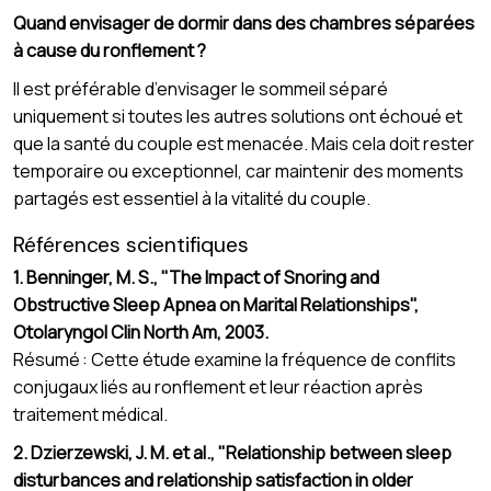
Quand envisager de dormir dans des chambres séparées
à cause du ronflement ?
Il est préférable d’envisager le sommeil séparé
uniquement si toutes les autres solutions ont échoué et
que la santé du couple est menacée. Mais cela doit rester
temporaire ou exceptionnel, car maintenir des moments
partagés est essentiel à la vitalité du couple.
Références scientifiques
1. Benninger, M. S., "The Impact of Snoring and
Obstructive Sleep Apnea on Marital Relationships",
Otolaryngol Clin North Am, 2003.
Résumé : Cette étude examine la fréquence de conflits
conjugaux liés au ronflement et leur réaction après
traitement médical.
2. Dzierzewski, J. M. et al., "Relationship between sleep
disturbances and relationship satisfaction in older