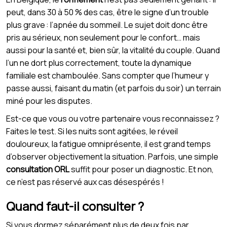
peut, dans 30 à 50 % des cas, être le signe d’un trouble
plus grave : l’apnée du sommeil. Le sujet doit donc être
pris au sérieux, non seulement pour le confort… mais
aussi pour la santé et, bien sûr, la vitalité du couple. Quand
l’un ne dort plus correctement, toute la dynamique
familiale est chamboulée. Sans compter que l’humeur y
passe aussi, faisant du matin (et parfois du soir) un terrain
miné pour les disputes.
Est-ce que vous ou votre partenaire vous reconnaissez ?
Faites le test. Si les nuits sont agitées, le réveil
douloureux, la fatigue omniprésente, il est grand temps
d’observer objectivement la situation. Parfois, une simple
consultation ORL
suffit pour poser un diagnostic. Et non,
ce n’est pas réservé aux cas désespérés !
Quand faut-il consulter ?
Si vous dormez séparément plus de deux fois par