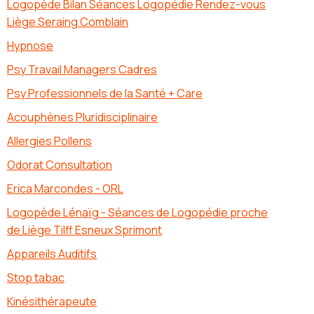
Logopède Bilan Séances Logopédie Rendez-vous
Liège Seraing Comblain
Hypnose
Psy Travail Managers Cadres
Psy Professionnels de la Santé + Care
Acouphènes Pluridisciplinaire
Allergies Pollens
Odorat Consultation
Erica Marcondes - ORL
Logopède Lénaïg - Séances de Logopédie proche
de Liège Tilff Esneux Sprimont
Appareils Auditifs
Stop tabac
Kinésithérapeute