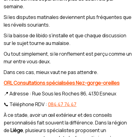
semaine.
Si les disputes matinales deviennent plus fréquentes que
les réveils souriants.
Si la baisse de libido s’installe et que chaque discussion
sur le sujet tourne au malaise.
Ou tout simplement, si le ronflement est perçu comme un
mur entre vous deux.
Dans ces cas, mieux vaut ne pas attendre.
ORL Consultations spécialisées Nez-gorge-oreilles
📍 Adresse : Rue Sous les Roches 86, 4130 Esneux
📞 Téléphone RDV :
084 47 74 47
À ce stade, avoir un œil extérieur et des conseils
personnalisés fait souvent la différence. Dans la région
de
Liège
, plusieurs spécialistes proposent un