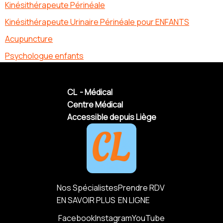
Kinésithérapeute Périnéale
Kinésithérapeute Urinaire Périnéale pour ENFANTS
Acupuncture
Psychologue enfants
CL - Médical
Centre Médical
Accessible depuis Liège
Nos Spécialistes
Prendre RDV
EN SAVOIR PLUS
EN LIGNE
Facebook
Instagram
YouTube