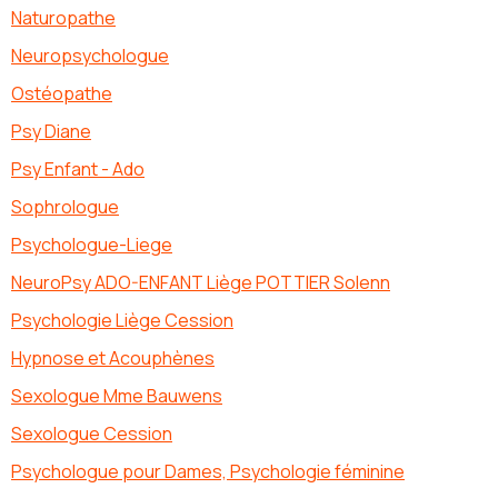
Naturopathe
Neuropsychologue
Ostéopathe
Psy Diane
Psy Enfant - Ado
Sophrologue
Psychologue-Liege
NeuroPsy ADO-ENFANT Liège POTTIER Solenn
Psychologie Liège Cession
Hypnose et Acouphènes
Sexologue Mme Bauwens
Sexologue Cession
Psychologue pour Dames, Psychologie féminine