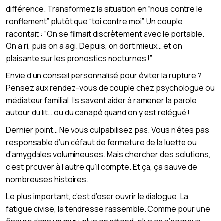
différence. Transformez la situation en “nous contre le
ronflement” plutôt que “toi contre moi”. Un couple
racontait : “On se filmait discrètement avec le portable.
On a ri, puis on a agi. Depuis, on dort mieux… et on
plaisante sur les pronostics nocturnes !”
Envie d’un conseil personnalisé pour éviter la rupture ?
Pensez aux rendez-vous de couple chez psychologue ou
médiateur familial. Ils savent aider à ramener la parole
autour du lit… ou du canapé quand on y est relégué !
Dernier point… Ne vous culpabilisez pas. Vous n’êtes pas
responsable d’un défaut de fermeture de la luette ou
d’amygdales volumineuses. Mais chercher des solutions,
c’est prouver à l’autre qu’il compte. Et ça, ça sauve de
nombreuses histoires.
Le plus important, c’est d’oser ouvrir le dialogue. La
fatigue divise, la tendresse rassemble. Comme pour une