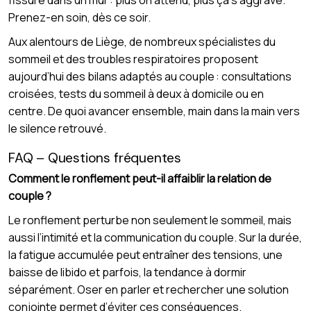
fissure dans un mur : plus on attend, plus ça s’aggrave.
Prenez-en soin, dès ce soir.
Aux alentours de Liège, de nombreux spécialistes du
sommeil et des troubles respiratoires proposent
aujourd’hui des bilans adaptés au couple : consultations
croisées, tests du sommeil à deux à domicile ou en
centre. De quoi avancer ensemble, main dans la main vers
le silence retrouvé.
FAQ – Questions fréquentes
Comment le ronflement peut-il affaiblir la relation de
couple ?
Le ronflement perturbe non seulement le sommeil, mais
aussi l’intimité et la communication du couple. Sur la durée,
la fatigue accumulée peut entraîner des tensions, une
baisse de libido et parfois, la tendance à dormir
séparément. Oser en parler et rechercher une solution
conjointe permet d’éviter ces conséquences.