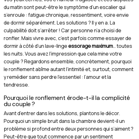
du matin sont peut-être le symptôme d’un escalier qui
s’enroule : fatigue chronique, ressentiment, voire envie
de dormir séparément. Les solutions ? Il y en a. La
culpabilité doit s’arrêter ! Car personne n’a choisi de
ronfler. Mais vivre avec, c’est parfois comme essayer de
dormir à côté d’un lave-linge
essorage maximum
… toutes
les nuits. Vous avez l’impression que cela mine votre
couple ? Regardons ensemble, concrètement, pourquoi
le ronflement abîme autant l’intimité et, surtout, comment
y remédier sans perdre l’essentiel : l’amour et la
tendresse.
Pourquoi le ronflement érode-t-il la complicité
du couple ?
Avant d’entrer dans les solutions, plantons le décor.
Pourquoi un simple bruit dans la chambre devient-il un
problème si profond entre deux personnes qui s’aiment ?
Peut-être que tout commence par un sentiment