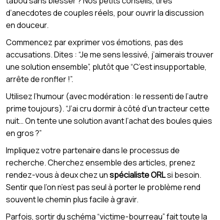
tabou sans blesser ? Nos petits conseils, tirés
d’anecdotes de couples réels, pour ouvrir la discussion
en douceur.
Commencez par exprimer vos émotions, pas des
accusations. Dites : “Je me sens lessivé, j’aimerais trouver
une solution ensemble”, plutôt que “C’est insupportable,
arrête de ronfler !”.
Utilisez l’humour (avec modération : le ressenti de l’autre
prime toujours). “J’ai cru dormir à côté d’un tracteur cette
nuit… On tente une solution avant l’achat des boules quies
en gros ?”
Impliquez votre partenaire dans le processus de
recherche. Cherchez ensemble des articles, prenez
rendez-vous à deux chez un
spécialiste ORL
si besoin.
Sentir que l’on n’est pas seul à porter le problème rend
souvent le chemin plus facile à gravir.
Parfois, sortir du schéma “victime-bourreau” fait toute la