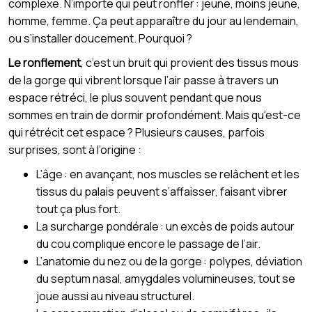
complexe. N’importe qui peut ronfler : jeune, moins jeune,
homme, femme. Ça peut apparaître du jour au lendemain,
ou s’installer doucement. Pourquoi ?
Le ronflement
, c’est un bruit qui provient des tissus mous
de la gorge qui vibrent lorsque l’air passe à travers un
espace rétréci, le plus souvent pendant que nous
sommes en train de dormir profondément. Mais qu’est-ce
qui rétrécit cet espace ? Plusieurs causes, parfois
surprises, sont à l’origine :
L’âge : en avançant, nos muscles se relâchent et les
tissus du palais peuvent s’affaisser, faisant vibrer
tout ça plus fort.
La surcharge pondérale : un excès de poids autour
du cou complique encore le passage de l’air.
L’anatomie du nez ou de la gorge : polypes, déviation
du septum nasal, amygdales volumineuses, tout se
joue aussi au niveau structurel.