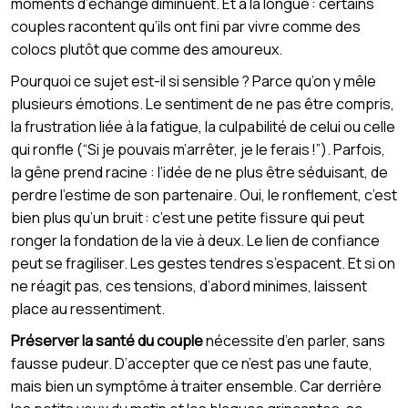
moments d’échange diminuent. Et à la longue : certains
couples racontent qu’ils ont fini par vivre comme des
colocs plutôt que comme des amoureux.
Pourquoi ce sujet est-il si sensible ? Parce qu’on y mêle
plusieurs émotions. Le sentiment de ne pas être compris,
la frustration liée à la fatigue, la culpabilité de celui ou celle
qui ronfle (“Si je pouvais m’arrêter, je le ferais !”). Parfois,
la gêne prend racine : l’idée de ne plus être séduisant, de
perdre l’estime de son partenaire. Oui, le ronflement, c’est
bien plus qu’un bruit : c’est une petite fissure qui peut
ronger la fondation de la vie à deux. Le lien de confiance
peut se fragiliser. Les gestes tendres s’espacent. Et si on
ne réagit pas, ces tensions, d’abord minimes, laissent
place au ressentiment.
Préserver la santé du couple
nécessite d’en parler, sans
fausse pudeur. D’accepter que ce n’est pas une faute,
mais bien un symptôme à traiter ensemble. Car derrière