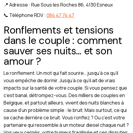
📍 Adresse : Rue Sous les Roches 86, 4130 Esneux
📞 Téléphone RDV :
084 47 74 47
Ronflements et tensions
dans le couple : comment
sauver ses nuits… et son
amour ?
Le ronflement. Un mot qui fait sourire… jusqu’à ce qu’il
vous empêche de dormir. Jusqu’à ce qu’il ait de vrais
impacts sur la santé de votre couple. Si vous pensez que
c’est banal, détrompez-vous. Des milliers de couples en
Belgique, et partout ailleurs, vivent des nuits blanches à
cause d’un problème simple : le bruit. Mais surtout, ce qui
se cache derrière ce bruit. Vous ronflez ? Ou c’est votre
partenaire qui ressemble à un moteur diesel chaque nuit ?
Vos yeux cernés, votre humeur fragilisée et ces disputes