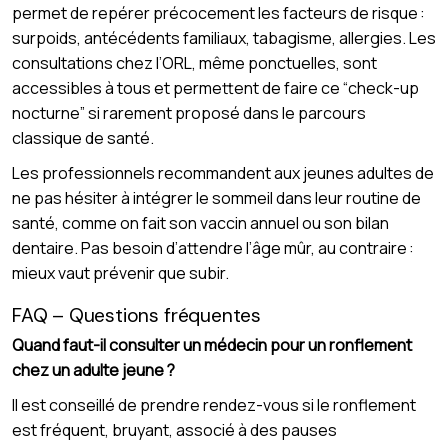
permet de repérer précocement les facteurs de risque :
surpoids, antécédents familiaux, tabagisme, allergies. Les
consultations chez l’ORL, même ponctuelles, sont
accessibles à tous et permettent de faire ce “check-up
nocturne” si rarement proposé dans le parcours
classique de santé.
Les professionnels recommandent aux jeunes adultes de
ne pas hésiter à intégrer le sommeil dans leur routine de
santé, comme on fait son vaccin annuel ou son bilan
dentaire. Pas besoin d’attendre l’âge mûr, au contraire :
mieux vaut prévenir que subir.
FAQ – Questions fréquentes
Quand faut-il consulter un médecin pour un ronflement
chez un adulte jeune ?
Il est conseillé de prendre rendez-vous si le ronflement
est fréquent, bruyant, associé à des pauses