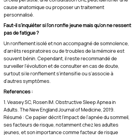
cause anatomique ou proposer un traitement
personnalisé.
Faut-il s’inquiéter si l’on ronfle jeune mais qu’on ne ressent
pas de fatigue ?
Un ronflement isolé et non accompagné de somnolence,
d’arrêts respiratoires ou de troubles de la mémoire est
souvent bénin. Cependant, il reste recommandé de
surveiller l’évolution et de consulter en cas de doute,
surtout si le ronflement s’intensifie ou s’associe à
d’autres symptômes.
References :
1. Veasey SC, Rosen IM. Obstructive Sleep Apnea in
Adults. The New England Journal of Medicine, 2019.
Résumé : Ce papier décrit l’impact de l’apnée du sommeil,
ses facteurs de risque, notamment chez les adultes
jeunes, et son importance comme facteur de risque