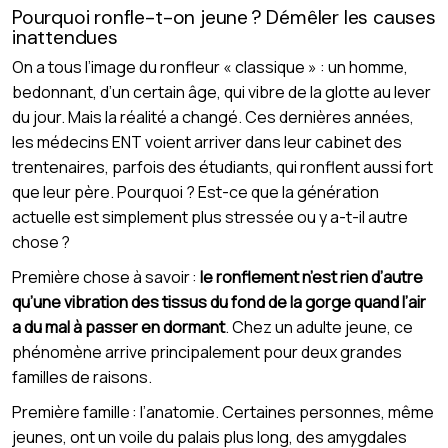
Pourquoi ronfle-t-on jeune ? Démêler les causes
inattendues
On a tous l’image du ronfleur « classique » : un homme,
bedonnant, d’un certain âge, qui vibre de la glotte au lever
du jour. Mais la réalité a changé. Ces dernières années,
les médecins ENT voient arriver dans leur cabinet des
trentenaires, parfois des étudiants, qui ronflent aussi fort
que leur père. Pourquoi ? Est-ce que la génération
actuelle est simplement plus stressée ou y a-t-il autre
chose ?
Première chose à savoir :
le ronflement n’est rien d’autre
qu’une vibration des tissus du fond de la gorge quand l’air
a du mal à passer en dormant
. Chez un adulte jeune, ce
phénomène arrive principalement pour deux grandes
familles de raisons.
Première famille : l’anatomie. Certaines personnes, même
jeunes, ont un voile du palais plus long, des amygdales