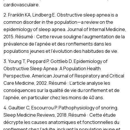
cardiovasculaire.
2. Franklin KA, Lindberg E. Obstructive sleep apnea is a
common disorder in the population—a review on the
epidemiology of sleep apnea. Journal of Internal Medicine,
2015. Résumé : Cette revue souligne l’augmentation de la
prévalence de l’apnée et des ronflements dans les
populations jeunes et l’évolution des habitudes de vie.
3. Young T, Peppard P, Gottlieb D. Epidemiology of
Obstructive Sleep Apnea: A Population Health
Perspective. American Journal of Respiratory and Critical
Care Medicine, 2002. Résumé : L’article analyse les
conséquences sur la qualité de vie du ronflement et de
l’apnée, en particulier chez les moins de 40 ans.
4. Gaultier C, Escourrou P. Pathophysiology of snoring.
Sleep Medicine Reviews, 2018. Résumé : Cette étude
décrypte les causes anatomiques et fonctionnelles du
ronflement chez l’adulte, incluant la population jeune et