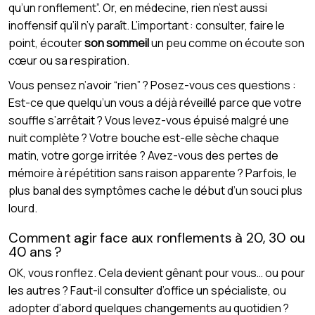
qu’un ronflement”. Or, en médecine, rien n’est aussi
inoffensif qu’il n’y paraît. L’important : consulter, faire le
point, écouter
son sommeil
un peu comme on écoute son
cœur ou sa respiration.
Vous pensez n’avoir “rien” ? Posez-vous ces questions :
Est-ce que quelqu’un vous a déjà réveillé parce que votre
souffle s’arrêtait ? Vous levez-vous épuisé malgré une
nuit complète ? Votre bouche est-elle sèche chaque
matin, votre gorge irritée ? Avez-vous des pertes de
mémoire à répétition sans raison apparente ? Parfois, le
plus banal des symptômes cache le début d’un souci plus
lourd.
Comment agir face aux ronflements à 20, 30 ou
40 ans ?
OK, vous ronflez. Cela devient gênant pour vous… ou pour
les autres ? Faut-il consulter d’office un spécialiste, ou
adopter d’abord quelques changements au quotidien ?