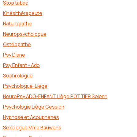
Stop tabac
Kinésithérapeute
Naturopathe
Neuropsychologue
Ostéopathe
Psy Diane
Psy Enfant - Ado
Sophrologue
Psychologue-Liege
NeuroPsy ADO-ENFANT Liège POTTIER Solenn
Psychologie Liège Cession
Hypnose et Acouphènes
Sexologue Mme Bauwens