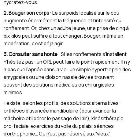
hydratez-vous.
2. Bouger son corps
: Le surpoids localisé sur le cou
augmente énormément la fréquence et l’intensité du
ronflement. Or, chez un adulte jeune, une prise de cinq à
dix kilos peut suffire à tout changer. Bouger, même en
modération, c’est déjà agir.
3. Consulter sans honte
: Si les ronflements s’installent,
n’hésitez pas : un ORL peut faire le point rapidement. Il n’y
a pas que l’apnée dans la vie : un simple hypertrophie des
amygdales ou une cloison nasale déviée trouvent
souvent des solutions médicales ou chirurgicales
minimes.
Il existe, selon les profils, des solutions alternatives :
orthèses d’avancée mandibulaire (pour avancer la
mâchoire et libérer le passage de l’air), kinésithérapie
oro-faciale, exercices du voile du palais, séances
d’orthophonie… Ce n’est pas réservé aux “vieux”.