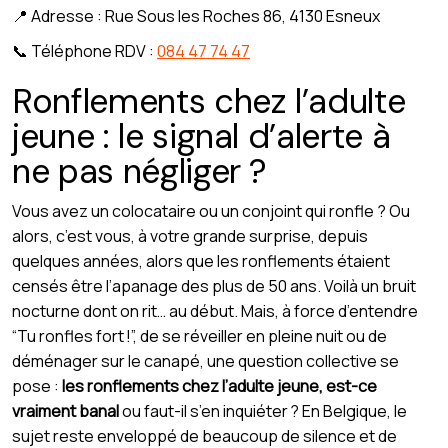
📍 Adresse : Rue Sous les Roches 86, 4130 Esneux
📞 Téléphone RDV :
084 47 74 47
Ronflements chez l’adulte
jeune : le signal d’alerte à
ne pas négliger ?
Vous avez un colocataire ou un conjoint qui ronfle ? Ou
alors, c’est vous, à votre grande surprise, depuis
quelques années, alors que les ronflements étaient
censés être l’apanage des plus de 50 ans. Voilà un bruit
nocturne dont on rit… au début. Mais, à force d’entendre
“Tu ronfles fort !”, de se réveiller en pleine nuit ou de
déménager sur le canapé, une question collective se
pose :
les ronflements chez l’adulte jeune, est-ce
vraiment banal
ou faut-il s’en inquiéter ? En Belgique, le
sujet reste enveloppé de beaucoup de silence et de