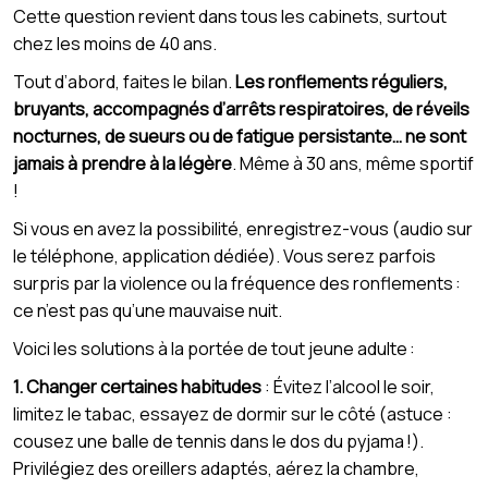
Cette question revient dans tous les cabinets, surtout
chez les moins de 40 ans.
Tout d’abord, faites le bilan.
Les ronflements réguliers,
bruyants, accompagnés d’arrêts respiratoires, de réveils
nocturnes, de sueurs ou de fatigue persistante… ne sont
jamais à prendre à la légère
. Même à 30 ans, même sportif
!
Si vous en avez la possibilité, enregistrez-vous (audio sur
le téléphone, application dédiée). Vous serez parfois
surpris par la violence ou la fréquence des ronflements :
ce n’est pas qu’une mauvaise nuit.
Voici les solutions à la portée de tout jeune adulte :
1. Changer certaines habitudes
: Évitez l’alcool le soir,
limitez le tabac, essayez de dormir sur le côté (astuce :
cousez une balle de tennis dans le dos du pyjama !).
Privilégiez des oreillers adaptés, aérez la chambre,