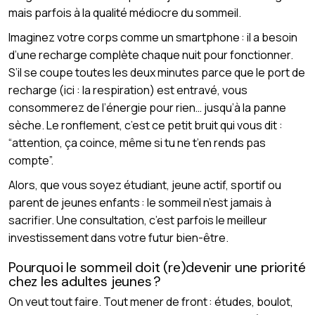
mais parfois à la qualité médiocre du sommeil.
Imaginez votre corps comme un smartphone : il a besoin
d’une recharge complète chaque nuit pour fonctionner.
S’il se coupe toutes les deux minutes parce que le port de
recharge (ici : la respiration) est entravé, vous
consommerez de l’énergie pour rien… jusqu’à la panne
sèche. Le ronflement, c’est ce petit bruit qui vous dit :
“attention, ça coince, même si tu ne t’en rends pas
compte”.
Alors, que vous soyez étudiant, jeune actif, sportif ou
parent de jeunes enfants : le sommeil n’est jamais à
sacrifier. Une consultation, c’est parfois le meilleur
investissement dans votre futur bien-être.
Pourquoi le sommeil doit (re)devenir une priorité
chez les adultes jeunes ?
On veut tout faire. Tout mener de front : études, boulot,