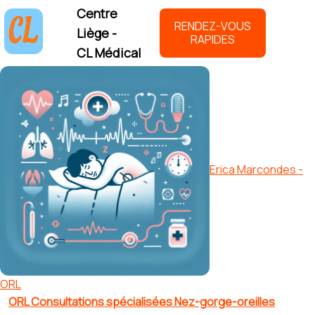
Centre
RENDEZ-VOUS
Liège -
RAPIDES
CL Médical
Erica Marcondes -
ORL
ORL Consultations spécialisées Nez-gorge-oreilles