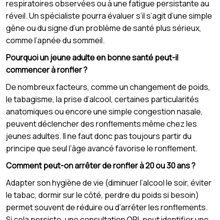
respiratoires observées ou à une fatigue persistante au
réveil. Un spécialiste pourra évaluer s’il s’agit d’une simple
gêne ou du signe d’un problème de santé plus sérieux,
comme l’apnée du sommeil.
Pourquoi un jeune adulte en bonne santé peut-il
commencer à ronfler ?
De nombreux facteurs, comme un changement de poids,
le tabagisme, la prise d’alcool, certaines particularités
anatomiques ou encore une simple congestion nasale,
peuvent déclencher des ronflements même chez les
jeunes adultes. Il ne faut donc pas toujours partir du
principe que seul l’âge avancé favorise le ronflement.
Comment peut-on arrêter de ronfler à 20 ou 30 ans ?
Adapter son hygiène de vie (diminuer l’alcool le soir, éviter
le tabac, dormir sur le côté, perdre du poids si besoin)
permet souvent de réduire ou d’arrêter les ronflements.
Si cela persiste, une consultation ORL peut identifier une