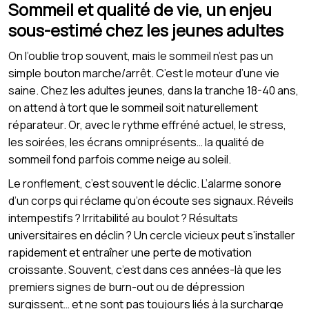
Sommeil et qualité de vie, un enjeu
sous-estimé chez les jeunes adultes
On l’oublie trop souvent, mais le sommeil n’est pas un
simple bouton marche/arrêt. C’est le moteur d’une vie
saine. Chez les adultes jeunes, dans la tranche 18-40 ans,
on attend à tort que le sommeil soit naturellement
réparateur. Or, avec le rythme effréné actuel, le stress,
les soirées, les écrans omniprésents… la qualité de
sommeil fond parfois comme neige au soleil.
Le ronflement, c’est souvent le déclic. L’alarme sonore
d’un corps qui réclame qu’on écoute ses signaux. Réveils
intempestifs ? Irritabilité au boulot ? Résultats
universitaires en déclin ? Un cercle vicieux peut s’installer
rapidement et entraîner une perte de motivation
croissante. Souvent, c’est dans ces années-là que les
premiers signes de burn-out ou de dépression
surgissent… et ne sont pas toujours liés à la surcharge