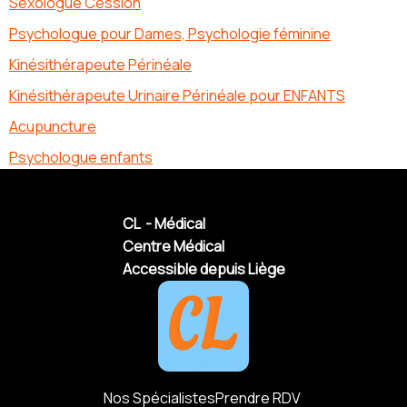
Sexologue Cession
Psychologue pour Dames, Psychologie féminine
Kinésithérapeute Périnéale
Kinésithérapeute Urinaire Périnéale pour ENFANTS
Acupuncture
Psychologue enfants
CL - Médical
Centre Médical
Accessible depuis Liège
Nos Spécialistes
Prendre RDV