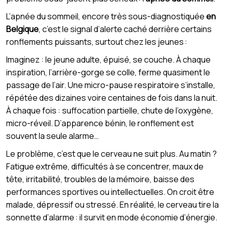
L’apnée du sommeil, encore très sous-diagnostiquée
en
Belgique
, c’est le signal d’alerte caché derrière certains
ronflements puissants, surtout chez les jeunes :
Imaginez : le jeune adulte, épuisé, se couche. À chaque
inspiration, l’arrière-gorge se colle, ferme quasiment le
passage de l’air. Une micro-pause respiratoire s’installe,
répétée des dizaines voire centaines de fois dans la nuit.
À chaque fois : suffocation partielle, chute de l’oxygène,
micro-réveil. D’apparence bénin, le ronflement est
souvent la seule alarme…
Le problème, c’est que le cerveau ne suit plus. Au matin ?
Fatigue extrême, difficultés à se concentrer, maux de
tête, irritabilité, troubles de la mémoire, baisse des
performances sportives ou intellectuelles. On croit être
malade, dépressif ou stressé. En réalité, le cerveau tire la
sonnette d’alarme : il survit en mode économie d’énergie.