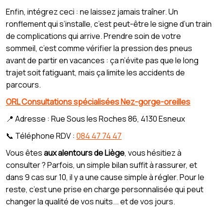
Enfin, intégrez ceci : ne laissez jamais traîner. Un
ronflement qui s’installe, c’est peut-être le signe d’un train
de complications qui arrive. Prendre soin de votre
sommeil, c’est comme vérifier la pression des pneus
avant de partir en vacances : ça n’évite pas que le long
trajet soit fatiguant, mais ça limite les accidents de
parcours.
ORL Consultations spécialisées Nez-gorge-oreilles
📍 Adresse : Rue Sous les Roches 86, 4130 Esneux
📞 Téléphone RDV :
084 47 74 47
Vous êtes
aux alentours de Liège
, vous hésitiez à
consulter ? Parfois, un simple bilan suffit à rassurer, et
dans 9 cas sur 10, il y a une cause simple à régler. Pour le
reste, c’est une prise en charge personnalisée qui peut
changer la qualité de vos nuits... et de vos jours.