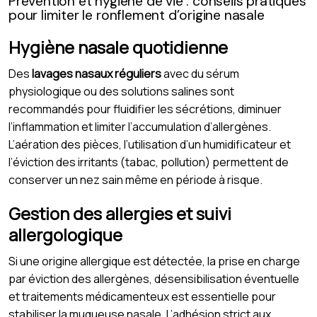
Prévention et hygiène de vie : conseils pratiques
pour limiter le ronflement d’origine nasale
Hygiène nasale quotidienne
Des
lavages nasaux réguliers
avec du sérum
physiologique ou des solutions salines sont
recommandés pour fluidifier les sécrétions, diminuer
l’inflammation et limiter l’accumulation d’allergènes.
L’aération des pièces, l’utilisation d’un humidificateur et
l’éviction des irritants (tabac, pollution) permettent de
conserver un nez sain même en période à risque.
Gestion des allergies et suivi
allergologique
Si une origine allergique est détectée, la prise en charge
par éviction des allergènes, désensibilisation éventuelle
et traitements médicamenteux est essentielle pour
stabiliser la muqueuse nasale. L’adhésion strict aux