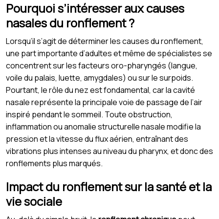
Pourquoi s’intéresser aux causes
nasales du ronflement ?
Lorsqu’il s’agit de déterminer les causes du ronflement,
une part importante d’adultes et même de spécialistes se
concentrent sur les facteurs oro-pharyngés (langue,
voile du palais, luette, amygdales) ou sur le surpoids.
Pourtant, le rôle du nez est fondamental, car la cavité
nasale représente la principale voie de passage de l’air
inspiré pendant le sommeil. Toute obstruction,
inflammation ou anomalie structurelle nasale modifie la
pression et la vitesse du flux aérien, entraînant des
vibrations plus intenses au niveau du pharynx, et donc des
ronflements plus marqués.
Impact du ronflement sur la santé et la
vie sociale