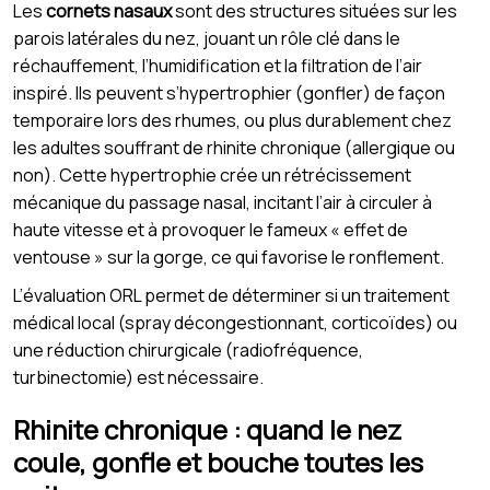
Les
cornets nasaux
sont des structures situées sur les
parois latérales du nez, jouant un rôle clé dans le
réchauffement, l’humidification et la filtration de l’air
inspiré. Ils peuvent s’hypertrophier (gonfler) de façon
temporaire lors des rhumes, ou plus durablement chez
les adultes souffrant de rhinite chronique (allergique ou
non). Cette hypertrophie crée un rétrécissement
mécanique du passage nasal, incitant l’air à circuler à
haute vitesse et à provoquer le fameux « effet de
ventouse » sur la gorge, ce qui favorise le ronflement.
L’évaluation ORL permet de déterminer si un traitement
médical local (spray décongestionnant, corticoïdes) ou
une réduction chirurgicale (radiofréquence,
turbinectomie) est nécessaire.
Rhinite chronique : quand le nez
coule, gonfle et bouche toutes les