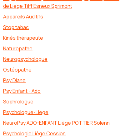
de Liège Tilff Esneux Sprimont
Appareils Auditifs
Stop tabac
Kinésithérapeute
Naturopathe
Neuropsychologue
Ostéopathe
Psy Diane
Psy Enfant - Ado
Sophrologue
Psychologue-Liege
NeuroPsy ADO-ENFANT Liège POTTIER Solenn
Psychologie Liège Cession