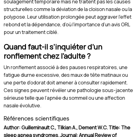
soulagement temporaire mais ne traitent pas les causes
structurelles comme la déviation de la cloison nasale ou la
polypose. Leur utilisation prolongée peut aggraver l’effet
rebond et la dépendance, d’où l’importance d’un avis ORL
pour un traitement ciblé.
Quand faut-il s’inquiéter d’un
ronflement chez l’adulte ?
Un ronflement associé à des pauses respiratoires, une
fatigue diurne excessive, des maux de tête matinaux ou
une perte d’odorat doit amener à consulter rapidement.
Ces signes peuvent révéler une pathologie sous-jacente
sérieuse telle que l’apnée du sommeil ou une affection
nasale évolutive.
Références scientifiques
Author: Guilleminault C., Tilkian A., Dement W.C. Title: The
sleep apnea syndromes. Journal: Annual Review of