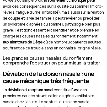
Au-delà du simple bruit, le
ronflement chronique
peut
avoir des conséquences sur la qualité du sommeil (micro-
réveils, fatigue diurne, irritabilité), mais aussi sur la relation
de couple et la vie de famille. Il peut révéler ou précéder
un syndrome d’apnées du sommeil, pathologie bien plus
grave. Il est donc essentiel d’identifier et de prendre en
charge les causes nasales du ronflement, notamment
aux alentours de Liège
où de nombreux patients adultes
souffrent de ce trouble sans en connaître l’origine réelle.
Les grandes causes nasales du ronflement :
comprendre l’obstruction pour mieux la traiter
Déviation de la cloison nasale : une
cause mécanique très fréquente
La
déviation du septum nasal
constitue l’une des
premières causes structurelles de gêne ventilatoire
nasale chez l’adulte. Le septum, ou cloison nasale,