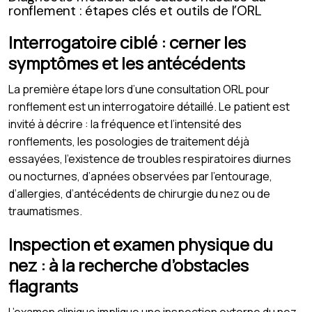
ronflement : étapes clés et outils de l’ORL
Interrogatoire ciblé : cerner les
symptômes et les antécédents
La première étape lors d’une consultation ORL pour
ronflement est un interrogatoire détaillé. Le patient est
invité à décrire : la fréquence et l’intensité des
ronflements, les posologies de traitement déjà
essayées, l’existence de troubles respiratoires diurnes
ou nocturnes, d’apnées observées par l’entourage,
d’allergies, d’antécédents de chirurgie du nez ou de
traumatismes.
Inspection et examen physique du
nez : à la recherche d’obstacles
flagrants
L’examen clinique implique une inspection externe du nez,