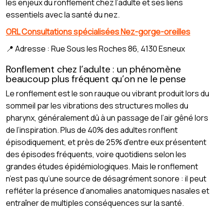
les enjeux du ronflement chez l’adulte et ses liens
essentiels avec la santé du nez.
ORL Consultations spécialisées Nez-gorge-oreilles
📍 Adresse : Rue Sous les Roches 86, 4130 Esneux
Ronflement chez l’adulte : un phénomène
beaucoup plus fréquent qu’on ne le pense
Le ronflement est le son rauque ou vibrant produit lors du
sommeil par les vibrations des structures molles du
pharynx, généralement dû à un passage de l’air gêné lors
de l’inspiration. Plus de 40% des adultes ronflent
épisodiquement, et près de 25% d'entre eux présentent
des épisodes fréquents, voire quotidiens selon les
grandes études épidémiologiques. Mais le ronflement
n’est pas qu’une source de désagrément sonore : il peut
refléter la présence d’anomalies anatomiques nasales et
entraîner de multiples conséquences sur la santé.