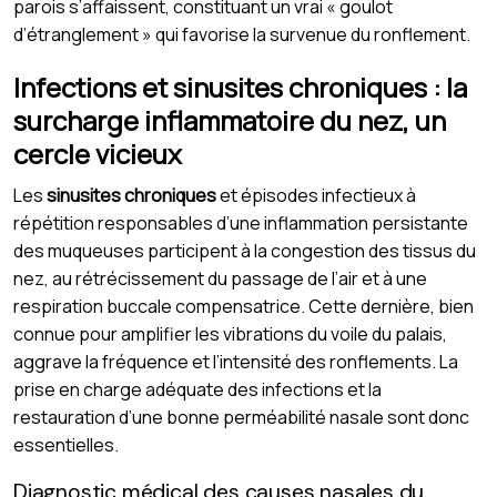
parois s’affaissent, constituant un vrai « goulot
d’étranglement » qui favorise la survenue du ronflement.
Infections et sinusites chroniques : la
surcharge inflammatoire du nez, un
cercle vicieux
Les
sinusites chroniques
et épisodes infectieux à
répétition responsables d’une inflammation persistante
des muqueuses participent à la congestion des tissus du
nez, au rétrécissement du passage de l’air et à une
respiration buccale compensatrice. Cette dernière, bien
connue pour amplifier les vibrations du voile du palais,
aggrave la fréquence et l’intensité des ronflements. La
prise en charge adéquate des infections et la
restauration d’une bonne perméabilité nasale sont donc
essentielles.
Diagnostic médical des causes nasales du