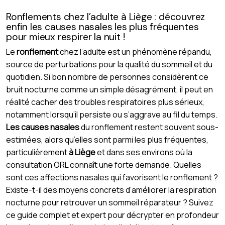
Ronflements chez l’adulte à Liège : découvrez
enfin les causes nasales les plus fréquentes
pour mieux respirer la nuit !
Le
ronflement
chez l’adulte est un phénomène répandu,
source de perturbations pour la qualité du sommeil et du
quotidien. Si bon nombre de personnes considèrent ce
bruit nocturne comme un simple désagrément, il peut en
réalité cacher des troubles respiratoires plus sérieux,
notamment lorsqu’il persiste ou s’aggrave au fil du temps.
Les causes nasales
du ronflement restent souvent sous-
estimées, alors qu’elles sont parmi les plus fréquentes,
particulièrement
à Liège
et dans ses environs où la
consultation ORL connaît une forte demande. Quelles
sont ces affections nasales qui favorisent le ronflement ?
Existe-t-il des moyens concrets d’améliorer la respiration
nocturne pour retrouver un sommeil réparateur ? Suivez
ce guide complet et expert pour décrypter en profondeur