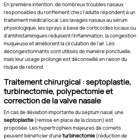
En première intention, de nombreux troubles nasaux
responsables du ronflement chez l’adulte répondent à un
traitement médical local. Les lavages nasaux au sérum
physiologique, les sprays à base de corticoïdes locaux ou
d’antihistaminiques réduisent l’inflammation, la congestion
muqueuse et améliorent la circulation de l’air. Les
décongestionnants sont utilisés de manière ponctuelle,
mais leur usage prolongé est déconseillé en raison du
risque de rebond.
Traitement chirurgical : septoplastie,
turbinectomie, polypectomie et
correction de la valve nasale
En cas de déviation importante du septum nasal, une
septoplastie
(remise en place de la cloison) est
proposée. Les hypertrophies majeures de cornets
peuvent bénéficier d’une
turbinectomie
(réduction de