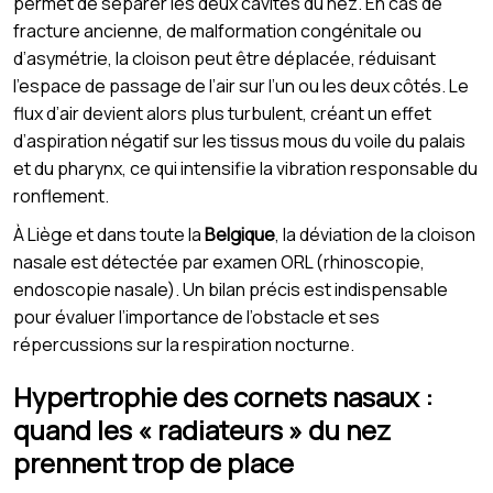
permet de séparer les deux cavités du nez. En cas de
fracture ancienne, de malformation congénitale ou
d’asymétrie, la cloison peut être déplacée, réduisant
l’espace de passage de l’air sur l’un ou les deux côtés. Le
flux d’air devient alors plus turbulent, créant un effet
d’aspiration négatif sur les tissus mous du voile du palais
et du pharynx, ce qui intensifie la vibration responsable du
ronflement.
À Liège et dans toute la
Belgique
, la déviation de la cloison
nasale est détectée par examen ORL (rhinoscopie,
endoscopie nasale). Un bilan précis est indispensable
pour évaluer l’importance de l’obstacle et ses
répercussions sur la respiration nocturne.
Hypertrophie des cornets nasaux :
quand les « radiateurs » du nez
prennent trop de place