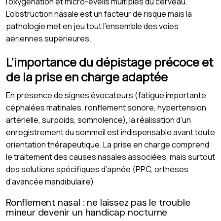
l’oxygénation et micro-éveils multiples du cerveau.
L’obstruction nasale est un facteur de risque mais la
pathologie met en jeu tout l’ensemble des voies
aériennes supérieures.
L’importance du dépistage précoce et
de la prise en charge adaptée
En présence de signes évocateurs (fatigue importante,
céphalées matinales, ronflement sonore, hypertension
artérielle, surpoids, somnolence), la réalisation d’un
enregistrement du sommeil est indispensable avant toute
orientation thérapeutique. La prise en charge comprend
le traitement des causes nasales associées, mais surtout
des solutions spécifiques d’apnée (PPC, orthèses
d’avancée mandibulaire).
Ronflement nasal : ne laissez pas le trouble
mineur devenir un handicap nocturne