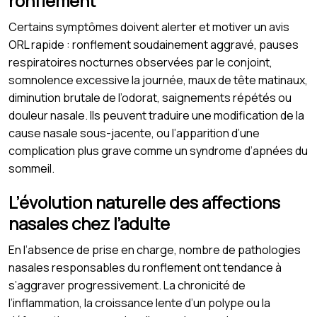
ronflement
Certains symptômes doivent alerter et motiver un avis
ORL rapide : ronflement soudainement aggravé, pauses
respiratoires nocturnes observées par le conjoint,
somnolence excessive la journée, maux de tête matinaux,
diminution brutale de l’odorat, saignements répétés ou
douleur nasale. Ils peuvent traduire une modification de la
cause nasale sous-jacente, ou l’apparition d’une
complication plus grave comme un syndrome d’apnées du
sommeil.
L’évolution naturelle des affections
nasales chez l’adulte
En l’absence de prise en charge, nombre de pathologies
nasales responsables du ronflement ont tendance à
s’aggraver progressivement. La chronicité de
l’inflammation, la croissance lente d’un polype ou la