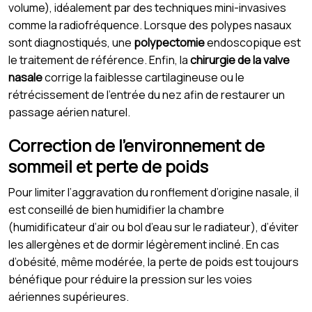
volume), idéalement par des techniques mini-invasives
comme la radiofréquence. Lorsque des polypes nasaux
sont diagnostiqués, une
polypectomie
endoscopique est
le traitement de référence. Enfin, la
chirurgie de la valve
nasale
corrige la faiblesse cartilagineuse ou le
rétrécissement de l’entrée du nez afin de restaurer un
passage aérien naturel.
Correction de l’environnement de
sommeil et perte de poids
Pour limiter l’aggravation du ronflement d’origine nasale, il
est conseillé de bien humidifier la chambre
(humidificateur d’air ou bol d’eau sur le radiateur), d’éviter
les allergènes et de dormir légèrement incliné. En cas
d’obésité, même modérée, la perte de poids est toujours
bénéfique pour réduire la pression sur les voies
aériennes supérieures.