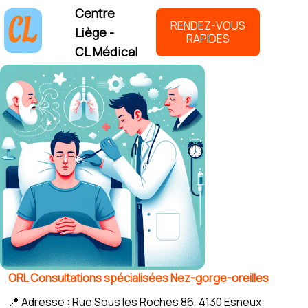
Centre
RENDEZ-VOUS
Liège -
RAPIDES
CL Médical
ORL Consultations spécialisées Nez-gorge-oreilles
📍 Adresse : Rue Sous les Roches 86, 4130 Esneux