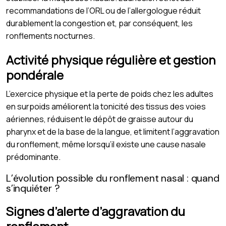
recommandations de l’ORL ou de l’allergologue réduit
durablement la congestion et, par conséquent, les
ronflements nocturnes.
Activité physique régulière et gestion
pondérale
L’exercice physique et la perte de poids chez les adultes
en surpoids améliorent la tonicité des tissus des voies
aériennes, réduisent le dépôt de graisse autour du
pharynx et de la base de la langue, et limitent l’aggravation
du ronflement, même lorsqu’il existe une cause nasale
prédominante.
L’évolution possible du ronflement nasal : quand
s’inquiéter ?
Signes d’alerte d’aggravation du