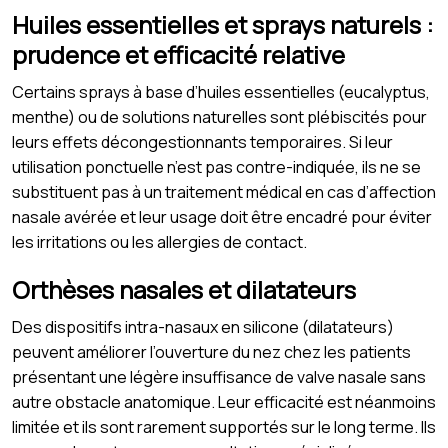
Huiles essentielles et sprays naturels :
prudence et efficacité relative
Certains sprays à base d’huiles essentielles (eucalyptus,
menthe) ou de solutions naturelles sont plébiscités pour
leurs effets décongestionnants temporaires. Si leur
utilisation ponctuelle n’est pas contre-indiquée, ils ne se
substituent pas à un traitement médical en cas d’affection
nasale avérée et leur usage doit être encadré pour éviter
les irritations ou les allergies de contact.
Orthèses nasales et dilatateurs
Des dispositifs intra-nasaux en silicone (dilatateurs)
peuvent améliorer l’ouverture du nez chez les patients
présentant une légère insuffisance de valve nasale sans
autre obstacle anatomique. Leur efficacité est néanmoins
limitée et ils sont rarement supportés sur le long terme. Ils