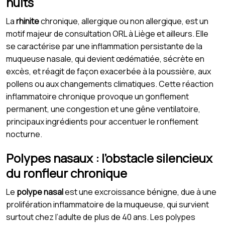
nuits
La
rhinite
chronique, allergique ou non allergique, est un
motif majeur de consultation ORL à Liège et ailleurs. Elle
se caractérise par une inflammation persistante de la
muqueuse nasale, qui devient œdématiée, sécrète en
excès, et réagit de façon exacerbée à la poussière, aux
pollens ou aux changements climatiques. Cette réaction
inflammatoire chronique provoque un gonflement
permanent, une congestion et une gêne ventilatoire,
principaux ingrédients pour accentuer le ronflement
nocturne.
Polypes nasaux : l’obstacle silencieux
du ronfleur chronique
Le
polype nasal
est une excroissance bénigne, due à une
prolifération inflammatoire de la muqueuse, qui survient
surtout chez l’adulte de plus de 40 ans. Les polypes