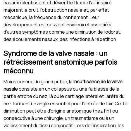
nasaux ralentissent et dévient le flux de l’air inspiré,
majorant le bruit, l’obstruction nasale et, par effet
mécanique, la fréquence du ronflement. Leur
développement est souvent insidieux et associé à
d’autres symptômes comme une diminution de l’odorat,
des écoulements nasaux, des infections à répétition.
Syndrome de la valve nasale : un
rétrécissement anatomique parfois
méconnu
Moins connue du grand public, la
insuffisance de la valve
nasale
consiste en un collapsus ou une faiblesse de la
partie étroite du nez, là où le cartilage latéral et l’arête du
nez forment un angle essentiel pour l’entrée de l’air. Cette
diminution peut être d’origine anatomique (nez fin) ou
consécutive à une chirurgie, un traumatisme ou à un
vieillissement du tissu conjonctif. Lors de l’inspiration, les