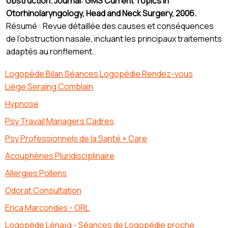
obstruction. Journal: GMS Current Topics in
Otorhinolaryngology, Head and Neck Surgery, 2006.
Résumé : Revue détaillée des causes et conséquences
de l’obstruction nasale, incluant les principaux traitements
adaptés au ronflement.
Logopède Bilan Séances Logopédie Rendez-vous
Liège Seraing Comblain
Hypnose
Psy Travail Managers Cadres
Psy Professionnels de la Santé + Care
Acouphènes Pluridisciplinaire
Allergies Pollens
Odorat Consultation
Erica Marcondes - ORL
Logopède Lénaïg - Séances de Logopédie proche