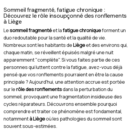
Sommeil fragmenté, fatigue chronique :
Découvrez le rôle insoupçonné des ronflements
à Liège
Le
sommeil fragmenté
et la
fatigue chronique
forment un
duo redoutable pour la santé et la qualité de vie.
Nombreux sont les habitants de
Liège
et des environs qui,
chaque matin, se réveillent épuisés malgré une nuit
apparemment "complète". Si vous faites partie de ces
personnes qui luttent contre la fatigue, avez-vous déjà
pensé que vos ronflements pourraient en être la cause
principale ? Aujourd'hui, une attention accrue est portée
sur le
rôle des ronflements
dans la perturbation du
sommeil, provoquant une fragmentation insidieuse des
cycles réparateurs. Découvrons ensemble pourquoi
comprendre et traiter ce phénomène est fondamental,
notamment
à Liège
où les pathologies du sommeil sont
souvent sous-estimées.