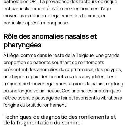
pathologies ORL. La prévalence des facteurs de risque
est particulièrement élevée chez les hommes d’âge
moyen, mais concerne également les femmes, en
particulier après la ménopause.
Rôle des anomalies nasales et
pharyngées
À Liège, comme dans le reste de la Belgique, une grande
proportion de patients souffrant de ronflements
présentent des anomalies du septum nasal, des polypes,
une hypertrophie des cornets ou des amygdales. Il est
fréquent de trouver également un voile du palais trop long
ou une langue volumineuse. Ces anomalies anatomiques
rétrécissent le passage de l’air et favorisent la vibration à
l’origine du bruit du ronflement.
Techniques de diagnostic des ronflements et
de la fragmentation du sommeil