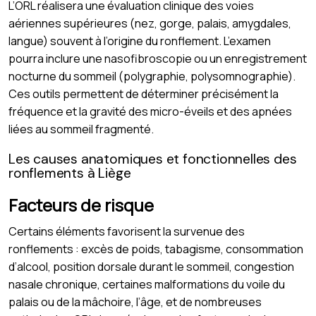
L’ORL réalisera une évaluation clinique des voies
aériennes supérieures (nez, gorge, palais, amygdales,
langue) souvent à l’origine du ronflement. L’examen
pourra inclure une nasofibroscopie ou un enregistrement
nocturne du sommeil (polygraphie, polysomnographie).
Ces outils permettent de déterminer précisément la
fréquence et la gravité des micro-éveils et des apnées
liées au sommeil fragmenté.
Les causes anatomiques et fonctionnelles des
ronflements à Liège
Facteurs de risque
Certains éléments favorisent la survenue des
ronflements : excès de poids, tabagisme, consommation
d’alcool, position dorsale durant le sommeil, congestion
nasale chronique, certaines malformations du voile du
palais ou de la mâchoire, l’âge, et de nombreuses