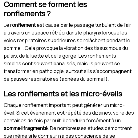
Comment se forment les
ronflements ?
Le
ronflement
est causé par le passage turbulent de l’air
à travers un espace rétréci dans le pharynx lorsque les
voies respiratoires supérieures se relâchent pendant le
sommeil. Cela provoque la vibration des tissus mous du
palais, de la luette et de la gorge. Les ronflements
simples sont souvent banalisés, mais ils peuvent se
transformer en pathologie, surtout s’ils s’accompagnent
de pauses respiratoires (apnées du sommeil).
Les ronflements et les micro-éveils
Chaque ronflement important peut générer un micro-
éveil. Si cet évènement est répété des dizaines, voire des
centaines de fois par nuit, il conduira forcément à un
sommeil fragmenté
. De nombreuses études démontrent
que même si le dormeur n’a pas conscience de se