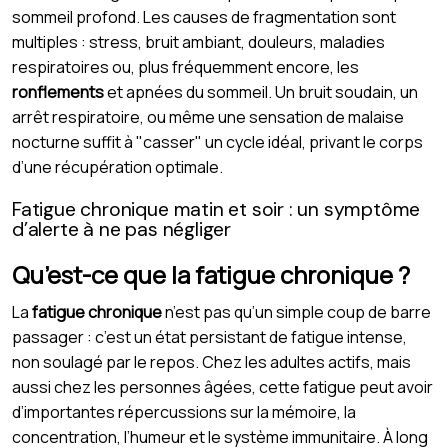
sommeil profond. Les causes de fragmentation sont
multiples : stress, bruit ambiant, douleurs, maladies
respiratoires ou, plus fréquemment encore, les
ronflements
et apnées du sommeil. Un bruit soudain, un
arrêt respiratoire, ou même une sensation de malaise
nocturne suffit à "casser" un cycle idéal, privant le corps
d’une récupération optimale.
Fatigue chronique matin et soir : un symptôme
d’alerte à ne pas négliger
Qu’est-ce que la fatigue chronique ?
La
fatigue chronique
n’est pas qu’un simple coup de barre
passager : c’est un état persistant de fatigue intense,
non soulagé par le repos. Chez les adultes actifs, mais
aussi chez les personnes âgées, cette fatigue peut avoir
d’importantes répercussions sur la mémoire, la
concentration, l’humeur et le système immunitaire. À long