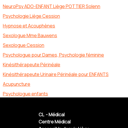
NeuroPsy ADO-ENFANT Liège POTTIER Solenn
Psychologie Liège Cession
Hypnose et Acouphènes
Sexologue Mme Bauwens
Sexologue Cession
Psychologue pour Dames, Psychologie féminine
Kinésithérapeute Périnéale
Kinésithérapeute Urinaire Périnéale pour ENFANTS
Acupuncture
Psychologue enfants
CL - Médical
Centre Médical