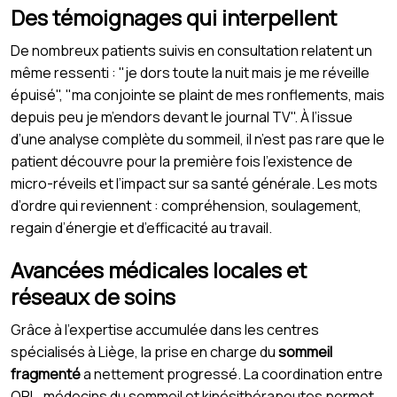
Des témoignages qui interpellent
De nombreux patients suivis en consultation relatent un
même ressenti : "je dors toute la nuit mais je me réveille
épuisé", "ma conjointe se plaint de mes ronflements, mais
depuis peu je m’endors devant le journal TV". À l’issue
d’une analyse complète du sommeil, il n’est pas rare que le
patient découvre pour la première fois l’existence de
micro-réveils et l’impact sur sa santé générale. Les mots
d’ordre qui reviennent : compréhension, soulagement,
regain d’énergie et d’efficacité au travail.
Avancées médicales locales et
réseaux de soins
Grâce à l’expertise accumulée dans les centres
spécialisés à Liège, la prise en charge du
sommeil
fragmenté
a nettement progressé. La coordination entre
ORL, médecins du sommeil et kinésithérapeutes permet