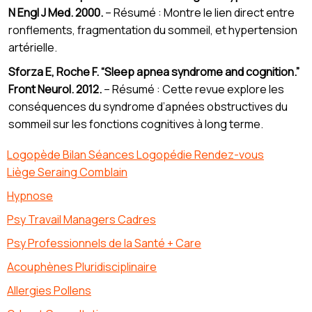
N Engl J Med. 2000.
– Résumé : Montre le lien direct entre
ronflements, fragmentation du sommeil, et hypertension
artérielle.
Sforza E, Roche F. “Sleep apnea syndrome and cognition.”
Front Neurol. 2012.
– Résumé : Cette revue explore les
conséquences du syndrome d’apnées obstructives du
sommeil sur les fonctions cognitives à long terme.
Logopède Bilan Séances Logopédie Rendez-vous
Liège Seraing Comblain
Hypnose
Psy Travail Managers Cadres
Psy Professionnels de la Santé + Care
Acouphènes Pluridisciplinaire
Allergies Pollens