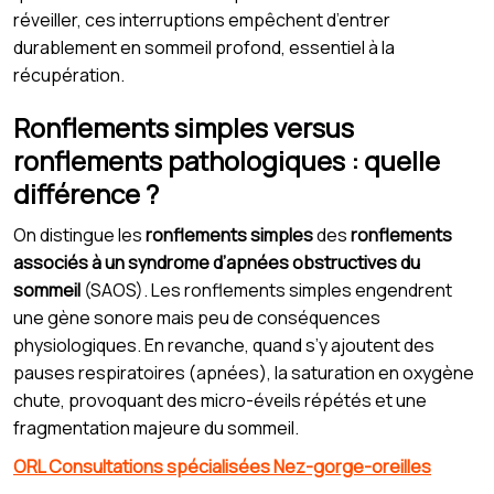
réveiller, ces interruptions empêchent d’entrer
durablement en sommeil profond, essentiel à la
récupération.
Ronflements simples versus
ronflements pathologiques : quelle
différence ?
On distingue les
ronflements simples
des
ronflements
associés à un syndrome d’apnées obstructives du
sommeil
(SAOS). Les ronflements simples engendrent
une gène sonore mais peu de conséquences
physiologiques. En revanche, quand s’y ajoutent des
pauses respiratoires (apnées), la saturation en oxygène
chute, provoquant des micro-éveils répétés et une
fragmentation majeure du sommeil.
ORL Consultations spécialisées Nez-gorge-oreilles