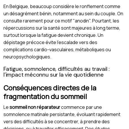
En Belgique, beaucoup considère le ronflement comme
un désagrément bénin, notamment au sein du couple. On
consulte rarement pour ce motif "anodin". Pourtant, les
répercussions sur la santé sont majeures à long terme,
surtout lorsque la fatigue devient chronique. Un
dépistage précoce évite l’escalade vers des
complications cardio-vasculaires, métaboliques ou
neuropsychologiques.
Fatigue, somnolence, difficultés au travail :
l’impact méconnu sur la vie quotidienne
Conséquences directes de la
fragmentation du sommeil
Le
sommeil non réparateur
commence par une
somnolence matinale persistante, évoluant rapidement
vers des difficultés à se concentrer, à prendre des
décisions, ou à travailler efficacement. Des études