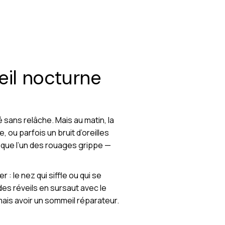
eil nocturne
é sans relâche. Mais au matin, la
ou parfois un bruit d’oreilles
 que l’un des rouages grippe —
 le nez qui siffle ou qui se
des réveils en sursaut avec le
mais avoir un sommeil réparateur.