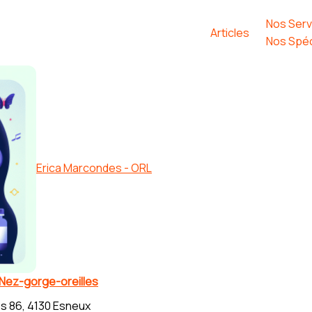
Nos Serv
Articles
Nos Spéc
Erica Marcondes - ORL
 Nez-gorge-oreilles
s 86, 4130 Esneux