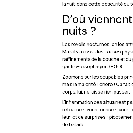
la nuit, dans cette obscurité où t
D’où viennent
nuits ?
Les réveils nocturnes, on les att
Mais il y a aussi des causes phys
raffinements de la bouche et du 
gastro-œsophagien (RGO).
Zoomons sur les coupables princi
mais la majorité l’ignore ! Ça fai
corps, lui, ne laisse rien passer.
L’inflammation des
sinus
n’est pa
retournez, vous toussez, vous che
leur lot de surprises : picotem
de bataille.