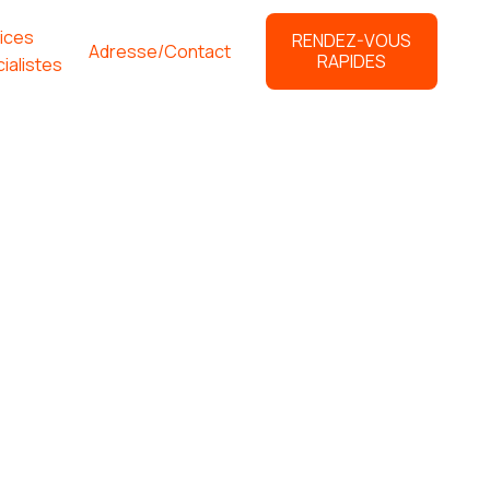
ices
RENDEZ-VOUS
Adresse/Contact
RAPIDES
ialistes