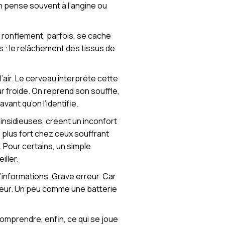
on pense souvent à l’angine ou
 ronflement, parfois, se cache
 : le relâchement des tissus de
’air. Le cerveau interprète cette
 froide. On reprend son souffle,
vant qu’on l’identifie.
 insidieuses, créent un inconfort
 plus fort chez ceux souffrant
 Pour certains, un simple
ller.
’informations. Grave erreur. Car
umeur. Un peu comme une batterie
comprendre, enfin, ce qui se joue