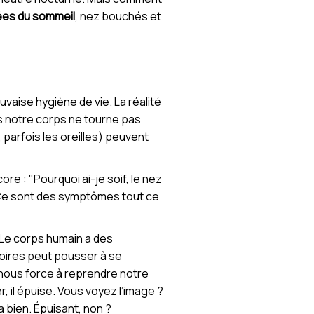
es du sommeil
, nez bouchés et
vaise hygiène de vie. La réalité
s notre corps ne tourne pas
parfois les oreilles) peuvent
e : "Pourquoi ai-je soif, le nez
. Ce sont des symptômes tout ce
 Le corps humain a des
oires peut pousser à se
e nous force à reprendre notre
r, il épuise. Vous voyez l’image ?
va bien. Épuisant, non ?