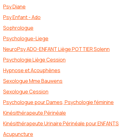
Psy Diane
Psy Enfant - Ado
Sophrologue
Psychologue-Liege
NeuroPsy ADO-ENFANT Liège POTTIER Solenn
Psychologie Liège Cession
Hypnose et Acouphènes
Sexologue Mme Bauwens
Sexologue Cession
Psychologue pour Dames, Psychologie féminine
Kinésithérapeute Périnéale
Kinésithérapeute Urinaire Périnéale pour ENFANTS
Acupuncture