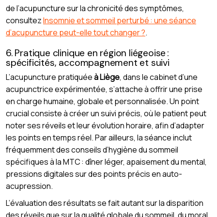
de l’acupuncture sur la chronicité des symptômes,
consultez
Insomnie et sommeil perturbé : une séance
d’acupuncture peut-elle tout changer ?
.
6. Pratique clinique en région liégeoise :
spécificités, accompagnement et suivi
L’acupuncture pratiquée
à Liège
, dans le cabinet d’une
acupunctrice expérimentée, s’attache à offrir une prise
en charge humaine, globale et personnalisée. Un point
crucial consiste à créer un suivi précis, où le patient peut
noter ses réveils et leur évolution horaire, afin d’adapter
les points en temps réel. Par ailleurs, la séance inclut
fréquemment des conseils d’hygiène du sommeil
spécifiques à la MTC : dîner léger, apaisement du mental,
pressions digitales sur des points précis en auto-
acupression.
L’évaluation des résultats se fait autant sur la disparition
des réveils que sur la qualité globale du sommeil, du moral,