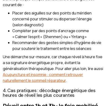
courant de :
Placer des aiguilles sur des points du méridien
concerné pour stimuler ou disperser l’énergie
(selon diagnostic)
Compléter par des points d’ancrage comme
« Calmer l’esprit » (Shenmen) ou « Yintang »
Recommander des gestes simples d’hygiène de vie
pour soutenir le traitement entre les séances
Une démarche sur-mesure, car chaque réveil à heure fixe
a sa signature énergétique propre, évitant la
généralisation thérapeutique. Pour aller plus loin, lire aussi
Acupuncture et insomnie : comment retrouver
naturellement le sommeil réparateur
.
4. Cas pratiques : décodage énergétique des
heures de réveil les plus courantes
Réveil entre 1h et 3h : le foie mobilisé