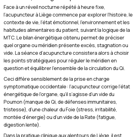
Face à un réveil nocturne répété à heure fixe,
l’acupuncteur à Liège commence par explorer l’histoire, le
contexte de vie, l’état émotionnel, l’environnement et les
habitudes alimentaires du patient, suivant la logique de la
MTC. Le bilan énergétique obtenu permet de préciser
quel organe ou méridien présente excès, stagnation ou
vide. La séance d’acupuncture consistera alors à choisir
les points stratégiques pour réguler le méridien en
question et équilibrer l’ensemble de la circulation du Qi.
Ceci diffère sensiblement de la prise en charge
symptomatique occidentale : l’acupuncteur corrige l’état
énergétique de l’organe, qu’il s’agisse d’un vide du
Poumon (manque de Qi, de défenses immunitaires,
tristesse), d’une chaleur du Foie (stress, irritabilité,
montée d’énergie) ou d’un vide de la Rate (fatigue,
digestion lente).
Dans la pratique clinique aux alentours de Liège, il est