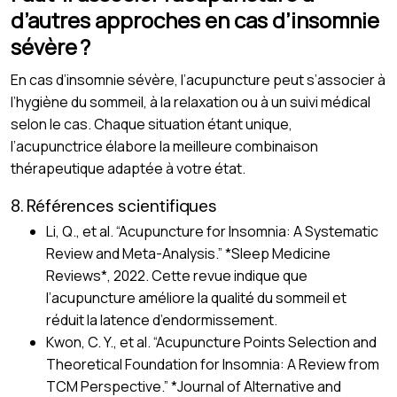
d’autres approches en cas d’insomnie
sévère ?
En cas d’insomnie sévère, l’acupuncture peut s’associer à
l’hygiène du sommeil, à la relaxation ou à un suivi médical
selon le cas. Chaque situation étant unique,
l’acupunctrice élabore la meilleure combinaison
thérapeutique adaptée à votre état.
8. Références scientifiques
Li, Q., et al. “Acupuncture for Insomnia: A Systematic
Review and Meta-Analysis.” *Sleep Medicine
Reviews*, 2022. Cette revue indique que
l’acupuncture améliore la qualité du sommeil et
réduit la latence d’endormissement.
Kwon, C. Y., et al. “Acupuncture Points Selection and
Theoretical Foundation for Insomnia: A Review from
TCM Perspective.” *Journal of Alternative and