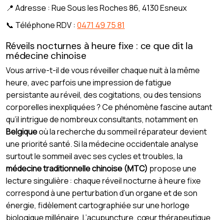
📍 Adresse : Rue Sous les Roches 86, 4130 Esneux
📞 Téléphone RDV :
0471 49 75 81
Réveils nocturnes à heure fixe : ce que dit la
médecine chinoise
Vous arrive-t-il de vous réveiller chaque nuit à la même
heure, avec parfois une impression de fatigue
persistante au réveil, des cogitations, ou des tensions
corporelles inexpliquées ? Ce phénomène fascine autant
qu’il intrigue de nombreux consultants, notamment en
Belgique
où la recherche du sommeil réparateur devient
une priorité santé. Si la médecine occidentale analyse
surtout le sommeil avec ses cycles et troubles, la
médecine traditionnelle chinoise (MTC)
propose une
lecture singulière : chaque réveil nocturne à heure fixe
correspond à une perturbation d’un organe et de son
énergie, fidèlement cartographiée sur une horloge
biologique millénaire. L’acupuncture, cœur thérapeutique