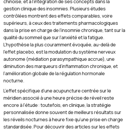
chinoise, et à l’intégration de ses concepts dans la
gestion clinique des insomnies. Plusieurs études
contrôlées montrent des effets comparables, voire
supérieurs, à ceux des traitements pharmacologiques
dans la prise en charge de l’insomnie chronique, tant sur la
qualité du sommeil que sur l’anxiété et la fatigue.
L’hypothèse la plus couramment évoquée, au-delà de
l’effet placebo, est la modulation du système nerveux
autonome (médiation parasympathique accrue), une
diminution des marqueurs d’inflammation chronique, et
l’amélioration globale de la régulation hormonale
nocturne.
L’effet spécifique d’une acupuncture centrée sur le
méridien associé à une heure précise de réveil reste
encore à l’étude : toutefois, en clinique, la stratégie
personnalisée donne souvent de meilleurs résultats sur
les réveils nocturnes à heure fixe qu’une prise en charge
standardisée. Pour découvrir des articles sur les effets