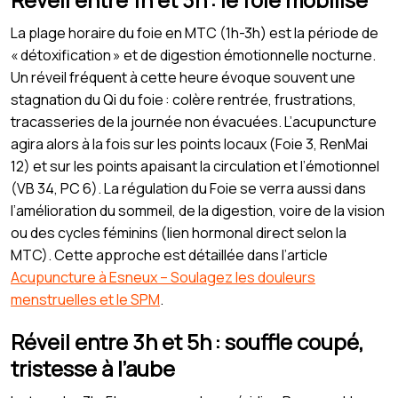
La plage horaire du foie en MTC (1h-3h) est la période de
« détoxification » et de digestion émotionnelle nocturne.
Un réveil fréquent à cette heure évoque souvent une
stagnation du Qi du foie : colère rentrée, frustrations,
tracasseries de la journée non évacuées. L’acupuncture
agira alors à la fois sur les points locaux (Foie 3, RenMai
12) et sur les points apaisant la circulation et l’émotionnel
(VB 34, PC 6). La régulation du Foie se verra aussi dans
l’amélioration du sommeil, de la digestion, voire de la vision
ou des cycles féminins (lien hormonal direct selon la
MTC). Cette approche est détaillée dans l’article
Acupuncture à Esneux – Soulagez les douleurs
menstruelles et le SPM
.
Réveil entre 3h et 5h : souffle coupé,
tristesse à l’aube