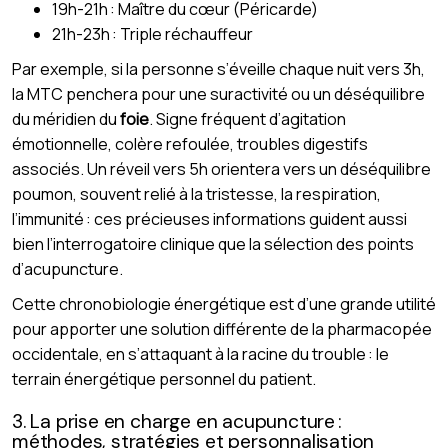
19h-21h : Maître du cœur (Péricarde)
21h-23h : Triple réchauffeur
Par exemple, si la personne s’éveille chaque nuit vers 3h,
la MTC penchera pour une suractivité ou un déséquilibre
du méridien du
foie
. Signe fréquent d’agitation
émotionnelle, colère refoulée, troubles digestifs
associés. Un réveil vers 5h orientera vers un déséquilibre
poumon, souvent relié à la tristesse, la respiration,
l’immunité : ces précieuses informations guident aussi
bien l’interrogatoire clinique que la sélection des points
d’acupuncture.
Cette chronobiologie énergétique est d’une grande utilité
pour apporter une solution différente de la pharmacopée
occidentale, en s’attaquant à la racine du trouble : le
terrain énergétique personnel du patient.
3. La prise en charge en acupuncture :
méthodes, stratégies et personnalisation