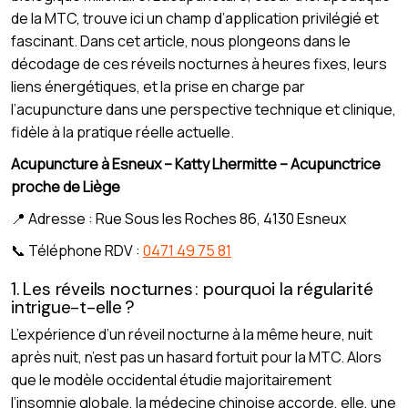
de la MTC, trouve ici un champ d’application privilégié et
fascinant. Dans cet article, nous plongeons dans le
décodage de ces réveils nocturnes à heures fixes, leurs
liens énergétiques, et la prise en charge par
l’acupuncture dans une perspective technique et clinique,
fidèle à la pratique réelle actuelle.
Acupuncture à Esneux – Katty Lhermitte – Acupunctrice
proche de Liège
📍 Adresse : Rue Sous les Roches 86, 4130 Esneux
📞 Téléphone RDV :
0471 49 75 81
1. Les réveils nocturnes : pourquoi la régularité
intrigue-t-elle ?
L’expérience d’un réveil nocturne à la même heure, nuit
après nuit, n’est pas un hasard fortuit pour la MTC. Alors
que le modèle occidental étudie majoritairement
l’insomnie globale, la médecine chinoise accorde, elle, une