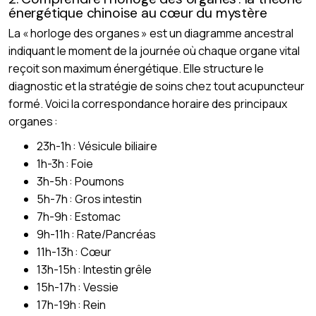
énergétique chinoise au cœur du mystère
La « horloge des organes » est un diagramme ancestral
indiquant le moment de la journée où chaque organe vital
reçoit son maximum énergétique. Elle structure le
diagnostic et la stratégie de soins chez tout acupuncteur
formé. Voici la correspondance horaire des principaux
organes :
23h-1h : Vésicule biliaire
1h-3h : Foie
3h-5h : Poumons
5h-7h : Gros intestin
7h-9h : Estomac
9h-11h : Rate/Pancréas
11h-13h : Cœur
13h-15h : Intestin grêle
15h-17h : Vessie
17h-19h : Rein