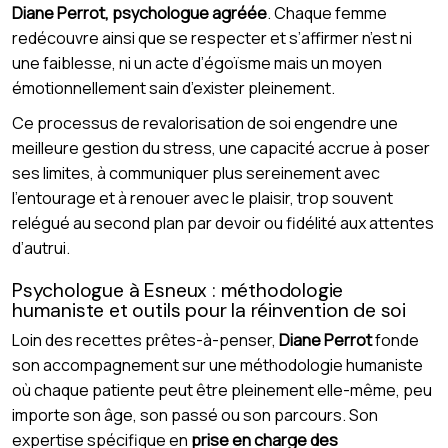
Diane Perrot, psychologue agréée
. Chaque femme
redécouvre ainsi que se respecter et s’affirmer n’est ni
une faiblesse, ni un acte d’égoïsme mais un moyen
émotionnellement sain d’exister pleinement.
Ce processus de revalorisation de soi engendre une
meilleure gestion du stress, une capacité accrue à poser
ses limites, à communiquer plus sereinement avec
l’entourage et à renouer avec le plaisir, trop souvent
relégué au second plan par devoir ou fidélité aux attentes
d’autrui.
Psychologue à Esneux : méthodologie
humaniste et outils pour la réinvention de soi
Loin des recettes prêtes-à-penser,
Diane Perrot
fonde
son accompagnement sur une méthodologie humaniste
où chaque patiente peut être pleinement elle-même, peu
importe son âge, son passé ou son parcours. Son
expertise spécifique en
prise en charge des