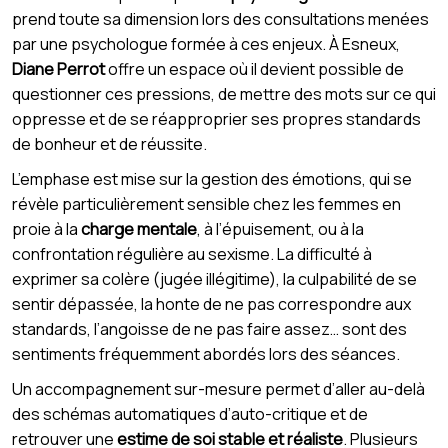
prend toute sa dimension lors des consultations menées
par une psychologue formée à ces enjeux. À Esneux,
Diane Perrot
offre un espace où il devient possible de
questionner ces pressions, de mettre des mots sur ce qui
oppresse et de se réapproprier ses propres standards
de bonheur et de réussite.
L’emphase est mise sur la gestion des émotions, qui se
révèle particulièrement sensible chez les femmes en
proie à la
charge mentale
, à l’épuisement, ou à la
confrontation régulière au sexisme. La difficulté à
exprimer sa colère (jugée illégitime), la culpabilité de se
sentir dépassée, la honte de ne pas correspondre aux
standards, l’angoisse de ne pas faire assez… sont des
sentiments fréquemment abordés lors des séances.
Un accompagnement sur-mesure permet d’aller au-delà
des schémas automatiques d’auto-critique et de
retrouver une
estime de soi stable et réaliste
. Plusieurs