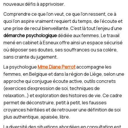
nouveaux défis à apprivoiser.
Comprendre ce que l’on veut, ce que l’on ressent, ce à
quoi l’on aspire vraiment requiert du temps, de l’écoute et
une prise de recul bienveillante. C’est là tout l’enjeu d’une
démarche psychologique
dédiée aux femmes. Le travail
mené en cabinet à Esneux offre ainsi un espace sécurisé
où déposer ses doutes, ses souffrances ou sa colère,
sans crainte du jugement.
La psychologue
Mme Diane Perrot
accompagne les
femmes, en Belgique et dans la région de Liège, selon une
approche qui conjugue écoute active, outils concrets
(exercices d’expression de soi, techniques de
relaxation…) et exploration des histoires de vie. Ce cadre
permet de déconstruire, petit à petit, les fausses
croyances héritées et de retrouver une définition de soi
plus authentique, apaisée, libre.
La diversité des situations abordées en consultation est