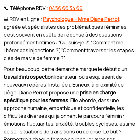
📞 Téléphone RDV :
0456 66 34 69
💻 RDV en Ligne :
Psychologue – Mme Diane Perrot
,
agréée et spécialistes des problématiques féminines,
c’est souvent en quête de réponse à des questions
profondément intimes : “Qui suis-je ?”, “Comment me
libérer des injonctions ?”, “Comment traverser les étapes
clés de ma vie de femme ?”.
Pour beaucoup, cette démarche marque le début d’un
travail d’introspection
libérateur, où s’esquissent de
nouveaux repères. Installée à Esneux, à proximité de
Liège, Diane Perrot propose une
prise en charge
spécifique pour les femmes
. Elle aborde, dans une
approche humaine, empathique et confidentielle, les
difficultés diverses qui jalonnent le parcours féminin :
émotions fluctuantes, anxiété, troubles cycliques, estime
de soi, situations de transitions ou de crise. Le but ?
Permettre à chaque femme de renouer avec ses