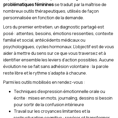
problématiques féminines
se traduit par la maîtrise de
nombreux outils thérapeutiques, utilisés de façon
personnalisée en fonction de la demande.
Lors du premier entretien, un diagnostic partagé est
posé : attentes, besoins, émotions ressenties, contexte
familial et social, antécédents médicaux ou
psychologiques, cycles hormonaux. L'objectif est de vous
aider à mettre du sens sur ce que vous traversez et à
identifier ensemble les leviers d’action possibles. Aucune
évolution ne se fait sans adhésion volontaire : la parole
reste libre et le rythme s’adapte à chacune.
Parmi les outils mobilisés en rendez-vous :
Techniques d’expression émotionnelle orale ou
écrite : mises en mots, journaling, dessins si besoin
pour sortir de la confusion intérieure
Travail sur les croyances limitantes et la
restructuration cognitive : repérer et transformer