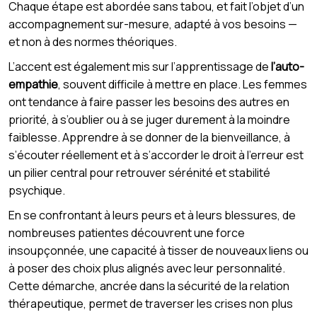
Chaque étape est abordée sans tabou, et fait l’objet d’un
accompagnement sur-mesure, adapté à vos besoins —
et non à des normes théoriques.
L’accent est également mis sur l’apprentissage de
l’auto-
empathie
, souvent difficile à mettre en place. Les femmes
ont tendance à faire passer les besoins des autres en
priorité, à s’oublier ou à se juger durement à la moindre
faiblesse. Apprendre à se donner de la bienveillance, à
s’écouter réellement et à s’accorder le droit à l’erreur est
un pilier central pour retrouver sérénité et stabilité
psychique.
En se confrontant à leurs peurs et à leurs blessures, de
nombreuses patientes découvrent une force
insoupçonnée, une capacité à tisser de nouveaux liens ou
à poser des choix plus alignés avec leur personnalité.
Cette démarche, ancrée dans la sécurité de la relation
thérapeutique, permet de traverser les crises non plus