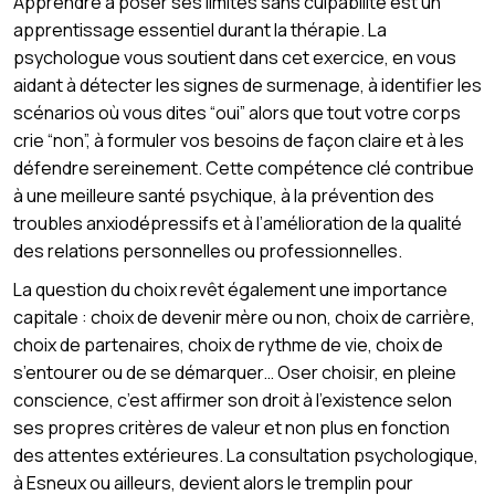
Apprendre à poser ses limites sans culpabilité est un
apprentissage essentiel durant la thérapie. La
psychologue vous soutient dans cet exercice, en vous
aidant à détecter les signes de surmenage, à identifier les
scénarios où vous dites “oui” alors que tout votre corps
crie “non”, à formuler vos besoins de façon claire et à les
défendre sereinement. Cette compétence clé contribue
à une meilleure santé psychique, à la prévention des
troubles anxiodépressifs et à l’amélioration de la qualité
des relations personnelles ou professionnelles.
La question du choix revêt également une importance
capitale : choix de devenir mère ou non, choix de carrière,
choix de partenaires, choix de rythme de vie, choix de
s’entourer ou de se démarquer… Oser choisir, en pleine
conscience, c’est affirmer son droit à l’existence selon
ses propres critères de valeur et non plus en fonction
des attentes extérieures. La consultation psychologique,
à Esneux ou ailleurs, devient alors le tremplin pour