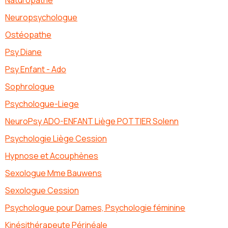
Neuropsychologue
Ostéopathe
Psy Diane
Psy Enfant - Ado
Sophrologue
Psychologue-Liege
NeuroPsy ADO-ENFANT Liège POTTIER Solenn
Psychologie Liège Cession
Hypnose et Acouphènes
Sexologue Mme Bauwens
Sexologue Cession
Psychologue pour Dames, Psychologie féminine
Kinésithérapeute Périnéale