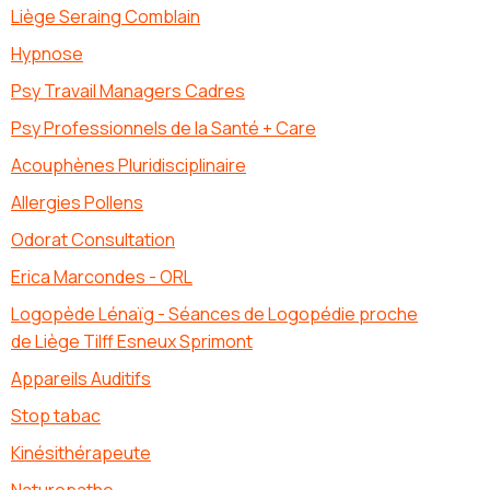
Liège Seraing Comblain
Hypnose
Psy Travail Managers Cadres
Psy Professionnels de la Santé + Care
Acouphènes Pluridisciplinaire
Allergies Pollens
Odorat Consultation
Erica Marcondes - ORL
Logopède Lénaïg - Séances de Logopédie proche
de Liège Tilff Esneux Sprimont
Appareils Auditifs
Stop tabac
Kinésithérapeute
Naturopathe