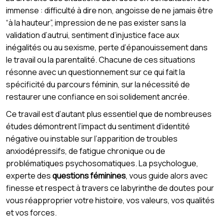
immense : difficulté à dire non, angoisse de ne jamais être
“à la hauteur”, impression de ne pas exister sans la
validation d’autrui, sentiment d’injustice face aux
inégalités ou au sexisme, perte d’épanouissement dans
le travail ou la parentalité. Chacune de ces situations
résonne avec un questionnement sur ce qui fait la
spécificité du parcours féminin, sur la nécessité de
restaurer une confiance en soi solidement ancrée.
Ce travail est d’autant plus essentiel que de nombreuses
études démontrent l’impact du sentiment d’identité
négative ou instable sur l’apparition de troubles
anxiodépressifs, de fatigue chronique ou de
problématiques psychosomatiques. La psychologue,
experte des
questions féminines
, vous guide alors avec
finesse et respect à travers ce labyrinthe de doutes pour
vous réapproprier votre histoire, vos valeurs, vos qualités
et vos forces.