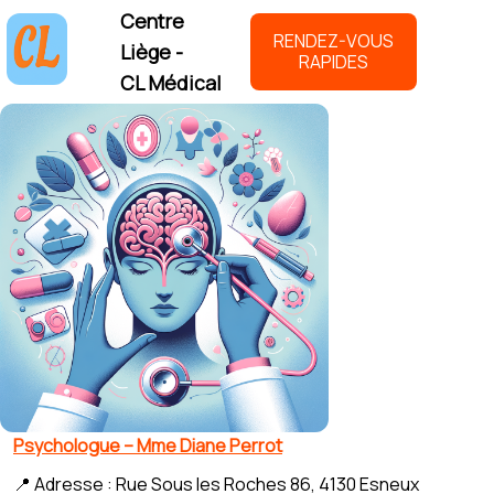
Centre
RENDEZ-VOUS
Liège -
RAPIDES
CL Médical
Psychologue – Mme Diane Perrot
📍 Adresse : Rue Sous les Roches 86, 4130 Esneux