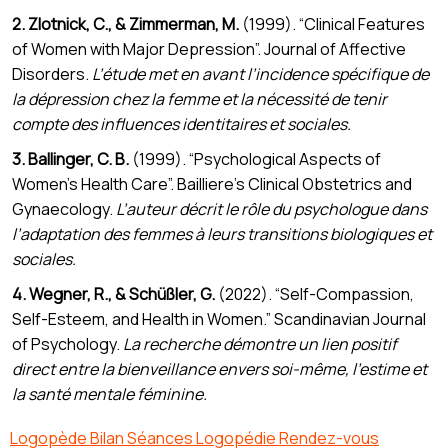
2. Zlotnick, C., & Zimmerman, M.
(1999). “Clinical Features
of Women with Major Depression”. Journal of Affective
Disorders.
L’étude met en avant l’incidence spécifique de
la dépression chez la femme et la nécessité de tenir
compte des influences identitaires et sociales.
3. Ballinger, C. B.
(1999). “Psychological Aspects of
Women’s Health Care”. Bailliere’s Clinical Obstetrics and
Gynaecology.
L’auteur décrit le rôle du psychologue dans
l’adaptation des femmes à leurs transitions biologiques et
sociales.
4. Wegner, R., & Schüßler, G.
(2022). “Self-Compassion,
Self-Esteem, and Health in Women.” Scandinavian Journal
of Psychology.
La recherche démontre un lien positif
direct entre la bienveillance envers soi-même, l’estime et
la santé mentale féminine.
Logopède Bilan Séances Logopédie Rendez-vous