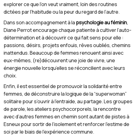
explorer ce que l’on veut vraiment, loin des routines
dictées par l’habitude ou la peur du regard de l’autre.
Dans son accompagnement à la
psychologie au féminin
,
Diane Perrot encourage chaque patiente à cultiver l’auto-
détermination et à découvrir ce qui fait sens pour elle :
passions, désirs, projets enfouis, rêves oubliés, chemins
inattendus. Beaucoup de femmes renouent ainsi avec
eux-mêmes, (re)découvrent une joie de vivre, une
énergie nouvelle lorsqu’elles se réconcilient avec leurs
choix.
Enfin, il est essentiel de promouvoir la solidarité entre
femmes, de déconstruire la logique de la “superwoman”
solitaire pour s’ouvrir à l’entraide, au partage. Les groupes
de parole, les ateliers psychocorporels, la rencontre
avec d’autres femmes en chemin sont autant de pistes à
Esneux pour sortir de l’isolement et renforcer l’estime de
soi par le biais de l’expérience commune.