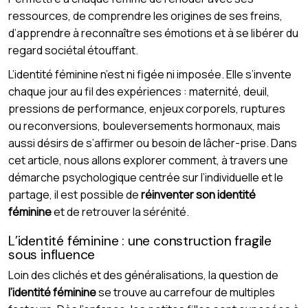
ressources, de comprendre les origines de ses freins,
d’apprendre à reconnaître ses émotions et à se libérer du
regard sociétal étouffant.
L’identité féminine n’est ni figée ni imposée. Elle s’invente
chaque jour au fil des expériences : maternité, deuil,
pressions de performance, enjeux corporels, ruptures
ou reconversions, bouleversements hormonaux, mais
aussi désirs de s’affirmer ou besoin de lâcher-prise. Dans
cet article, nous allons explorer comment, à travers une
démarche psychologique centrée sur l’individuelle et le
partage, il est possible de
réinventer son identité
féminine
et de retrouver la sérénité.
L’identité féminine : une construction fragile
sous influence
Loin des clichés et des généralisations, la question de
l’identité féminine
se trouve au carrefour de multiples