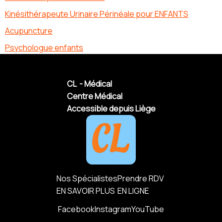
Kinésithérapeute Urinaire Périnéale pour ENFANTS
Acupuncture
Psychologue enfants
CL - Médical
Centre Médical
Accessible depuis Liège
Nos Spécialistes
Prendre RDV
EN SAVOIR PLUS
EN LIGNE
Facebook
Instagram
YouTube