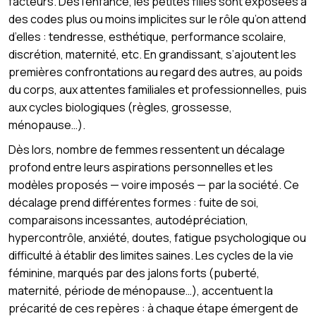
facteurs. Dès l’enfance, les petites filles sont exposées à
des codes plus ou moins implicites sur le rôle qu’on attend
d’elles : tendresse, esthétique, performance scolaire,
discrétion, maternité, etc. En grandissant, s’ajoutent les
premières confrontations au regard des autres, au poids
du corps, aux attentes familiales et professionnelles, puis
aux cycles biologiques (règles, grossesse,
ménopause…).
Dès lors, nombre de femmes ressentent un décalage
profond entre leurs aspirations personnelles et les
modèles proposés — voire imposés — par la société. Ce
décalage prend différentes formes : fuite de soi,
comparaisons incessantes, autodépréciation,
hypercontrôle, anxiété, doutes, fatigue psychologique ou
difficulté à établir des limites saines. Les cycles de la vie
féminine, marqués par des jalons forts (puberté,
maternité, période de ménopause…), accentuent la
précarité de ces repères : à chaque étape émergent de