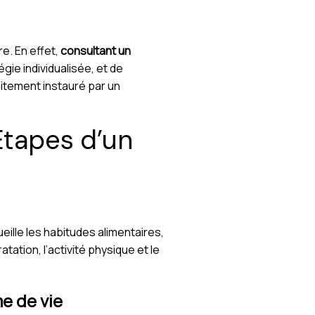
e. En effet,
consultant un
gie individualisée, et de
aitement instauré par un
Étapes d’un
ille les habitudes alimentaires,
atation, l’activité physique et le
me de vie