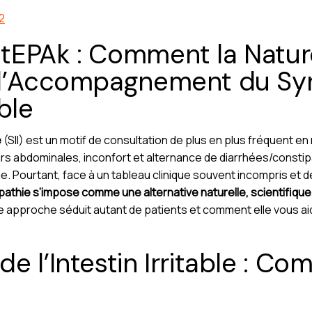
2
tEPAk : Comment la Natur
 l’Accompagnement du S
able
e
(SII) est un motif de consultation de plus en plus fréquent en
rs abdominales, inconfort et alternance de diarrhées/constipat
e. Pourtant, face à un tableau clinique souvent incompris et 
pathie s’impose comme une alternative naturelle, scientifiqu
te approche séduit autant de patients et comment elle vous ai
e l’Intestin Irritable : C