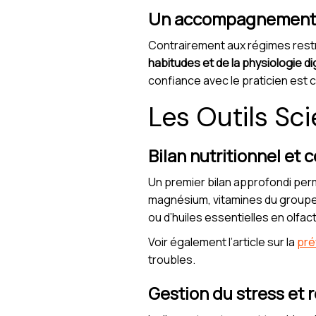
Un accompagnement p
Contrairement aux régimes restr
habitudes et de la physiologie d
confiance avec le praticien est c
Les Outils Sc
Bilan nutritionnel et
Un premier bilan approfondi perme
magnésium, vitamines du groupe 
ou d’huiles essentielles en olfa
Voir également l’article sur la
pré
troubles.
Gestion du stress et 