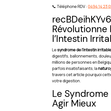
📞 Téléphone RDV :
0494 14 23 0
recBDeihKYv6
Révolutionne
l’Intestin Irrit
Le
syndrome de l’intestin irritabl
digestifs, ballonnements, douleu
millions de personnes en Belgiqu
parfois insatisfaisants, la
naturo
travers cet article pourquoi cet
votre digestion.
Le Syndrome d
Agir Mieux