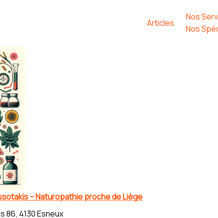
Nos Serv
Articles
Nos Spéc
ssotakis – Naturopathie proche de Liège
s 86, 4130 Esneux