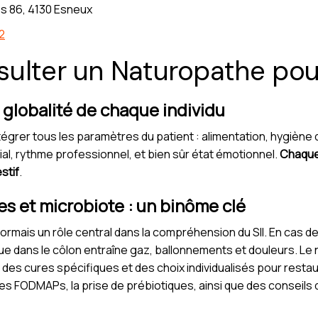
s 86, 4130 Esneux
2
ulter un Naturopathe pour
globalité de chaque individu
tégrer tous les paramètres du patient : alimentation, hygiène d
ial, rythme professionnel, et bien sûr état émotionnel.
Chaque 
stif
.
es et microbiote : un binôme clé
sormais un rôle central dans la compréhension du SII. En cas d
ue dans le côlon entraîne gaz, ballonnements et douleurs. Le
, des cures spécifiques et des choix individualisés pour restaur
es FODMAPs, la prise de prébiotiques, ainsi que des conseils dé