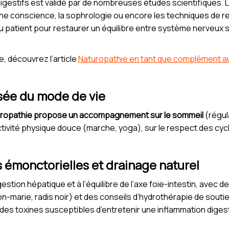
 digestifs est validé par de nombreuses études scientifiques.
ine conscience, la sophrologie ou encore les techniques de r
du patient pour restaurer un équilibre entre système nerveux
, découvrez l’article
Naturopathie en tant que complément a
sée du mode de vie
ropathie propose un accompagnement sur le sommeil
(régula
activité physique douce (marche, yoga), sur le respect des cycl
 émonctorielles et drainage naturel
estion hépatique et à l’équilibre de l’axe foie-intestin, avec 
n-marie, radis noir) et des conseils d’hydrothérapie de sout
 des toxines susceptibles d’entretenir une inflammation digest