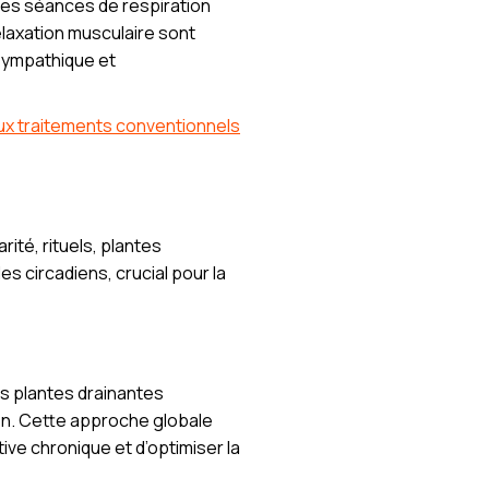
 Les séances de respiration
elaxation musculaire sont
 sympathique et
ux traitements conventionnels
rité, rituels, plantes
es circadiens, crucial pour la
des plantes drainantes
ien. Cette approche globale
ive chronique et d’optimiser la