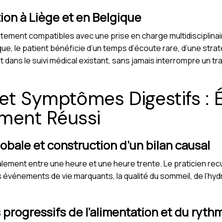
tion à Liège et en Belgique
ement compatibles avec une prise en charge multidisciplinair
ue, le patient bénéficie d’un temps d’écoute rare, d’une straté
 dans le suivi médical existant, sans jamais interrompre un tr
et Symptômes Digestifs : 
ent Réussi
obale et construction d’un bilan causal
ment entre une heure et une heure trente. Le praticien recue
les événements de vie marquants, la qualité du sommeil, de l’hydr
 progressifs de l’alimentation et du ryth