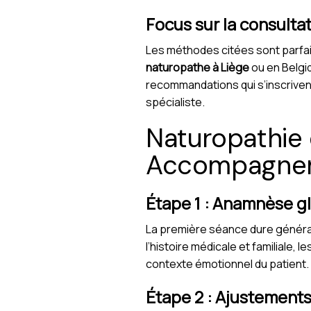
Focus sur la consulta
Les méthodes citées sont parfait
naturopathe à Liège
ou en Belgiq
recommandations qui s’inscrivent
spécialiste.
Naturopathie 
Accompagnem
Étape 1 : Anamnèse gl
La première séance dure générale
l’histoire médicale et familiale, 
contexte émotionnel du patient.
Étape 2 : Ajustements