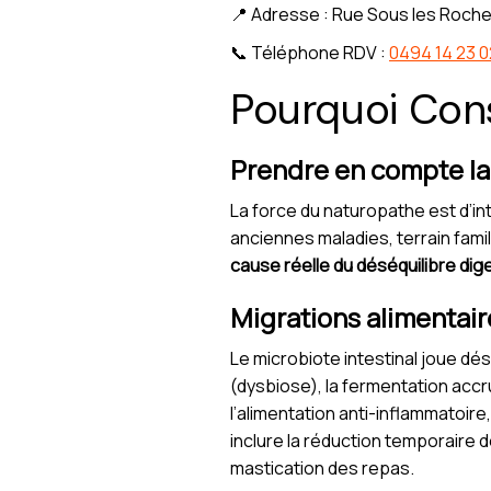
📍 Adresse : Rue Sous les Roche
📞 Téléphone RDV :
0494 14 23 0
Pourquoi Cons
Prendre en compte la 
La force du naturopathe est d’in
anciennes maladies, terrain famil
cause réelle du déséquilibre dige
Migrations alimentair
Le microbiote intestinal joue dé
(dysbiose), la fermentation accr
l’alimentation anti-inflammatoire
inclure la réduction temporaire d
mastication des repas.