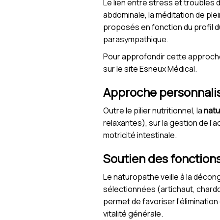
Le lien entre stress et troubles
abdominale, la méditation de ple
proposés en fonction du profil 
parasympathique.
Pour approfondir cette approche
sur le site Esneux Médical.
Approche personnali
Outre le pilier nutritionnel, la
natu
relaxantes), sur la gestion de l’
motricité intestinale.
Soutien des fonctions
Le naturopathe veille à la décong
sélectionnées (artichaut, chardo
permet de favoriser l’élimination
vitalité générale.