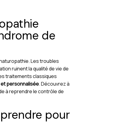
opathie
yndrome de
 naturopathie. Les troubles
ion ruinent la qualité de vie de
des traitements classiques
e et personnalisée
. Découvrez à
de à reprendre le contrôle de
omprendre pour