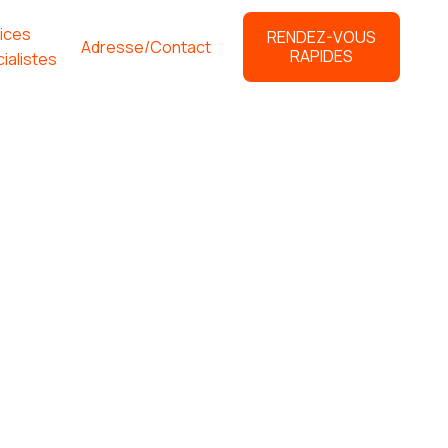
ices
RENDEZ-VOUS
Adresse/Contact
RAPIDES
ialistes