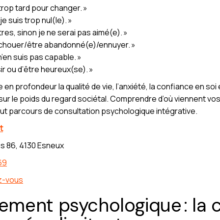
t trop tard pour changer. »
e suis trop nul(le). »
utres, sinon je ne serai pas aimé(e). »
 échouer/être abandonné(e)/ennuyer. »
n’en suis pas capable. »
ir ou d’être heureux(se). »
 profondeur la qualité de vie, l’anxiété, la confiance en soi
sur le poids du regard sociétal. Comprendre d’où viennent vos
ut parcours de consultation psychologique intégrative.
t
s 86, 4130 Esneux
69
z-vous
ment psychologique : la c