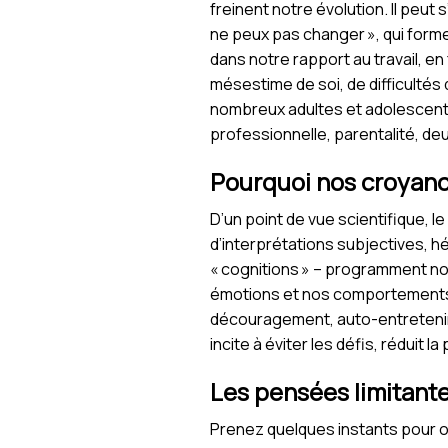
freinent notre évolution. Il peut 
ne peux pas changer », qui for
dans notre rapport au travail, en
mésestime de soi, de difficultés 
nombreux adultes et adolescent
professionnelle, parentalité, deui
Pourquoi nos croyance
D’un point de vue scientifique, 
d’interprétations subjectives, h
« cognitions » – programment nos
émotions et nos comportements. U
découragement, auto-entretenir l
incite à éviter les défis, réduit la
Les pensées limitante
Prenez quelques instants pour o