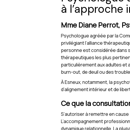
à l’approche i
Mme Diane Perrot, Psy
Psychologue agréée par la Com
privilégiant l’alliance thérapeutiq
personne est considérée dans sa 
thérapeutiques les plus pertinen
particulièrement aux adultes et
burn-out, de deuil ou des troubl
À Esneux, notamment, la psychoth
d’alignement intérieur et de liber
Ce que la consultatio
S’autoriser à remettre en cause 
L’accompagnement professionnel a
dynamique relationnelle. La plup