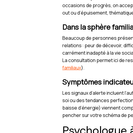
occasions de progrès, on accept
out ou d’épuisement, thématiq
Dans la sphère familia
Beaucoup de personnes présenta
relations : peur de décevoir, diff
carrément inadapté à la vie socia
La consultation permet ici de rest
familiaux
).
Symptômes indicateurs
Les signaux d’alerte incluent l’a
soi ou des tendances perfection
baisse d’énergie) viennent comp
pencher sur votre schéma de pen
Psychologue à