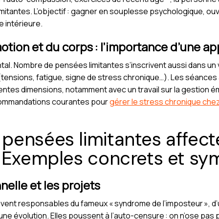
mitantes. L’objectif : gagner en souplesse psychologique, ouv
 intérieure.
émotion et du corps : l’importance d’une a
ental. Nombre de pensées limitantes s’inscrivent aussi dans un
(tensions, fatigue, signe de stress chronique…). Les séance
entes dimensions, notamment avec un travail sur la gestion ém
ecommandations courantes pour
gérer le stress chronique chez 
ensées limitantes affecte
? Exemples concrets et s
nelle et les projets
vent responsables du fameux « syndrome de l’imposteur », d’
ne évolution. Elles poussent à l’auto-censure : on n’ose pas 