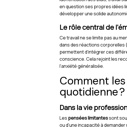
en question ses propres idées li
développer une solide autonomie
Le rôle central de l’
Ce travail ne se limite pas au m
dans des réactions corporelles 
permettent d’intégrer ces différ
conscience. Cela rejoint les r
l’anxiété généralisée.
Comment les p
quotidienne 
Dans la vie profession
Les
pensées limitantes
sont sou
ou d’une incapacité à demander u