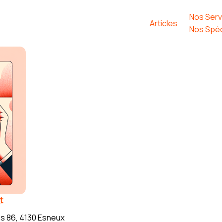
Nos Serv
Articles
Nos Spéc
t
s 86, 4130 Esneux