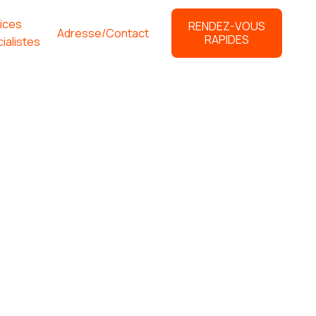
ices
RENDEZ-VOUS
Adresse/Contact
RAPIDES
ialistes