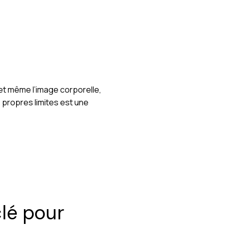
 et même l’image corporelle,
 propres limites est une
lé pour