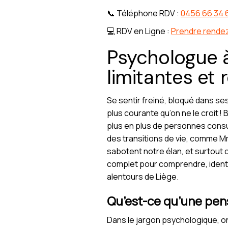
📞 Téléphone RDV :
0456 66 34 
💻 RDV en Ligne :
Prendre rende
Psychologue à
limitantes et 
Se sentir freiné, bloqué dans se
plus courante qu’on ne le croit !
plus en plus de personnes consu
des transitions de vie, comme M
sabotent notre élan, et surtout
complet pour comprendre, identifi
alentours de Liège.
Qu’est-ce qu’une pens
Dans le jargon psychologique, o