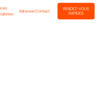
ices
RENDEZ-VOUS
Adresse/Contact
RAPIDES
ialistes