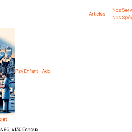
Nos Serv
Articles
Nos Spéc
Psy Enfant - Ado
let
s 86, 4130 Esneux