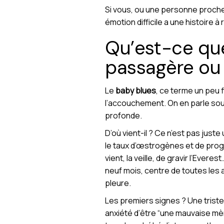
Si vous, ou une personne proche
émotion difficile a une histoire à
Qu’est-ce que
passagère ou 
Le
baby blues
, ce terme un peu 
l’accouchement. On en parle souv
profonde.
D’où vient-il ? Ce n’est pas jus
le taux d’œstrogènes et de proge
vient, la veille, de gravir l’Evere
neuf mois, centre de toutes les at
pleure.
Les premiers signes ? Une trist
anxiété d’être “une mauvaise mèr