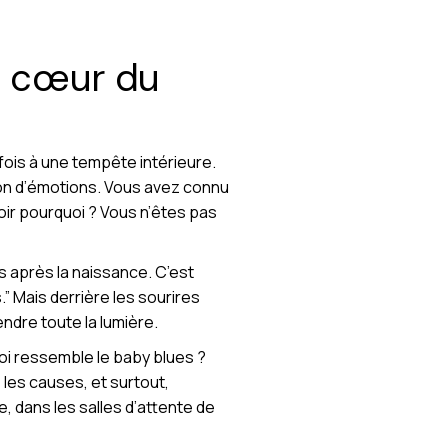
au cœur du
ois à une tempête intérieure.
on d’émotions. Vous avez connu
oir pourquoi ? Vous n’êtes pas
s après la naissance. C’est
” Mais derrière les sourires
endre toute la lumière.
uoi ressemble le baby blues ?
 les causes, et surtout,
, dans les salles d’attente de