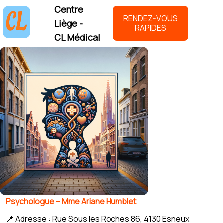
Centre
RENDEZ-VOUS
Liège -
RAPIDES
CL Médical
Psychologue – Mme Ariane Humblet
📍 Adresse : Rue Sous les Roches 86, 4130 Esneux