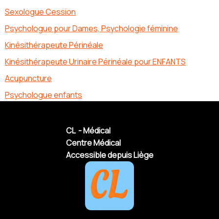
Sexologue Cession
Psychologue pour Dames, Psychologie féminine
Kinésithérapeute Périnéale
Kinésithérapeute Urinaire Périnéale pour ENFANTS
Acupuncture
Psychologue enfants
CL - Médical
Centre Médical
Accessible depuis Liège