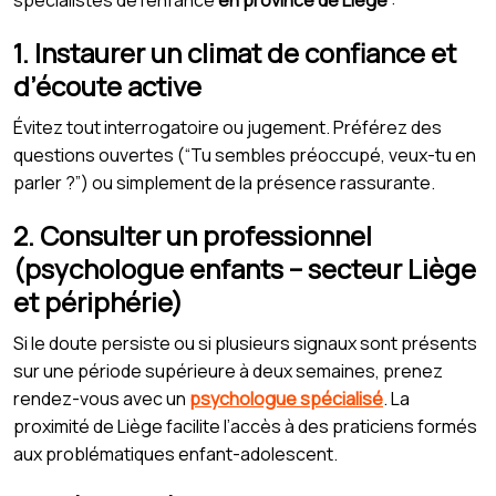
spécialistes de l’enfance
en province de Liège
:
1. Instaurer un climat de confiance et
d’écoute active
Évitez tout interrogatoire ou jugement. Préférez des
questions ouvertes (“Tu sembles préoccupé, veux-tu en
parler ?”) ou simplement de la présence rassurante.
2. Consulter un professionnel
(psychologue enfants – secteur Liège
et périphérie)
Si le doute persiste ou si plusieurs signaux sont présents
sur une période supérieure à deux semaines, prenez
rendez-vous avec un
psychologue spécialisé
. La
proximité de Liège facilite l’accès à des praticiens formés
aux problématiques enfant-adolescent.