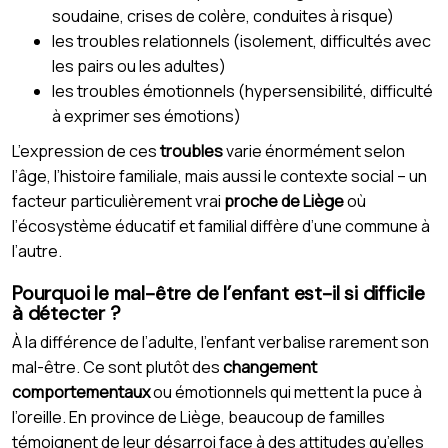
soudaine, crises de colère, conduites à risque)
les troubles relationnels (isolement, difficultés avec
les pairs ou les adultes)
les troubles émotionnels (hypersensibilité, difficulté
à exprimer ses émotions)
L’expression de ces
troubles
varie énormément selon
l’âge, l’histoire familiale, mais aussi le contexte social – un
facteur particulièrement vrai
proche de Liège
où
l’écosystème éducatif et familial diffère d’une commune à
l’autre.
Pourquoi le mal-être de l’enfant est-il si difficile
à détecter ?
À la différence de l’adulte, l’enfant verbalise rarement son
mal-être. Ce sont plutôt des
changement
comportementaux
ou émotionnels qui mettent la puce à
l’oreille. En province de Liège, beaucoup de familles
témoignent de leur désarroi face à des attitudes qu’elles