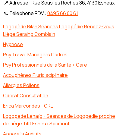
📍 Adresse : Rue Sous les Roches 86, 4130 Esneux
📞 Téléphone RDV :
0495 66 00 61
Logopède Bilan Séances Logopédie Rendez-vous
Liège Seraing Comblain
Hypnose
Psy Travail Managers Cadres
Psy Professionnels de la Santé + Care
Acouphènes Pluridisciplinaire
Allergies Pollens
Odorat Consultation
Erica Marcondes - ORL
Logopède Lénaïg - Séances de Logopédie proche
de Liège Tilff Esneux Sprimont
Appareils Auditifs