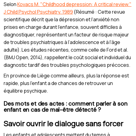
Selon
Kovacs M. "Childhood depression: A critical review."
J Child Psychol Psychiatry. 1989
(Résumé : Cette revue
scientifique décrit que la dépression et l’anxiété non
prises en charge durant l’enfance, souvent difficiles à
diagnostiquer, représentent un facteur de risque majeur
de troubles psychiatriques à l’adolescence et à l’âge
adulte). Les études récentes, comme celle de Ford et al.
(BMJ Open, 2014), rappellent le coût social et individuel du
diagnostic tardif des troubles psychologiques précoces.
En province de Liège comme ailleurs, plus la réponse est
rapide, plus l’enfant a de chances de retrouver un
équilibre psychique.
Des mots et des actes : comment parler à son
enfant en cas de mal-être détecté ?
Savoir ouvrir le dialogue sans forcer
Les enfants et adolescents mettent du temps à