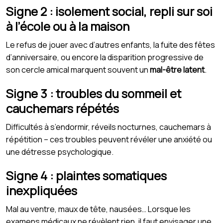
Signe 2 : isolement social, repli sur soi
à l’école ou à la maison
Le refus de jouer avec d’autres enfants, la fuite des fêtes
d’anniversaire, ou encore la disparition progressive de
son cercle amical marquent souvent un
mal-être latent
.
Signe 3 : troubles du sommeil et
cauchemars répétés
Difficultés à s’endormir, réveils nocturnes, cauchemars à
répétition – ces troubles peuvent révéler une anxiété ou
une détresse psychologique.
Signe 4 : plaintes somatiques
inexpliquées
Mal au ventre, maux de tête, nausées… Lorsque les
examens médicaux ne révèlent rien, il faut envisager une