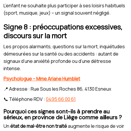
L’enfant ne souhaite plus participer à ses loisirs habituels
(sport, musique, jeux) – un signal souvent négligé.
Signe 8 : préoccupations excessives,
discours sur la mort
Les propos alarmants, questions sur la mort, inquiétudes
démesurées sur la santé ou des accidents : autant de
signaux d’une anxiété profonde ou d’une détresse
intense.
Psychologue – Mme Ariane Humblet
📍 Adresse : Rue Sous les Roches 86, 4130 Esneux
📞 Téléphone RDV :
0495 66 00 61
Pourquoi ces signes sont-ils à prendre au
sérieux, en province de Liège comme ailleurs ?
Un
état de mal-être non traité
augmente le risque de voir