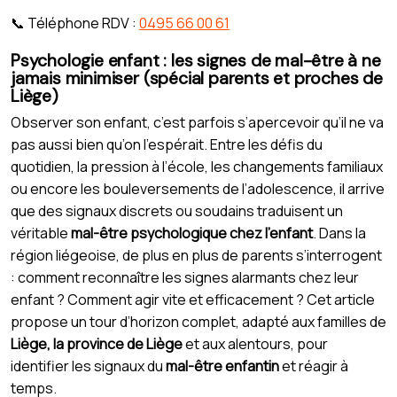
📞 Téléphone RDV :
0495 66 00 61
Psychologie enfant : les signes de mal-être à ne
jamais minimiser (spécial parents et proches de
Liège)
Observer son enfant, c’est parfois s’apercevoir qu’il ne va
pas aussi bien qu’on l’espérait. Entre les défis du
quotidien, la pression à l’école, les changements familiaux
ou encore les bouleversements de l’adolescence, il arrive
que des signaux discrets ou soudains traduisent un
véritable
mal-être psychologique chez l’enfant
. Dans la
région liégeoise, de plus en plus de parents s’interrogent
: comment reconnaître les signes alarmants chez leur
enfant ? Comment agir vite et efficacement ? Cet article
propose un tour d’horizon complet, adapté aux familles de
Liège, la province de Liège
et aux alentours, pour
identifier les signaux du
mal-être enfantin
et réagir à
temps.