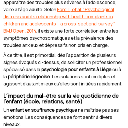
apparaître des troubles plus sévères à l’adolescence,
voire à l’âge adulte. Selon
Ford T, et al. "Psychological
distress and its relationship with health complaints in
children and adolescents – a cross-sectional survey."
BMJ Open. 2014
, il existe une forte corrélation entre les
symptômes psychosomatiques et la prévalence des
troubles anxieux et dépressifs non pris en charge.
À ce titre, il est primordial, dès l’apparition de plusieurs
signes évoqués ci-dessus, de solliciter un professionnel
spécialisé dans la
psychologie pour enfants à Liège
ou à
la
périphérie liégeoise
. Les solutions sont multiples et
agissent d’autant mieux qu’elles sont initiées rapidement.
L’impact du mal-être sur la vie quotidienne de
l’enfant (école, relations, santé)
Un
enfant en souffrance psychique
ne maîtrise pas ses
émotions. Les conséquences se font sentir à divers
niveaux :