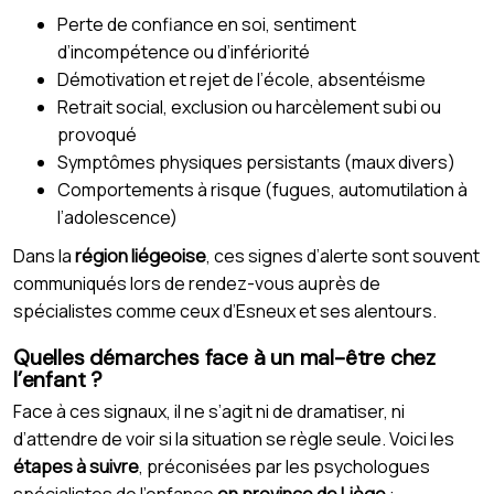
Perte de confiance en soi, sentiment
d’incompétence ou d’infériorité
Démotivation et rejet de l’école, absentéisme
Retrait social, exclusion ou harcèlement subi ou
provoqué
Symptômes physiques persistants (maux divers)
Comportements à risque (fugues, automutilation à
l’adolescence)
Dans la
région liégeoise
, ces signes d’alerte sont souvent
communiqués lors de rendez-vous auprès de
spécialistes comme ceux d’Esneux et ses alentours.
Quelles démarches face à un mal-être chez
l’enfant ?
Face à ces signaux, il ne s’agit ni de dramatiser, ni
d’attendre de voir si la situation se règle seule. Voici les
étapes à suivre
, préconisées par les psychologues