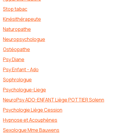
Stop tabac
Kinésithérapeute
Naturopathe
Neuropsychologue
Ostéopathe
Psy Diane
Psy Enfant - Ado
Sophrologue
Psychologue-Liege
NeuroPsy ADO-ENFANT Liège POTTIER Solenn
Psychologie Liège Cession
Hypnose et Acouphènes
Sexologue Mme Bauwens