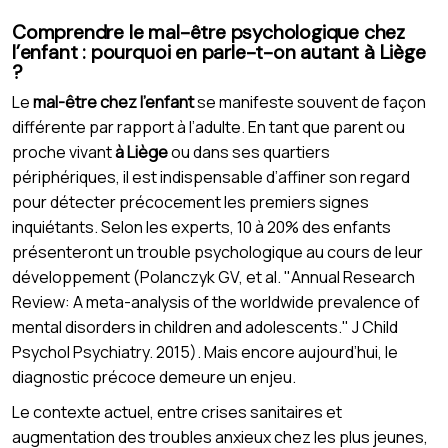
Comprendre le mal-être psychologique chez
l’enfant : pourquoi en parle-t-on autant à Liège
?
Le
mal-être chez l’enfant
se manifeste souvent de façon
différente par rapport à l’adulte. En tant que parent ou
proche vivant
à Liège
ou dans ses quartiers
périphériques, il est indispensable d’affiner son regard
pour détecter précocement les premiers signes
inquiétants. Selon les experts, 10 à 20% des enfants
présenteront un trouble psychologique au cours de leur
développement (Polanczyk GV, et al. "Annual Research
Review: A meta-analysis of the worldwide prevalence of
mental disorders in children and adolescents." J Child
Psychol Psychiatry. 2015). Mais encore aujourd’hui, le
diagnostic précoce demeure un enjeu.
Le contexte actuel, entre crises sanitaires et
augmentation des troubles anxieux chez les plus jeunes,