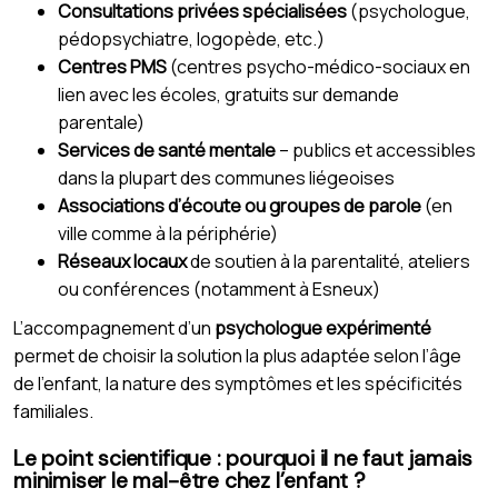
Consultations privées spécialisées
(psychologue,
pédopsychiatre, logopède, etc.)
Centres PMS
(centres psycho-médico-sociaux en
lien avec les écoles, gratuits sur demande
parentale)
Services de santé mentale
– publics et accessibles
dans la plupart des communes liégeoises
Associations d’écoute ou groupes de parole
(en
ville comme à la périphérie)
Réseaux locaux
de soutien à la parentalité, ateliers
ou conférences (notamment à Esneux)
L’accompagnement d’un
psychologue expérimenté
permet de choisir la solution la plus adaptée selon l’âge
de l’enfant, la nature des symptômes et les spécificités
familiales.
Le point scientifique : pourquoi il ne faut jamais
minimiser le mal-être chez l’enfant ?