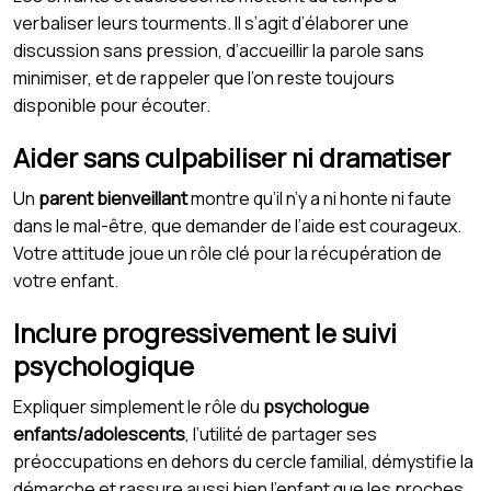
verbaliser leurs tourments. Il s’agit d’élaborer une
discussion sans pression, d’accueillir la parole sans
minimiser, et de rappeler que l’on reste toujours
disponible pour écouter.
Aider sans culpabiliser ni dramatiser
Un
parent bienveillant
montre qu’il n’y a ni honte ni faute
dans le mal-être, que demander de l’aide est courageux.
Votre attitude joue un rôle clé pour la récupération de
votre enfant.
Inclure progressivement le suivi
psychologique
Expliquer simplement le rôle du
psychologue
enfants/adolescents
, l’utilité de partager ses
préoccupations en dehors du cercle familial, démystifie la
démarche et rassure aussi bien l’enfant que les proches.