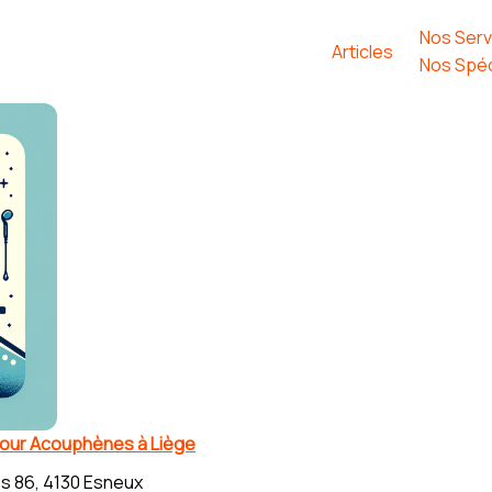
Nos Serv
Articles
Nos Spéc
 pour Acouphènes à Liège
s 86, 4130 Esneux