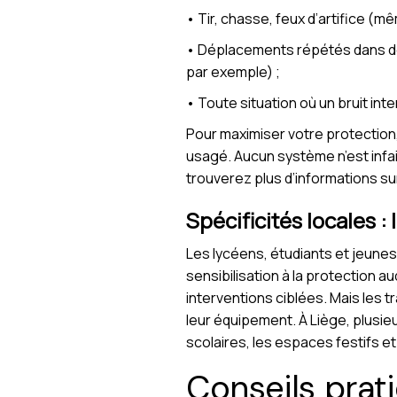
• Tir, chasse, feux d’artifice (m
• Déplacements répétés dans des
par exemple) ;
• Toute situation où un bruit in
Pour maximiser votre protection, 
usagé. Aucun système n’est infai
trouverez plus d’informations s
Spécificités locales :
Les lycéens, étudiants et jeunes
sensibilisation à la protection a
interventions ciblées. Mais les t
leur équipement. À Liège, plusi
scolaires, les espaces festifs et
Conseils prat