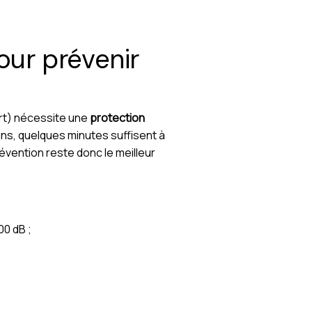
our prévenir
ert) nécessite une
protection
ains, quelques minutes suffisent à
évention reste donc le meilleur
00 dB ;