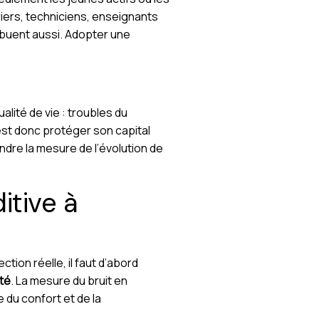
iers, techniciens, enseignants
ribuent aussi. Adopter une
alité de vie : troubles du
est donc protéger son capital
dre la mesure de l’évolution de
itive à
tion réelle, il faut d’abord
té
. La mesure du bruit en
e du confort et de la