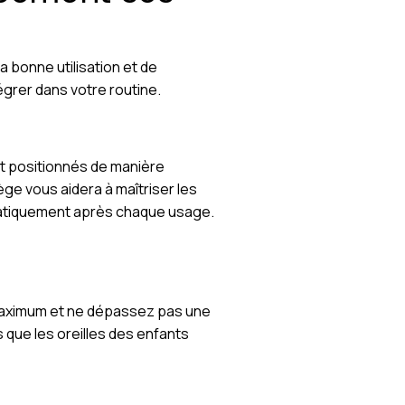
a bonne utilisation et de
égrer dans votre routine.
nt positionnés de manière
ège vous aidera à maîtriser les
ématiquement après chaque usage.
 maximum et ne dépassez pas une
 que les oreilles des enfants