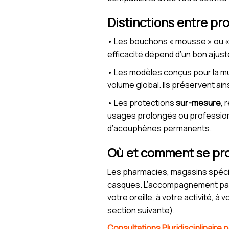
Distinctions entre pr
• Les bouchons « mousse » ou «
efficacité dépend d’un bon ajus
• Les modèles conçus pour la mus
volume global. Ils préservent ain
• Les protections
sur-mesure
, 
usages prolongés ou professionne
d’acouphènes permanents.
Où et comment se pro
Les pharmacies, magasins spéci
casques. L’accompagnement par un
votre oreille, à votre activité, à
section suivante).
Consultations Pluridisciplinaire