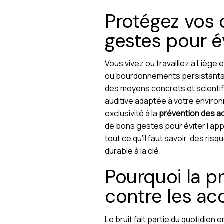
Protégez vos o
gestes pour é
Vous vivez ou travaillez à Liège
ou bourdonnements persistants, 
des moyens concrets et scientif
auditive adaptée à votre enviro
exclusivité à la
prévention des ac
de bons gestes pour éviter l’a
tout ce qu’il faut savoir, des r
durable à la clé.
Pourquoi la pr
contre les ac
Le bruit fait partie du quotidien