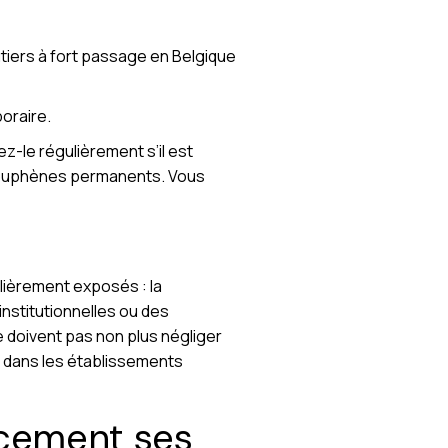
iers à fort passage en Belgique
oraire.
z-le régulièrement s’il est
’acouphènes permanents. Vous
ulièrement exposés : la
institutionnelles ou des
ne doivent pas non plus négliger
s dans les établissements
acement ses