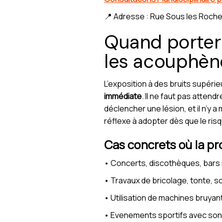
📍 Adresse : Rue Sous les Roche
Quand porter 
les acouphèn
L’exposition à des bruits supéri
immédiate
. Il ne faut pas atten
déclencher une lésion, et il n’y
réflexe à adopter dès que le risq
Cas concrets où la pr
• Concerts, discothèques, bars m
• Travaux de bricolage, tonte, sc
• Utilisation de machines bruyant
• Evenements sportifs avec sono