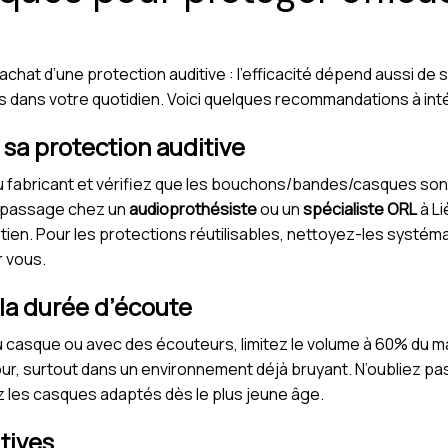
achat d’une protection auditive : l’efficacité dépend aussi de s
s dans votre quotidien. Voici quelques recommandations à int
 sa protection auditive
 du fabricant et vérifiez que les bouchons/bandes/casques so
n passage chez un
audioprothésiste
ou un
spécialiste ORL
à Li
retien. Pour les protections réutilisables, nettoyez-les syst
 vous.
 la durée d’écoute
u casque ou avec des écouteurs, limitez le volume à 60% du
ur, surtout dans un environnement déjà bruyant. N’oubliez pas
ez les casques adaptés dès le plus jeune âge.
tives