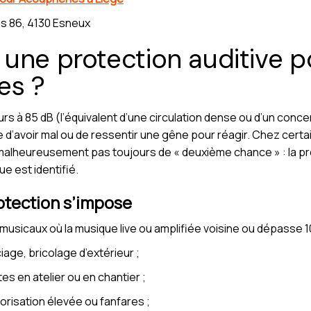
s 86, 4130 Esneux
une protection auditive p
es ?
eurs à 85 dB (l’équivalent d’une circulation dense ou d’un conc
dre d’avoir mal ou de ressentir une gêne pour réagir. Chez cert
 a malheureusement pas toujours de « deuxième chance » : la pr
ue est identifié.
otection s’impose
usicaux où la musique live ou amplifiée voisine ou dépasse 1
iage, bricolage d’extérieur ;
es en atelier ou en chantier ;
risation élevée ou fanfares ;