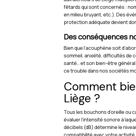
fêtards qui sont concernés : no
en milieu bruyant, etc.). Des év
protection adéquate devient don
Des conséquences non 
Bien que l’acouphène soit d’abord
sommeil, anxiété, difficultés de
santé… et son bien-être général
ce trouble dans nos sociétés m
Comment bien 
Liège ?
Tous les bouchons d’oreille ou ca
évaluer l’intensité sonore à laque
décibels (dB) détermine le niveau 
compatibilité avec votre activité 