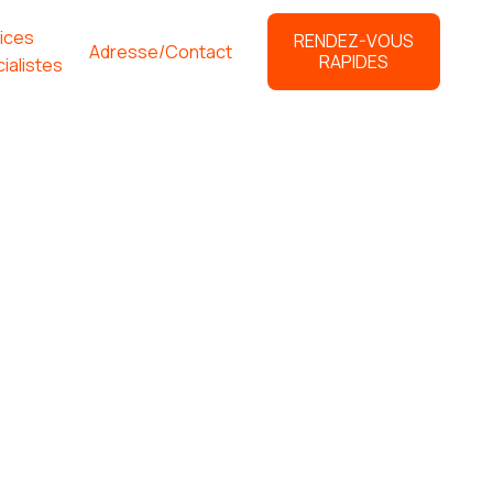
ices
RENDEZ-VOUS
Adresse/Contact
RAPIDES
ialistes