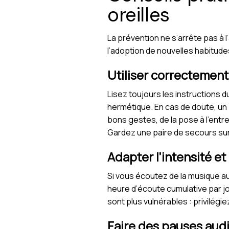
oreilles
La prévention ne s’arrête pas à l’
l’adoption de nouvelles habitude
Utiliser correctement
Lisez toujours les instructions
hermétique. En cas de doute, u
bons gestes, de la pose à l’ent
Gardez une paire de secours sur
Adapter l’intensité et
Si vous écoutez de la musique a
heure d’écoute cumulative par jo
sont plus vulnérables : privilégi
Faire des pauses audi