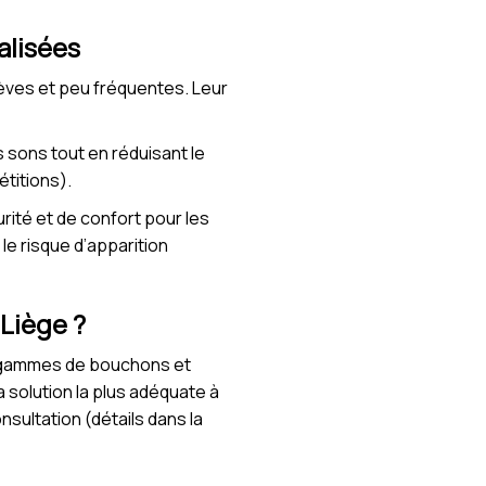
alisées
èves et peu fréquentes. Leur
 sons tout en réduisant le
étitions).
rité et de confort pour les
le risque d’apparition
Liège ?
s gammes de bouchons et
 solution la plus adéquate à
nsultation (détails dans la