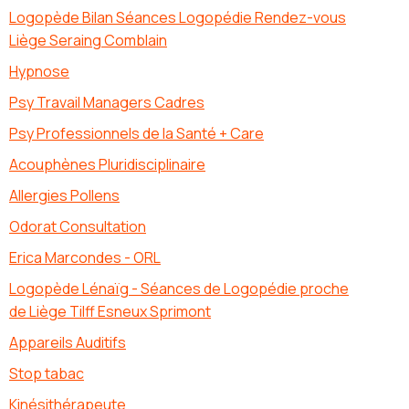
Logopède Bilan Séances Logopédie Rendez-vous
Liège Seraing Comblain
Hypnose
Psy Travail Managers Cadres
Psy Professionnels de la Santé + Care
Acouphènes Pluridisciplinaire
Allergies Pollens
Odorat Consultation
Erica Marcondes - ORL
Logopède Lénaïg - Séances de Logopédie proche
de Liège Tilff Esneux Sprimont
Appareils Auditifs
Stop tabac
Kinésithérapeute