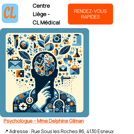
Centre
RENDEZ-VOUS
Liège -
RAPIDES
CL Médical
Psychologue – Mme Delphine Gilman
📍 Adresse : Rue Sous les Roches 86, 4130 Esneux