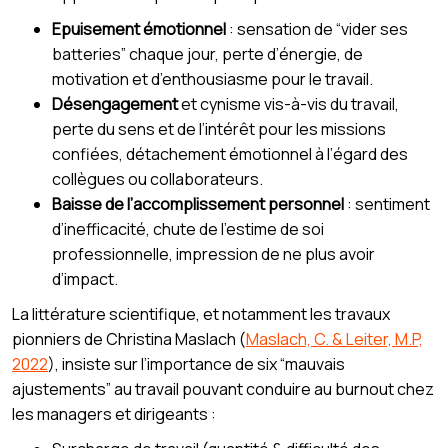
Epuisement émotionnel
: sensation de “vider ses
batteries” chaque jour, perte d’énergie, de
motivation et d’enthousiasme pour le travail.
Désengagement
et cynisme vis-à-vis du travail,
perte du sens et de l’intérêt pour les missions
confiées, détachement émotionnel à l’égard des
collègues ou collaborateurs.
Baisse de l’accomplissement personnel
: sentiment
d’inefficacité, chute de l’estime de soi
professionnelle, impression de ne plus avoir
d’impact.
La littérature scientifique, et notamment les travaux
pionniers de Christina Maslach (
Maslach, C. & Leiter, M.P,
2022
), insiste sur l’importance de six “mauvais
ajustements” au travail pouvant conduire au burnout chez
les managers et dirigeants :