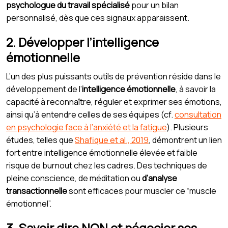
psychologue du travail spécialisé
pour un bilan
personnalisé, dès que ces signaux apparaissent.
2. Développer l’intelligence
émotionnelle
L’un des plus puissants outils de prévention réside dans le
développement de l’
intelligence émotionnelle
, à savoir la
capacité à reconnaître, réguler et exprimer ses émotions,
ainsi qu’à entendre celles de ses équipes (cf.
consultation
en psychologie face à l’anxiété et la fatigue
). Plusieurs
études, telles que
Shafique et al., 2019
, démontrent un lien
fort entre intelligence émotionnelle élevée et faible
risque de burnout chez les cadres. Des techniques de
pleine conscience, de méditation ou
d’analyse
transactionnelle
sont efficaces pour muscler ce “muscle
émotionnel”.
3. Savoir dire NON et négocier ses