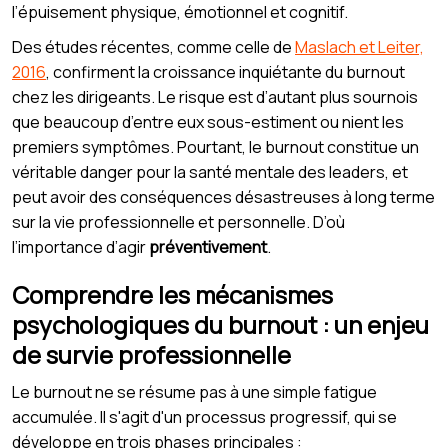
l’épuisement physique, émotionnel et cognitif.
Des études récentes, comme celle de
Maslach et Leiter,
2016
, confirment la croissance inquiétante du burnout
chez les dirigeants. Le risque est d’autant plus sournois
que beaucoup d’entre eux sous-estiment ou nient les
premiers symptômes. Pourtant, le burnout constitue un
véritable danger pour la santé mentale des leaders, et
peut avoir des conséquences désastreuses à long terme
sur la vie professionnelle et personnelle. D’où
l’importance d’agir
préventivement
.
Comprendre les mécanismes
psychologiques du burnout : un enjeu
de survie professionnelle
Le burnout ne se résume pas à une simple fatigue
accumulée. Il s'agit d'un processus progressif, qui se
développe en trois phases principales :