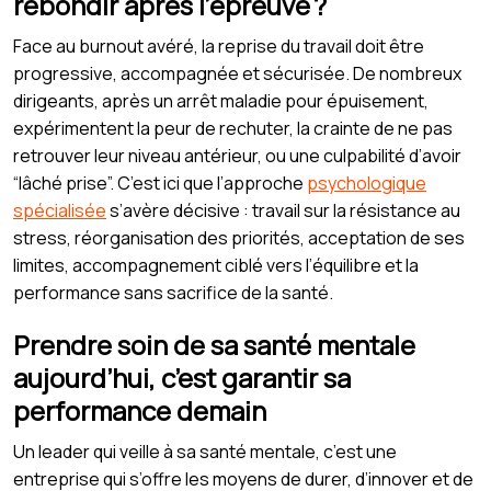
rebondir après l’épreuve ?
Face au burnout avéré, la reprise du travail doit être
progressive, accompagnée et sécurisée. De nombreux
dirigeants, après un arrêt maladie pour épuisement,
expérimentent la peur de rechuter, la crainte de ne pas
retrouver leur niveau antérieur, ou une culpabilité d’avoir
“lâché prise”. C’est ici que l’approche
psychologique
spécialisée
s’avère décisive : travail sur la résistance au
stress, réorganisation des priorités, acceptation de ses
limites, accompagnement ciblé vers l’équilibre et la
performance sans sacrifice de la santé.
Prendre soin de sa santé mentale
aujourd’hui, c’est garantir sa
performance demain
Un leader qui veille à sa santé mentale, c’est une
entreprise qui s’offre les moyens de durer, d’innover et de