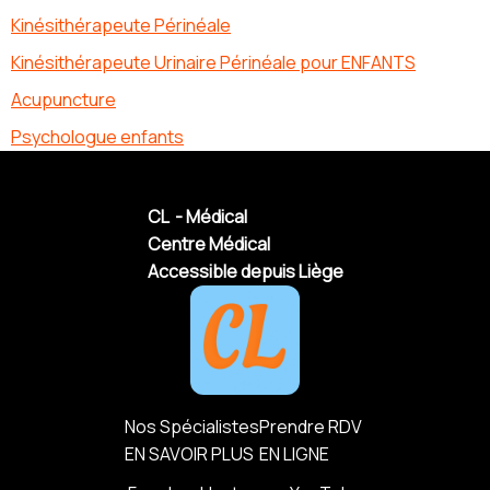
Kinésithérapeute Périnéale
Kinésithérapeute Urinaire Périnéale pour ENFANTS
Acupuncture
Psychologue enfants
CL - Médical
Centre Médical
Accessible depuis Liège
Nos Spécialistes
Prendre RDV
EN SAVOIR PLUS
EN LIGNE