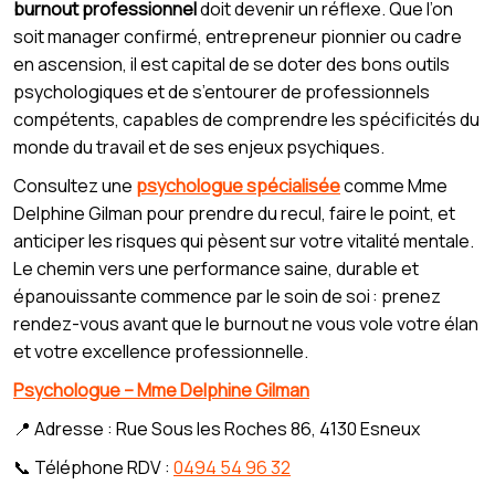
burnout professionnel
doit devenir un réflexe. Que l’on
soit manager confirmé, entrepreneur pionnier ou cadre
en ascension, il est capital de se doter des bons outils
psychologiques et de s’entourer de professionnels
compétents, capables de comprendre les spécificités du
monde du travail et de ses enjeux psychiques.
Consultez une
psychologue spécialisée
comme Mme
Delphine Gilman pour prendre du recul, faire le point, et
anticiper les risques qui pèsent sur votre vitalité mentale.
Le chemin vers une performance saine, durable et
épanouissante commence par le soin de soi : prenez
rendez-vous avant que le burnout ne vous vole votre élan
et votre excellence professionnelle.
Psychologue – Mme Delphine Gilman
📍 Adresse : Rue Sous les Roches 86, 4130 Esneux
📞 Téléphone RDV :
0494 54 96 32