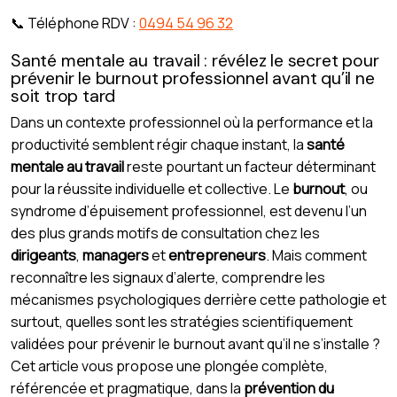
📞 Téléphone RDV :
0494 54 96 32
Santé mentale au travail : révélez le secret pour
prévenir le burnout professionnel avant qu’il ne
soit trop tard
Dans un contexte professionnel où la performance et la
productivité semblent régir chaque instant, la
santé
mentale au travail
reste pourtant un facteur déterminant
pour la réussite individuelle et collective. Le
burnout
, ou
syndrome d’épuisement professionnel, est devenu l’un
des plus grands motifs de consultation chez les
dirigeants
,
managers
et
entrepreneurs
. Mais comment
reconnaître les signaux d’alerte, comprendre les
mécanismes psychologiques derrière cette pathologie et
surtout, quelles sont les stratégies scientifiquement
validées pour prévenir le burnout avant qu’il ne s’installe ?
Cet article vous propose une plongée complète,
référencée et pragmatique, dans la
prévention du