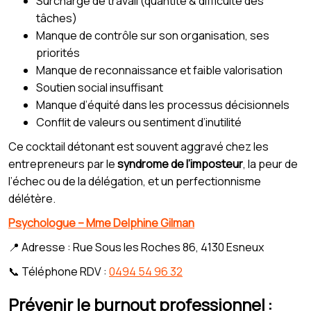
Surcharge de travail (quantité & difficulté des
tâches)
Manque de contrôle sur son organisation, ses
priorités
Manque de reconnaissance et faible valorisation
Soutien social insuffisant
Manque d’équité dans les processus décisionnels
Conflit de valeurs ou sentiment d’inutilité
Ce cocktail détonant est souvent aggravé chez les
entrepreneurs par le
syndrome de l’imposteur
, la peur de
l’échec ou de la délégation, et un perfectionnisme
délétère.
Psychologue – Mme Delphine Gilman
📍 Adresse : Rue Sous les Roches 86, 4130 Esneux
📞 Téléphone RDV :
0494 54 96 32
Prévenir le burnout professionnel :