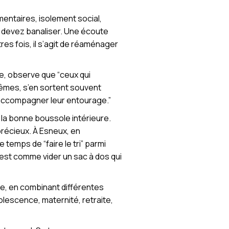
imentaires, isolement social,
 devez banaliser. Une écoute
res fois, il s’agit de réaménager
vie, observe que “ceux qui
mêmes, s’en sortent souvent
x accompagner leur entourage.”
 la bonne boussole intérieure.
récieux. À Esneux, en
temps de “faire le tri” parmi
’est comme vider un sac à dos qui
re, en combinant différentes
olescence, maternité, retraite,