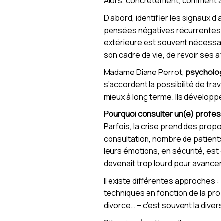
Alors, concrètement, comment a
D’abord, identifier les signaux d
pensées négatives récurrentes. 
extérieure est souvent nécessaire
son cadre de vie, de revoir ses a
Madame Diane Perrot,
psycholo
s’accordent la possibilité de tr
mieux à long terme. Ils dévelop
Pourquoi consulter un(e) profess
Parfois, la crise prend des pro
consultation, nombre de patients 
leurs émotions, en sécurité, est
devenait trop lourd pour avancer
Il existe différentes approches : 
techniques en fonction de la pro
divorce… – c’est souvent la diversi