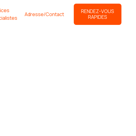
ices
RENDEZ-VOUS
Adresse/Contact
RAPIDES
ialistes