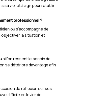
sa vie, et à agir pour rétablir
nement professionnel ?
quotidien ou s’accompagne de
bjectiver la situation et
 si l’on ressent le besoin de
ion se détériore davantage afin
 occasion de réflexion sur ses
 difficile en levier de