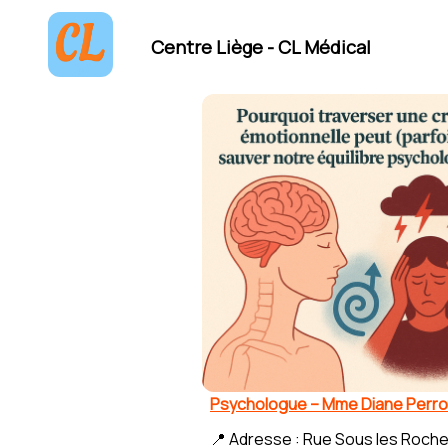
Centre Liège - CL Médical
Psychologue – Mme Diane Perro
📍 Adresse : Rue Sous les Roche