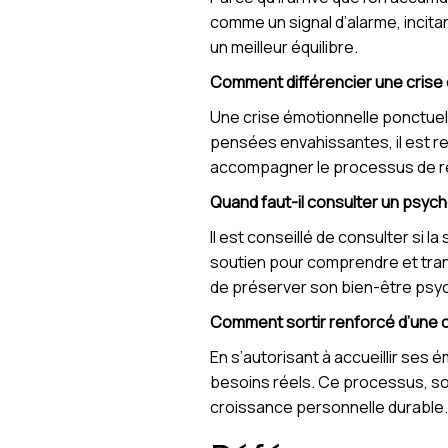
comme un signal d’alarme, incitan
un meilleur équilibre.
Comment différencier une crise
Une crise émotionnelle ponctuell
pensées envahissantes, il est re
accompagner le processus de r
Quand faut-il consulter un psyc
Il est conseillé de consulter si 
soutien pour comprendre et trans
de préserver son bien-être psy
Comment sortir renforcé d’une c
En s’autorisant à accueillir ses 
besoins réels. Ce processus, sou
croissance personnelle durable.