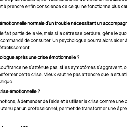
t à prendre enfin conscience de ce qui ne fonctionne plus dans 
 émotionnelle normale d’un trouble nécessitant un accompag
e fait partie de la vie, mais si la détresse perdure, gêne le 
commandé de consulter. Un psychologue pourra alors aider à o
établissement.
hologue après une crise émotionnelle ?
la souffrance ne s’atténue pas, si les symptômes s’aggravent, ou
former cette crise. Mieux vaut ne pas attendre que la situat
chique.
rise émotionnelle ?
émotions, à demander de l’aide et à utiliser la crise comme une
tenu par un professionnel, permet de transformer une épreuve