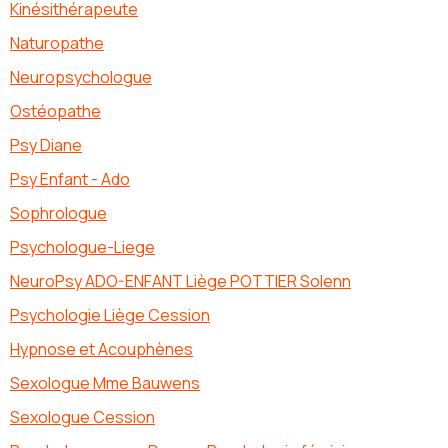
Kinésithérapeute
Naturopathe
Neuropsychologue
Ostéopathe
Psy Diane
Psy Enfant - Ado
Sophrologue
Psychologue-Liege
NeuroPsy ADO-ENFANT Liège POTTIER Solenn
Psychologie Liège Cession
Hypnose et Acouphènes
Sexologue Mme Bauwens
Sexologue Cession