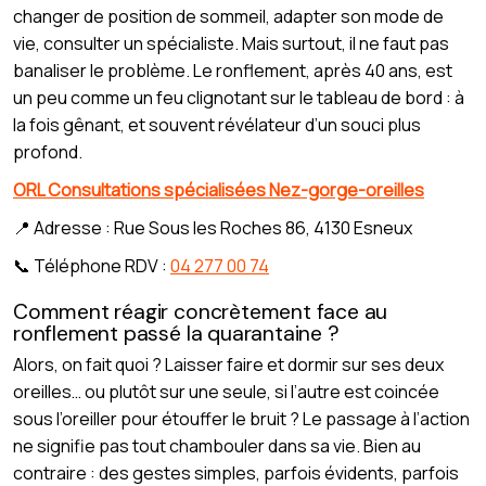
changer de position de sommeil, adapter son mode de
vie, consulter un spécialiste. Mais surtout, il ne faut pas
banaliser le problème. Le ronflement, après 40 ans, est
un peu comme un feu clignotant sur le tableau de bord : à
la fois gênant, et souvent révélateur d’un souci plus
profond.
ORL Consultations spécialisées Nez-gorge-oreilles
📍 Adresse : Rue Sous les Roches 86, 4130 Esneux
📞 Téléphone RDV :
04 277 00 74
Comment réagir concrètement face au
ronflement passé la quarantaine ?
Alors, on fait quoi ? Laisser faire et dormir sur ses deux
oreilles… ou plutôt sur une seule, si l’autre est coincée
sous l’oreiller pour étouffer le bruit ? Le passage à l’action
ne signifie pas tout chambouler dans sa vie. Bien au
contraire : des gestes simples, parfois évidents, parfois