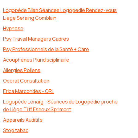
Logopède Bilan Séances Logopédie Rendez-vous
Liège Seraing Comblain
Hypnose
Psy Travail Managers Cadres
Psy Professionnels de la Santé + Care
Acouphènes Pluridisciplinaire
Allergies Pollens
Odorat Consultation
Erica Marcondes - ORL
Logopède Lénaïg - Séances de Logopédie proche
de Liège Tilff Esneux Sprimont
Appareils Auditifs
Stop tabac