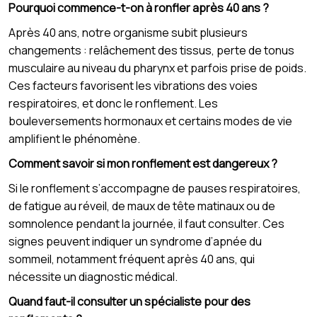
Pourquoi commence-t-on à ronfler après 40 ans ?
Après 40 ans, notre organisme subit plusieurs
changements : relâchement des tissus, perte de tonus
musculaire au niveau du pharynx et parfois prise de poids.
Ces facteurs favorisent les vibrations des voies
respiratoires, et donc le ronflement. Les
bouleversements hormonaux et certains modes de vie
amplifient le phénomène.
Comment savoir si mon ronflement est dangereux ?
Si le ronflement s’accompagne de pauses respiratoires,
de fatigue au réveil, de maux de tête matinaux ou de
somnolence pendant la journée, il faut consulter. Ces
signes peuvent indiquer un syndrome d’apnée du
sommeil, notamment fréquent après 40 ans, qui
nécessite un diagnostic médical.
Quand faut-il consulter un spécialiste pour des