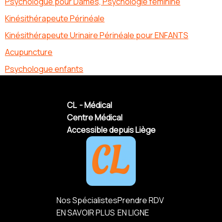
Psychologue pour Dames, Psychologie féminine
Kinésithérapeute Périnéale
Kinésithérapeute Urinaire Périnéale pour ENFANTS
Acupuncture
Psychologue enfants
CL - Médical
Centre Médical
Accessible depuis Liège
Nos Spécialistes
Prendre RDV
EN SAVOIR PLUS
EN LIGNE