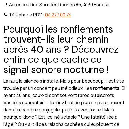
📍 Adresse : Rue Sous les Roches 86, 4130 Esneux
📞 Téléphone RDV :
04 277 00 74
Pourquoi les ronflements
trouvent-ils leur chemin
après 40 ans ? Découvrez
enfin ce que cache ce
signal sonore nocturne !
La nuit, le silence s’installe. Mais pour beaucoup, il est vite
troublé par un concert peu mélodieux : les
ronflements
. Si
avant 40 ans, ceux-ci sont souvent rares ou discrets,
passé la quarantaine, ils s’invitent de plus en plus souvent
dans la chambre conjugale, parfois avec force ! Mais
pourquoi donc ? Est-ce inéluctable ? Une fatalité liée à
l’âge ? Ou y a-t-il des raisons cachées qui expliquent ce