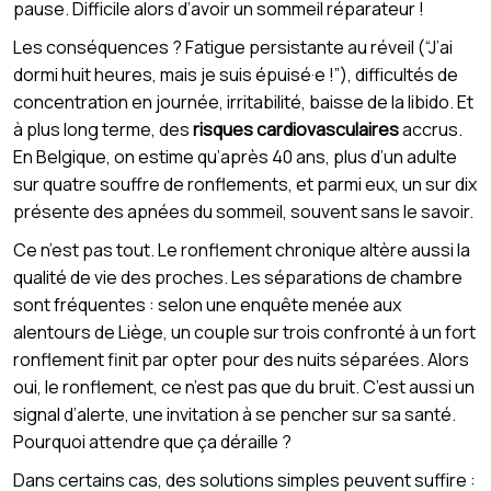
pause. Difficile alors d’avoir un sommeil réparateur !
Les conséquences ? Fatigue persistante au réveil (“J’ai
dormi huit heures, mais je suis épuisé·e !”), difficultés de
concentration en journée, irritabilité, baisse de la libido. Et
à plus long terme, des
risques cardiovasculaires
accrus.
En Belgique, on estime qu’après 40 ans, plus d’un adulte
sur quatre souffre de ronflements, et parmi eux, un sur dix
présente des apnées du sommeil, souvent sans le savoir.
Ce n’est pas tout. Le ronflement chronique altère aussi la
qualité de vie des proches. Les séparations de chambre
sont fréquentes : selon une enquête menée aux
alentours de Liège, un couple sur trois confronté à un fort
ronflement finit par opter pour des nuits séparées. Alors
oui, le ronflement, ce n’est pas que du bruit. C’est aussi un
signal d’alerte, une invitation à se pencher sur sa santé.
Pourquoi attendre que ça déraille ?
Dans certains cas, des solutions simples peuvent suffire :