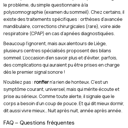
le problème, du simple questionnaire à la
polysomnographie (examen du sommeil). Chez certains, il
existe des traitements spécifiques : orthèses d’avancée
mandibulaire, corrections chirurgicales (rare), voire aide
respiratoire (CPAP) en cas d’apnées diagnostiquées.
Beaucoup l’ignorent, mais aux alentours de Liège,
plusieurs centres spécialisés proposent des bilans
sommeil. L’occasion d’en savoir plus et d’éviter, parfois,
des complications qui auraient pu être prises en charge
dès le premier signal sonore !
N’oubliez pas :
ronfler
n’a rien de honteux. C’est un
symptôme courant, universel, mais qui mérite écoute et
prise au sérieux. Comme toute alerte, il signale que le
corps a besoin d’un coup de pouce. Et qui dit mieux dormir,
dit aussi vivre mieux… Nuit après nuit, année après année.
FAQ – Questions fréquentes