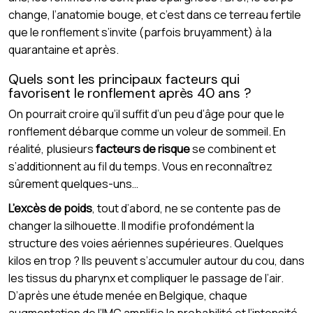
change, l’anatomie bouge, et c’est dans ce terreau fertile
que le ronflement s’invite (parfois bruyamment) à la
quarantaine et après.
Quels sont les principaux facteurs qui
favorisent le ronflement après 40 ans ?
On pourrait croire qu’il suffit d’un peu d’âge pour que le
ronflement débarque comme un voleur de sommeil. En
réalité, plusieurs
facteurs de risque
se combinent et
s’additionnent au fil du temps. Vous en reconnaîtrez
sûrement quelques-uns…
L’excès de poids
, tout d’abord, ne se contente pas de
changer la silhouette. Il modifie profondément la
structure des voies aériennes supérieures. Quelques
kilos en trop ? Ils peuvent s’accumuler autour du cou, dans
les tissus du pharynx et compliquer le passage de l’air.
D’après une étude menée en Belgique, chaque
augmentation de l’IMC amplifie la probabilité et l’intensité