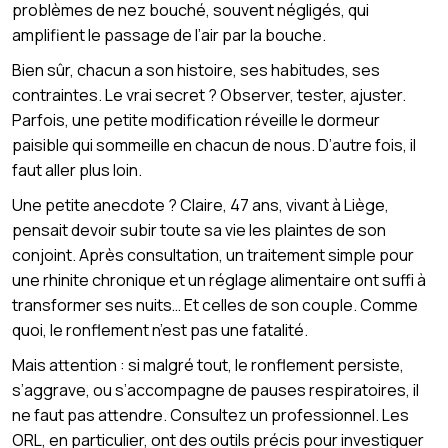
problèmes de nez bouché, souvent négligés, qui
amplifient le passage de l’air par la bouche.
Bien sûr, chacun a son histoire, ses habitudes, ses
contraintes. Le vrai secret ? Observer, tester, ajuster.
Parfois, une petite modification réveille le dormeur
paisible qui sommeille en chacun de nous. D’autre fois, il
faut aller plus loin.
Une petite anecdote ? Claire, 47 ans, vivant à Liège,
pensait devoir subir toute sa vie les plaintes de son
conjoint. Après consultation, un traitement simple pour
une rhinite chronique et un réglage alimentaire ont suffi à
transformer ses nuits… Et celles de son couple. Comme
quoi, le ronflement n’est pas une fatalité.
Mais attention : si malgré tout, le ronflement persiste,
s’aggrave, ou s’accompagne de pauses respiratoires, il
ne faut pas attendre. Consultez un professionnel. Les
ORL, en particulier, ont des outils précis pour investiguer