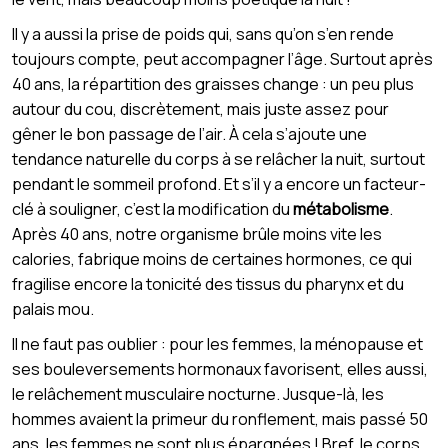
Il y a aussi la prise de poids qui, sans qu’on s’en rende
toujours compte, peut accompagner l’âge. Surtout après
40 ans, la répartition des graisses change : un peu plus
autour du cou, discrètement, mais juste assez pour
gêner le bon passage de l’air. À cela s’ajoute une
tendance naturelle du corps à se relâcher la nuit, surtout
pendant le sommeil profond. Et s’il y a encore un facteur-
clé à souligner, c’est la modification du
métabolisme
.
Après 40 ans, notre organisme brûle moins vite les
calories, fabrique moins de certaines hormones, ce qui
fragilise encore la tonicité des tissus du pharynx et du
palais mou.
Il ne faut pas oublier : pour les femmes, la ménopause et
ses bouleversements hormonaux favorisent, elles aussi,
le relâchement musculaire nocturne. Jusque-là, les
hommes avaient la primeur du ronflement, mais passé 50
ans, les femmes ne sont plus épargnées ! Bref, le corps