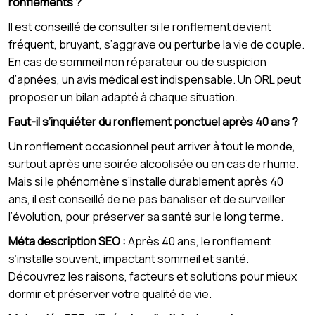
ronflements ?
Il est conseillé de consulter si le ronflement devient
fréquent, bruyant, s’aggrave ou perturbe la vie de couple.
En cas de sommeil non réparateur ou de suspicion
d’apnées, un avis médical est indispensable. Un ORL peut
proposer un bilan adapté à chaque situation.
Faut-il s’inquiéter du ronflement ponctuel après 40 ans ?
Un ronflement occasionnel peut arriver à tout le monde,
surtout après une soirée alcoolisée ou en cas de rhume.
Mais si le phénomène s’installe durablement après 40
ans, il est conseillé de ne pas banaliser et de surveiller
l’évolution, pour préserver sa santé sur le long terme.
Méta description SEO :
Après 40 ans, le ronflement
s’installe souvent, impactant sommeil et santé.
Découvrez les raisons, facteurs et solutions pour mieux
dormir et préserver votre qualité de vie.