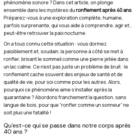
phénomène sonore ? Dans cet article, on plonge
ensemble dans les mystères du
ronflement après 40 ans
.
Préparez-vous à une exploration complète, humaine,
parfois surprenante, qui vous aide à comprendre, agir et…
peut-être retrouver la paix nocturne.
On a tous connu cette situation : vous dormez
paisiblement et, soudain, la personne à côté se met à
ronfler, brisant le sommeil comme une pierre jetée dans
un lac calme. Ce n’est pas juste un problème de bruit : le
ronflement cache souvent des enjeux de santé et de
qualité de vie, pour soi comme pour les autres. Alors,
pourquoi ce phénomène aime s’installer après la
quarantaine ? Abordons franchement la question, sans
langue de bois, pour que “ronfler comme un sonneur” ne
soit plus une fatalité !
Qu’est-ce qui se passe dans notre corps après
40 ans ?