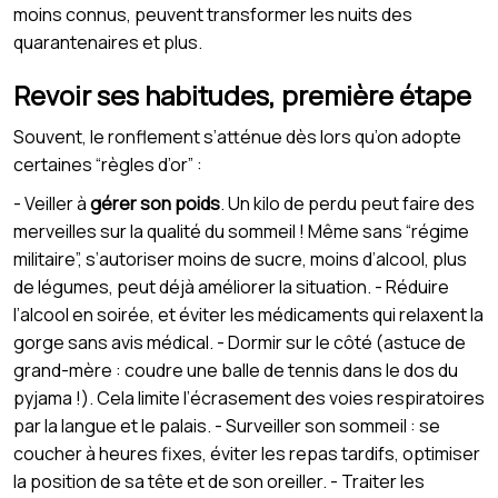
moins connus, peuvent transformer les nuits des
quarantenaires et plus.
Revoir ses habitudes, première étape
Souvent, le ronflement s’atténue dès lors qu’on adopte
certaines “règles d’or” :
- Veiller à
gérer son poids
. Un kilo de perdu peut faire des
merveilles sur la qualité du sommeil ! Même sans “régime
militaire”, s’autoriser moins de sucre, moins d’alcool, plus
de légumes, peut déjà améliorer la situation. - Réduire
l’alcool en soirée, et éviter les médicaments qui relaxent la
gorge sans avis médical. - Dormir sur le côté (astuce de
grand-mère : coudre une balle de tennis dans le dos du
pyjama !). Cela limite l’écrasement des voies respiratoires
par la langue et le palais. - Surveiller son sommeil : se
coucher à heures fixes, éviter les repas tardifs, optimiser
la position de sa tête et de son oreiller. - Traiter les