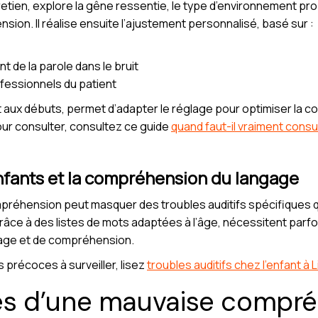
retien, explore la gêne ressentie, le type d’environnement pro
on. Il réalise ensuite l’ajustement personnalisé, basé sur :
 de la parole dans le bruit
fessionnels du patient
t aux débuts, permet d’adapter le réglage pour optimiser la 
ur consulter, consultez ce guide
quand faut-il vraiment consu
 enfants et la compréhension du langage
préhension peut masquer des troubles auditifs spécifiques q
râce à des listes de mots adaptées à l’âge, nécessitent parf
gage et de compréhension.
s précoces à surveiller, lisez
troubles auditifs chez l’enfant à 
s d’une mauvaise compré