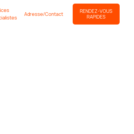
ices
RENDEZ-VOUS
Adresse/Contact
RAPIDES
ialistes