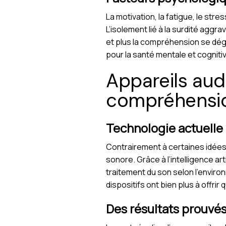
La motivation, la fatigue, le st
L’isolement lié à la surdité aggr
et plus la compréhension se d
pour la santé mentale et cognitiv
Appareils audi
compréhensi
Technologie actuelle 
Contrairement à certaines idées
sonore. Grâce à l’intelligence art
traitement du son selon l’enviro
dispositifs ont bien plus à offrir 
Des résultats prouvés 