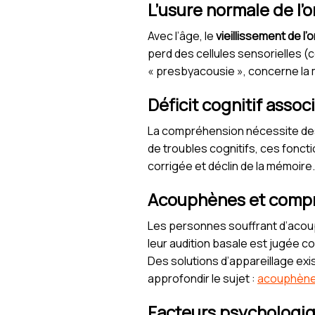
L’usure normale de l’o
Avec l’âge, le
vieillissement de l’o
perd des cellules sensorielles (
« presbyacousie », concerne la 
Déficit cognitif assoc
La compréhension nécessite des 
de troubles cognitifs, ces fonc
corrigée et déclin de la mémoire
Acouphènes et compr
Les personnes souffrant d’acou
leur audition basale est jugée c
Des solutions d’appareillage ex
approfondir le sujet :
acouphènes 
Facteurs psychologique