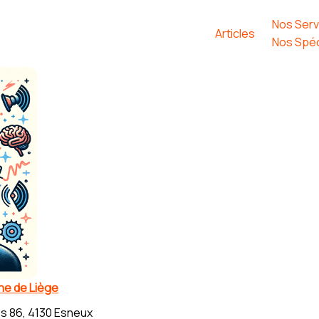
Nos Serv
Articles
Nos Spéc
che de Liège
s 86, 4130 Esneux