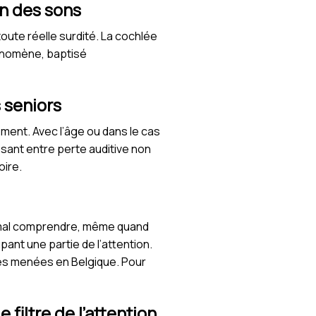
ion des sons
ute réelle surdité. La cochlée
hénomène, baptisé
s seniors
ment. Avec l’âge ou dans le cas
sant entre perte auditive non
oire.
e mal comprendre, même quand
ant une partie de l’attention.
des menées en Belgique. Pour
filtre de l’attention