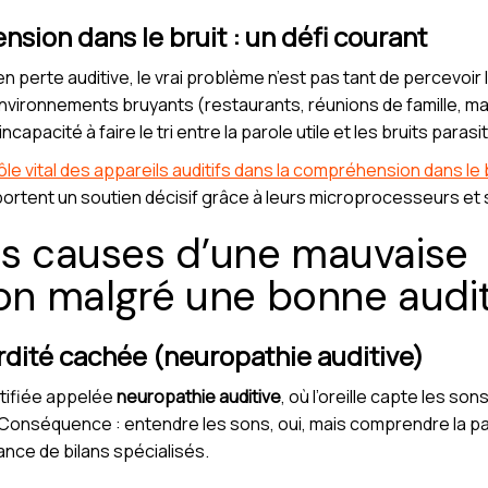
sion dans le bruit : un défi courant
 perte auditive, le vrai problème n’est pas tant de percevoir 
 environnements bruyants (restaurants, réunions de famille, 
incapacité à faire le tri entre la parole utile et les bruits parasi
rôle vital des appareils auditifs dans la compréhension dans le 
tent un soutien décisif grâce à leurs microprocesseurs et 
es causes d’une mauvaise
n malgré une bonne audi
rdité cachée (neuropathie auditive)
ntifiée appelée
neuropathie auditive
, où l’oreille capte les son
 Conséquence : entendre les sons, oui, mais comprendre la pa
tance de bilans spécialisés.