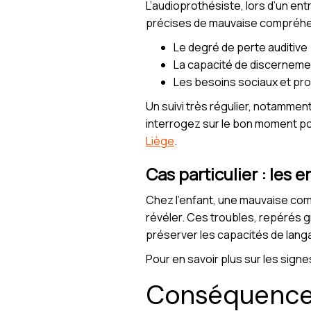
L’audioprothésiste, lors d’un ent
précises de mauvaise compréhensi
Le degré de perte auditive
La capacité de discernement
Les besoins sociaux et pro
Un suivi très régulier, notammen
interrogez sur le bon moment po
Liège
.
Cas particulier : les
Chez l’enfant, une mauvaise com
révéler. Ces troubles, repérés g
préserver les capacités de lan
Pour en savoir plus sur les signe
Conséquence