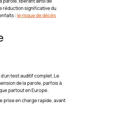
 parole, libérant ainsi de
 réduction significative du
nfaits :
le risque de décès
e
d’un test auditif complet. Le
ension de la parole, parfois à
que partout en Europe.
e prise en charge rapide, avant