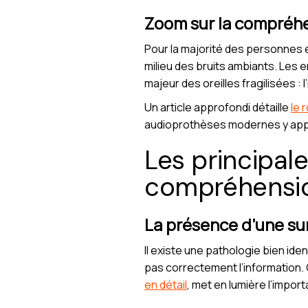
Zoom sur la compréhen
Pour la majorité des personnes en
milieu des bruits ambiants. Les
majeur des oreilles fragilisées : l’
Un article approfondi détaille
le 
audioprothèses modernes y appor
Les principal
compréhensio
La présence d’une su
Il existe une pathologie bien ide
pas correctement l’information.
en détail
, met en lumière l’impor