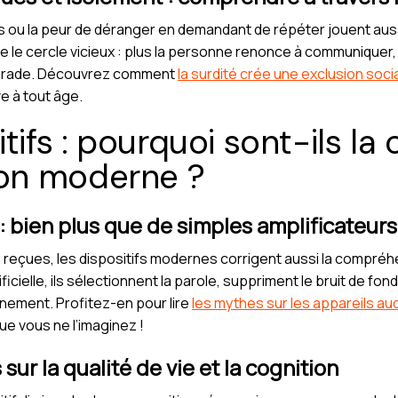
ress ou la peur de déranger en demandant de répéter jouent au
ave le cercle vicieux : plus la personne renonce à communiquer
égrade. Découvrez comment
la surdité crée une exclusion socia
e à tout âge.
tifs : pourquoi sont-ils la 
on moderne ?
: bien plus que de simples amplificateur
 reçues, les dispositifs modernes corrigent aussi la compréh
ificielle, ils sélectionnent la parole, suppriment le bruit de fo
nnement. Profitez-en pour lire
les mythes sur les appareils aud
que vous ne l’imaginez !
sur la qualité de vie et la cognition