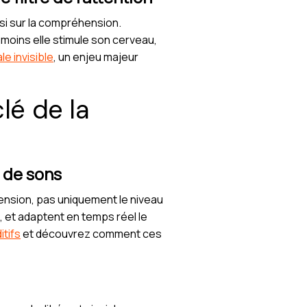
ssi sur la compréhension.
, moins elle stimule son cerveau,
le invisible
, un enjeu majeur
clé de la
s de sons
ension, pas uniquement le niveau
nd, et adaptent en temps réel le
itifs
et découvrez comment ces