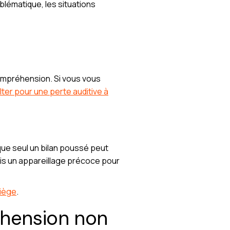
blématique, les situations
compréhension. Si vous vous
lter pour une perte auditive à
ue seul un bilan poussé peut
ois un appareillage précoce pour
Liège
.
hension non