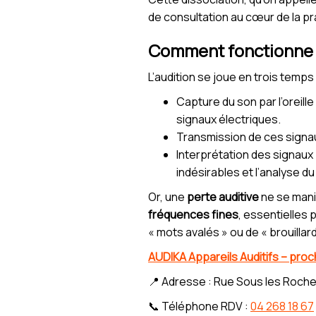
de consultation au cœur de la p
Comment fonctionne l
L’audition se joue en trois temps 
Capture du son par l’oreill
signaux électriques.
Transmission de ces signaux
Interprétation des signaux p
indésirables et l’analyse d
Or, une
perte auditive
ne se mani
fréquences fines
, essentielles 
« mots avalés » ou de « brouillar
AUDIKA Appareils Auditifs – pro
📍 Adresse : Rue Sous les Roche
📞 Téléphone RDV :
04 268 18 67