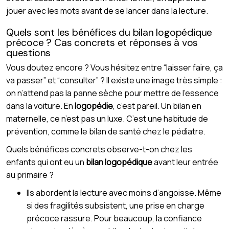
jouer avec les mots avant de se lancer dans la lecture.
Quels sont les bénéfices du bilan logopédique
précoce ? Cas concrets et réponses à vos
questions
Vous doutez encore ? Vous hésitez entre “laisser faire, ça
va passer” et “consulter” ? Il existe une image très simple :
on n’attend pas la panne sèche pour mettre de l’essence
dans la voiture. En
logopédie
, c’est pareil. Un bilan en
maternelle, ce n’est pas un luxe. C’est une habitude de
prévention, comme le bilan de santé chez le pédiatre.
Quels bénéfices concrets observe-t-on chez les
enfants qui ont eu un
bilan logopédique
avant leur entrée
au primaire ?
Ils abordent la lecture avec moins d’angoisse. Même
si des fragilités subsistent, une prise en charge
précoce rassure. Pour beaucoup, la confiance