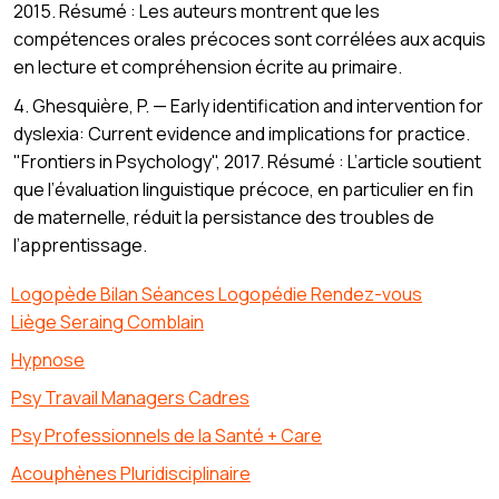
2015. Résumé : Les auteurs montrent que les
compétences orales précoces sont corrélées aux acquis
en lecture et compréhension écrite au primaire.
4. Ghesquière, P. — Early identification and intervention for
dyslexia: Current evidence and implications for practice.
"Frontiers in Psychology", 2017. Résumé : L’article soutient
que l’évaluation linguistique précoce, en particulier en fin
de maternelle, réduit la persistance des troubles de
l’apprentissage.
Logopède Bilan Séances Logopédie Rendez-vous
Liège Seraing Comblain
Hypnose
Psy Travail Managers Cadres
Psy Professionnels de la Santé + Care
Acouphènes Pluridisciplinaire