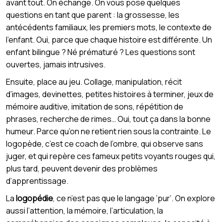
avant tout. On échange. On vous pose quelques
questions en tant que parent : la grossesse, les
antécédents familiaux, les premiers mots, le contexte de
l’enfant. Oui, parce que chaque histoire est différente. Un
enfant bilingue ? Né prématuré ? Les questions sont
ouvertes, jamais intrusives.
Ensuite, place au jeu. Collage, manipulation, récit
d’images, devinettes, petites histoires à terminer, jeux de
mémoire auditive, imitation de sons, répétition de
phrases, recherche de rimes… Oui, tout ça dans la bonne
humeur. Parce qu’on ne retient rien sous la contrainte. Le
logopède, c’est ce coach de l’ombre, qui observe sans
juger, et qui repère ces fameux petits voyants rouges qui,
plus tard, peuvent devenir des problèmes
d’apprentissage.
La
logopédie
, ce n’est pas que le langage ‘pur’. On explore
aussi l’attention, la mémoire, l’articulation, la