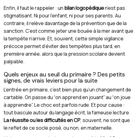
Enfin, il faut le rappeler : un
bilan logopédique
n’est pas
stigmatisant. Ni pour l’enfant, ni pour ses parents. Au
contraire, il relève davantage de la prévention que de la
sanction. C’est comme jeter une bouée à la mer avant que
la tempête n’arrive. Et, souvent, cette simple vigilance
précoce permet d’éviter des tempêtes plus tard, en
première année, alors que la pression scolaire devient
palpable.
Quels enjeux au seuil du primaire ? Des petits
signes, de vrais leviers pour la suite
L’entrée en primaire, c’est bien plus qu’un changement de
cartable. On passe du “on apprend en jouant” au “on joue
à apprendre”. Le choc est parfois rude. Et pour cause :
tout bascule autour du langage écrit, la fameuse lecture.
La réussite ou les difficultés en CP
, souvent, ne sont que
le reflet de ce socle posé, ou non, en maternelle.