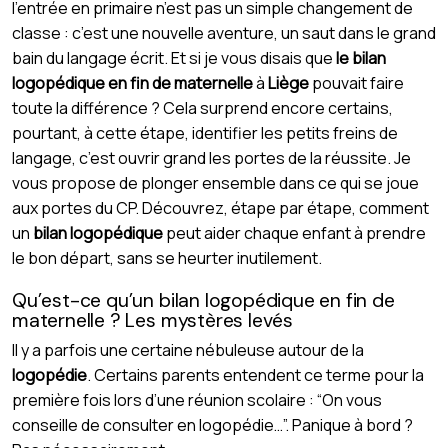
l’entrée en primaire n’est pas un simple changement de
classe : c’est une nouvelle aventure, un saut dans le grand
bain du langage écrit. Et si je vous disais que
le bilan
logopédique en fin de maternelle
à
Liège
pouvait faire
toute la différence ? Cela surprend encore certains,
pourtant, à cette étape, identifier les petits freins de
langage, c’est ouvrir grand les portes de la réussite. Je
vous propose de plonger ensemble dans ce qui se joue
aux portes du CP. Découvrez, étape par étape, comment
un
bilan logopédique
peut aider chaque enfant à prendre
le bon départ, sans se heurter inutilement.
Qu’est-ce qu’un bilan logopédique en fin de
maternelle ? Les mystères levés
Il y a parfois une certaine nébuleuse autour de la
logopédie
. Certains parents entendent ce terme pour la
première fois lors d’une réunion scolaire : “On vous
conseille de consulter en logopédie…”. Panique à bord ?