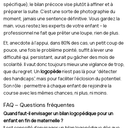
spécifique), le bilan précoce vise plutôt à affiner et à
préparer la suite. C’est une sorte de photographie du
moment, jamais une sentence définitive. Vous gardez la
main, vous restez les experts de votre enfant – le
professionnel ne fait que prêter une loupe, rien de plus.
Et, anecdote à l’appui, dans 80% des cas, un petit coup de
pouce, une fois le problème pointé, suffit à lever une
difficulté qui, persistant, aurait pu gâcher des mois de
scolarité. Il vaut donc toujours mieux une vigilance de trop,
que du regret. Un
logopède
n’est pas là pour “détecter
des handicaps”, mais pour faciliter l’éclosion du potentiel.
Son rôle : permettre à chaque enfant de rejoindre la
course avec les mêmes chances, ni plus, ni moins.
FAQ – Questions fréquentes
Quand faut-il envisager un bilan logopédique pour un
enfant en fin de maternelle ?
Il est conseillé d’envisager un bilan logopédique dès que