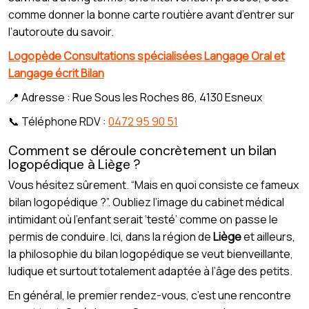
comme donner la bonne carte routière avant d’entrer sur
l’autoroute du savoir.
Logopède Consultations spécialisées Langage Oral et
Langage écrit Bilan
📍 Adresse : Rue Sous les Roches 86, 4130 Esneux
📞 Téléphone RDV :
0472 95 90 51
Comment se déroule concrètement un bilan
logopédique à Liège ?
Vous hésitez sûrement. “Mais en quoi consiste ce fameux
bilan logopédique ?”. Oubliez l’image du cabinet médical
intimidant où l’enfant serait ‘testé’ comme on passe le
permis de conduire. Ici, dans la région de
Liège
et ailleurs,
la philosophie du bilan logopédique se veut bienveillante,
ludique et surtout totalement adaptée à l’âge des petits.
En général, le premier rendez-vous, c’est une rencontre