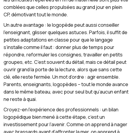
comblées que celles propulsées au grand jour en plein
CP, démotivant tout le monde.
Un autre avantage : le logopède peut aussi conseiller
l’enseignant, glisser quelques astuces. Parfois, il suffit de
petites adaptations en classe pour que le langage
s’installe comme il faut : donner plus de temps pour
répondre, reformuler les consignes, travailler en petits
groupes, etc. C’est souvent du détail, mais ce détail peut
ouvrir grand la porte de la lecture, alors que sans cette
clé, elle reste fermée. Un mot d’ordre : agir ensemble.
Parents, enseignants, logopèdes – tout le monde avance
dans le même bateau, avec pour seul but qu’aucun enfant
ne reste à quai.
Croyez-en l’expérience des professionnels : un bilan
logopédique bien mené à cette étape, c’est un
investissement pour l’avenir. Comme on apprend à nager
avec brassards avant d’affronter la mer, on apprend à