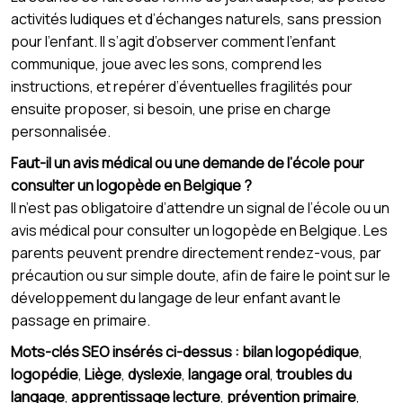
activités ludiques et d’échanges naturels, sans pression
pour l’enfant. Il s’agit d’observer comment l’enfant
communique, joue avec les sons, comprend les
instructions, et repérer d’éventuelles fragilités pour
ensuite proposer, si besoin, une prise en charge
personnalisée.
Faut-il un avis médical ou une demande de l’école pour
consulter un logopède en Belgique ?
Il n’est pas obligatoire d’attendre un signal de l’école ou un
avis médical pour consulter un logopède en Belgique. Les
parents peuvent prendre directement rendez-vous, par
précaution ou sur simple doute, afin de faire le point sur le
développement du langage de leur enfant avant le
passage en primaire.
Mots-clés SEO insérés ci-dessus :
bilan logopédique
,
logopédie
,
Liège
,
dyslexie
,
langage oral
,
troubles du
langage
,
apprentissage lecture
,
prévention primaire
,