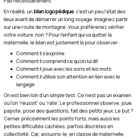
Pas nécessairement.
En réalité, un
bilan logopédique
, c’est un peu l’état des
lieux avant de démarrer un long voyage. Imaginez partir
sur une route de montagne. Vous préféreriez vérifier
votre voiture, non ? Pour l’enfant qui va quitter la
maternelle, le bilan est justement là pour observer :
Comment il s’exprime
Comment il comprend ce qu’on lui dit
Comment il joue avec les sons et les mots
Comment il utilise son attention en lien avec le
langage
On est bien loin d’un simple test. Ce n’est pas un examen
où l’on “réussit” ou “rate”. Le professionnel observe, joue,
papote, pose des questions, fait des petits jeux. Le but ?
Cerner précisément les points forts, mais aussi les
petites difficultés cachées, parfois discrètes en
collectivité. Car, avouons-le, en classe de maternelle,