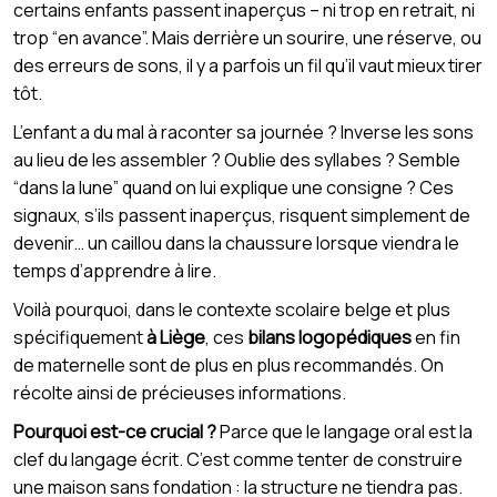
certains enfants passent inaperçus – ni trop en retrait, ni
trop “en avance”. Mais derrière un sourire, une réserve, ou
des erreurs de sons, il y a parfois un fil qu’il vaut mieux tirer
tôt.
L’enfant a du mal à raconter sa journée ? Inverse les sons
au lieu de les assembler ? Oublie des syllabes ? Semble
“dans la lune” quand on lui explique une consigne ? Ces
signaux, s’ils passent inaperçus, risquent simplement de
devenir… un caillou dans la chaussure lorsque viendra le
temps d’apprendre à lire.
Voilà pourquoi, dans le contexte scolaire belge et plus
spécifiquement
à Liège
, ces
bilans logopédiques
en fin
de maternelle sont de plus en plus recommandés. On
récolte ainsi de précieuses informations.
Pourquoi est-ce crucial ?
Parce que le langage oral est la
clef du langage écrit. C’est comme tenter de construire
une maison sans fondation : la structure ne tiendra pas.