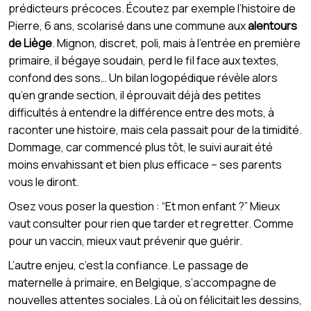
prédicteurs précoces. Écoutez par exemple l’histoire de
Pierre, 6 ans, scolarisé dans une commune aux
alentours
de Liège
. Mignon, discret, poli, mais à l’entrée en première
primaire, il bégaye soudain, perd le fil face aux textes,
confond des sons… Un bilan logopédique révèle alors
qu’en grande section, il éprouvait déjà des petites
difficultés à entendre la différence entre des mots, à
raconter une histoire, mais cela passait pour de la timidité.
Dommage, car commencé plus tôt, le suivi aurait été
moins envahissant et bien plus efficace – ses parents
vous le diront.
Osez vous poser la question : “Et mon enfant ?” Mieux
vaut consulter pour rien que tarder et regretter. Comme
pour un vaccin, mieux vaut prévenir que guérir.
L’autre enjeu, c’est la confiance. Le passage de
maternelle à primaire, en Belgique, s’accompagne de
nouvelles attentes sociales. Là où on félicitait les dessins,