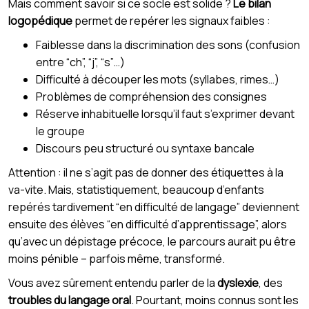
Mais comment savoir si ce socle est solide ?
Le bilan
logopédique
permet de repérer les signaux faibles :
Faiblesse dans la discrimination des sons (confusion
entre “ch”, “j”, “s”…)
Difficulté à découper les mots (syllabes, rimes…)
Problèmes de compréhension des consignes
Réserve inhabituelle lorsqu’il faut s’exprimer devant
le groupe
Discours peu structuré ou syntaxe bancale
Attention : il ne s’agit pas de donner des étiquettes à la
va-vite. Mais, statistiquement, beaucoup d’enfants
repérés tardivement “en difficulté de langage” deviennent
ensuite des élèves “en difficulté d’apprentissage”, alors
qu’avec un dépistage précoce, le parcours aurait pu être
moins pénible – parfois même, transformé.
Vous avez sûrement entendu parler de la
dyslexie
, des
troubles du langage oral
. Pourtant, moins connus sont les