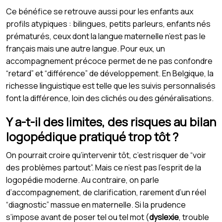
Ce bénéfice se retrouve aussi pour les enfants aux
profils atypiques : bilingues, petits parleurs, enfants nés
prématurés, ceux dont la langue maternelle n’est pas le
français mais une autre langue. Pour eux, un
accompagnement précoce permet de ne pas confondre
“retard” et “différence” de développement. En Belgique, la
richesse linguistique est telle que les suivis personnalisés
font la différence, loin des clichés ou des généralisations.
Y a-t-il des limites, des risques au bilan
logopédique pratiqué trop tôt ?
On pourrait croire qu’intervenir tôt, c’est risquer de “voir
des problèmes partout”. Mais ce n’est pas l’esprit de la
logopédie moderne. Au contraire, on parle
d’accompagnement, de clarification, rarement d’un réel
“diagnostic” massue en maternelle. Si la prudence
s’impose avant de poser tel ou tel mot (
dyslexie
, trouble