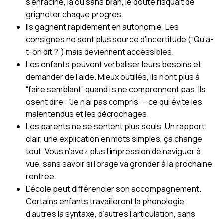
s’enracine, là où sans bilan, le doute risquait de
grignoter chaque progrès.
Ils gagnent rapidement en autonomie. Les
consignes ne sont plus source d’incertitude (“Qu’a-
t-on dit ?”) mais deviennent accessibles.
Les enfants peuvent verbaliser leurs besoins et
demander de l’aide. Mieux outillés, ils n’ont plus à
“faire semblant” quand ils ne comprennent pas. Ils
osent dire : “Je n’ai pas compris” – ce qui évite les
malentendus et les décrochages.
Les parents ne se sentent plus seuls. Un rapport
clair, une explication en mots simples, ça change
tout. Vous n’avez plus l’impression de naviguer à
vue, sans savoir si l’orage va gronder à la prochaine
rentrée.
L’école peut différencier son accompagnement.
Certains enfants travailleront la phonologie,
d’autres la syntaxe, d’autres l’articulation, sans