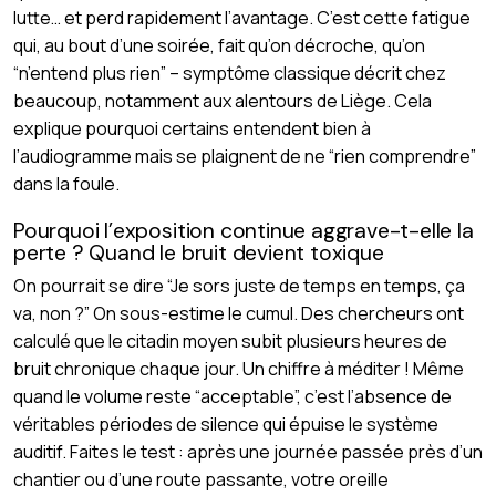
lutte… et perd rapidement l’avantage. C’est cette fatigue
qui, au bout d’une soirée, fait qu’on décroche, qu’on
“n’entend plus rien” – symptôme classique décrit chez
beaucoup, notamment aux alentours de Liège. Cela
explique pourquoi certains entendent bien à
l’audiogramme mais se plaignent de ne “rien comprendre”
dans la foule.
Pourquoi l’exposition continue aggrave-t-elle la
perte ? Quand le bruit devient toxique
On pourrait se dire “Je sors juste de temps en temps, ça
va, non ?” On sous-estime le cumul. Des chercheurs ont
calculé que le citadin moyen subit plusieurs heures de
bruit chronique chaque jour. Un chiffre à méditer ! Même
quand le volume reste “acceptable”, c’est l’absence de
véritables périodes de silence qui épuise le système
auditif. Faites le test : après une journée passée près d’un
chantier ou d’une route passante, votre oreille