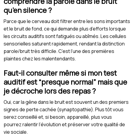
comprendre la parole dans le bruit
qu’en silence ?
Parce que le cerveau doit filtrer entre les sons importants
et le bruit de fond, ce qui demande plus d’efforts lorsque
les circuits auditifs sont fatigués ou abîmés. Les cellules
sensorielles saturent rapidement, rendant la distinction
parole/bruit très difficile. C’est l’une des premières
plaintes chez les malentendants.
Faut-il consulter même si mon test
auditif est “presque normal” mais que
je décroche lors des repas ?
Oui, car la gêne dans le bruit est souvent un des premiers
signes de perte cachée (synaptopathie). Plus tôt vous
serez conseillé et, si besoin, appareillé, plus vous
pourrez ralentir l’évolution et préserver votre qualité de
vie sociale.