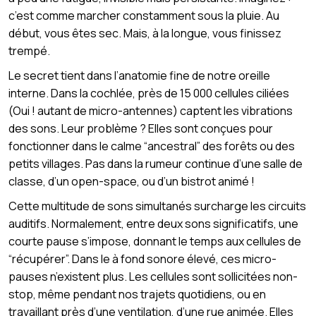
c’est comme marcher constamment sous la pluie. Au
début, vous êtes sec. Mais, à la longue, vous finissez
trempé.
Le secret tient dans l’anatomie fine de notre oreille
interne. Dans la cochlée, près de 15 000 cellules ciliées
(Oui ! autant de micro-antennes) captent les vibrations
des sons. Leur problème ? Elles sont conçues pour
fonctionner dans le calme “ancestral” des forêts ou des
petits villages. Pas dans la rumeur continue d’une salle de
classe, d’un open-space, ou d’un bistrot animé !
Cette multitude de sons simultanés surcharge les circuits
auditifs. Normalement, entre deux sons significatifs, une
courte pause s’impose, donnant le temps aux cellules de
“récupérer”. Dans le à fond sonore élevé, ces micro-
pauses n’existent plus. Les cellules sont sollicitées non-
stop, même pendant nos trajets quotidiens, ou en
travaillant près d’une ventilation, d’une rue animée. Elles