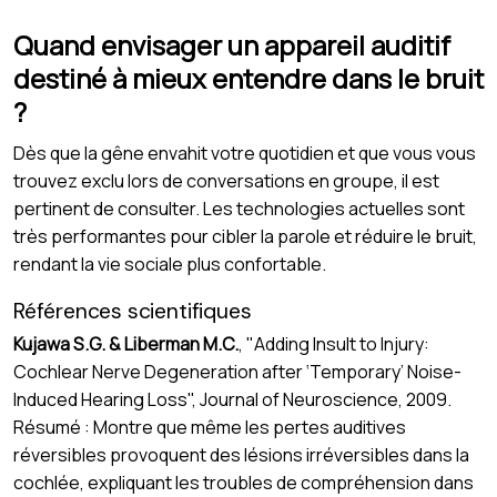
Quand envisager un appareil auditif
destiné à mieux entendre dans le bruit
?
Dès que la gêne envahit votre quotidien et que vous vous
trouvez exclu lors de conversations en groupe, il est
pertinent de consulter. Les technologies actuelles sont
très performantes pour cibler la parole et réduire le bruit,
rendant la vie sociale plus confortable.
Références scientifiques
Kujawa S.G. & Liberman M.C.
, "Adding Insult to Injury:
Cochlear Nerve Degeneration after ‘Temporary’ Noise-
Induced Hearing Loss", Journal of Neuroscience, 2009.
Résumé : Montre que même les pertes auditives
réversibles provoquent des lésions irréversibles dans la
cochlée, expliquant les troubles de compréhension dans