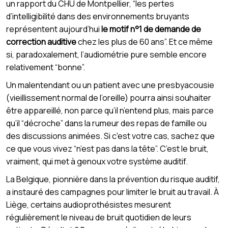
un rapport du CHU de Montpellier, “les pertes
d’intelligibilité dans des environnements bruyants
représentent aujourd’hui
le motif n°1 de demande de
correction auditive
chez les plus de 60 ans”. Et ce même
si, paradoxalement, l’audiométrie pure semble encore
relativement “bonne”.
Un malentendant ou un patient avec une presbyacousie
(vieillissement normal de l’oreille) pourra ainsi souhaiter
être appareillé, non parce qu’il n’entend plus, mais parce
qu’il “décroche” dans la rumeur des repas de famille ou
des discussions animées. Si c'est votre cas, sachez que
ce que vous vivez “n’est pas dans la tête”. C’est le bruit,
vraiment, qui met à genoux votre système auditif.
La Belgique, pionnière dans la prévention du risque auditif,
a instauré des campagnes pour limiter le bruit au travail. À
Liège, certains audioprothésistes mesurent
régulièrement le niveau de bruit quotidien de leurs