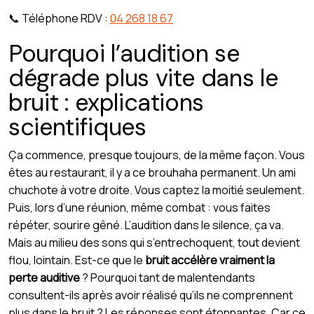
📞 Téléphone RDV :
04 268 18 67
Pourquoi l’audition se
dégrade plus vite dans le
bruit : explications
scientifiques
Ça commence, presque toujours, de la même façon. Vous
êtes au restaurant, il y a ce brouhaha permanent. Un ami
chuchote à votre droite. Vous captez la moitié seulement.
Puis, lors d’une réunion, même combat : vous faites
répéter, sourire gêné. L’audition dans le silence, ça va.
Mais au milieu des sons qui s’entrechoquent, tout devient
flou, lointain. Est-ce que le
bruit accélère vraiment la
perte auditive
? Pourquoi tant de malentendants
consultent-ils après avoir réalisé qu’ils ne comprennent
plus dans le bruit ? Les réponses sont étonnantes. Car ce