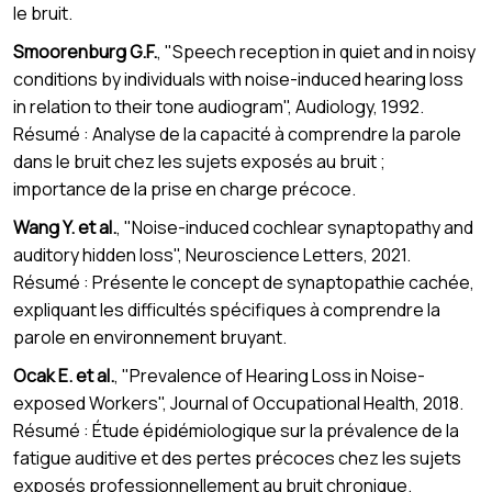
le bruit.
Smoorenburg G.F.
, "Speech reception in quiet and in noisy
conditions by individuals with noise-induced hearing loss
in relation to their tone audiogram", Audiology, 1992.
Résumé : Analyse de la capacité à comprendre la parole
dans le bruit chez les sujets exposés au bruit ;
importance de la prise en charge précoce.
Wang Y. et al.
, "Noise-induced cochlear synaptopathy and
auditory hidden loss", Neuroscience Letters, 2021.
Résumé : Présente le concept de synaptopathie cachée,
expliquant les difficultés spécifiques à comprendre la
parole en environnement bruyant.
Ocak E. et al.
, "Prevalence of Hearing Loss in Noise-
exposed Workers", Journal of Occupational Health, 2018.
Résumé : Étude épidémiologique sur la prévalence de la
fatigue auditive et des pertes précoces chez les sujets
exposés professionnellement au bruit chronique.