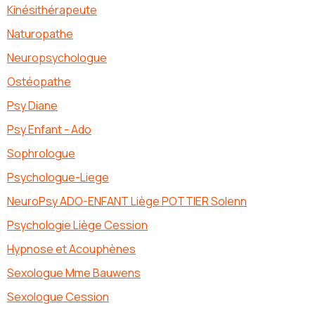
Kinésithérapeute
Naturopathe
Neuropsychologue
Ostéopathe
Psy Diane
Psy Enfant - Ado
Sophrologue
Psychologue-Liege
NeuroPsy ADO-ENFANT Liège POTTIER Solenn
Psychologie Liège Cession
Hypnose et Acouphènes
Sexologue Mme Bauwens
Sexologue Cession