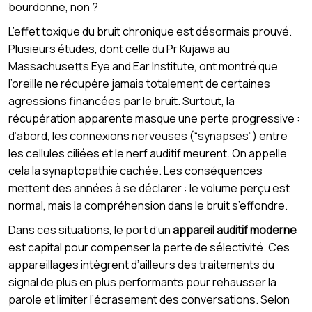
bourdonne, non ?
L’effet toxique du bruit chronique est désormais prouvé.
Plusieurs études, dont celle du Pr Kujawa au
Massachusetts Eye and Ear Institute, ont montré que
l’oreille ne récupère jamais totalement de certaines
agressions financées par le bruit. Surtout, la
récupération apparente masque une perte progressive :
d’abord, les connexions nerveuses (“synapses”) entre
les cellules ciliées et le nerf auditif meurent. On appelle
cela la synaptopathie cachée. Les conséquences
mettent des années à se déclarer : le volume perçu est
normal, mais la compréhension dans le bruit s’effondre.
Dans ces situations, le port d’un
appareil auditif moderne
est capital pour compenser la perte de sélectivité. Ces
appareillages intègrent d’ailleurs des traitements du
signal de plus en plus performants pour rehausser la
parole et limiter l’écrasement des conversations. Selon