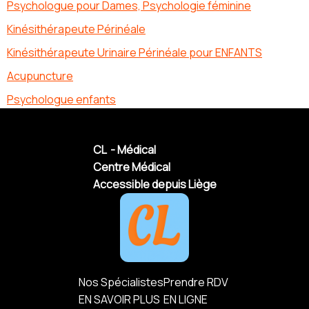
Psychologue pour Dames, Psychologie féminine
Kinésithérapeute Périnéale
Kinésithérapeute Urinaire Périnéale pour ENFANTS
Acupuncture
Psychologue enfants
CL - Médical
Centre Médical
Accessible depuis Liège
Nos Spécialistes
Prendre RDV
EN SAVOIR PLUS
EN LIGNE