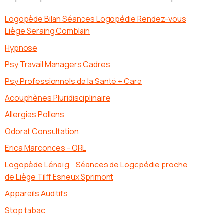
Logopède Bilan Séances Logopédie Rendez-vous
Liège Seraing Comblain
Hypnose
Psy Travail Managers Cadres
Psy Professionnels de la Santé + Care
Acouphènes Pluridisciplinaire
Allergies Pollens
Odorat Consultation
Erica Marcondes - ORL
Logopède Lénaïg - Séances de Logopédie proche
de Liège Tilff Esneux Sprimont
Appareils Auditifs
Stop tabac