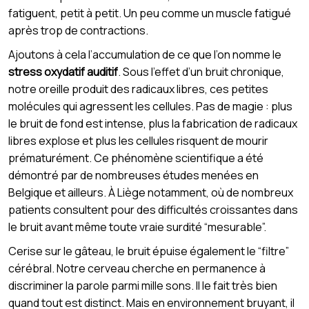
fatiguent, petit à petit. Un peu comme un muscle fatigué
après trop de contractions.
Ajoutons à cela l’accumulation de ce que l’on nomme le
stress oxydatif auditif
. Sous l’effet d’un bruit chronique,
notre oreille produit des radicaux libres, ces petites
molécules qui agressent les cellules. Pas de magie : plus
le bruit de fond est intense, plus la fabrication de radicaux
libres explose et plus les cellules risquent de mourir
prématurément. Ce phénomène scientifique a été
démontré par de nombreuses études menées en
Belgique et ailleurs. À Liège notamment, où de nombreux
patients consultent pour des difficultés croissantes dans
le bruit avant même toute vraie surdité “mesurable”.
Cerise sur le gâteau, le bruit épuise également le “filtre”
cérébral. Notre cerveau cherche en permanence à
discriminer la parole parmi mille sons. Il le fait très bien
quand tout est distinct. Mais en environnement bruyant, il