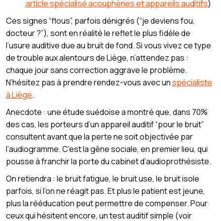
article spécialisé acouphènes et appareils auditifs
)
Ces signes “flous”, parfois dénigrés (“je deviens fou,
docteur ?”), sont en réalité le reflet le plus fidèle de
l’usure auditive due au bruit de fond. Si vous vivez ce type
de trouble aux alentours de Liège, n’attendez pas :
chaque jour sans correction aggrave le problème.
N’hésitez pas à prendre rendez-vous avec un
spécialiste
à Liège
.
Anecdote : une étude suédoise a montré que, dans 70%
des cas, les porteurs d’un appareil auditif “pour le bruit”
consultent avant que la perte ne soit objectivée par
l’audiogramme. C’est la gêne sociale, en premier lieu, qui
pousse à franchir la porte du cabinet d’audioprothésiste.
On retiendra : le bruit fatigue, le bruit use, le bruit isole
parfois, si l’on ne réagit pas. Et plus le patient est jeune,
plus la rééducation peut permettre de compenser. Pour
ceux qui hésitent encore, un test auditif simple (voir