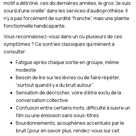
motif a détrôné, ces dix dernières années, le gros “Je suis
sourd d’une oreille” dans les services d’audioprothèse. Il
n’y a pas forcément de surdité “franche”, mais une plainte
fonctionnelle handicapante.
Vous reconnaissez-vous dans un ou plusieurs de ces
symptômes ? Ce sont les classiques qui mènent à
consulter :
Fatigue après chaque sortie en groupe, même
modeste
Besoin de lire sur les lèvres ou de faire répéter,
“surtout quand il y a du bruit autour”
Sensation de décrocher, voire d’être exclu de la
conversation collective
Confusion entre certains mots, difficulté à suivre un
film ou une émission sans sous-titres
Bourdonnements, acouphènes accentués par le
bruit (pour en savoir plus, rendez-vous sur cet