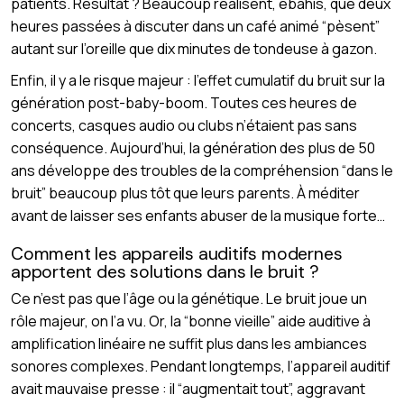
patients. Résultat ? Beaucoup réalisent, ébahis, que deux
heures passées à discuter dans un café animé “pèsent”
autant sur l’oreille que dix minutes de tondeuse à gazon.
Enfin, il y a le risque majeur : l’effet cumulatif du bruit sur la
génération post-baby-boom. Toutes ces heures de
concerts, casques audio ou clubs n’étaient pas sans
conséquence. Aujourd’hui, la génération des plus de 50
ans développe des troubles de la compréhension “dans le
bruit” beaucoup plus tôt que leurs parents. À méditer
avant de laisser ses enfants abuser de la musique forte…
Comment les appareils auditifs modernes
apportent des solutions dans le bruit ?
Ce n’est pas que l’âge ou la génétique. Le bruit joue un
rôle majeur, on l’a vu. Or, la “bonne vieille” aide auditive à
amplification linéaire ne suffit plus dans les ambiances
sonores complexes. Pendant longtemps, l’appareil auditif
avait mauvaise presse : il “augmentait tout”, aggravant