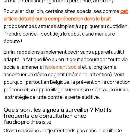
un malentendant (regarder la personne, articuler).
Pour aller plus loin, certains sites spécialisés comme
cet
article détaillé sur la compréhension dans le bruit
proposent des astuces simples à appliquer au quotidien.
Prendre conseil, c’est déjà le début d’une meilleure
écoute !
Enfin, rappelons simplement ceci : sans appareil auditif
adapté, la fatigue liée au bruit peut décourager toute vie
sociale, amener à l’
isolement social
et, à long terme,
accentuer un déclin cognitif (mémoire, attention). Voilà
pourquoi, partout en Belgique, la prévention, la correction
précoce et un appareillage sur-mesure sont au cœur de
la stratégie de lutte contre la perte auditive.
Quels sont les signes à surveiller ? Motifs
fréquents de consultation chez
l’audioprothésiste
Grand classique : le “je n’entends pas dans le bruit”. Ce