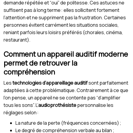
demande répétée et “oui” de politesse. Ces astuces ne
suffisent pas à long terme : elles sollicitent fortement
l’attention et ne suppriment pas la frustration. Certaines
personnes évitent carrément les situations sociales,
reniant parfois leurs loisirs préférés (chorales, cinéma,
restaurant).
Comment un appareil auditif moderne
permet de retrouver la
compréhension
Les
technologies d’appareillage auditif
sont parfaitement
adaptées à cette problématique. Contrairement à ce que
l’on pense, un appareil ne se contente pas “d’amplifier
tous les sons”. L’
audioprothésiste
personnalise les
réglages selon :
La nature de la perte (fréquences concernées) ;
Le degré de compréhension verbale au bilan ;