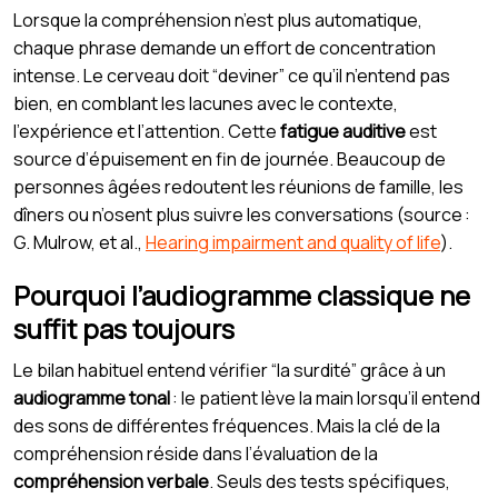
Lorsque la compréhension n’est plus automatique,
chaque phrase demande un effort de concentration
intense. Le cerveau doit “deviner” ce qu’il n’entend pas
bien, en comblant les lacunes avec le contexte,
l’expérience et l’attention. Cette
fatigue auditive
est
source d’épuisement en fin de journée. Beaucoup de
personnes âgées redoutent les réunions de famille, les
dîners ou n’osent plus suivre les conversations (source :
G. Mulrow, et al.,
Hearing impairment and quality of life
).
Pourquoi l’audiogramme classique ne
suffit pas toujours
Le bilan habituel entend vérifier “la surdité” grâce à un
audiogramme tonal
: le patient lève la main lorsqu’il entend
des sons de différentes fréquences. Mais la clé de la
compréhension réside dans l’évaluation de la
compréhension verbale
. Seuls des tests spécifiques,