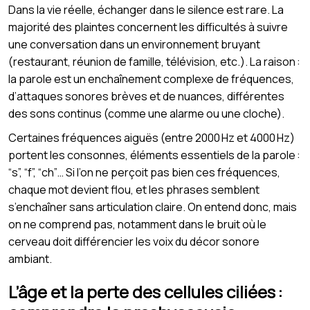
Dans la vie réelle, échanger dans le silence est rare. La
majorité des plaintes concernent les difficultés à suivre
une conversation dans un environnement bruyant
(restaurant, réunion de famille, télévision, etc.). La raison :
la parole est un enchaînement complexe de fréquences,
d’attaques sonores brèves et de nuances, différentes
des sons continus (comme une alarme ou une cloche).
Certaines fréquences aiguës (entre 2000 Hz et 4000 Hz)
portent les consonnes, éléments essentiels de la parole :
“s”, “f”, “ch”… Si l’on ne perçoit pas bien ces fréquences,
chaque mot devient flou, et les phrases semblent
s’enchaîner sans articulation claire. On entend donc, mais
on ne comprend pas, notamment dans le bruit où le
cerveau doit différencier les voix du décor sonore
ambiant.
L’âge et la perte des cellules ciliées :