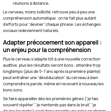
réunions à distance.
Le cerveau, moins sollicité, retrouve peu à peu une
compréhension automatique : on ne fait plus autant
d’efforts pour “deviner” chaque phrase. Les échanges
sociaux redeviennent naturels.
Adapter précocement son appareil :
un enjeu pour la compréhension
Plus le cerveau s’adapte tôt à une nouvelle correction
auditive, plus les résultats seront bons : attendre trop
longtemps (plus de 5-7 ans après la première plainte)
peut entraîner une “déséducation” du cerveau à bien
comprendre la parole, même en recevant à nouveau les
bons sons.
Se faire appareiller dès les premières gênes (“je fais
souvent répéter”, “je n’entends pas dans le bruit”, “je
devine les mots”) c’est donc garantir une prise en charge