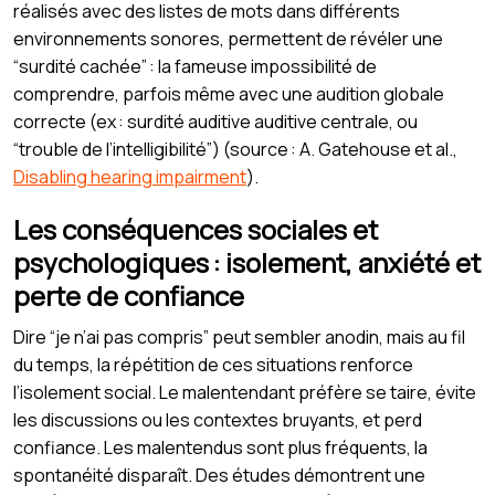
réalisés avec des listes de mots dans différents
environnements sonores, permettent de révéler une
“surdité cachée” : la fameuse impossibilité de
comprendre, parfois même avec une audition globale
correcte (ex : surdité auditive auditive centrale, ou
“trouble de l’intelligibilité”) (source : A. Gatehouse et al.,
Disabling hearing impairment
).
Les conséquences sociales et
psychologiques : isolement, anxiété et
perte de confiance
Dire “je n’ai pas compris” peut sembler anodin, mais au fil
du temps, la répétition de ces situations renforce
l’isolement social. Le malentendant préfère se taire, évite
les discussions ou les contextes bruyants, et perd
confiance. Les malentendus sont plus fréquents, la
spontanéité disparaît. Des études démontrent une