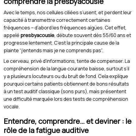
comprendre la presbyacousie
Avec le temps, nos cellules ciliées s’usent, et perdent leur
capacité à transmettre correctement certaines
fréquences – d’abord les fréquences aigües. Cet effet,
appelé
presbyacousie
, débute souvent dès 55/60 ans et
progresse lentement. C’est la principale cause de la
plainte “j’entends mais je ne comprends pas”.
Le cerveau, privé d’informations, tente de compenser. La
compréhension de la langue courante baisse, surtout s’il
y a plusieurs locuteurs ou du bruit de fond. Cela explique
pourquoi certains patients obtiennent de bons résultats
à un test auditif classique (sons purs), mais présentent
une difficulté marquée lors des tests de compréhension
vocale.
Entendre, comprendre… et deviner : le
rôle de la fatigue auditive