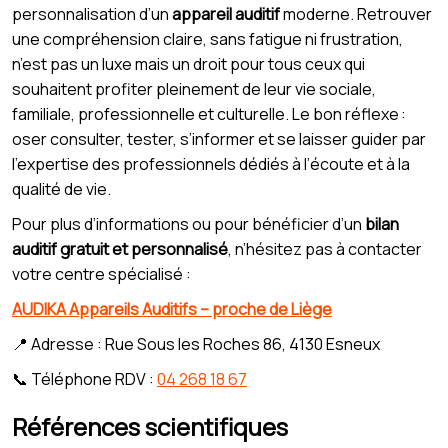
personnalisation d’un
appareil auditif
moderne. Retrouver
une compréhension claire, sans fatigue ni frustration,
n’est pas un luxe mais un droit pour tous ceux qui
souhaitent profiter pleinement de leur vie sociale,
familiale, professionnelle et culturelle. Le bon réflexe :
oser consulter, tester, s’informer et se laisser guider par
l’expertise des professionnels dédiés à l’écoute et à la
qualité de vie.
Pour plus d’informations ou pour bénéficier d’un
bilan
auditif gratuit et personnalisé
, n’hésitez pas à contacter
votre centre spécialisé :
AUDIKA Appareils Auditifs – proche de Liège
📍 Adresse : Rue Sous les Roches 86, 4130 Esneux
📞 Téléphone RDV :
04 268 18 67
Références scientifiques