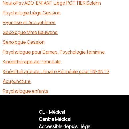
NeuroPsy ADO-ENFANT Liège POTTIER Solenn
Psychologie Liège Cession
Hypnose et Acouphènes
Sexologue Mme Bauwens
Sexologue Cession
Psychologue pour Dames, Psychologie féminine
Kinésithérapeute Périnéale
Kinésithérapeute Urinaire Périnéale pour ENFANTS
Acupuncture
Psychologue enfants
CL - Médical
Centre Médical
Accessible depuis Liège