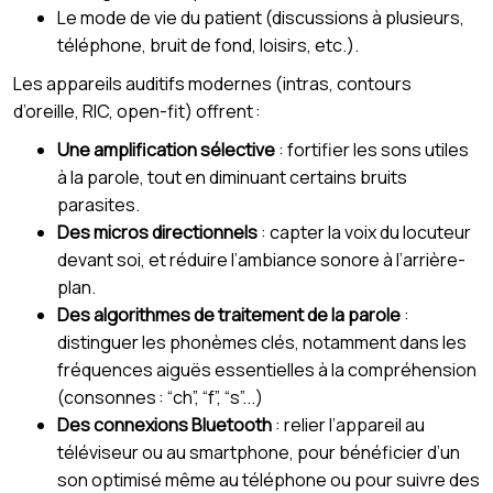
Le mode de vie du patient (discussions à plusieurs,
téléphone, bruit de fond, loisirs, etc.).
Les appareils auditifs modernes (intras, contours
d’oreille, RIC, open-fit) offrent :
Une amplification sélective
: fortifier les sons utiles
à la parole, tout en diminuant certains bruits
parasites.
Des micros directionnels
: capter la voix du locuteur
devant soi, et réduire l’ambiance sonore à l’arrière-
plan.
Des algorithmes de traitement de la parole
:
distinguer les phonèmes clés, notamment dans les
fréquences aiguës essentielles à la compréhension
(consonnes : “ch”, “f”, “s”...)
Des connexions Bluetooth
: relier l’appareil au
téléviseur ou au smartphone, pour bénéficier d’un
son optimisé même au téléphone ou pour suivre des