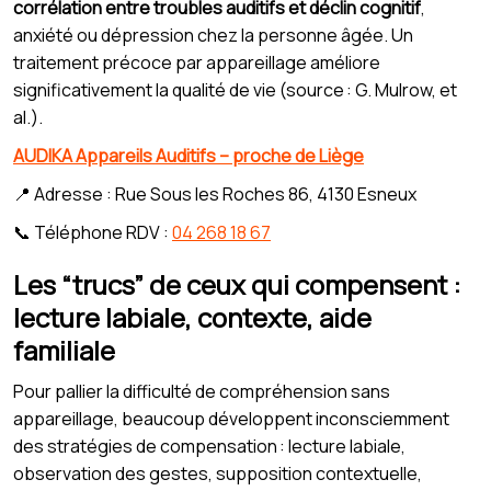
corrélation entre troubles auditifs et déclin cognitif
,
anxiété ou dépression chez la personne âgée. Un
traitement précoce par appareillage améliore
significativement la qualité de vie (source : G. Mulrow, et
al.).
AUDIKA Appareils Auditifs – proche de Liège
📍 Adresse : Rue Sous les Roches 86, 4130 Esneux
📞 Téléphone RDV :
04 268 18 67
Les “trucs” de ceux qui compensent :
lecture labiale, contexte, aide
familiale
Pour pallier la difficulté de compréhension sans
appareillage, beaucoup développent inconsciemment
des stratégies de compensation : lecture labiale,
observation des gestes, supposition contextuelle,