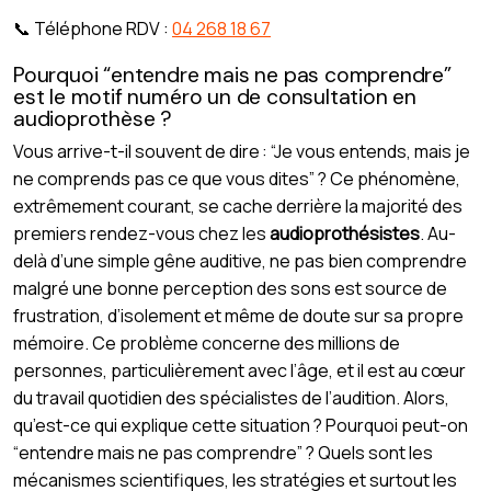
📞 Téléphone RDV :
04 268 18 67
Pourquoi “entendre mais ne pas comprendre”
est le motif numéro un de consultation en
audioprothèse ?
Vous arrive-t-il souvent de dire : “Je vous entends, mais je
ne comprends pas ce que vous dites” ? Ce phénomène,
extrêmement courant, se cache derrière la majorité des
premiers rendez-vous chez les
audioprothésistes
. Au-
delà d’une simple gêne auditive, ne pas bien comprendre
malgré une bonne perception des sons est source de
frustration, d’isolement et même de doute sur sa propre
mémoire. Ce problème concerne des millions de
personnes, particulièrement avec l’âge, et il est au cœur
du travail quotidien des spécialistes de l’audition. Alors,
qu’est-ce qui explique cette situation ? Pourquoi peut-on
“entendre mais ne pas comprendre” ? Quels sont les
mécanismes scientifiques, les stratégies et surtout les