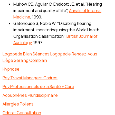
Mulrow CD, Aguilar C, Endicott JE, et al. "Hearing
impairment and quality of life",
Annals of Internal
Medicine
, 1990.
Gatehouse S, Noble W. "Disabling hearing
impairment: monitoring using the World Health
Organisation classification",
British Journal of
Audiology
, 1997.
Logopède Bilan Séances Logopédie Rendez-vous
Liège Seraing Comblain
Hypnose
Psy Travail Managers Cadres
Psy Professionnels de la Santé + Care
Acouphènes Pluridisciplinaire
Allergies Pollens
Odorat Consultation