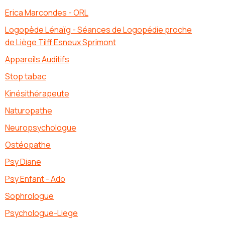
Erica Marcondes - ORL
Logopède Lénaïg - Séances de Logopédie proche
de Liège Tilff Esneux Sprimont
Appareils Auditifs
Stop tabac
Kinésithérapeute
Naturopathe
Neuropsychologue
Ostéopathe
Psy Diane
Psy Enfant - Ado
Sophrologue
Psychologue-Liege