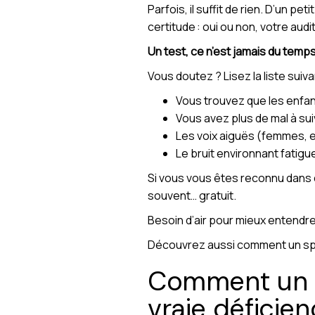
Parfois, il suffit de rien. D’un p
certitude : oui ou non, votre audi
Un test, ce n’est jamais du temp
Vous doutez ? Lisez la liste suiva
Vous trouvez que les enfan
Vous avez plus de mal à su
Les voix aiguës (femmes, e
Le bruit environnant fatigu
Si vous vous êtes reconnu dans deu
souvent… gratuit.
Besoin d’air pour mieux entendre.
Découvrez aussi comment un spé
Comment un te
vraie déficien