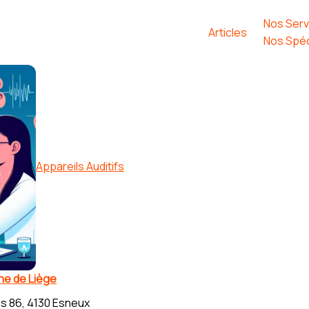
Nos Serv
Articles
Nos Spéc
Appareils Auditifs
che de Liège
s 86, 4130 Esneux