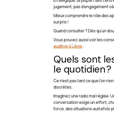
En Belgique, la plupart des cen
jugement, pas d’engagement obl
Mieux comprendre le rôle des ap
surpris !
Quand consulter ? Dès qu’un dout
Vous pouvez aussi voir les consei
auditive à Liège
.
Quels sont les
le quotidien ?
Ce n’est pas tant ce que l’on n’en
discrètes.
Imaginez une radio mal réglée. Un
conversation exige un effort, c
force, des situations autrefois 