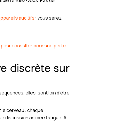
mple rendez-vous. Pas de
pareils auditifs
: vous serez
pour consulter pour une perte
ve discrète sur
nséquences, elles, sont loin d’être
t le cerveau : chaque
ue discussion animée fatigue. À