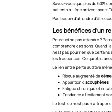
Savez-vous que plus de 60% des
patients à Liège arrivent avec : 
Pas besoin d’attendre d’être sou
Les bénéfices d’un r
Pourquoi ne pas attendre ? Parc
comprendre ces sons. Quand l’appa
n’est pas pour rien que certains s
les fréquences. Ce qui était ano
Le lien entre perte auditive mê
Risque augmenté de
déme
Apparition d’
acouphènes
Fatigue chronique et irritabi
Tendance à l’évitement soc
Le test, ce n’est pas « attraper de