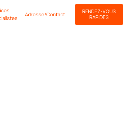
ices
RENDEZ-VOUS
Adresse/Contact
RAPIDES
ialistes