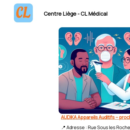
Centre Liège - CL Médical
AUDIKA Appareils Auditifs – pro
📍 Adresse : Rue Sous les Roche