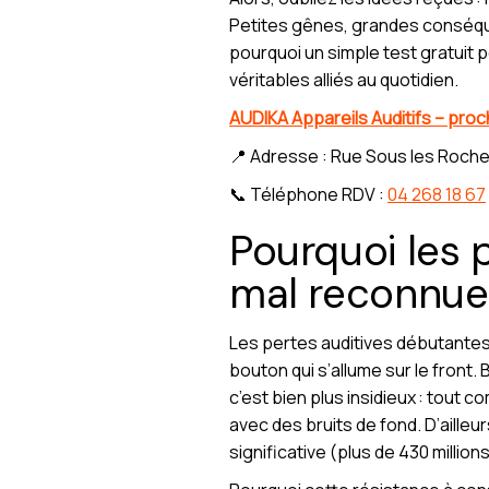
Petites gênes, grandes conséq
pourquoi un simple test gratuit 
véritables alliés au quotidien.
AUDIKA Appareils Auditifs – pro
📍 Adresse : Rue Sous les Roche
📞 Téléphone RDV :
04 268 18 67
Pourquoi les p
mal reconnue
Les pertes auditives débutantes, 
bouton qui s’allume sur le front.
c’est bien plus insidieux : tout
avec des bruits de fond. D’ailleu
significative (plus de 430 million