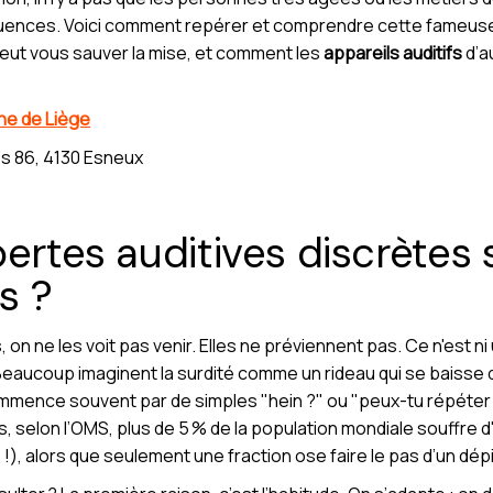
uences. Voici comment repérer et comprendre cette fameus
peut vous sauver la mise, et comment les
appareils auditifs
d’a
che de Liège
s 86, 4130 Esneux
ertes auditives discrètes 
s ?
on ne les voit pas venir. Elles ne préviennent pas. Ce n'est ni
 Beaucoup imaginent la surdité comme un rideau qui se baisse d
 commence souvent par de simples "hein ?" ou "peux-tu répéter
rs, selon l’OMS, plus de 5 % de la population mondiale souffre 
s !), alors que seulement une fraction ose faire le pas d’un dép