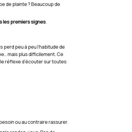
pe de plainte ? Beaucoup de
s les premiers signes
.
s perd peu à peu l’habitude de
ée… mais plus difficilement. Ce
s le réflexe d’écouter sur toutes
ai besoin ou au contraire rassurer.