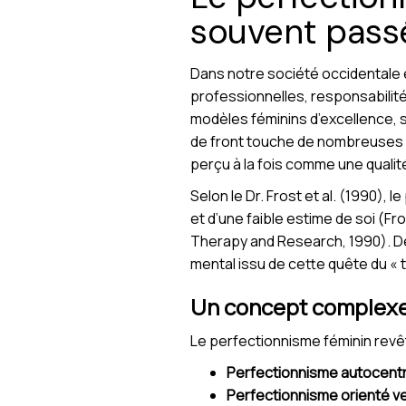
souvent passé
Dans notre société occidentale 
professionnelles, responsabilité
modèles féminins d’excellence, 
de front touche de nombreuses f
perçu à la fois comme une qualit
Selon le Dr. Frost et al. (1990),
et d’une faible estime de soi (F
Therapy and Research, 1990).
mental issu de cette quête du « t
Un concept complexe 
Le perfectionnisme féminin revêt
Perfectionnisme autocent
Perfectionnisme orienté ve