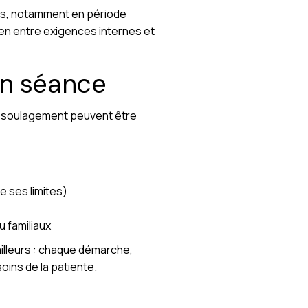
les, notamment en période
en entre exigences internes et
en séance
de soulagement peuvent être
e ses limites)
u familiaux
illeurs : chaque démarche,
ins de la patiente.