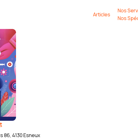
Nos Serv
Articles
Nos Spéc
t
s 86, 4130 Esneux