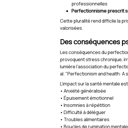
professionnelles
Perfectionnisme prescrit 
Cette pluralité rend difficile la
valorisées.
Des conséquences ps
Les conséquences du perfectionn
provoquent stress chronique, irr
lumière l’association du perfect
al. "Perfectionism and health: A
L’impact sur la santé mentale est
• Anxiété généralisée
• Épuisement émotionnel
• Insomnies à répétition
• Difficulté à déléguer
• Troubles alimentaires
• Boucles de rumination mentale