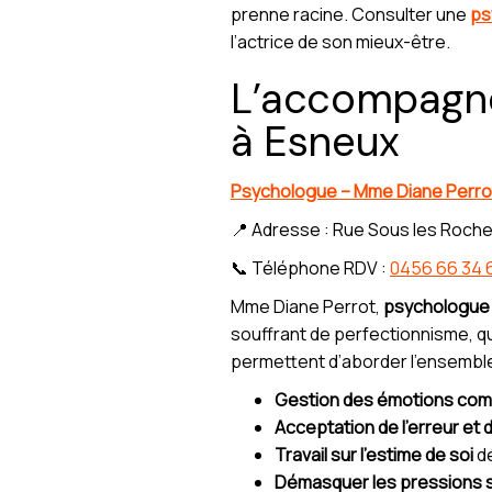
prenne racine. Consulter une
ps
l’actrice de son mieux-être.
L’accompagne
à Esneux
Psychologue – Mme Diane Perro
📍 Adresse : Rue Sous les Roche
📞 Téléphone RDV :
0456 66 34 
Mme Diane Perrot,
psychologue
souffrant de perfectionnisme, 
permettent d’aborder l’ensemble
Gestion des émotions co
Acceptation de l’erreur et d
Travail sur l’estime de soi
dé
Démasquer les pressions s