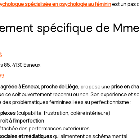
ychologue spécialisée en psychologie au féminin
est un pas 
ment spécifique de Mme 
t
s 86, 4130 Esneux
69
 agréée
à Esneux, proche de Liège
, propose une
prise en ch
que ce soit ouvertement reconnu ou non. Son expérience et 
 des problématiques féminines liées au perfectionnisme :
mplexes
(culpabilité, frustration, colère intérieure)
roit à l’imperfection
tachée des performances extérieures
ociales et médiatiques
qui alimentent ce schéma mental