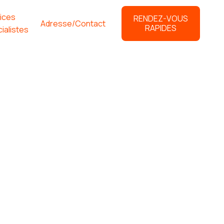
ices
RENDEZ-VOUS
Adresse/Contact
RAPIDES
ialistes