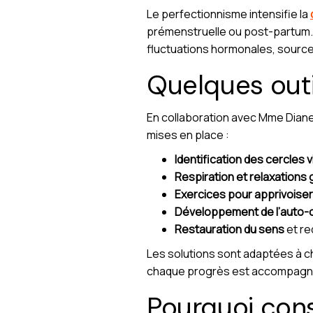
Le perfectionnisme intensifie la
prémenstruelle ou post-partum. 
fluctuations hormonales, source d’
Quelques outi
En collaboration avec Mme Diane
mises en place :
Identification des cercles v
Respiration et relaxations
Exercices pour apprivoiser 
Développement de l’auto
Restauration du sens
et re
Les solutions sont adaptées à
chaque progrès est accompagné d
Pourquoi cons