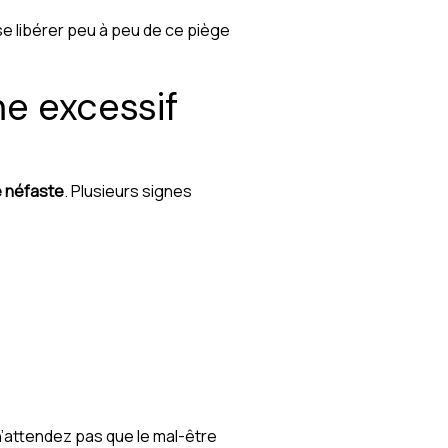
e libérer peu à peu de ce piège
e excessif
 néfaste
. Plusieurs signes
 n’attendez pas que le mal-être