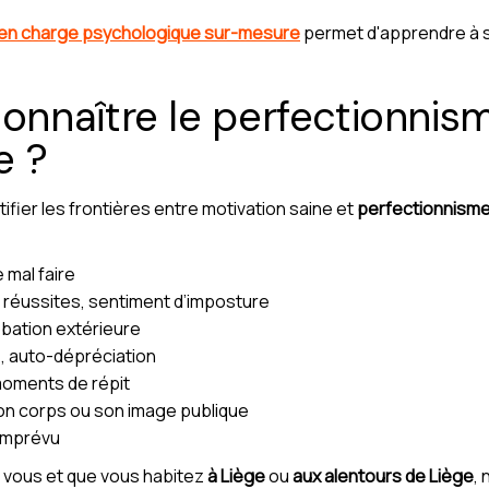
 en charge psychologique sur-mesure
permet d'apprendre à s
nnaître le perfectionnism
e ?
ntifier les frontières entre motivation saine et
perfectionnisme
 mal faire
s réussites, sentiment d’imposture
bation extérieure
, auto-dépréciation
moments de répit
on corps ou son image publique
imprévu
vous et que vous habitez
à Liège
ou
aux alentours de Liège
,