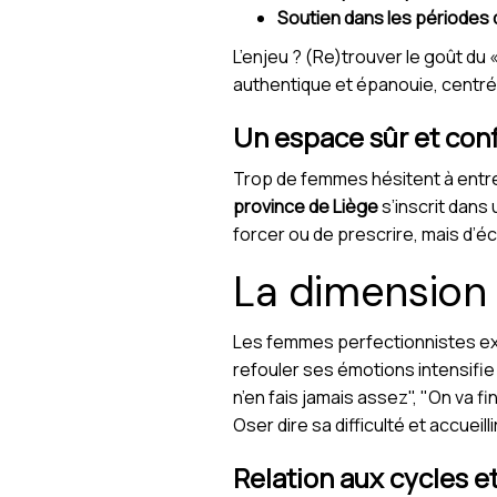
Soutien dans les périodes d
L’enjeu ? (Re)trouver le goût du 
authentique et épanouie, centrée
Un espace sûr et conf
Trop de femmes hésitent à entre
province de Liège
s’inscrit dans
forcer ou de prescrire, mais d’é
La dimension
Les femmes perfectionnistes exp
refouler ses émotions intensifie
n’en fais jamais assez", "On va fi
Oser dire sa difficulté et accueill
Relation aux cycles e