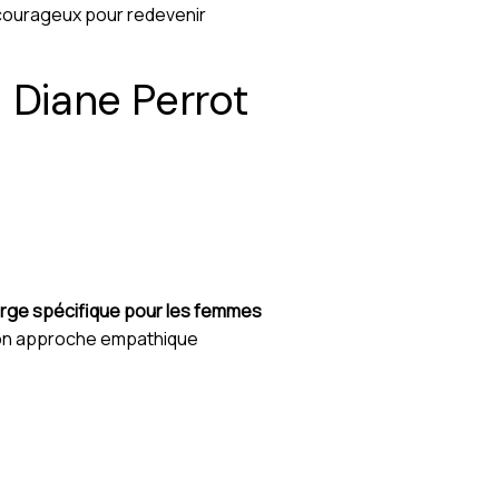
courageux pour redevenir
Diane Perrot
arge spécifique pour les femmes
son approche empathique