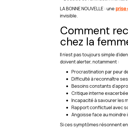
LA BONNE NOUVELLE : une
prise
invisible.
Comment reco
chez la femm
Il n’est pas toujours simple d’ide
doivent alerter, notamment :
Procrastination par peur de
Difficulté à reconnaître se
Besoins constants d’appro
Critique interne exacerbée
Incapacité à savourer les 
Rapport conflictuel avec s
Angoisse face au moindre 
Si ces symptômes résonnent en 