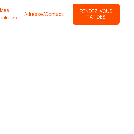
ices
RENDEZ-VOUS
Adresse/Contact
RAPIDES
ialistes