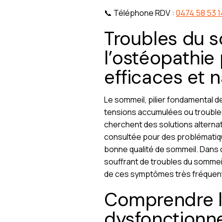
📞 Téléphone RDV :
0474 58 53 1
Troubles du 
l’ostéopathie
efficaces et n
Le sommeil, pilier fondamental de
tensions accumulées ou trouble
cherchent des solutions alternat
consultée pour des problématiqu
bonne qualité de sommeil. Dans 
souffrant de troubles du sommeil,
de ces symptômes très fréquen
Comprendre le
dysfonctionn