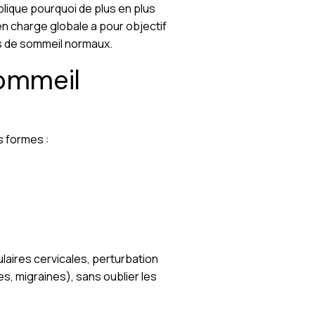
lique pourquoi de plus en plus
n charge globale a pour objectif
es de sommeil normaux.
sommeil
s formes :
laires cervicales, perturbation
s, migraines), sans oublier les