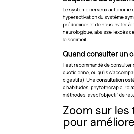
Le système nerveux autonome orc
hyperactivation du système symp
prédominer et de nous inviter à 
neurologique, abaisse l’excès de t
le sommeil.
Quand consulter un o
Il est recommandé de consulter d
quotidienne, ou qu’ils s’accomp
digestifs). Une
consultation os
d’habitudes, phytothérapie, rela
méthodes, avec l’objectif de réta
Zoom sur les
pour améliore