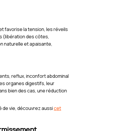
 favorise la tension, les réveils
s (libération des côtes,
n naturelle et apaisante,
ts, reflux, inconfort abdominal
es organes digestifs, leur
dans bien des cas, une réduction
 de vie, découvrez aussi
cet
dormissement