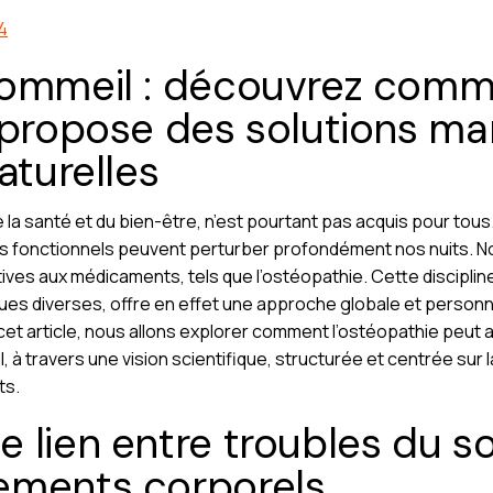
4
sommeil : découvrez com
 propose des solutions ma
aturelles
 la santé et du bien-être, n’est pourtant pas acquis pour tous
s fonctionnels peuvent perturber profondément nos nuits. N
ives aux médicaments, tels que l’ostéopathie. Cette discipline
es diverses, offre en effet une approche globale et personn
cet article, nous allons explorer comment l’ostéopathie pe
 à travers une vision scientifique, structurée et centrée sur 
ts.
 lien entre troubles du s
ements corporels