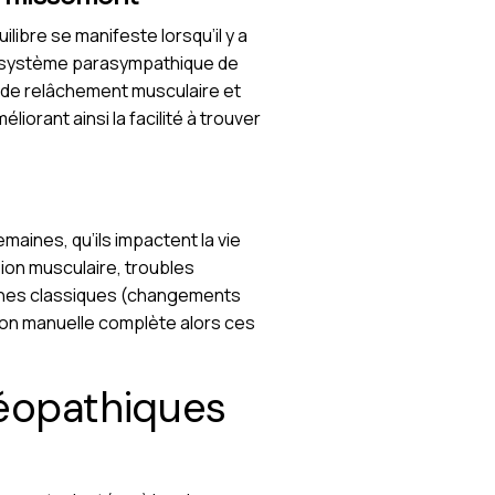
ibre se manifeste lorsqu’il y a
le système parasympathique de
s de relâchement musculaire et
iorant ainsi la facilité à trouver
aines, qu’ils impactent la vie
ion musculaire, troubles
ches classiques (changements
tion manuelle complète alors ces
téopathiques