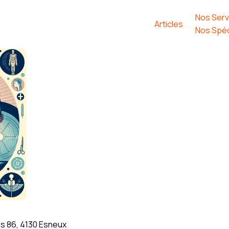
Nos Serv
Articles
Nos Spéc
s 86, 4130 Esneux