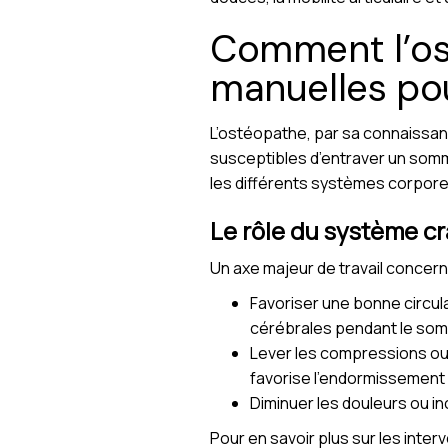
Comment l’os
manuelles pou
L’ostéopathe, par sa connaissance
susceptibles d’entraver un somm
les différents systèmes corpore
Le rôle du système cr
Un axe majeur de travail concern
Favoriser une bonne circula
cérébrales pendant le som
Lever les compressions ou 
favorise l’endormissement 
Diminuer les douleurs ou in
Pour en savoir plus sur les inte