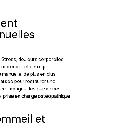
ment
nuelles
. Stress, douleurs corporelles,
ombreux sont ceux qui
 manuelle, de plus en plus
alisée pour restaurer une
ut accompagner les personnes
la
prise en charge ostéopathique
ommeil et