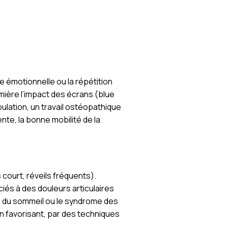
e émotionnelle ou la répétition
mière l’impact des écrans (blue
pulation, un travail ostéopathique
nte, la bonne mobilité de la
court, réveils fréquents).
iés à des douleurs articulaires
es du sommeil ou le syndrome des
en favorisant, par des techniques