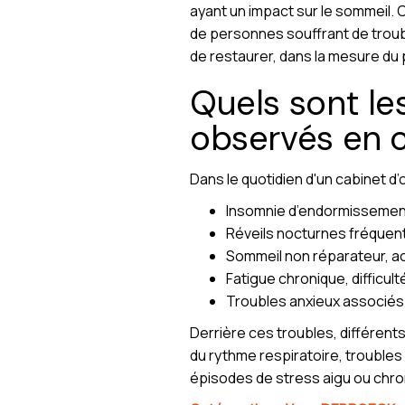
ayant un impact sur le sommeil.
de personnes souffrant de troub
de restaurer, dans la mesure du 
Quels sont le
observés en c
Dans le quotidien d'un cabinet d’
Insomnie d’endormissement :
Réveils nocturnes fréquent
Sommeil non réparateur, a
Fatigue chronique, difficult
Troubles anxieux associés
Derrière ces troubles, différen
du rythme respiratoire, troubles
épisodes de stress aigu ou chro