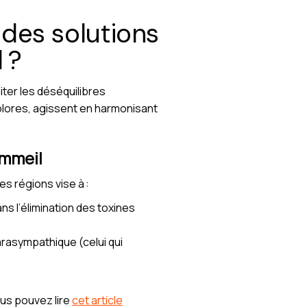
des solutions
 ?
iter les déséquilibres
olores, agissent en harmonisant
ommeil
es régions vise à :
ns l’élimination des toxines
rasympathique (celui qui
ous pouvez lire
cet article