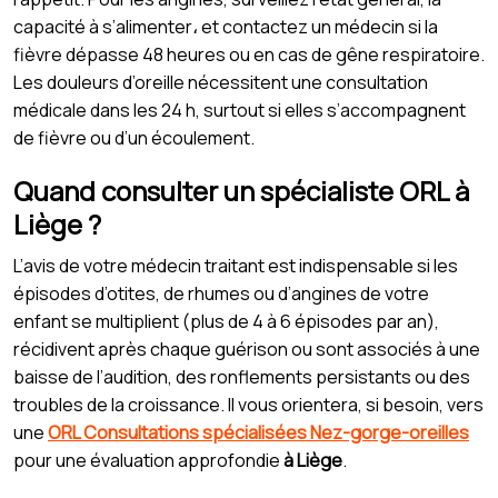
capacité à s’alimenter، et contactez un médecin si la
fièvre dépasse 48 heures ou en cas de gêne respiratoire.
Les douleurs d’oreille nécessitent une consultation
médicale dans les 24 h, surtout si elles s’accompagnent
de fièvre ou d’un écoulement.
Quand consulter un spécialiste ORL à
Liège ?
L’avis de votre médecin traitant est indispensable si les
épisodes d’otites, de rhumes ou d’angines de votre
enfant se multiplient (plus de 4 à 6 épisodes par an),
récidivent après chaque guérison ou sont associés à une
baisse de l’audition, des ronflements persistants ou des
troubles de la croissance. Il vous orientera, si besoin, vers
une
ORL Consultations spécialisées Nez-gorge-oreilles
pour une évaluation approfondie
à Liège
.