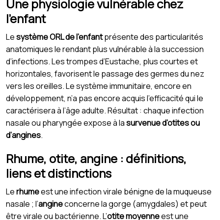
Une physiologie vulnérable chez
l’enfant
Le
système ORL de l’enfant
présente des particularités
anatomiques le rendant plus vulnérable à la succession
d’infections. Les trompes d’Eustache, plus courtes et
horizontales, favorisent le passage des germes du nez
vers les oreilles. Le système immunitaire, encore en
développement, n’a pas encore acquis l’efficacité qui le
caractérisera à l’âge adulte. Résultat : chaque infection
nasale ou pharyngée expose à la
survenue d’otites ou
d’angines
.
Rhume, otite, angine : définitions,
liens et distinctions
Le
rhume
est une infection virale bénigne de la muqueuse
nasale ; l’
angine
concerne la gorge (amygdales) et peut
être virale ou bactérienne. L’
otite moyenne
est une