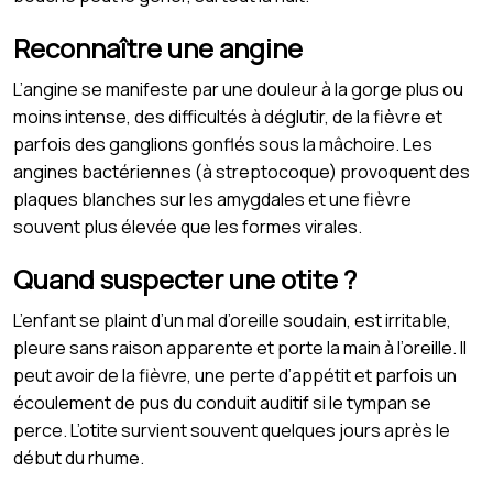
Reconnaître une angine
L’angine se manifeste par une douleur à la gorge plus ou
moins intense, des difficultés à déglutir, de la fièvre et
parfois des ganglions gonflés sous la mâchoire. Les
angines bactériennes (à streptocoque) provoquent des
plaques blanches sur les amygdales et une fièvre
souvent plus élevée que les formes virales.
Quand suspecter une otite ?
L’enfant se plaint d’un mal d’oreille soudain, est irritable,
pleure sans raison apparente et porte la main à l’oreille. Il
peut avoir de la fièvre, une perte d’appétit et parfois un
écoulement de pus du conduit auditif si le tympan se
perce. L’otite survient souvent quelques jours après le
début du rhume.