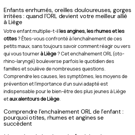
Enfants enrhumés, oreilles douloureuses, gorges
irritées : quand l’ORL devient votre meilleur allié
à Liège
Votre enfant multiplie-t-il
les angines, les rhumes et les
otites
? Êtes-vous confronté à l’enchaînement de ces
petits maux, sans toujours savoir comment réagir ou vers
qui vous tourner
à Liège
? Cet enchaînement ORL (oto-
rhino-laryngé) bouleverse parfois le quotidien des
familles et soulève de nombreuses questions.
Comprendre les causes, les symptômes, les moyens de
prévention et l’importance d’un suivi adapté est
indispensable pour le bien-être des plus jeunes à Liège
et
aux alentours de Liège
.
Comprendre l’enchaînement ORL de l’enfant :
pourquoi otites, rhumes et angines se
succèdent