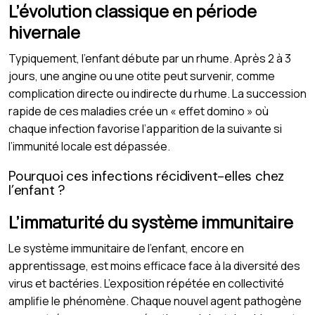
L’évolution classique en période
hivernale
Typiquement, l’enfant débute par un rhume. Après 2 à 3
jours, une angine ou une otite peut survenir, comme
complication directe ou indirecte du rhume. La succession
rapide de ces maladies crée un « effet domino » où
chaque infection favorise l’apparition de la suivante si
l’immunité locale est dépassée.
Pourquoi ces infections récidivent-elles chez
l’enfant ?
L’immaturité du système immunitaire
Le système immunitaire de l’enfant, encore en
apprentissage, est moins efficace face à la diversité des
virus et bactéries. L’exposition répétée en collectivité
amplifie le phénomène. Chaque nouvel agent pathogène