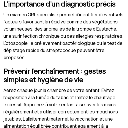
L’importance d’un diagnostic précis
Un examen ORL spécialisé permet d’identifier d’éventuels
facteurs favorisant la récidive comme des végétations
volumineuses, des anomalies de la trompe d’Eustache,
une surinfection chronique ou des allergies respiratoires.
L’otoscopie, le prélèvement bactériologique ou le test de
dépistage rapide du streptocoque peuvent être
proposés.
Prévenir l’enchaînement : gestes
simples et hygiène de vie
Aérez chaque jour la chambre de votre enfant. Évitez
l’exposition à la fumée du tabac et limitez le chauffage
excessif. Apprenez à votre enfant à se laver les mains
régulièrement et à utiliser correctement les mouchoirs
jetables. L’allaitement maternel, la vaccination et une
alimentation équilibrée contribuent également à la