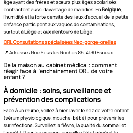
âge ayant des frères et sœurs plus âgés scolarisés
contractent aussi davantage de maladies. En
Belgique
,
l’humidité et la forte densité des lieux d’accueil de la petite
enfance participent aux vagues de contaminations,
surtout
à Liège
et
aux alentours de Liège
.
ORL Consultations spécialisées Nez-gorge-oreilles
📍 Adresse : Rue Sous les Roches 86, 4130 Esneux
De la maison au cabinet médical : comment
réagir face à l’enchaînement ORL de votre
enfant ?
À domicile : soins, surveillance et
prévention des complications
Face à un rhume, veillez à bien laver le nez de votre enfant
(sérum physiologique, mouche-bébé) pour prévenir les
surinfections. Surveillez la fièvre, la qualité du sommeil et
l’appétit. Pour les angines, surveillez l’état général, la