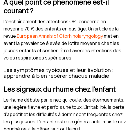
À quel point ce phénomène est-il
courant ?
L’enchaînement des affections ORL concerne en
moyenne 70 % des enfants en bas âge. Un article de la
revue
European Annals of Otorhinolaryngology
met en
avant la prévalence élevée de l’otite moyenne chez les
jeunes enfants et son lien étroit avec les infections des
voies respiratoires supérieures.
Les symptômes typiques et leur évolution :
apprendre à bien repérer chaque maladie
Les signaux du rhume chez l’enfant
Le rhume débute par le nez qui coule, des éternuements,
une légère fièvre et parfois une toux. L’irritabilité, la perte
d’appétit et les difficultés à dormir sont fréquentes chez
les plus jeunes. L’enfant reste en général actif, mais le nez
bouché peut le gêner, surtout la nuit.