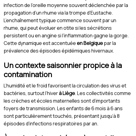
infection de l’oreille moyenne souvent déclenchée par la
propagation d’un rhume via la trompe d’Eustache.
L’enchaînement typique commence souvent par un
rhume, qui peut évoluer en otite si les sécrétions
persistent ou en angine si l’inflammation gagne la gorge.
Cette dynamique est accentuée
en Belgique
par la
prévalence des épisodes épidémiques hivernaux.
Un contexte saisonnier propice à la
contamination
L’humidité et le froid favorisent la circulation des virus et
bactéries, surtout l’hiver
à Liège
. Les collectivités comme
les crèches et écoles maternelles sont d’importants
foyers de transmission. Les enfants de 6 mois à 6 ans
sont particulièrement touchés, présentant jusqu’à 8
épisodes d’infections respiratoires par an.