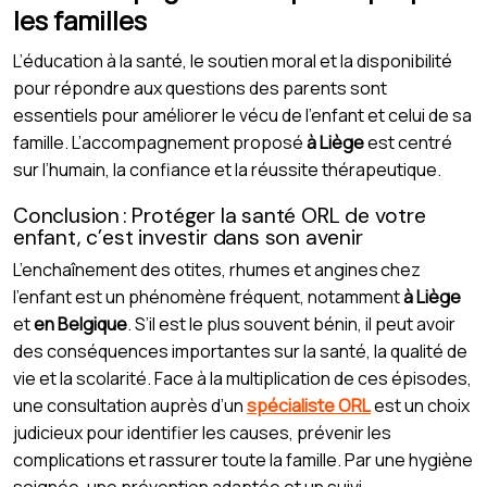
les familles
L’éducation à la santé, le soutien moral et la disponibilité
pour répondre aux questions des parents sont
essentiels pour améliorer le vécu de l’enfant et celui de sa
famille. L’accompagnement proposé
à Liège
est centré
sur l’humain, la confiance et la réussite thérapeutique.
Conclusion : Protéger la santé ORL de votre
enfant, c’est investir dans son avenir
L’enchaînement des otites, rhumes et angines chez
l’enfant est un phénomène fréquent, notamment
à Liège
et
en Belgique
. S’il est le plus souvent bénin, il peut avoir
des conséquences importantes sur la santé, la qualité de
vie et la scolarité. Face à la multiplication de ces épisodes,
une consultation auprès d’un
spécialiste ORL
est un choix
judicieux pour identifier les causes, prévenir les
complications et rassurer toute la famille. Par une hygiène
soignée, une prévention adaptée et un suivi