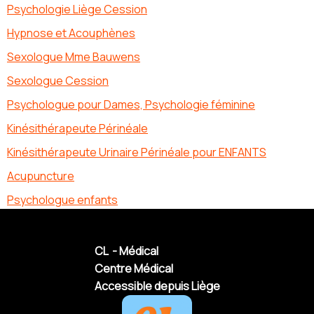
Psychologie Liège Cession
Hypnose et Acouphènes
Sexologue Mme Bauwens
Sexologue Cession
Psychologue pour Dames, Psychologie féminine
Kinésithérapeute Périnéale
Kinésithérapeute Urinaire Périnéale pour ENFANTS
Acupuncture
Psychologue enfants
CL - Médical
Centre Médical
Accessible depuis Liège