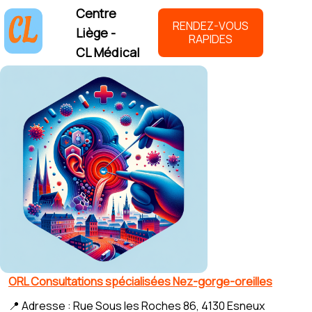
Centre
RENDEZ-VOUS
Liège -
RAPIDES
CL Médical
ORL Consultations spécialisées Nez-gorge-oreilles
📍 Adresse : Rue Sous les Roches 86, 4130 Esneux