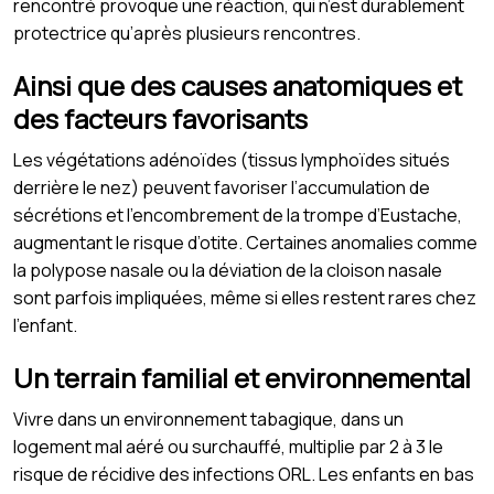
rencontré provoque une réaction, qui n’est durablement
protectrice qu’après plusieurs rencontres.
Ainsi que des causes anatomiques et
des facteurs favorisants
Les végétations adénoïdes (tissus lymphoïdes situés
derrière le nez) peuvent favoriser l’accumulation de
sécrétions et l’encombrement de la trompe d’Eustache,
augmentant le risque d’otite. Certaines anomalies comme
la polypose nasale ou la déviation de la cloison nasale
sont parfois impliquées, même si elles restent rares chez
l’enfant.
Un terrain familial et environnemental
Vivre dans un environnement tabagique, dans un
logement mal aéré ou surchauffé, multiplie par 2 à 3 le
risque de récidive des infections ORL. Les enfants en bas