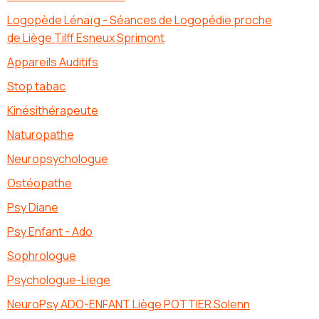
Logopède Lénaïg - Séances de Logopédie proche
de Liège Tilff Esneux Sprimont
Appareils Auditifs
Stop tabac
Kinésithérapeute
Naturopathe
Neuropsychologue
Ostéopathe
Psy Diane
Psy Enfant - Ado
Sophrologue
Psychologue-Liege
NeuroPsy ADO-ENFANT Liège POTTIER Solenn