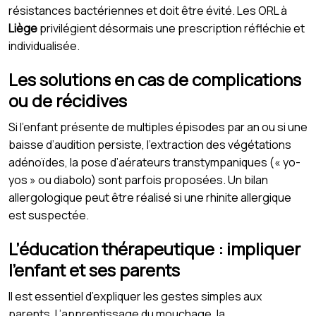
résistances bactériennes et doit être évité. Les ORL à
Liège
privilégient désormais une prescription réfléchie et
individualisée.
Les solutions en cas de complications
ou de récidives
Si l’enfant présente de multiples épisodes par an ou si une
baisse d’audition persiste, l’extraction des végétations
adénoïdes, la pose d’aérateurs transtympaniques (« yo-
yos » ou diabolo) sont parfois proposées. Un bilan
allergologique peut être réalisé si une rhinite allergique
est suspectée.
L’éducation thérapeutique : impliquer
l’enfant et ses parents
Il est essentiel d’expliquer les gestes simples aux
parents. L’apprentissage du mouchage, la