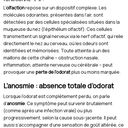
L’
olfaction
repose sur un dispositif complexe. Les
molécules odorantes, présentes dans l’air, sont
détectées par des cellules spécialisées situées dans la
muqueuse du nez (l’épithélium olfactif). Ces cellules
transmettent un signal nerveux via le nerf olfactif, qui relie
directement le nez au cerveau, où les odeurs sont
identifiées et mémorisées. Toute atteinte à un des
maillons de cette chaîne – obstruction nasale,
inflammation, atteinte nerveuse ou cérébrale – peut
provoquer une
perte de l’odorat
plus ou moins marquée.
L’anosmie : absence totale d’odorat
Lorsque l’odorat est complètement perdu, on parle
d’
anosmie
. Ce symptôme peut survenir brutalement
(comme après une infection virale) ou plus
progressivement, selon la cause sous-jacente. Il peut
aussi s’accompagner d’une sensation de goût altérée, ce