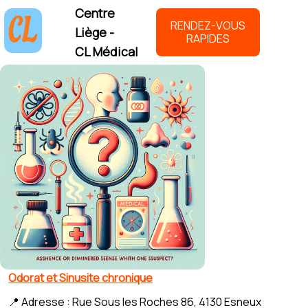
Centre
RENDEZ-VOUS
Liège -
RAPIDES
CL Médical
Odorat et Sinusite chronique
📍 Adresse : Rue Sous les Roches 86, 4130 Esneux