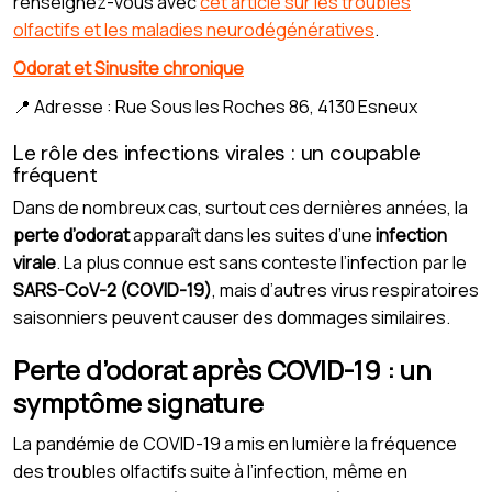
renseignez-vous avec
cet article sur les troubles
olfactifs et les maladies neurodégénératives
.
Odorat et Sinusite chronique
📍 Adresse : Rue Sous les Roches 86, 4130 Esneux
Le rôle des infections virales : un coupable
fréquent
Dans de nombreux cas, surtout ces dernières années, la
perte d’odorat
apparaît dans les suites d’une
infection
virale
. La plus connue est sans conteste l’infection par le
SARS-CoV-2 (COVID-19)
, mais d’autres virus respiratoires
saisonniers peuvent causer des dommages similaires.
Perte d’odorat après COVID-19 : un
symptôme signature
La pandémie de COVID-19 a mis en lumière la fréquence
des troubles olfactifs suite à l’infection, même en