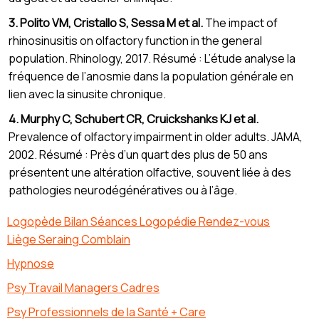
3. Polito VM, Cristallo S, Sessa M et al.
The impact of
rhinosinusitis on olfactory function in the general
population. Rhinology, 2017. Résumé : L’étude analyse la
fréquence de l’anosmie dans la population générale en
lien avec la sinusite chronique.
4. Murphy C, Schubert CR, Cruickshanks KJ et al.
Prevalence of olfactory impairment in older adults. JAMA,
2002. Résumé : Près d’un quart des plus de 50 ans
présentent une altération olfactive, souvent liée à des
pathologies neurodégénératives ou à l’âge.
Logopède Bilan Séances Logopédie Rendez-vous
Liège Seraing Comblain
Hypnose
Psy Travail Managers Cadres
Psy Professionnels de la Santé + Care