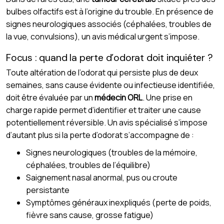
bulbes olfactifs est à l’origine du trouble. En présence de
signes neurologiques associés (céphalées, troubles de
la vue, convulsions), un avis médical urgent s’impose.
Focus : quand la perte d’odorat doit inquiéter ?
Toute altération de l’odorat qui persiste plus de deux
semaines, sans cause évidente ou infectieuse identifiée,
doit être évaluée par un
médecin ORL
. Une prise en
charge rapide permet d’identifier et traiter une cause
potentiellement réversible. Un avis spécialisé s’impose
d’autant plus si la perte d’odorat s’accompagne de :
Signes neurologiques (troubles de la mémoire,
céphalées, troubles de l’équilibre)
Saignement nasal anormal, pus ou croute
persistante
Symptômes généraux inexpliqués (perte de poids,
fièvre sans cause, grosse fatigue)