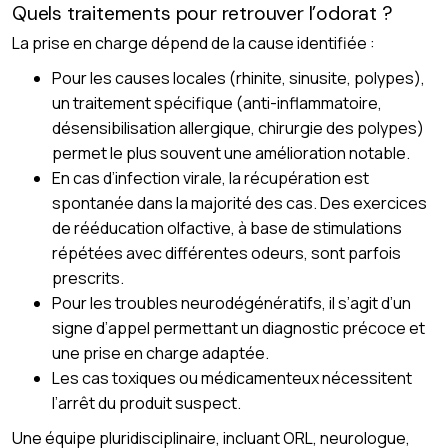
Quels traitements pour retrouver l’odorat ?
La prise en charge dépend de la cause identifiée :
Pour les causes locales (rhinite, sinusite, polypes),
un traitement spécifique (anti-inflammatoire,
désensibilisation allergique, chirurgie des polypes)
permet le plus souvent une amélioration notable.
En cas d’infection virale, la récupération est
spontanée dans la majorité des cas. Des exercices
de rééducation olfactive, à base de stimulations
répétées avec différentes odeurs, sont parfois
prescrits.
Pour les troubles neurodégénératifs, il s’agit d’un
signe d’appel permettant un diagnostic précoce et
une prise en charge adaptée.
Les cas toxiques ou médicamenteux nécessitent
l’arrêt du produit suspect.
Une équipe pluridisciplinaire, incluant ORL, neurologue,