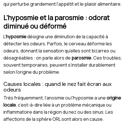
qui perturbe grandement l’appétit et le plaisir alimentaire.
L’hyposmie et la parosmie : odorat
diminué ou déformé
L’
hyposmie
désigne une diminution de la capacité à
détecter les odeurs. Parfois, le cerveau déforme les
odeurs, donnant la sensation qu’elles sont bizarres ou
désagréables : on parle alors de
parosmie
. Ces troubles,
souvent temporaires, peuvent s’installer durablement
selon l’origine du problème.
Causes locales : quand le nez fait écran aux
odeurs
Très fréquemment, l’anosmie ou l’hyposmie a une
origine
locale
, c’est-à-dire liée à un problème mécanique ou
inflammatoire dans la région du nez ou des sinus. Les
affections de la sphère ORL sont alors en cause.