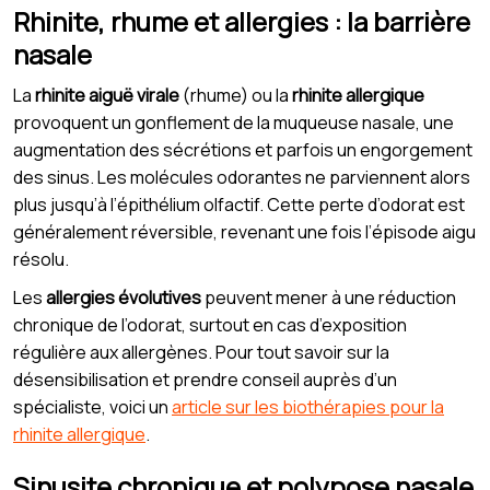
Rhinite, rhume et allergies : la barrière
nasale
La
rhinite aiguë virale
(rhume) ou la
rhinite allergique
provoquent un gonflement de la muqueuse nasale, une
augmentation des sécrétions et parfois un engorgement
des sinus. Les molécules odorantes ne parviennent alors
plus jusqu’à l’épithélium olfactif. Cette perte d’odorat est
généralement réversible, revenant une fois l’épisode aigu
résolu.
Les
allergies évolutives
peuvent mener à une réduction
chronique de l’odorat, surtout en cas d’exposition
régulière aux allergènes. Pour tout savoir sur la
désensibilisation et prendre conseil auprès d’un
spécialiste, voici un
article sur les biothérapies pour la
rhinite allergique
.
Sinusite chronique et polypose nasale