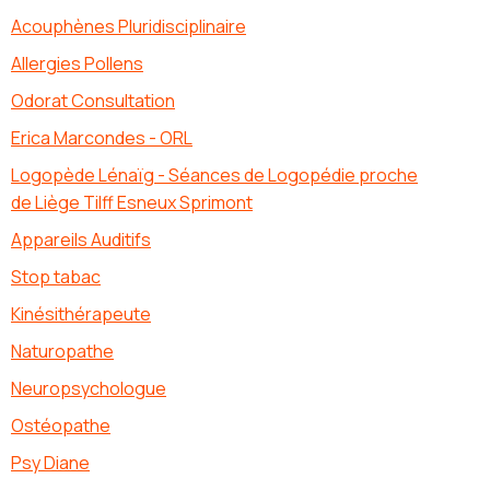
Acouphènes Pluridisciplinaire
Allergies Pollens
Odorat Consultation
Erica Marcondes - ORL
Logopède Lénaïg - Séances de Logopédie proche
de Liège Tilff Esneux Sprimont
Appareils Auditifs
Stop tabac
Kinésithérapeute
Naturopathe
Neuropsychologue
Ostéopathe
Psy Diane