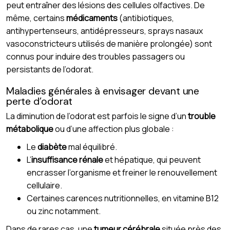
peut entraîner des lésions des cellules olfactives. De
même, certains
médicaments
(antibiotiques,
antihypertenseurs, antidépresseurs, sprays nasaux
vasoconstricteurs utilisés de manière prolongée) sont
connus pour induire des troubles passagers ou
persistants de l’odorat.
Maladies générales à envisager devant une
perte d’odorat
La diminution de l’odorat est parfois le signe d’un
trouble
métabolique
ou d’une affection plus globale :
Le
diabète
mal équilibré.
L’
insuffisance rénale
et hépatique, qui peuvent
encrasser l’organisme et freiner le renouvellement
cellulaire.
Certaines carences nutritionnelles, en vitamine B12
ou zinc notamment.
Dans de rares cas, une
tumeur cérébrale
située près des