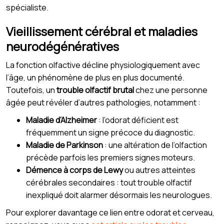
spécialiste.
Vieillissement cérébral et maladies
neurodégénératives
La fonction olfactive décline physiologiquement avec
l’âge, un phénomène de plus en plus documenté.
Toutefois, un
trouble olfactif brutal
chez une personne
âgée peut révéler d’autres pathologies, notamment :
Maladie d’Alzheimer
: l’odorat déficient est
fréquemment un signe précoce du diagnostic.
Maladie de Parkinson
: une altération de l’olfaction
précède parfois les premiers signes moteurs.
Démence à corps de Lewy
ou autres atteintes
cérébrales secondaires : tout trouble olfactif
inexpliqué doit alarmer désormais les neurologues.
Pour explorer davantage ce lien entre odorat et cerveau,