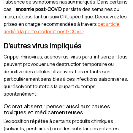
l’absence de symptômes nasaux marqués. Dans certains
cas, l’
anosmie post-COVID
persiste des semaines ou
mois, nécessitant un suivi ORL spécifique. Découvrez les
prises en charge recommandées à travers
cet article
dédié à la perte d’odorat post-COVID
.
D’autres virus impliqués
Grippe, rhinovirus, adénovirus, virus para-influenza : tous
peuvent provoquer une destruction temporaire ou
définitive des cellules olfactives. Les enfants sont
particulièrement sensibles à ces infections saisonnières,
qui résolvent toutefois la plupart du temps
spontanément.
Odorat absent : penser aussi aux causes
toxiques et médicamenteuses
L’exposition répétée à certains produits chimiques
(solvants, pesticides) ou à des substances irritantes