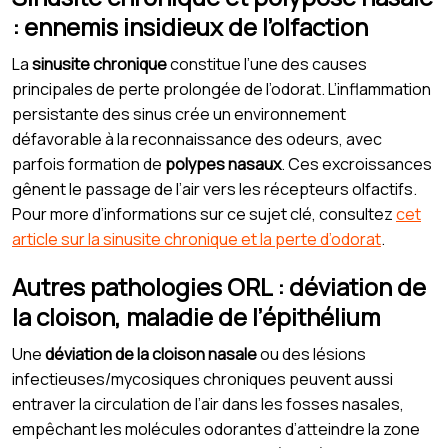
: ennemis insidieux de l’olfaction
La
sinusite chronique
constitue l’une des causes
principales de perte prolongée de l’odorat. L’inflammation
persistante des sinus crée un environnement
défavorable à la reconnaissance des odeurs, avec
parfois formation de
polypes nasaux
. Ces excroissances
gênent le passage de l’air vers les récepteurs olfactifs.
Pour more d’informations sur ce sujet clé, consultez
cet
article sur la sinusite chronique et la perte d’odorat
.
Autres pathologies ORL : déviation de
la cloison, maladie de l’épithélium
Une
déviation de la cloison nasale
ou des lésions
infectieuses/mycosiques chroniques peuvent aussi
entraver la circulation de l’air dans les fosses nasales,
empêchant les molécules odorantes d’atteindre la zone