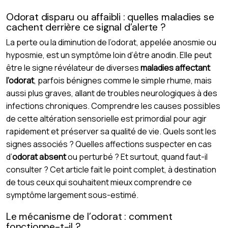
Odorat disparu ou affaibli : quelles maladies se
cachent derrière ce signal d’alerte ?
La perte ou la diminution de l’odorat, appelée anosmie ou
hyposmie, est un symptôme loin d’être anodin. Elle peut
être le signe révélateur de diverses
maladies affectant
l’odorat
, parfois bénignes comme le simple rhume, mais
aussi plus graves, allant de troubles neurologiques à des
infections chroniques. Comprendre les causes possibles
de cette altération sensorielle est primordial pour agir
rapidement et préserver sa qualité de vie. Quels sont les
signes associés ? Quelles affections suspecter en cas
d’
odorat absent
ou perturbé ? Et surtout, quand faut-il
consulter ? Cet article fait le point complet, à destination
de tous ceux qui souhaitent mieux comprendre ce
symptôme largement sous-estimé.
Le mécanisme de l’odorat : comment
fonctionne-t-il ?