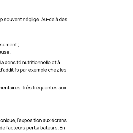
op souvent négligé. Au-delà des
;
uisement ;
euse.
la densité nutritionnelle et à
d’additifs par exemple chez les
imentaires, très fréquentes aux
ronique, l’exposition aux écrans
 de facteurs perturbateurs. En