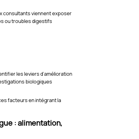
ux consultants viennent exposer
res ou troubles digestifs
ntifier les leviers d’amélioration
vestigations biologiques
ces facteurs en intégrant la
gue : alimentation,