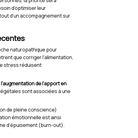
ersonnes, la priorité sera
soin d’optimiser leur
nt tout d’un accompagnement sur
récentes
roche naturopathique pour
rent que corriger l’alimentation,
le stress réduisent
l’augmentation de l’apport en
 végétales sont associées à une
tion de pleine conscience)
ation émotionnelle est ainsi
ome d’épuisement (burn-out).