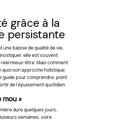
té grâce à la
ue persistante
t une baisse de qualité de vie,
gnostiquer, elle est souvent
un réel mieux-être. Mais comment
en quoi son approche holistique
 ce guide pour comprendre, point
ortir de l’épuisement quotidien.
e mou »
emière dure quelques jours,
plusieurs semaines, voire