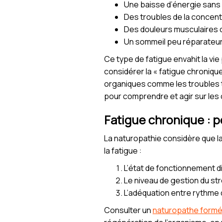
Une baisse d’énergie sans
Des troubles de la concent
Des douleurs musculaires o
Un sommeil peu réparateu
Ce type de fatigue envahit la vie
considérer la « fatigue chroniqu
organiques comme les troubles th
pour comprendre et agir sur les
Fatigue chronique : p
La naturopathie considère que la 
la fatigue :
L’état de fonctionnement dig
Le niveau de gestion du s
L’adéquation entre rythme 
Consulter un
naturopathe form