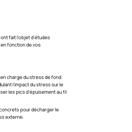
ont fait l’objet d’études
 en fonction de vos
 en charge du stress de fond.
lant l’impact du stress sur le
er les pics d’épuisement au fil
s concrets pour décharger le
ss externe.