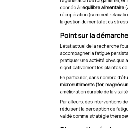
régénération de l’organisme, en 
donnée à l’
équilibre alimentaire
(
récupération (sommeil, relaxati
la gestion du mental et du stress
Point sur la démarche
L’état actuel de la recherche f
accompagner la fatigue persistan
pratiquer une activité physique 
significativement les plaintes de
En particulier, dans nombre d’étu
micronutriments (fer, magnésium
amélioration durable de la vitalité
Par ailleurs, des interventions 
réduisent la perception de fatig
validé comme stratégie thérapeu