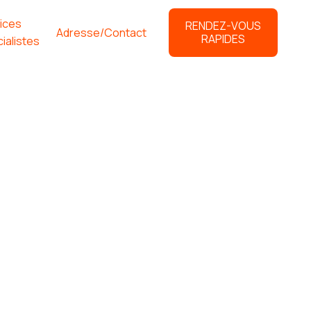
ices
RENDEZ-VOUS
Adresse/Contact
RAPIDES
ialistes