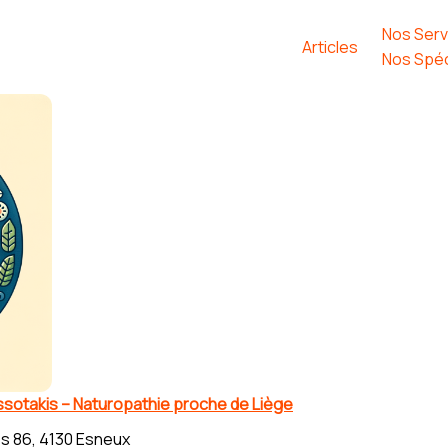
Nos Serv
Articles
Nos Spéc
ssotakis – Naturopathie proche de Liège
s 86, 4130 Esneux