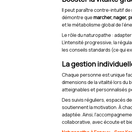
Il peut paraître contre-intuitif
démontre que
marcher, nager, pr
et le métabolisme global de l’éne
Le rôle du naturopathe : adapter 
L’intensité progressive, la régula
les conseils standards (ce qui e
La gestion individuel
Chaque personne est unique face 
dimensions de la vitalité lors du 
atteignables et personnalisés p
Des suivis réguliers, espacés de
soutiennent la motivation. À cha
adaptée. Ainsi, l'accompagnemen
collaborative, avec écoute et bi