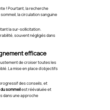
te ! Pourtant, la recherche
 sommeil, la circulation sanguine
nt la sur-sollicitation.
durabilité, souvent négligés dans
pagnement efficace
 justement de croiser toutes les
iblé. La mise en place d’objectifs
progressif des conseils, et
e du sommeil
est réévaluée et
urs dans une approche