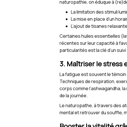
naturopathie, on éduque à (re)déc
La limitation des stimuli lum
La mise en place d’un horai
L’ajout de tisanes relaxant
Certaines huiles essentielles (la
récentes sur leur capacité à fav
particularités est la clé d’un suivi
3. Maîtriser le stress
La fatigue est souvent le témoi
Techniques de respiration, exerc
corps comme l’ashwagandha, la rh
de la journée.
Le naturopathe, à travers des at
mental et retrouver du souffle,
Booster la vitalité gr