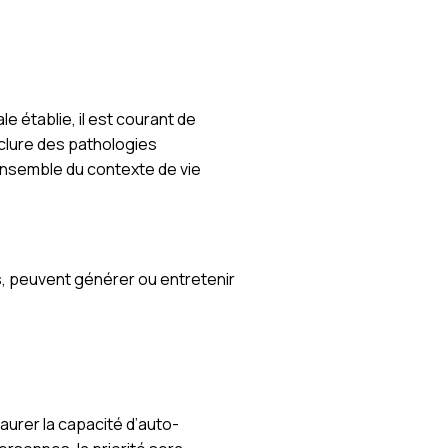
e établie, il est courant de
xclure des pathologies
’ensemble du contexte de vie
rés, peuvent générer ou entretenir
taurer la capacité d’auto-