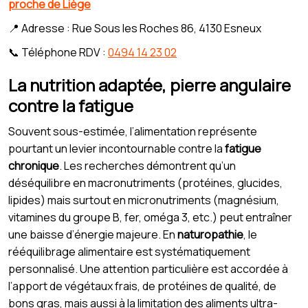
proche de Liège
📍 Adresse : Rue Sous les Roches 86, 4130 Esneux
📞 Téléphone RDV :
0494 14 23 02
La nutrition adaptée, pierre angulaire
contre la fatigue
Souvent sous-estimée, l’alimentation représente
pourtant un levier incontournable contre la
fatigue
chronique
. Les recherches démontrent qu’un
déséquilibre en macronutriments (protéines, glucides,
lipides) mais surtout en micronutriments (magnésium,
vitamines du groupe B, fer, oméga 3, etc.) peut entraîner
une baisse d’énergie majeure. En
naturopathie
, le
rééquilibrage alimentaire est systématiquement
personnalisé. Une attention particulière est accordée à
l’apport de végétaux frais, de protéines de qualité, de
bons gras, mais aussi à la limitation des aliments ultra-