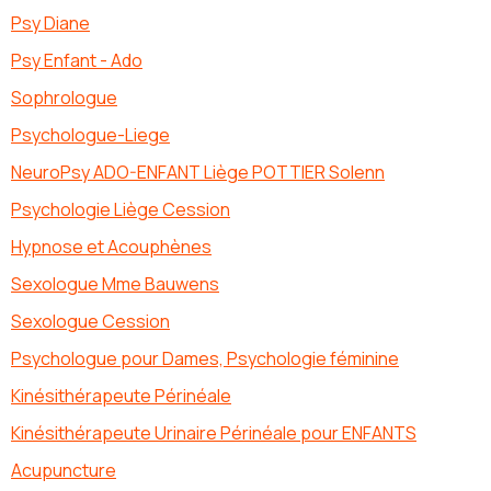
Psy Diane
Psy Enfant - Ado
Sophrologue
Psychologue-Liege
NeuroPsy ADO-ENFANT Liège POTTIER Solenn
Psychologie Liège Cession
Hypnose et Acouphènes
Sexologue Mme Bauwens
Sexologue Cession
Psychologue pour Dames, Psychologie féminine
Kinésithérapeute Périnéale
Kinésithérapeute Urinaire Périnéale pour ENFANTS
Acupuncture