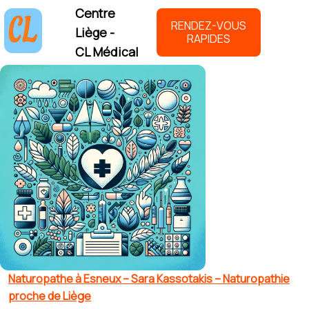
Centre
RENDEZ-VOUS
Liège -
RAPIDES
CL Médical
Naturopathe à Esneux – Sara Kassotakis – Naturopathie
proche de Liège