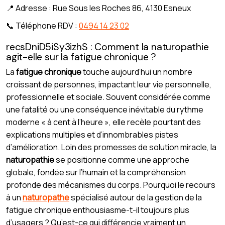
📍 Adresse : Rue Sous les Roches 86, 4130 Esneux
📞 Téléphone RDV :
0494 14 23 02
recsDniD5iSy3izhS : Comment la naturopathie
agit-elle sur la fatigue chronique ?
La
fatigue chronique
touche aujourd’hui un nombre
croissant de personnes, impactant leur vie personnelle,
professionnelle et sociale. Souvent considérée comme
une fatalité ou une conséquence inévitable du rythme
moderne « à cent à l’heure », elle recèle pourtant des
explications multiples et d’innombrables pistes
d’amélioration. Loin des promesses de solution miracle, la
naturopathie
se positionne comme une approche
globale, fondée sur l’humain et la compréhension
profonde des mécanismes du corps. Pourquoi le recours
à un
naturopathe
spécialisé autour de la gestion de la
fatigue chronique enthousiasme-t-il toujours plus
d’usagers ? Qu’est-ce qui différencie vraiment un