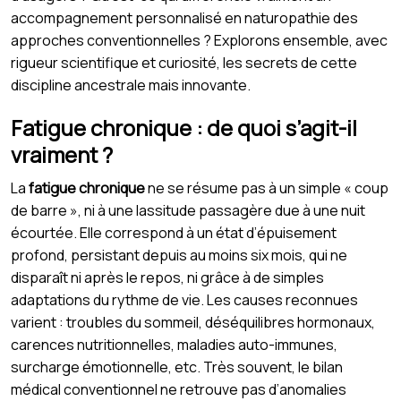
accompagnement personnalisé en naturopathie des
approches conventionnelles ? Explorons ensemble, avec
rigueur scientifique et curiosité, les secrets de cette
discipline ancestrale mais innovante.
Fatigue chronique : de quoi s’agit-il
vraiment ?
La
fatigue chronique
ne se résume pas à un simple « coup
de barre », ni à une lassitude passagère due à une nuit
écourtée. Elle correspond à un état d’épuisement
profond, persistant depuis au moins six mois, qui ne
disparaît ni après le repos, ni grâce à de simples
adaptations du rythme de vie. Les causes reconnues
varient : troubles du sommeil, déséquilibres hormonaux,
carences nutritionnelles, maladies auto-immunes,
surcharge émotionnelle, etc. Très souvent, le bilan
médical conventionnel ne retrouve pas d’anomalies