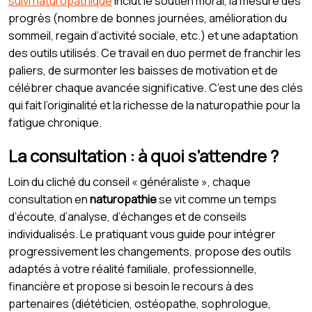
suivi naturopathique
inclut le soutien moral, la mesure des
progrès (nombre de bonnes journées, amélioration du
sommeil, regain d’activité sociale, etc.) et une adaptation
des outils utilisés. Ce travail en duo permet de franchir les
paliers, de surmonter les baisses de motivation et de
célébrer chaque avancée significative. C’est une des clés
qui fait l’originalité et la richesse de la naturopathie pour la
fatigue chronique.
La consultation : à quoi s’attendre ?
Loin du cliché du conseil « généraliste », chaque
consultation en
naturopathie
se vit comme un temps
d’écoute, d’analyse, d’échanges et de conseils
individualisés. Le pratiquant vous guide pour intégrer
progressivement les changements, propose des outils
adaptés à votre réalité familiale, professionnelle,
financière et propose si besoin le recours à des
partenaires (diététicien, ostéopathe, sophrologue,