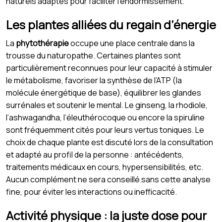
naturels adaptés pour faciliter l’endormissement.
Les plantes alliées du regain d’énergie
La
phytothérapie
occupe une place centrale dans la
trousse du naturopathe. Certaines plantes sont
particulièrement reconnues pour leur capacité à stimuler
le métabolisme, favoriser la synthèse de l’ATP (la
molécule énergétique de base), équilibrer les glandes
surrénales et soutenir le mental. Le ginseng, la rhodiole,
l’ashwagandha, l’éleuthérocoque ou encore la spiruline
sont fréquemment cités pour leurs vertus toniques. Le
choix de chaque plante est discuté lors de la consultation
et adapté au profil de la personne : antécédents,
traitements médicaux en cours, hypersensibilités, etc.
Aucun complément ne sera conseillé sans cette analyse
fine, pour éviter les interactions ou inefficacité.
Activité physique : la juste dose pour