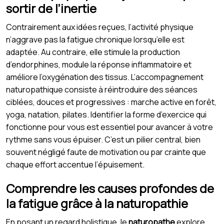
sortir de l’inertie
Contrairement aux idées reçues, l’activité physique
n’aggrave pas la fatigue chronique lorsqu’elle est
adaptée. Au contraire, elle stimule la production
d’endorphines, module la réponse inflammatoire et
améliore l’oxygénation des tissus. L’accompagnement
naturopathique consiste à réintroduire des séances
ciblées, douces et progressives : marche active en forêt,
yoga, natation, pilates. Identifier la forme d’exercice qui
fonctionne pour vous est essentiel pour avancer à votre
rythme sans vous épuiser. C’est un pilier central, bien
souvent négligé faute de motivation ou par crainte que
chaque effort accentue l’épuisement.
Comprendre les causes profondes de
la fatigue grâce à la naturopathie
En posant un regard holistique, le
naturopathe
explore