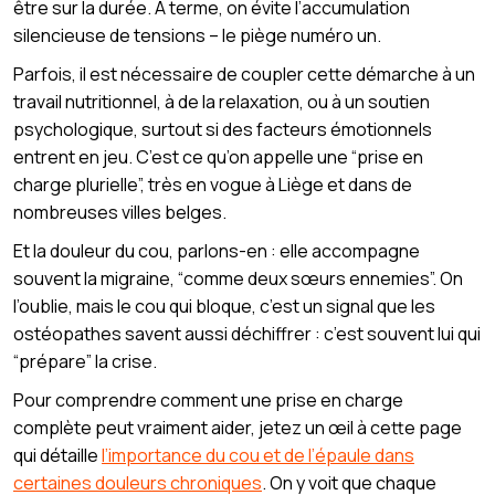
être sur la durée. À terme, on évite l’accumulation
silencieuse de tensions – le piège numéro un.
Parfois, il est nécessaire de coupler cette démarche à un
travail nutritionnel, à de la relaxation, ou à un soutien
psychologique, surtout si des facteurs émotionnels
entrent en jeu. C’est ce qu’on appelle une “prise en
charge plurielle”, très en vogue à Liège et dans de
nombreuses villes belges.
Et la douleur du cou, parlons-en : elle accompagne
souvent la migraine, “comme deux sœurs ennemies”. On
l’oublie, mais le cou qui bloque, c’est un signal que les
ostéopathes savent aussi déchiffrer : c’est souvent lui qui
“prépare” la crise.
Pour comprendre comment une prise en charge
complète peut vraiment aider, jetez un œil à cette page
qui détaille
l’importance du cou et de l’épaule dans
certaines douleurs chroniques
. On y voit que chaque