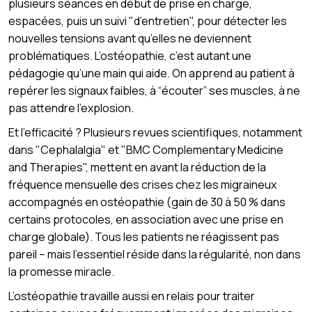
plusieurs séances en début de prise en charge,
espacées, puis un suivi "d’entretien", pour détecter les
nouvelles tensions avant qu’elles ne deviennent
problématiques. L’ostéopathie, c’est autant une
pédagogie qu’une main qui aide. On apprend au patient à
repérer les signaux faibles, à “écouter” ses muscles, à ne
pas attendre l’explosion.
Et l’efficacité ? Plusieurs revues scientifiques, notamment
dans "Cephalalgia" et "BMC Complementary Medicine
and Therapies", mettent en avant la réduction de la
fréquence mensuelle des crises chez les migraineux
accompagnés en ostéopathie (gain de 30 à 50 % dans
certains protocoles, en association avec une prise en
charge globale). Tous les patients ne réagissent pas
pareil – mais l’essentiel réside dans la régularité, non dans
la promesse miracle.
L’ostéopathie travaille aussi en relais pour traiter