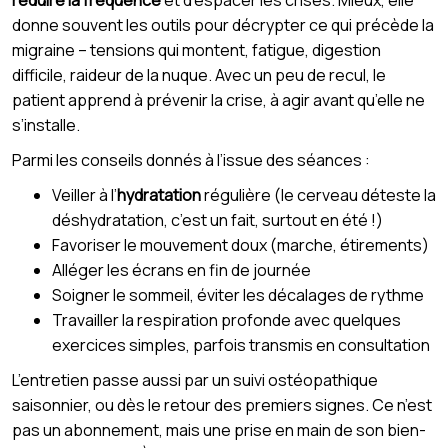
réduire la fréquence
et d’espacer les crises. Mieux, elle
donne souvent les outils pour décrypter ce qui précède la
migraine – tensions qui montent, fatigue, digestion
difficile, raideur de la nuque. Avec un peu de recul, le
patient apprend à prévenir la crise, à agir avant qu’elle ne
s’installe.
Parmi les conseils donnés à l’issue des séances :
Veiller à l’
hydratation
régulière (le cerveau déteste la
déshydratation, c’est un fait, surtout en été !)
Favoriser le mouvement doux (marche, étirements)
Alléger les écrans en fin de journée
Soigner le sommeil, éviter les décalages de rythme
Travailler la respiration profonde avec quelques
exercices simples, parfois transmis en consultation
L’entretien passe aussi par un suivi ostéopathique
saisonnier, ou dès le retour des premiers signes. Ce n’est
pas un abonnement, mais une prise en main de son bien-