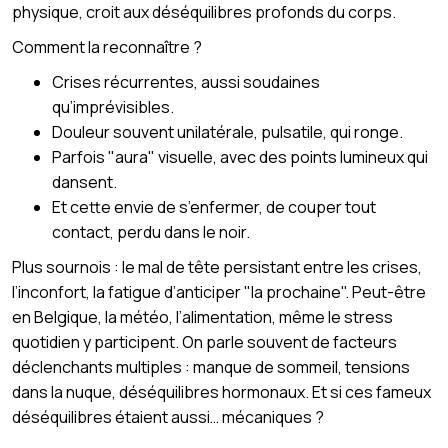
physique, croit aux déséquilibres profonds du corps.
Comment la reconnaître ?
Crises récurrentes, aussi soudaines
qu’imprévisibles.
Douleur souvent unilatérale, pulsatile, qui ronge.
Parfois "aura" visuelle, avec des points lumineux qui
dansent.
Et cette envie de s’enfermer, de couper tout
contact, perdu dans le noir.
Plus sournois : le mal de tête persistant entre les crises,
l’inconfort, la fatigue d’anticiper "la prochaine". Peut-être
en Belgique, la météo, l’alimentation, même le stress
quotidien y participent. On parle souvent de facteurs
déclenchants multiples : manque de sommeil, tensions
dans la nuque, déséquilibres hormonaux. Et si ces fameux
déséquilibres étaient aussi… mécaniques ?