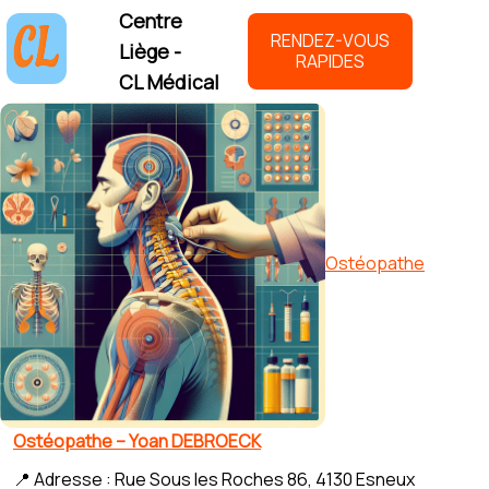
Centre
RENDEZ-VOUS
Liège -
RAPIDES
CL Médical
Ostéopathe
Ostéopathe – Yoan DEBROECK
📍 Adresse : Rue Sous les Roches 86, 4130 Esneux