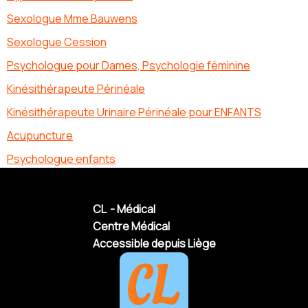
Sexologue Mme Bauwens
Sexologue Cession
Psychologue pour Dames, Psychologie féminine
Kinésithérapeute Périnéale
Kinésithérapeute Urinaire Périnéale pour ENFANTS
Acupuncture
Psychologue enfants
CL - Médical
Centre Médical
Accessible depuis Liège