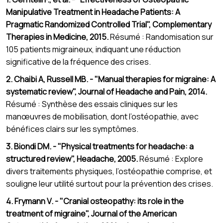
Manipulative Treatment in Headache Patients: A
Pragmatic Randomized Controlled Trial", Complementary
Therapies in Medicine, 2015.
Résumé : Randomisation sur
105 patients migraineux, indiquant une réduction
significative de la fréquence des crises.
2. Chaibi A, Russell MB. - "Manual therapies for migraine: A
systematic review", Journal of Headache and Pain, 2014.
Résumé : Synthèse des essais cliniques sur les
manœuvres de mobilisation, dont l’ostéopathie, avec
bénéfices clairs sur les symptômes.
3. Biondi DM. - "Physical treatments for headache: a
structured review", Headache, 2005.
Résumé : Explore
divers traitements physiques, l’ostéopathie comprise, et
souligne leur utilité surtout pour la prévention des crises.
4. Frymann V. - "Cranial osteopathy: its role in the
treatment of migraine", Journal of the American