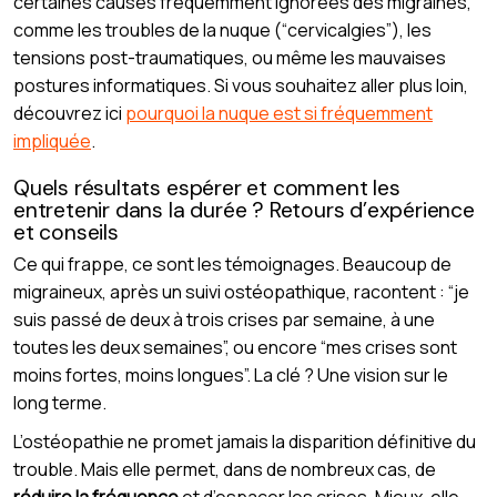
certaines causes fréquemment ignorées des migraines,
comme les troubles de la nuque (“cervicalgies”), les
tensions post-traumatiques, ou même les mauvaises
postures informatiques. Si vous souhaitez aller plus loin,
découvrez ici
pourquoi la nuque est si fréquemment
impliquée
.
Quels résultats espérer et comment les
entretenir dans la durée ? Retours d’expérience
et conseils
Ce qui frappe, ce sont les témoignages. Beaucoup de
migraineux, après un suivi ostéopathique, racontent : “je
suis passé de deux à trois crises par semaine, à une
toutes les deux semaines”, ou encore “mes crises sont
moins fortes, moins longues”. La clé ? Une vision sur le
long terme.
L’ostéopathie ne promet jamais la disparition définitive du
trouble. Mais elle permet, dans de nombreux cas, de