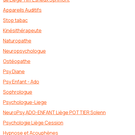
Appareils Auditifs
Stop tabac
Kinésithérapeute
Naturopathe
Neuropsychologue
Ostéopathe
Psy Diane
Psy Enfant - Ado
Sophrologue
Psychologue-Liege
NeuroPsy ADO-ENFANT Liège POTTIER Solenn
Psychologie Liège Cession
Hypnose et Acouphènes