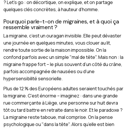
? Let’s go : on décortique, on explique, et on partage
quelques clés concrètes, à hauteur d’homme.
Pourquoi parle-t-on de migraines, et à quoi ça
ressemble vraiment ?
La migraine, c’est un ouragan invisible. Elle peut dévaster
une journée en quelques minutes, vous clouer au lit,
rendre toute sortie de la maison impossible. On la
confond parfois avec un simple "mal de tête". Mais non : la
migraine frappe fort – le plus souvent d’un côté du crâne,
parfois accompagnée de nausées ou d’une
hypersensibilité sensorielle.
Plus de 12 % des Européens adultes seraient touchés par
la migraine. C’est énorme – imaginez : dans une grande
rue commerçante à Liège, une personne sur huit devra
tôt ou tard battre en retraite dans le noir. Et le paradoxe ?
La migraine reste taboue, mal comprise. On la pense
psychologique ou "dans la tête". Alors qu’elle est bien