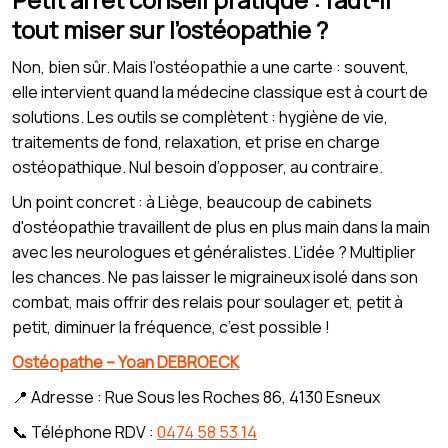
tout miser sur l’ostéopathie ?
Non, bien sûr. Mais l’ostéopathie a une carte : souvent,
elle intervient quand la médecine classique est à court de
solutions. Les outils se complètent : hygiène de vie,
traitements de fond, relaxation, et prise en charge
ostéopathique. Nul besoin d’opposer, au contraire.
Un point concret : à Liège, beaucoup de cabinets
d'ostéopathie travaillent de plus en plus main dans la main
avec les neurologues et généralistes. L’idée ? Multiplier
les chances. Ne pas laisser le migraineux isolé dans son
combat, mais offrir des relais pour soulager et, petit à
petit, diminuer la fréquence, c’est possible !
Ostéopathe – Yoan DEBROECK
📍 Adresse : Rue Sous les Roches 86, 4130 Esneux
📞 Téléphone RDV :
0474 58 53 14