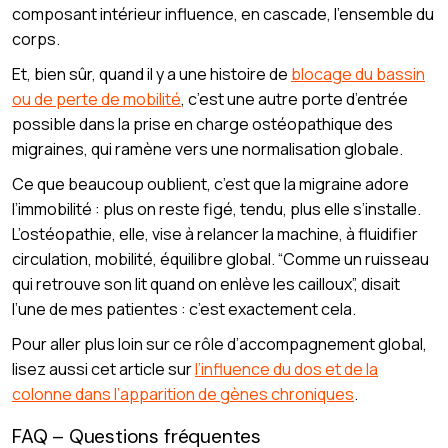
composant intérieur influence, en cascade, l’ensemble du
corps.
Et, bien sûr, quand il y a une histoire de
blocage du bassin
ou de perte de mobilité
, c’est une autre porte d’entrée
possible dans la prise en charge ostéopathique des
migraines, qui ramène vers une normalisation globale.
Ce que beaucoup oublient, c’est que la migraine adore
l’immobilité : plus on reste figé, tendu, plus elle s’installe.
L’ostéopathie, elle, vise à relancer la machine, à fluidifier
circulation, mobilité, équilibre global. “Comme un ruisseau
qui retrouve son lit quand on enlève les cailloux”, disait
l’une de mes patientes : c’est exactement cela.
Pour aller plus loin sur ce rôle d’accompagnement global,
lisez aussi cet article sur
l’influence du dos et de la
colonne dans l’apparition de gènes chroniques
.
FAQ – Questions fréquentes