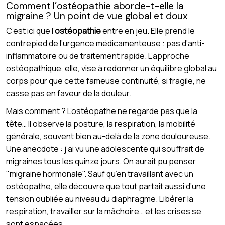
Comment l’ostéopathie aborde-t-elle la
migraine ? Un point de vue global et doux
C’est ici que l’
ostéopathie
entre en jeu. Elle prend le
contrepied de l’urgence médicamenteuse : pas d’anti-
inflammatoire ou de traitement rapide. L’approche
ostéopathique, elle, vise à redonner un équilibre global au
corps pour que cette fameuse continuité, si fragile, ne
casse pas en faveur de la douleur.
Mais comment ? L’ostéopathe ne regarde pas que la
tête… Il observe la posture, la respiration, la mobilité
générale, souvent bien au-delà de la zone douloureuse.
Une anecdote : j’ai vu une adolescente qui souffrait de
migraines tous les quinze jours. On aurait pu penser
"migraine hormonale". Sauf qu’en travaillant avec un
ostéopathe, elle découvre que tout partait aussi d’une
tension oubliée au niveau du diaphragme. Libérer la
respiration, travailler sur la mâchoire… et les crises se
sont espacées.