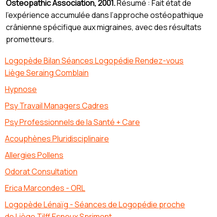
Osteopathic Association, 2001.
Résumé : Fait état de
l’expérience accumulée dans l’approche ostéopathique
crânienne spécifique aux migraines, avec des résultats
prometteurs.
Logopède Bilan Séances Logopédie Rendez-vous
Liège Seraing Comblain
Hypnose
Psy Travail Managers Cadres
Psy Professionnels de la Santé + Care
Acouphènes Pluridisciplinaire
Allergies Pollens
Odorat Consultation
Erica Marcondes - ORL
Logopède Lénaïg - Séances de Logopédie proche
de Liège Tilff Esneux Sprimont