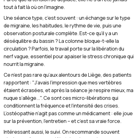
tout à fait là où on l’imagine.
Une séance type, c’est souvent : un échange sur le type
de migraine, les habitudes, le rythme de vie, puis une
observation posturale complète. Est-ce qu’il y a un
déséquilibre du bassin ? La colonne bloque-t-elle la
circulation ? Parfois, le travail porte sur la libération du
nerf vague, essentiel pour apaiser le stress chronique qui
nourrit la migraine.
Ce n’est pas rare qu’aux alentours de Liège, des patients
rapportent : "J’avais l’impression que mes vertèbres
étaient écrasées, et après la séance je respire mieux, ma
nuque s’allège...". Ce sont ces micro-libérations qui
conditionnent la fréquence et l’intensité des crises.
L’ostéopathie n’agit pas comme un médicament : elle joue
sur la prévention, l’entretien – et c’est sa vraie force.
Intéressant aussi, le suivi. On recommande souvent