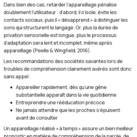
Dans bien des cas, retarder l’appareillage pénalise
doublement l’utilisateur : d’abord, il s’isole, évite les
contacts sociaux, puis il « désapprend » à distinguer les
sons qui structurent le langage. Or, plus la durée de
privation sensorielle est longue, plus le processus
d’adaptation sera lent et incomplet, même après
appareillage (Peelle & Wingfield, 2016).
Les recommandations des sociétés savantes lors de
troubles de compréhension clairement avérés sont donc
sans appel :
Appareiller rapidement, dès qu’une gêne
substantielle apparaît dans la vie quotidienne
Entreprendre une rééducation précoce
Ne jamais attendre que les proches s’épuisent
avant de consulter
Un appareillage réalisé « à temps » assure un bien meilleur
pronostic en matière de compréhension de la parole, de