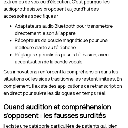
extrêmes de voix ou d’élocution. C’est pourquoi les
audioprothésistes proposent aujourd’hui des
accessoires spécifiques :
Adaptateurs audio Bluetooth pour transmettre
directement le son à l’appareil
Récepteurs de boucle magnétique pour une
meilleure clarté au téléphone
Réglages spécialisés pour la télévision, avec
accentuation de la bande vocale
Ces innovations renforcent la compréhension dans les
situations où les aides traditionnelles restent limitées. En
complément, il existe des applications de retranscription
en direct pour suivre les dialogues en temps réel.
Quand audition et compréhension
s’opposent : les fausses surdités
Il existe une catégorie particulière de patients qui, bien