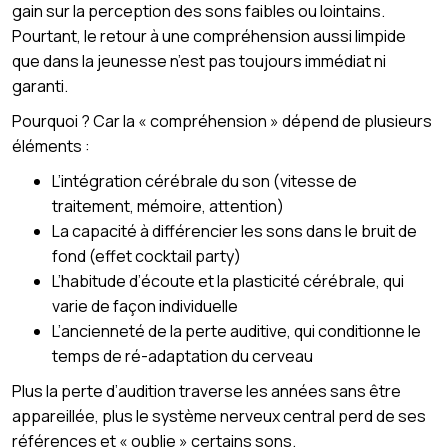
gain sur la perception des sons faibles ou lointains.
Pourtant, le retour à une compréhension aussi limpide
que dans la jeunesse n’est pas toujours immédiat ni
garanti.
Pourquoi ? Car la « compréhension » dépend de plusieurs
éléments :
L’intégration cérébrale du son (vitesse de
traitement, mémoire, attention)
La capacité à différencier les sons dans le bruit de
fond (effet cocktail party)
L’habitude d’écoute et la plasticité cérébrale, qui
varie de façon individuelle
L’ancienneté de la perte auditive, qui conditionne le
temps de ré-adaptation du cerveau
Plus la perte d’audition traverse les années sans être
appareillée, plus le système nerveux central perd de ses
références et « oublie » certains sons.