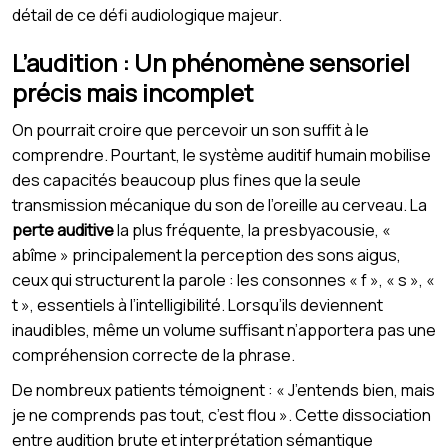
détail de ce défi audiologique majeur.
L’audition : Un phénomène sensoriel
précis mais incomplet
On pourrait croire que percevoir un son suffit à le
comprendre. Pourtant, le système auditif humain mobilise
des capacités beaucoup plus fines que la seule
transmission mécanique du son de l’oreille au cerveau. La
perte auditive
la plus fréquente, la presbyacousie, «
abîme » principalement la perception des sons aigus,
ceux qui structurent la parole : les consonnes « f », « s », «
t », essentiels à l’intelligibilité. Lorsqu’ils deviennent
inaudibles, même un volume suffisant n’apportera pas une
compréhension correcte de la phrase.
De nombreux patients témoignent : « J’entends bien, mais
je ne comprends pas tout, c’est flou ». Cette dissociation
entre audition brute et interprétation sémantique