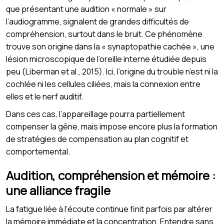
que présentant une audition « normale » sur
l’audiogramme, signalent de grandes difficultés de
compréhension, surtout dans le bruit. Ce phénomène
trouve son origine dans la « synaptopathie cachée », une
lésion microscopique de l’oreille interne étudiée depuis
peu (Liberman et al., 2015). Ici, l’origine du trouble n’est ni la
cochlée ni les cellules ciliées, mais la connexion entre
elles et le nerf auditif.
Dans ces cas, l’appareillage pourra partiellement
compenser la gêne, mais impose encore plus la formation
de stratégies de compensation au plan cognitif et
comportemental.
Audition, compréhension et mémoire :
une alliance fragile
La fatigue liée à l’écoute continue finit parfois par altérer
la mémoire immédiate et la concentration. Entendre sans