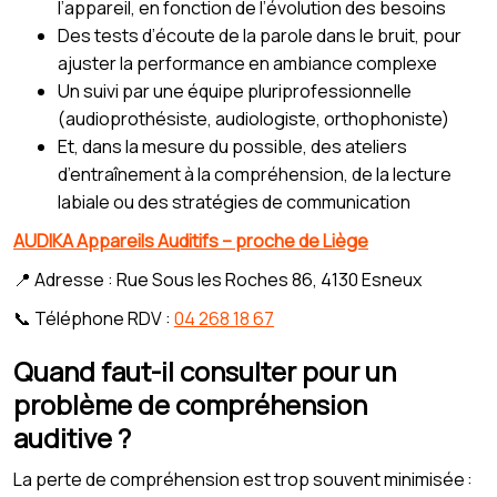
l’appareil, en fonction de l’évolution des besoins
Des tests d’écoute de la parole dans le bruit, pour
ajuster la performance en ambiance complexe
Un suivi par une équipe pluriprofessionnelle
(audioprothésiste, audiologiste, orthophoniste)
Et, dans la mesure du possible, des ateliers
d’entraînement à la compréhension, de la lecture
labiale ou des stratégies de communication
AUDIKA Appareils Auditifs – proche de Liège
📍 Adresse : Rue Sous les Roches 86, 4130 Esneux
📞 Téléphone RDV :
04 268 18 67
Quand faut-il consulter pour un
problème de compréhension
auditive ?
La perte de compréhension est trop souvent minimisée :