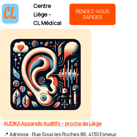
Centre
RENDEZ-VOUS
Liège -
RAPIDES
CL Médical
AUDIKA Appareils Auditifs – proche de Liège
📍 Adresse : Rue Sous les Roches 86, 4130 Esneux