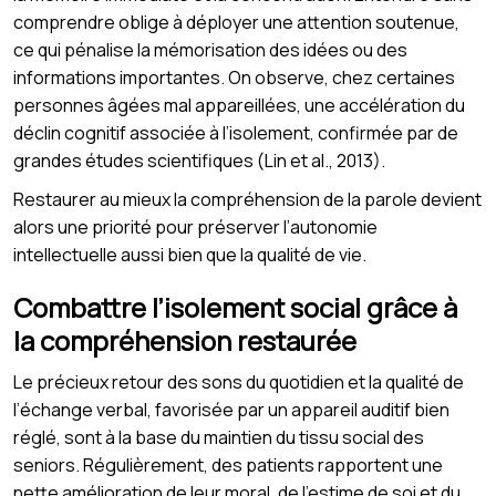
comprendre oblige à déployer une attention soutenue,
ce qui pénalise la mémorisation des idées ou des
informations importantes. On observe, chez certaines
personnes âgées mal appareillées, une accélération du
déclin cognitif associée à l’isolement, confirmée par de
grandes études scientifiques (Lin et al., 2013).
Restaurer au mieux la compréhension de la parole devient
alors une priorité pour préserver l’autonomie
intellectuelle aussi bien que la qualité de vie.
Combattre l’isolement social grâce à
la compréhension restaurée
Le précieux retour des sons du quotidien et la qualité de
l’échange verbal, favorisée par un appareil auditif bien
réglé, sont à la base du maintien du tissu social des
seniors. Régulièrement, des patients rapportent une
nette amélioration de leur moral, de l’estime de soi et du