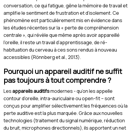
conversation, ce qui fatigue, gêne la mémoire de travail et
amplifie le sentiment de frustration et d’isolement. Ce
phénomène est particulièrement mis en évidence dans
les études récentes sur la « perte de compréhension
centrale », qui révèle que même après avoir appareillé
l’oreille, il reste un travail d’apprentissage, de ré-
habituation du cerveau à ces sons rendus à nouveau
accessibles (Rönnberg et al., 2013).
Pourquoi un appareil auditif ne suffit
pas toujours à tout comprendre ?
Les
appareils auditifs
modernes - qu’on les appelle
contour d’oreille, intra-auriculaire ou open-fit – sont
conçus pour amplifier sélectivement les fréquences où la
perte auditive est la plus marquée. Grâce aux nouvelles
technologies (traitement du signal numérique, réduction
du bruit, microphones directionnels), ils apportent un net