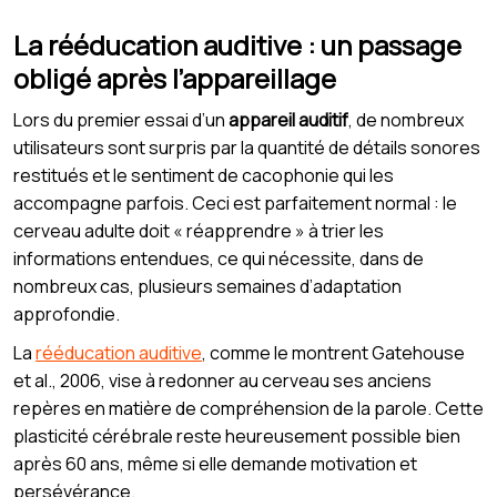
La rééducation auditive : un passage
obligé après l’appareillage
Lors du premier essai d’un
appareil auditif
, de nombreux
utilisateurs sont surpris par la quantité de détails sonores
restitués et le sentiment de cacophonie qui les
accompagne parfois. Ceci est parfaitement normal : le
cerveau adulte doit « réapprendre » à trier les
informations entendues, ce qui nécessite, dans de
nombreux cas, plusieurs semaines d’adaptation
approfondie.
La
rééducation auditive
, comme le montrent Gatehouse
et al., 2006, vise à redonner au cerveau ses anciens
repères en matière de compréhension de la parole. Cette
plasticité cérébrale reste heureusement possible bien
après 60 ans, même si elle demande motivation et
persévérance.