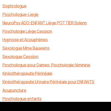
Sophrologue
Psychologue-Liege
NeuroPsy ADO-ENFANT Liège POTTIER Solenn
Psychologie Liège Cession
Hypnose et Acouphènes
Sexologue Mme Bauwens
Sexologue Cession
Psychologue pour Dames, Psychologie féminine
Kinésithérapeute Périnéale
Kinésithérapeute Urinaire Périnéale pour ENFANTS
Acupuncture
Psychologue enfants