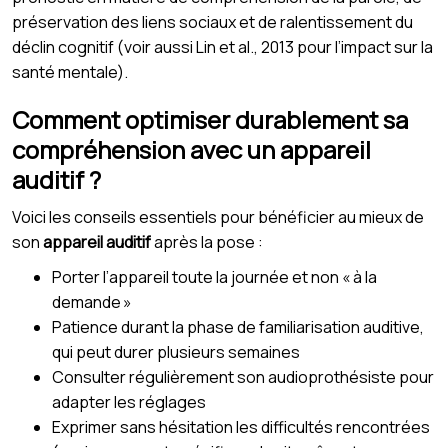
préservation des liens sociaux et de ralentissement du
déclin cognitif (voir aussi Lin et al., 2013 pour l’impact sur la
santé mentale).
Comment optimiser durablement sa
compréhension avec un appareil
auditif ?
Voici les conseils essentiels pour bénéficier au mieux de
son
appareil auditif
après la pose :
Porter l’appareil toute la journée et non « à la
demande »
Patience durant la phase de familiarisation auditive,
qui peut durer plusieurs semaines
Consulter régulièrement son audioprothésiste pour
adapter les réglages
Exprimer sans hésitation les difficultés rencontrées