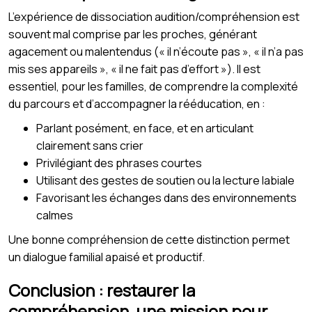
L’expérience de dissociation audition/compréhension est
souvent mal comprise par les proches, générant
agacement ou malentendus (« il n’écoute pas », « il n’a pas
mis ses appareils », « il ne fait pas d’effort »). Il est
essentiel, pour les familles, de comprendre la complexité
du parcours et d’accompagner la rééducation, en :
Parlant posément, en face, et en articulant
clairement sans crier
Privilégiant des phrases courtes
Utilisant des gestes de soutien ou la lecture labiale
Favorisant les échanges dans des environnements
calmes
Une bonne compréhension de cette distinction permet
un dialogue familial apaisé et productif.
Conclusion : restaurer la
compréhension, une mission pour