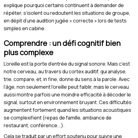
explique pourquoi certains continuent à demander de
répéter, s’isolent ou redoutent les situations de groupe,
en dépit d’une audition jugée « correcte » lors de tests
simples en cabine.
Comprendre : un défi cognitif bien
plus complexe
L’oreille est la porte d’entrée du signal sonore. Mais c’est
notre cerveau, au travers du cortex auditif, qui analyse,
trie, compare, et, in fine, donne du sens à la parole. Avec
l’âge, non seulement l’oreille peut faiblir, mais le cerveau
aussi montre parfois une moindre efficacité à décoder le
signal, surtout en environnement bruyant. Ces difficultés
augmentent fortement quand les situations acoustiques
se complexifient (repas de famille, ambiance de
restaurant, conférence...).
Cela se traduit par un effort soutenu pour suivre une