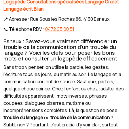
Logopède Consultations spécialisées Langage Oral et
Langage écrit Bilan
📍 Adresse : Rue Sous les Roches 86, 4130 Esneux
📞 Téléphone RDV :
0472 95 90 51
Esneux : Savez-vous vraiment différencier un
trouble de la communication d’un trouble du
langage ? Voici les clefs pour poser les bons
mots et consulter un logopède efficacement
Sans trop y penser, on utilise la parole, les gestes,
l’écriture tous les jours, du matin au soir. Le langage et la
communication coulent de source. Sauf que, parfois,
quelque chose coince. Chez l’enfant ou chez l’adulte, des
difficultés apparaissent : mots inversés, phrases
coupées, dialogues bizarres, mutisme ou
incompréhensions complètes. Là, la question se pose :
trouble du langage
ou
trouble de la communication
?
Subtil, non ? Pourtant, c’est crucial d’y voir clair, surtout