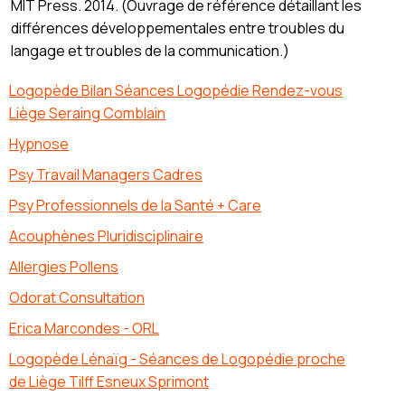
MIT Press. 2014. (Ouvrage de référence détaillant les
différences développementales entre troubles du
langage et troubles de la communication.)
Logopède Bilan Séances Logopédie Rendez-vous
Liège Seraing Comblain
Hypnose
Psy Travail Managers Cadres
Psy Professionnels de la Santé + Care
Acouphènes Pluridisciplinaire
Allergies Pollens
Odorat Consultation
Erica Marcondes - ORL
Logopède Lénaïg - Séances de Logopédie proche
de Liège Tilff Esneux Sprimont