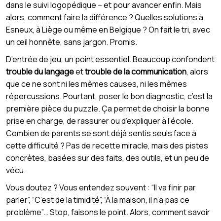
dans le suivi logopédique – et pour avancer enfin. Mais
alors, comment faire la différence ? Quelles solutions à
Esneux, à Liège ou même en Belgique ? On fait le tri, avec
un œil honnête, sans jargon. Promis.
D’entrée de jeu, un point essentiel. Beaucoup confondent
trouble du langage
et
trouble de la communication
, alors
que ce ne sont ni les mêmes causes, ni les mêmes
répercussions. Pourtant, poser le bon diagnostic, c’est la
première pièce du puzzle. Ça permet de choisir la bonne
prise en charge, de rassurer ou d’expliquer à l’école.
Combien de parents se sont déjà sentis seuls face à
cette difficulté ? Pas de recette miracle, mais des pistes
concrètes, basées sur des faits, des outils, et un peu de
vécu.
Vous doutez ? Vous entendez souvent : “Il va finir par
parler”, “C’est de la timidité”, “À la maison, il n’a pas ce
problème”… Stop, faisons le point. Alors, comment savoir