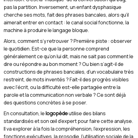
pas la partition. Inversement, un enfant dysphasique
cherche ses mots, fait des phrases bancales, alors qu’il
aimerait entrer en contact : le canal social fonctionne, la
machine à produire le langage bloque.
Alors, comment s’y retrouver ? Première piste : observer
le quotidien. Est-ce que la personne comprend
généralement ce qu’on lui dit, mais ne sait pas comment le
dire ou répondre au bon moment ? Ou bien s’agit-il de
constructions de phrases bancales, d’un vocabulaire très
restreint, de mots inventés ? Fait-il des progrès visibles
avec l’écrit, ou la difficulté est-elle partagée entre la
parole et la communication non verbale ? Ce sont déjà
des questions concrètes à se poser.
En consultation, le
logopède
utilise des bilans
standardisés et son œil d’expert pour faire cette analyse.
Il va explorer à la fois la compréhension, l’expression, les
fonctions exécutives, la prosodie, l’utilisation sociale de la