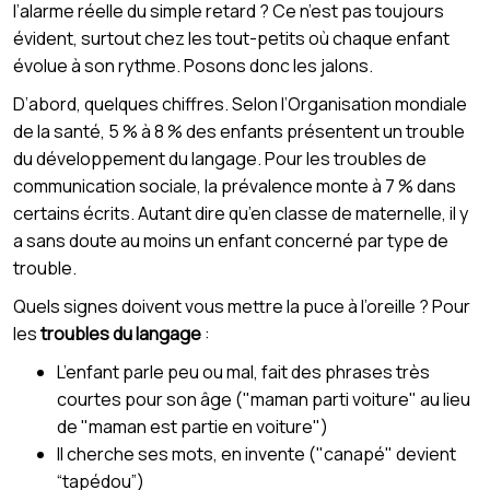
l’alarme réelle du simple retard ? Ce n’est pas toujours
évident, surtout chez les tout-petits où chaque enfant
évolue à son rythme. Posons donc les jalons.
D’abord, quelques chiffres. Selon l’Organisation mondiale
de la santé, 5 % à 8 % des enfants présentent un trouble
du développement du langage. Pour les troubles de
communication sociale, la prévalence monte à 7 % dans
certains écrits. Autant dire qu’en classe de maternelle, il y
a sans doute au moins un enfant concerné par type de
trouble.
Quels signes doivent vous mettre la puce à l’oreille ? Pour
les
troubles du langage
:
L’enfant parle peu ou mal, fait des phrases très
courtes pour son âge ("maman parti voiture" au lieu
de "maman est partie en voiture")
Il cherche ses mots, en invente ("canapé" devient
“tapédou”)