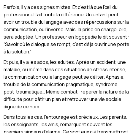
Parfois, il y a des signes mixtes. Et c’est là que l’œil du
professionnel fait toute la différence. Un enfant peut
avoir un trouble du langage avec des répercussions sur la
communication, ou l’inverse. Mais, la prise en charge, elle,
sera adaptée. Un professeur en logopédie le dit souvent :
“Savoir où le dialogue se rompt, c’est déjà ouvrir une porte
à la solution.”
Et puis, il y a les ados, les adultes. Après un accident, une
maladie, ou même dans des situations de stress intense,
la communication ou le langage peut se déliter. Aphasie,
trouble de la communication pragmatique, syndrome
post-traumatique… Même combat : repérer la nature de la
difficulté pour bâtir un plan et retrouver une vie sociale
digne de ce nom.
Dans tous les cas, l’entourage est précieux. Les parents,
les enseignants, les amis, remarquent souvent les
premiers signaux d’alarme. Ce sont eux qui transmettront