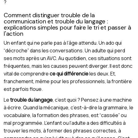
?
Comment distinguer trouble de la
communication et trouble du langage :
explications simples pour faire le tri et passer à
l'action
Un enfant qui ne parle pas à l’âge attendu. Un ado qui
“décroche” dans les conversations. Un adulte qui perd
ses mots après un AVC. Au quotidien, ces situations sont
fréquentes, mais les causes peuvent diverger. Il est donc
vital de comprendre
ce qui différencie
les deux. Et,
franchement, même pour les professionnels, la frontière
est parfois floue.
Le
trouble du langage
, c’est quoi ? Pensez à une machine
à écrire. Quand la mécanique, c’est-à-dire la grammaire, le
vocabulaire, la formation des phrases, est “cassée” ou
mal programmée. L’enfant ou l’adulte a des difficultés à
trouver les mots, à former des phrases correctes, à