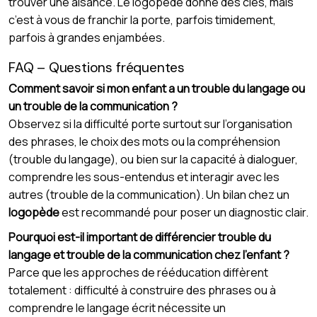
trouver une aisance. Le logopède donne des clés, mais
c’est à vous de franchir la porte, parfois timidement,
parfois à grandes enjambées.
FAQ – Questions fréquentes
Comment savoir si mon enfant a un trouble du langage ou
un trouble de la communication ?
Observez si la difficulté porte surtout sur l’organisation
des phrases, le choix des mots ou la compréhension
(trouble du langage), ou bien sur la capacité à dialoguer,
comprendre les sous-entendus et interagir avec les
autres (trouble de la communication). Un bilan chez un
logopède
est recommandé pour poser un diagnostic clair.
Pourquoi est-il important de différencier trouble du
langage et trouble de la communication chez l’enfant ?
Parce que les approches de rééducation diffèrent
totalement : difficulté à construire des phrases ou à
comprendre le langage écrit nécessite un