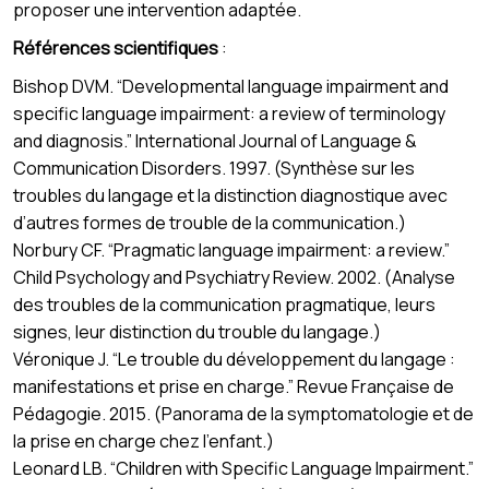
proposer une intervention adaptée.
Références scientifiques
:
Bishop DVM. “Developmental language impairment and
specific language impairment: a review of terminology
and diagnosis.” International Journal of Language &
Communication Disorders. 1997. (Synthèse sur les
troubles du langage et la distinction diagnostique avec
d’autres formes de trouble de la communication.)
Norbury CF. “Pragmatic language impairment: a review.”
Child Psychology and Psychiatry Review. 2002. (Analyse
des troubles de la communication pragmatique, leurs
signes, leur distinction du trouble du langage.)
Véronique J. “Le trouble du développement du langage :
manifestations et prise en charge.” Revue Française de
Pédagogie. 2015. (Panorama de la symptomatologie et de
la prise en charge chez l’enfant.)
Leonard LB. “Children with Specific Language Impairment.”