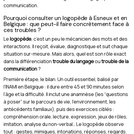
communication.
Pourquoi consulter un logopède à Esneux et en
Belgique : que peut-il faire concrètement face à
ces troubles ?
Le
logopède
, c’est un peu le mécanicien des mots et des
interactions. Il reçoit, évalue, diagnostique et suit chaque
situation sur-mesure. Mais alors, quel est son rôle exact
dans la différenciation
trouble du langage
ou
trouble de la
communication
?
Première étape, le bilan. Un outil essentiel, balisé par
l’INAMI en Belgique : il dure entre 45 et 90 minutes selon
l’âge et la difficulté. Il inclut une anamnèse (les “questions
à poser” sur le parcours de vie, l’environnement, les
antécédents familiaux), puis des exercices ciblés :
compréhension orale, lecture, expression, jeux de rôles,
imitation, analyse du non-verbal… Le logopède observe
tout : gestes, mimiques, intonations, réponses, regards.