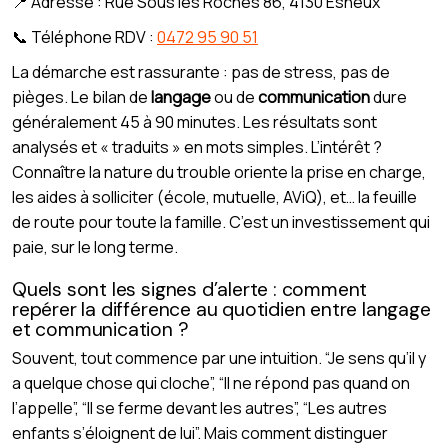
📍 Adresse : Rue Sous les Roches 86, 4130 Esneux
📞 Téléphone RDV :
0472 95 90 51
La démarche est rassurante : pas de stress, pas de
pièges. Le bilan de
langage
ou de
communication
dure
généralement 45 à 90 minutes. Les résultats sont
analysés et « traduits » en mots simples. L’intérêt ?
Connaître la nature du trouble oriente la prise en charge,
les aides à solliciter (école, mutuelle, AViQ), et… la feuille
de route pour toute la famille. C’est un investissement qui
paie, sur le long terme.
Quels sont les signes d’alerte : comment
repérer la différence au quotidien entre langage
et communication ?
Souvent, tout commence par une intuition. “Je sens qu’il y
a quelque chose qui cloche”, “Il ne répond pas quand on
l’appelle”, “Il se ferme devant les autres”, “Les autres
enfants s’éloignent de lui”. Mais comment distinguer