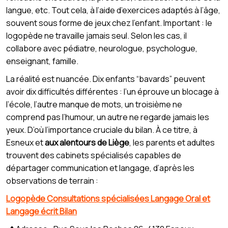
langue, etc. Tout cela, à l’aide d’exercices adaptés à l’âge,
souvent sous forme de jeux chez l’enfant. Important : le
logopède ne travaille jamais seul. Selon les cas, il
collabore avec pédiatre, neurologue, psychologue,
enseignant, famille.
La réalité est nuancée. Dix enfants “bavards” peuvent
avoir dix difficultés différentes : l’un éprouve un blocage à
l’école, l’autre manque de mots, un troisième ne
comprend pas l’humour, un autre ne regarde jamais les
yeux. D’où l’importance cruciale du bilan. À ce titre, à
Esneux et
aux alentours de Liège
, les parents et adultes
trouvent des cabinets spécialisés capables de
départager communication et langage, d’après les
observations de terrain :
Logopède Consultations spécialisées Langage Oral et
Langage écrit Bilan