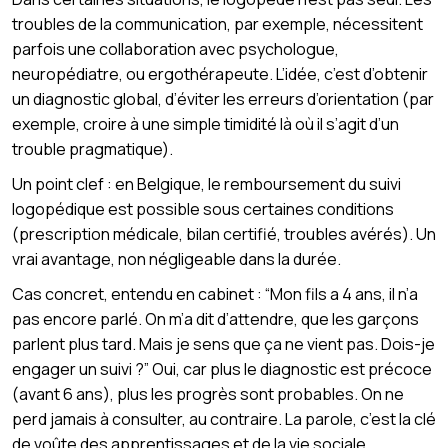
troubles de la communication, par exemple, nécessitent
parfois une collaboration avec psychologue,
neuropédiatre, ou ergothérapeute. L’idée, c’est d’obtenir
un diagnostic global, d’éviter les erreurs d’orientation (par
exemple, croire à une simple timidité là où il s’agit d’un
trouble pragmatique).
Un point clef : en Belgique, le remboursement du suivi
logopédique est possible sous certaines conditions
(prescription médicale, bilan certifié, troubles avérés). Un
vrai avantage, non négligeable dans la durée.
Cas concret, entendu en cabinet : “Mon fils a 4 ans, il n’a
pas encore parlé. On m’a dit d’attendre, que les garçons
parlent plus tard. Mais je sens que ça ne vient pas. Dois-je
engager un suivi ?” Oui, car plus le diagnostic est précoce
(avant 6 ans), plus les progrès sont probables. On ne
perd jamais à consulter, au contraire. La parole, c’est la clé
de voûte des apprentissages et de la vie sociale.