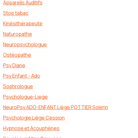
Appareils Auditifs
Stop tabac
Kinésithérapeute
Naturopathe
Neuropsychologue
Ostéopathe
Psy Diane
Psy Enfant - Ado
Sophrologue
Psychologue-Liege
NeuroPsy ADO-ENFANT Liège POTTIER Solenn
Psychologie Liège Cession
Hypnose et Acouphènes