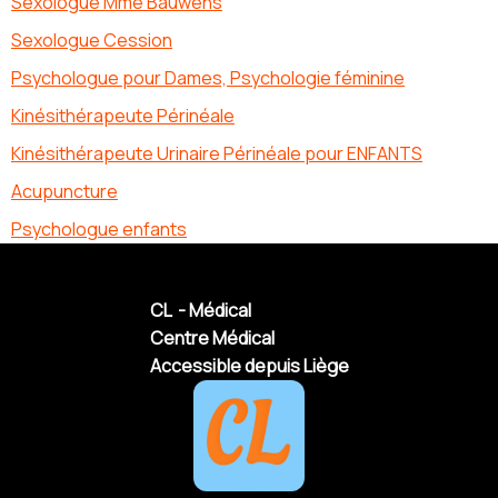
Sexologue Mme Bauwens
Sexologue Cession
Psychologue pour Dames, Psychologie féminine
Kinésithérapeute Périnéale
Kinésithérapeute Urinaire Périnéale pour ENFANTS
Acupuncture
Psychologue enfants
CL - Médical
Centre Médical
Accessible depuis Liège