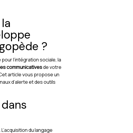
 la
eloppe
ogopède ?
our l’intégration sociale, la
es communicatives
de votre
 Cet article vous propose un
ux d’alerte et des outils
 dans
 L’acquisition du langage