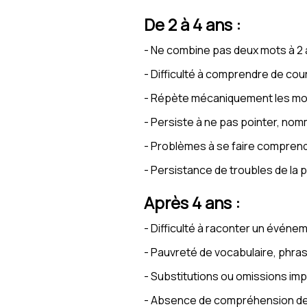
De 2 à 4 ans :
- Ne combine pas deux mots à 2 
- Difficulté à comprendre de co
- Répète mécaniquement les mots
- Persiste à ne pas pointer, n
- Problèmes à se faire comprendr
- Persistance de troubles de la
Après 4 ans :
- Difficulté à raconter un événem
- Pauvreté de vocabulaire, phra
- Substitutions ou omissions im
- Absence de compréhension de si