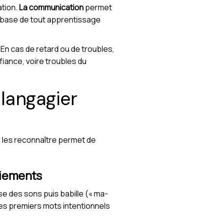
ation.
La communication
permet
la base de tout apprentissage
 En cas de retard ou de troubles,
fiance, voire troubles du
langagier
r les reconnaître permet de
tiements
lise des sons puis babille (« ma-
 ses premiers mots intentionnels