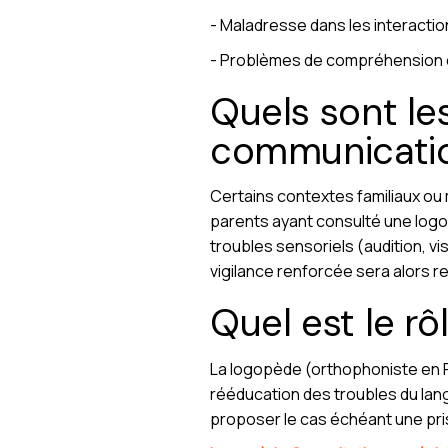
- Maladresse dans les interactio
- Problèmes de compréhension du
Quels sont le
communicatio
Certains contextes familiaux ou 
parents ayant consulté une logop
troubles sensoriels (audition, vi
vigilance renforcée sera alors
Quel est le r
La logopède (orthophoniste en Fr
rééducation des troubles du lang
proposer le cas échéant une pr