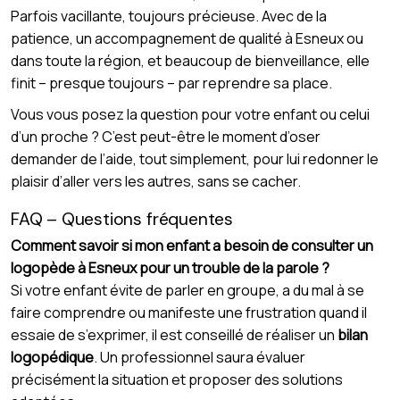
Parfois vacillante, toujours précieuse. Avec de la
patience, un accompagnement de qualité à Esneux ou
dans toute la région, et beaucoup de bienveillance, elle
finit – presque toujours – par reprendre sa place.
Vous vous posez la question pour votre enfant ou celui
d’un proche ? C’est peut-être le moment d’oser
demander de l’aide, tout simplement, pour lui redonner le
plaisir d’aller vers les autres, sans se cacher.
FAQ – Questions fréquentes
Comment savoir si mon enfant a besoin de consulter un
logopède à Esneux pour un trouble de la parole ?
Si votre enfant évite de parler en groupe, a du mal à se
faire comprendre ou manifeste une frustration quand il
essaie de s’exprimer, il est conseillé de réaliser un
bilan
logopédique
. Un professionnel saura évaluer
précisément la situation et proposer des solutions