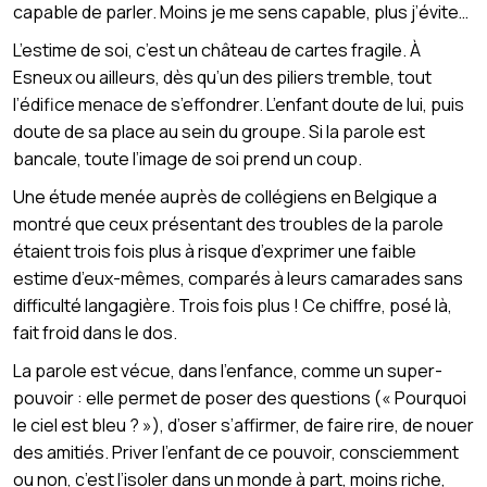
capable de parler. Moins je me sens capable, plus j’évite…
L’estime de soi, c’est un château de cartes fragile. À
Esneux ou ailleurs, dès qu’un des piliers tremble, tout
l’édifice menace de s’effondrer. L’enfant doute de lui, puis
doute de sa place au sein du groupe. Si la parole est
bancale, toute l’image de soi prend un coup.
Une étude menée auprès de collégiens en Belgique a
montré que ceux présentant des troubles de la parole
étaient trois fois plus à risque d’exprimer une faible
estime d’eux-mêmes, comparés à leurs camarades sans
difficulté langagière. Trois fois plus ! Ce chiffre, posé là,
fait froid dans le dos.
La parole est vécue, dans l’enfance, comme un super-
pouvoir : elle permet de poser des questions (« Pourquoi
le ciel est bleu ? »), d’oser s’affirmer, de faire rire, de nouer
des amitiés. Priver l’enfant de ce pouvoir, consciemment
ou non, c’est l’isoler dans un monde à part, moins riche,