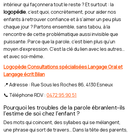
intérieur qui façonnera tout le reste ? Et surtout : la
logopédie
, c’est quoi, concrètement, pour aider nos
enfants à retrouver confiance et à s’aimer un peu plus
chaque jour ? Partons ensemble, sans tabou, à la
rencontre de cette problématique aussi invisible que
puissante. Parce que la parole, c’est bien plus qu’un
moyen d’expression. C’est la clé du lien avec les autres…
et avec soi-même.
Logopède Consultations spécialisées Langage Oral et
Langage écrit Bilan
📍 Adresse : Rue Sous les Roches 86, 4130 Esneux
📞 Téléphone RDV :
0472 95 90 51
Pourquoi les troubles de la parole ébranlent-ils
l’estime de soi chez l’enfant ?
Des mots qui coincent, des syllabes qui se mélangent,
une phrase qui sort de travers… Dans la tête des parents,