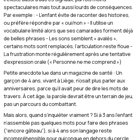
spectaculaires mais tout aussi lourds de conséquences.
Par exemple : - L’enfant évite de raconter des histoires,
ou préfère répondre par « oui/non » - Il utilise un
vocabulaire limité alors que ses camarades forment déjà
de belles phrases - Les sons semblent « avalés »,
certains mots sont remplacés, l’articulation reste floue -
La frustration monte régulièrement après une tentative
d’expression orale (« Personne ne me comprend »)
Petite anecdote lue dans un magazine de santé : Un
garçon de 4 ans, vivant à Liège, n’osait plus parler aux
anniversaires, parce qu’il avait peur de dire les mots de
travers. À cet âge, la parole devrait être un terrain de jeu,
pas un parcours du combattant.
Mais alors, quand s’inquiéter vraiment ? Si à 3 ans l’enfant
n’assemble pas quelques mots pour faire des phrases
(“encore gâteau”), si à 4 ans son langage reste
incompréhensible pour quiconque en dehors du cercle