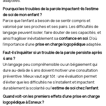
adaptées.
Pourquoi les troubles de la parole impactent-ils l’estime
de soi de mon enfant ?
Parce que l’enfant a besoin de se sentir compris et
valorisé par ses proches et ses pairs. Les difficultés de
langage peuvent isoler, faire douter de ses capacités, et
ainsi fragiliser inévitablement sa
confiance en soi
. D’où
l’importance d’une
prise en charge logopédique
adaptée.
Faut-il s’inquiéter si un trouble de la parole persiste après
4 ans ?
Un langage peu compréhensible ou un bégaiement qui
dure au-delà de 4 ans doivent motiver une consultation
préventive. Mieux vaut agir tôt : une évaluation permet
d’éviter que les difficultés ne s’installent et impactent
durablement la scolarité ou l’
estime de soi chez l’enfant
.
Quand voit-on les premiers effets d’une prise en charge
logopédique à Esneux ?