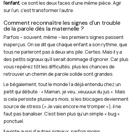
l’enfant
, ce sont les deux faces d’une même pièce. Agir
sur l’un, c’est transformer l’autre.
Comment reconnaître les signes d’un trouble
de la parole dès la maternelle ?
Parfois – souvent, même – les premiers signes passent
inaperçus. On se dit que chaque enfant a son rythme, que
tous ne parleront pas à deux ans pile. Certes. Mais il y a
des petits signaux qu’il serait dommage d’ignorer. Car plus
vous repérez tôt les difficultés, plus les chances de
retrouver un chemin de parole solide sont grandes.
Le bégaiement, tout le monde l’a déjà entendu chez un
petit qui débute : « Maman, je veu…veuuuux du jus ». Mais
si cela persiste plusieurs mois, si les blocages deviennent
source de stress (« Je vais encore me tromper »), il ne
faut pas banaliser. C’est bien plus qu’un simple « bug »
ponctuel.
Il existe aussi d’autres signaux, parfois moins