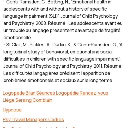
- Conti-Ramsden, G., Botting, N., “Emotional health in
adolescents with and without a history of specific
language impairment (SLI)”, Journal of Child Psychology
and Psychiatry, 2008. Résumé : Les adolescents ayant eu
un trouble du langage présentent davantage de fragilité
émotionnelle.
- St Clair, M., Pickles, A., Durkin, K., & Conti-Ramsden, G., “A
longitudinal study of behavioral, emotional and social
difficulties in children with specific language impairment”,
Journal of Child Psychology and Psychiatry, 2011. Résumé :
Les difficultés langagières prédisent l’apparition de
problèmes émotionnels et sociaux sur le long terme.
Logopède Bilan Séances Logopédie Rendez-vous
Liège Seraing Comblain
Hypnose
Psy Travail Managers Cadres