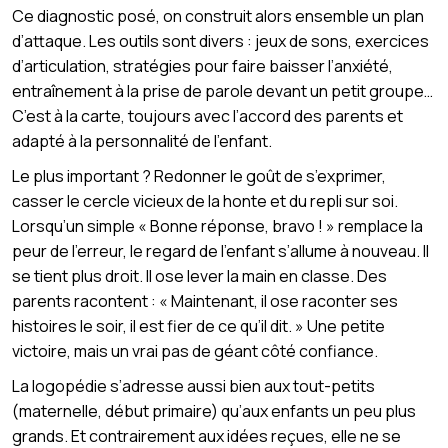
Ce diagnostic posé, on construit alors ensemble un plan
d’attaque. Les outils sont divers : jeux de sons, exercices
d’articulation, stratégies pour faire baisser l’anxiété,
entraînement à la prise de parole devant un petit groupe…
C’est à la carte, toujours avec l’accord des parents et
adapté à la personnalité de l’enfant.
Le plus important ? Redonner le goût de s’exprimer,
casser le cercle vicieux de la honte et du repli sur soi.
Lorsqu’un simple « Bonne réponse, bravo ! » remplace la
peur de l’erreur, le regard de l’enfant s’allume à nouveau. Il
se tient plus droit. Il ose lever la main en classe. Des
parents racontent : « Maintenant, il ose raconter ses
histoires le soir, il est fier de ce qu’il dit. » Une petite
victoire, mais un vrai pas de géant côté confiance.
La logopédie s’adresse aussi bien aux tout-petits
(maternelle, début primaire) qu’aux enfants un peu plus
grands. Et contrairement aux idées reçues, elle ne se