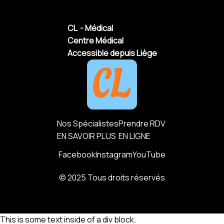
CL - Médical
Centre Médical
Accessible depuis Liège
Nos Spécialistes
Prendre RDV
EN SAVOIR PLUS
EN LIGNE
Facebook
Instagram
YouTube
© 2025 Tous droits réservés
This is some text inside of a div block.