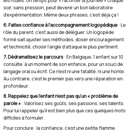
les rituels. Un temps pour « raconter la journée » chaque
soir, sans pression, peut devenir un bon laboratoire
d’expérimentation. Même deux phrases, c’est déjà ça !
6. Faites confiance à l’accompagnement logopédique
: Le
rôle du parent, c’est aussi de déléguer. Un logopède
formé sait ajuster ses méthodes, doser encouragement
et technicité, choisir l’angle d’attaque le plus pertinent.
7. Dédramatisez le parcours
: En Belgique, 1 enfant sur 10
consulte, à un moment de son enfance, pour un souci de
langage oral ou écrit. Ce n’est ni une fatalité, ni une honte.
Au contraire, c’est le premier pas vers une réparation en
profondeur.
8. Rappelez que l’enfant n’est pas qu’un « problème de
parole »
: Valorisez ses goûts, ses passions, ses talents.
Pour lui rappeler qu’il est bien plus que ces quelques mots
difficiles à formuler.
Pour conclure : la confiance, c’est une petite flamme.