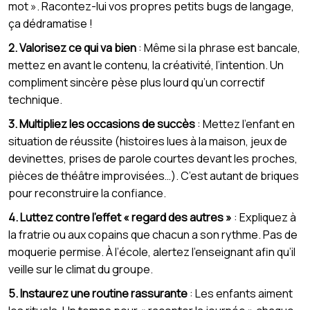
mot ». Racontez-lui vos propres petits bugs de langage,
ça dédramatise !
2. Valorisez ce qui va bien
: Même si la phrase est bancale,
mettez en avant le contenu, la créativité, l’intention. Un
compliment sincère pèse plus lourd qu’un correctif
technique.
3. Multipliez les occasions de succès
: Mettez l’enfant en
situation de réussite (histoires lues à la maison, jeux de
devinettes, prises de parole courtes devant les proches,
pièces de théâtre improvisées…). C’est autant de briques
pour reconstruire la confiance.
4. Luttez contre l’effet « regard des autres »
: Expliquez à
la fratrie ou aux copains que chacun a son rythme. Pas de
moquerie permise. À l’école, alertez l’enseignant afin qu’il
veille sur le climat du groupe.
5. Instaurez une routine rassurante
: Les enfants aiment