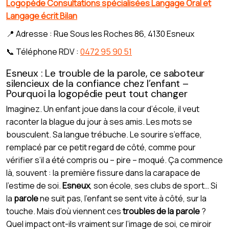
Logopède Consultations spécialisées Langage Oral et
Langage écrit Bilan
📍 Adresse : Rue Sous les Roches 86, 4130 Esneux
📞 Téléphone RDV :
0472 95 90 51
Esneux : Le trouble de la parole, ce saboteur
silencieux de la confiance chez l’enfant –
Pourquoi la logopédie peut tout changer
Imaginez. Un enfant joue dans la cour d’école, il veut
raconter la blague du jour à ses amis. Les mots se
bousculent. Sa langue trébuche. Le sourire s’efface,
remplacé par ce petit regard de côté, comme pour
vérifier s’il a été compris ou – pire – moqué. Ça commence
là, souvent : la première fissure dans la carapace de
l’estime de soi.
Esneux
, son école, ses clubs de sport… Si
la
parole
ne suit pas, l’enfant se sent vite à côté, sur la
touche. Mais d’où viennent ces
troubles de la parole
?
Quel impact ont-ils vraiment sur l’image de soi, ce miroir