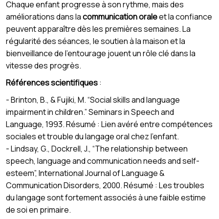
Chaque enfant progresse à son rythme, mais des
améliorations dans la
communication orale
et la confiance
peuvent apparaître dès les premières semaines. La
régularité des séances, le soutien à la maison et la
bienveillance de l’entourage jouent un rôle clé dans la
vitesse des progrès.
Références scientifiques
:
- Brinton, B., & Fujiki, M. “Social skills and language
impairment in children.” Seminars in Speech and
Language, 1993. Résumé : Lien avéré entre compétences
sociales et trouble du langage oral chez l’enfant.
- Lindsay, G., Dockrell, J., “The relationship between
speech, language and communication needs and self-
esteem”, International Journal of Language &
Communication Disorders, 2000. Résumé : Les troubles
du langage sont fortement associés à une faible estime
de soi en primaire.