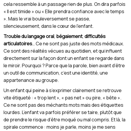
cela ressemble à un passage rien de plus. On dira parfois
« Il est timide » ou « Elle prendra confiance avec le temps
». Mais le vrai bouleversement se passe,
silencieusement, dans le cœur de l’enfant.
Trouble du langage oral
,
bégaiement
,
difficultés
articulatoires
… Ce ne sont pas juste des mots médicaux.
Ce sont des réalités vécues au quotidien, et qui influent
directement sur la façon dont un enfant se regarde dans
le miroir. Pourquoi ? Parce que la parole, bien avant d’être
un outil de communication, c’est une identité, une
appartenance au groupe.
Un enfant qui peine à s’exprimer clairement se retrouve
vite étiqueté : « trop lent », « pas net » ou pire, « bête ».
Ce ne sont pas des méchants mots mais des étiquettes
lourdes. L’enfant va parfois préférer se taire, plutôt que
de prendre le risque d’être moqué ou mal compris. Et là, la
spirale commence : moins je parle, moins je me sens