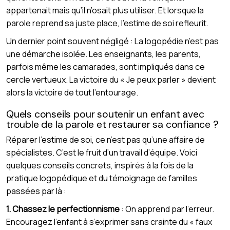
appartenait mais qu’il n’osait plus utiliser. Et lorsque la
parole reprend sa juste place, l’estime de soi refleurit.
Un dernier point souvent négligé : La logopédie n’est pas
une démarche isolée. Les enseignants, les parents,
parfois même les camarades, sont impliqués dans ce
cercle vertueux. La victoire du « Je peux parler » devient
alors la victoire de tout l’entourage.
Quels conseils pour soutenir un enfant avec
trouble de la parole et restaurer sa confiance ?
Réparer l’estime de soi, ce n’est pas qu’une affaire de
spécialistes. C’est le fruit d’un travail d’équipe. Voici
quelques conseils concrets, inspirés à la fois de la
pratique logopédique et du témoignage de familles
passées par là :
1. Chassez le perfectionnisme
: On apprend par l’erreur.
Encouragez l’enfant à s’exprimer sans crainte du « faux