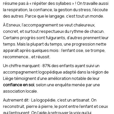
résume pas à « répéter des syllabes » ! On travaille aussi
la respiration, la confiance, la gestion du stress, l’écoute
des autres. Parce que le langage, c’est tout un monde.
À Esneux, l’accompagnement se veut chaleureux,
concret, et surtout respectueux du rythme de chacun.
Certains progrès sont fulgurants, d’autres prennent leur
temps. Mais la plupart du temps, une progression nette
apparaît après quelques mois : l’enfant ose, se trompe,
recommence… et réussit.
Un chiffre marquant : 87% des enfants ayant suivi un
accompagnement logopédique adapté dans la région de
Liège témoignent d’une amélioration notable de leur
confiance en soi
, selon une enquête menée par une
association locale.
Autrement dit : La logopédie, c’est un artisanat. On
reconstruit, pierre à pierre, le pont entre l’enfant et ceux
qui l’entourent. On l’aide à retrouver la voix qui lui