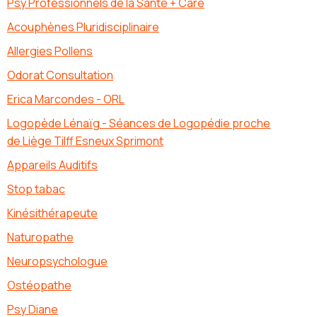
Psy Professionnels de la Santé + Care
Acouphènes Pluridisciplinaire
Allergies Pollens
Odorat Consultation
Erica Marcondes - ORL
Logopède Lénaïg - Séances de Logopédie proche
de Liège Tilff Esneux Sprimont
Appareils Auditifs
Stop tabac
Kinésithérapeute
Naturopathe
Neuropsychologue
Ostéopathe
Psy Diane