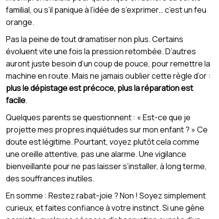
familial, ou s’il panique à l’idée de s’exprimer… c’est un feu
orange.
Pas la peine de tout dramatiser non plus. Certains
évoluent vite une fois la pression retombée. D’autres
auront juste besoin d’un coup de pouce, pour remettre la
machine en route. Mais ne jamais oublier cette règle d’or :
plus le dépistage est précoce, plus la réparation est
facile
.
Quelques parents se questionnent : « Est-ce que je
projette mes propres inquiétudes sur mon enfant ? » Ce
doute est légitime. Pourtant, voyez plutôt cela comme
une oreille attentive, pas une alarme. Une vigilance
bienveillante pour ne pas laisser s’installer, à long terme,
des souffrances inutiles.
En somme : Restez rabat-joie ? Non ! Soyez simplement
curieux, et faites confiance à votre instinct. Si une gêne