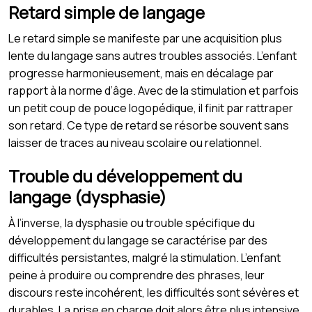
Retard simple de langage
Le retard simple se manifeste par une acquisition plus
lente du langage sans autres troubles associés. L’enfant
progresse harmonieusement, mais en décalage par
rapport à la norme d’âge. Avec de la stimulation et parfois
un petit coup de pouce logopédique, il finit par rattraper
son retard. Ce type de retard se résorbe souvent sans
laisser de traces au niveau scolaire ou relationnel.
Trouble du développement du
langage (dysphasie)
À l’inverse, la dysphasie ou trouble spécifique du
développement du langage se caractérise par des
difficultés persistantes, malgré la stimulation. L’enfant
peine à produire ou comprendre des phrases, leur
discours reste incohérent, les difficultés sont sévères et
durables. La prise en charge doit alors être plus intensive