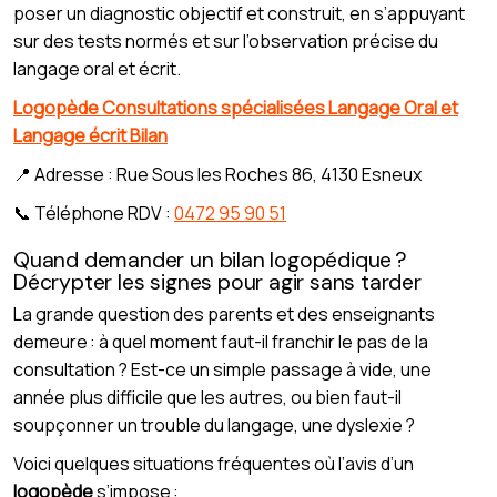
poser un diagnostic objectif et construit, en s’appuyant
sur des tests normés et sur l’observation précise du
langage oral et écrit.
Logopède Consultations spécialisées Langage Oral et
Langage écrit Bilan
📍 Adresse : Rue Sous les Roches 86, 4130 Esneux
📞 Téléphone RDV :
0472 95 90 51
Quand demander un bilan logopédique ?
Décrypter les signes pour agir sans tarder
La grande question des parents et des enseignants
demeure : à quel moment faut-il franchir le pas de la
consultation ? Est-ce un simple passage à vide, une
année plus difficile que les autres, ou bien faut-il
soupçonner un trouble du langage, une dyslexie ?
Voici quelques situations fréquentes où l’avis d’un
logopède
s’impose :