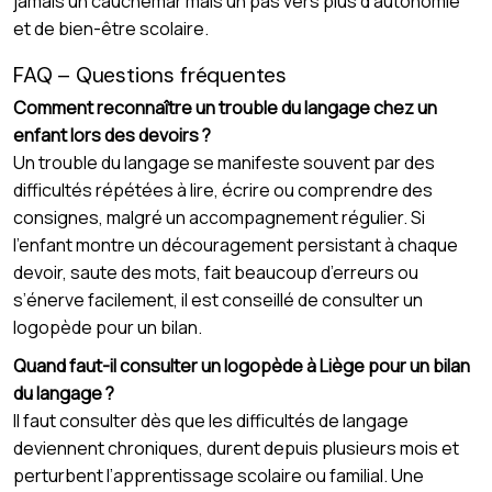
jamais un cauchemar mais un pas vers plus d’autonomie
et de bien-être scolaire.
FAQ – Questions fréquentes
Comment reconnaître un trouble du langage chez un
enfant lors des devoirs ?
Un trouble du langage se manifeste souvent par des
difficultés répétées à lire, écrire ou comprendre des
consignes, malgré un accompagnement régulier. Si
l’enfant montre un découragement persistant à chaque
devoir, saute des mots, fait beaucoup d’erreurs ou
s’énerve facilement, il est conseillé de consulter un
logopède pour un bilan.
Quand faut-il consulter un logopède à Liège pour un bilan
du langage ?
Il faut consulter dès que les difficultés de langage
deviennent chroniques, durent depuis plusieurs mois et
perturbent l’apprentissage scolaire ou familial. Une