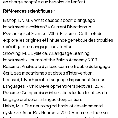
en charge adaptée aux besoins de l’enfant.
Références scientifiques :
Bishop, D.V.M. « What causes specific language
impairment in children? » Current Directions in
Psychological Science, 2006. Résumé : Cette étude
explore les origines et l’influence génétique des troubles
spécifiques du langage chez l’enfant.
Snowling, M. « Dyslexia: A Language Learning
Impairment » Journal of the British Academy, 2019.
Résumé : Analyse la dyslexie comme trouble du langage
écrit, ses mécanismes et pistes d’intervention.
Leonard, L.B. « Specific Language Impairment Across
Languages » Child Development Perspectives, 2014.
Résumé : Comparaison internationale des troubles du
langage oral selon la langue d’exposition.
Habib, M. « The neurological basis of developmental
dyslexia » Annu Rev Neurosci, 2000. Résumé : Étude sur