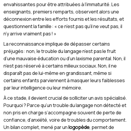
envahissantes pour être attribuées à l’immaturité. Les
enseignants, premiers remparts, observent alors une
déconnexion entre les efforts fournis et les résultats, et
questionnent la famille : « ce n’est pas qu’il ne veut pas, il
n’y arrive vraiment pas ! »
La reconnaissance implique de dépasser certains
préjugés : non, le trouble du langage n’est pas le fruit
d’une mauvaise éducation ou d’un laxisme parental. Non, il
n’est pas réservé à certains milieux sociaux. Non, il ne
disparaît pas de lui-même en grandissant, même si
certains enfants parviennent à masquer leurs faiblesses
par leur intelligence ou leur mémoire.
À ce stade, il devient crucial de solliciter un avis spécialisé.
Pourquoi ? Parce qu’un trouble du langage non détecté et
non pris en charge s’accompagne souvent de perte de
confiance, d’anxiété, voire de troubles du comportement.
Un bilan complet, mené par un
logopède
, permet de