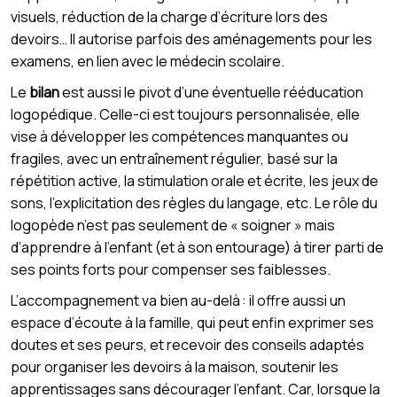
visuels, réduction de la charge d’écriture lors des
devoirs… Il autorise parfois des aménagements pour les
examens, en lien avec le médecin scolaire.
Le
bilan
est aussi le pivot d’une éventuelle rééducation
logopédique. Celle-ci est toujours personnalisée, elle
vise à développer les compétences manquantes ou
fragiles, avec un entraînement régulier, basé sur la
répétition active, la stimulation orale et écrite, les jeux de
sons, l’explicitation des règles du langage, etc. Le rôle du
logopède n’est pas seulement de « soigner » mais
d’apprendre à l’enfant (et à son entourage) à tirer parti de
ses points forts pour compenser ses faiblesses.
L’accompagnement va bien au-delà : il offre aussi un
espace d’écoute à la famille, qui peut enfin exprimer ses
doutes et ses peurs, et recevoir des conseils adaptés
pour organiser les devoirs à la maison, soutenir les
apprentissages sans décourager l’enfant. Car, lorsque la