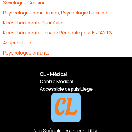
Sexologue Cession
Psychologue pour Dames, Psychologie féminine
Kinésithérapeute Périnéale
Kinésithérapeute Urinaire Périnéale pour ENFANTS
Acupuncture
Psychologue enfants
CL - Médical
Centre Médical
Accessible depuis Liège
Nos Spécialistes
Prendre RDV