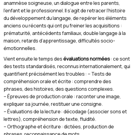
anamnèse soigneuse, un dialogue entre les parents,
l’enfant et le professionnel. Il s’agit de retracer l’histoire
du développement du langage, de repérer les éléments
anciens ou récents qui ont pu freiner les acquisitions :
prématurité, antécédents familiaux, double langage à la
maison, retards d’apprentissage, difficultés socio-
émotionnelles.
Vient ensuite le temps des
évaluations normées
: ce sont
des tests standardisés, reconnus internationalement, qui
quantifient précisément les troubles : – Tests de
compréhension orale et écrite : comprendre des
phrases, des histoires, des questions complexes.
– Épreuves de production orale : raconter une image,
expliquer sa journée, restituer une consigne.
– Évaluations de la lecture : décodage (associer sons et
lettres), compréhension de texte, fluidité.
– Orthographe et écriture : dictées, production de
phrases, reconnaissance de mots.