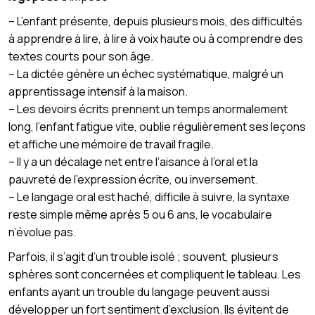
– L’enfant présente, depuis plusieurs mois, des difficultés
à apprendre à lire, à lire à voix haute ou à comprendre des
textes courts pour son âge.
– La dictée génère un échec systématique, malgré un
apprentissage intensif à la maison.
– Les devoirs écrits prennent un temps anormalement
long, l’enfant fatigue vite, oublie régulièrement ses leçons
et affiche une mémoire de travail fragile.
– Il y a un décalage net entre l’aisance à l’oral et la
pauvreté de l’expression écrite, ou inversement.
– Le langage oral est haché, difficile à suivre, la syntaxe
reste simple même après 5 ou 6 ans, le vocabulaire
n’évolue pas.
Parfois, il s’agit d’un trouble isolé ; souvent, plusieurs
sphères sont concernées et compliquent le tableau. Les
enfants ayant un trouble du langage peuvent aussi
développer un fort sentiment d’exclusion. Ils évitent de