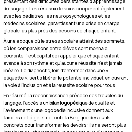
présentant des difficultés persistantes d’apprentissage
du langage. Les réseaux de soins coopèrent également
avec les pédiatres, les neuropsychologues et les
médecins scolaires, garantissant une prise en charge
globale, au plus près des besoins de chaque enfant.
À une époque où le stress scolaire atteint des sommets,
où les comparaisons entre élèves sont monnaie
courante, il est capital de rappeler que chaque enfant
avance à son rythme et qu’aucune réussite n’est jamais
linéaire. Le diagnostic, loin d’enfermer dans une «
étiquette », sert à libérer le potentiel individuel, en ouvrant
la voie à l’inclusion et à la réussite scolaire pour tous.
En résumé, la reconnaissance précoce des troubles du
langage, l’accès à un
bilan logopédique
de qualité et
l’avènement d’une logopédie inclusive donnent aux
familles de Liège et de toute la Belgique des outils
concrets pour transformer les devoirs : ils ne seront plus