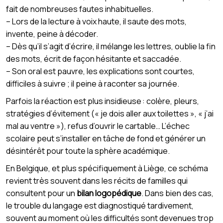
fait de nombreuses fautes inhabituelles.
– Lors de la lecture à voix haute, il saute des mots,
invente, peine à décoder.
– Dès qu’il s’agit d’écrire, il mélange les lettres, oublie la fin
des mots, écrit de façon hésitante et saccadée.
– Son oral est pauvre, les explications sont courtes,
difficiles à suivre ; il peine à raconter sa journée.
Parfois la réaction est plus insidieuse : colère, pleurs,
stratégies d’évitement (« je dois aller aux toilettes », « j’ai
mal au ventre »), refus d’ouvrir le cartable… L’échec
scolaire peut s’installer en tâche de fond et générer un
désintérêt pour toute la sphère académique.
En Belgique, et plus spécifiquement à Liège, ce schéma
revient très souvent dans les récits de familles qui
consultent pour un
bilan logopédique
. Dans bien des cas,
le trouble du langage est diagnostiqué tardivement,
souvent au moment où les difficultés sont devenues trop