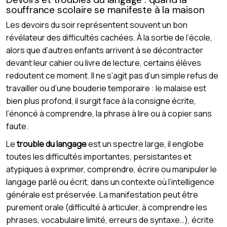
souffrance scolaire se manifeste à la maison
Les devoirs du soir représentent souvent un bon
révélateur des difficultés cachées. À la sortie de l’école,
alors que d’autres enfants arrivent à se décontracter
devant leur cahier ou livre de lecture, certains élèves
redoutent ce moment. Il ne s’agit pas d’un simple refus de
travailler ou d’une bouderie temporaire : le malaise est
bien plus profond, il surgit face à la consigne écrite,
l’énoncé à comprendre, la phrase à lire ou à copier sans
faute.
Le
trouble du langage
est un spectre large, il englobe
toutes les difficultés importantes, persistantes et
atypiques à exprimer, comprendre, écrire ou manipuler le
langage parlé ou écrit, dans un contexte où l’intelligence
générale est préservée. La manifestation peut être
purement orale (difficulté à articuler, à comprendre les
phrases, vocabulaire limité, erreurs de syntaxe…), écrite