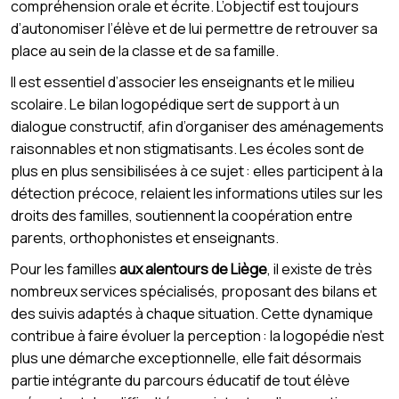
compréhension orale et écrite. L’objectif est toujours
d’autonomiser l’élève et de lui permettre de retrouver sa
place au sein de la classe et de sa famille.
Il est essentiel d’associer les enseignants et le milieu
scolaire. Le bilan logopédique sert de support à un
dialogue constructif, afin d’organiser des aménagements
raisonnables et non stigmatisants. Les écoles sont de
plus en plus sensibilisées à ce sujet : elles participent à la
détection précoce, relaient les informations utiles sur les
droits des familles, soutiennent la coopération entre
parents, orthophonistes et enseignants.
Pour les familles
aux alentours de Liège
, il existe de très
nombreux services spécialisés, proposant des bilans et
des suivis adaptés à chaque situation. Cette dynamique
contribue à faire évoluer la perception : la logopédie n’est
plus une démarche exceptionnelle, elle fait désormais
partie intégrante du parcours éducatif de tout élève