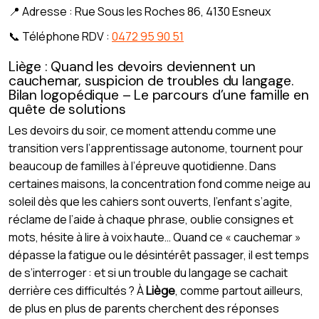
📍 Adresse : Rue Sous les Roches 86, 4130 Esneux
📞 Téléphone RDV :
0472 95 90 51
Liège : Quand les devoirs deviennent un
cauchemar, suspicion de troubles du langage.
Bilan logopédique – Le parcours d’une famille en
quête de solutions
Les devoirs du soir, ce moment attendu comme une
transition vers l’apprentissage autonome, tournent pour
beaucoup de familles à l’épreuve quotidienne. Dans
certaines maisons, la concentration fond comme neige au
soleil dès que les cahiers sont ouverts, l’enfant s’agite,
réclame de l’aide à chaque phrase, oublie consignes et
mots, hésite à lire à voix haute… Quand ce « cauchemar »
dépasse la fatigue ou le désintérêt passager, il est temps
de s’interroger : et si un trouble du langage se cachait
derrière ces difficultés ? À
Liège
, comme partout ailleurs,
de plus en plus de parents cherchent des réponses