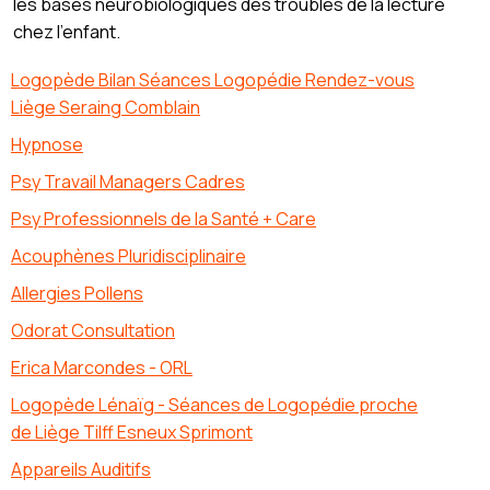
les bases neurobiologiques des troubles de la lecture
chez l’enfant.
Logopède Bilan Séances Logopédie Rendez-vous
Liège Seraing Comblain
Hypnose
Psy Travail Managers Cadres
Psy Professionnels de la Santé + Care
Acouphènes Pluridisciplinaire
Allergies Pollens
Odorat Consultation
Erica Marcondes - ORL
Logopède Lénaïg - Séances de Logopédie proche
de Liège Tilff Esneux Sprimont
Appareils Auditifs