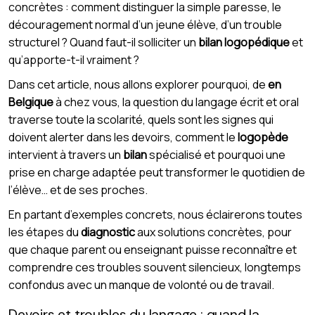
concrètes : comment distinguer la simple paresse, le
découragement normal d’un jeune élève, d’un trouble
structurel ? Quand faut-il solliciter un
bilan logopédique
et
qu’apporte-t-il vraiment ?
Dans cet article, nous allons explorer pourquoi, de
en
Belgique
à chez vous, la question du langage écrit et oral
traverse toute la scolarité, quels sont les signes qui
doivent alerter dans les devoirs, comment le
logopède
intervient à travers un
bilan
spécialisé et pourquoi une
prise en charge adaptée peut transformer le quotidien de
l’élève… et de ses proches.
En partant d’exemples concrets, nous éclairerons toutes
les étapes du
diagnostic
aux solutions concrètes, pour
que chaque parent ou enseignant puisse reconnaître et
comprendre ces troubles souvent silencieux, longtemps
confondus avec un manque de volonté ou de travail.
Devoirs et troubles du langage : quand la