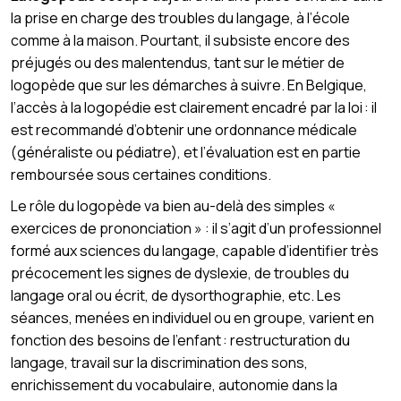
la prise en charge des troubles du langage, à l’école
comme à la maison. Pourtant, il subsiste encore des
préjugés ou des malentendus, tant sur le métier de
logopède que sur les démarches à suivre. En Belgique,
l’accès à la logopédie est clairement encadré par la loi : il
est recommandé d’obtenir une ordonnance médicale
(généraliste ou pédiatre), et l’évaluation est en partie
remboursée sous certaines conditions.
Le rôle du logopède va bien au-delà des simples «
exercices de prononciation » : il s’agit d’un professionnel
formé aux sciences du langage, capable d’identifier très
précocement les signes de dyslexie, de troubles du
langage oral ou écrit, de dysorthographie, etc. Les
séances, menées en individuel ou en groupe, varient en
fonction des besoins de l’enfant : restructuration du
langage, travail sur la discrimination des sons,
enrichissement du vocabulaire, autonomie dans la