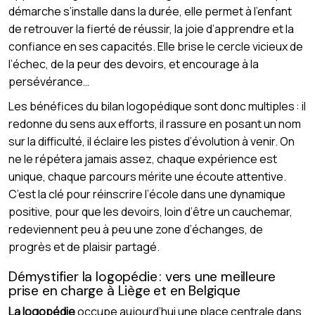
démarche s’installe dans la durée, elle permet à l’enfant
de retrouver la fierté de réussir, la joie d’apprendre et la
confiance en ses capacités. Elle brise le cercle vicieux de
l’échec, de la peur des devoirs, et encourage à la
persévérance…
Les bénéfices du bilan logopédique sont donc multiples : il
redonne du sens aux efforts, il rassure en posant un nom
sur la difficulté, il éclaire les pistes d’évolution à venir. On
ne le répétera jamais assez, chaque expérience est
unique, chaque parcours mérite une écoute attentive.
C’est la clé pour réinscrire l’école dans une dynamique
positive, pour que les devoirs, loin d’être un cauchemar,
redeviennent peu à peu une zone d’échanges, de
progrès et de plaisir partagé.
Démystifier la logopédie : vers une meilleure
prise en charge à Liège et en Belgique
La logopédie
occupe aujourd’hui une place centrale dans