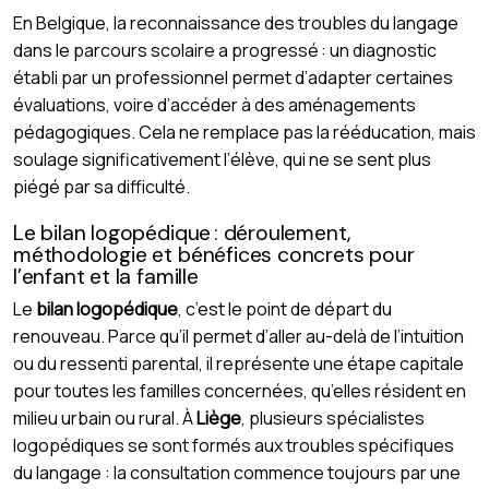
En Belgique, la reconnaissance des troubles du langage
dans le parcours scolaire a progressé : un diagnostic
établi par un professionnel permet d’adapter certaines
évaluations, voire d’accéder à des aménagements
pédagogiques. Cela ne remplace pas la rééducation, mais
soulage significativement l’élève, qui ne se sent plus
piégé par sa difficulté.
Le bilan logopédique : déroulement,
méthodologie et bénéfices concrets pour
l’enfant et la famille
Le
bilan logopédique
, c’est le point de départ du
renouveau. Parce qu’il permet d’aller au-delà de l’intuition
ou du ressenti parental, il représente une étape capitale
pour toutes les familles concernées, qu’elles résident en
milieu urbain ou rural. À
Liège
, plusieurs spécialistes
logopédiques se sont formés aux troubles spécifiques
du langage : la consultation commence toujours par une