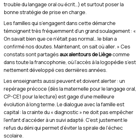
trouble du langage oral ou écrit…) et surtout poser la
bonne stratégie de prise en charge.
Les familles qui s’engagent dans cette démarche
témoignent très fréquemment d’un grand soulagement : «
On savait bien que ce n’était pas normal… le bilan a
confirmé nos doutes. Maintenant, on sait où aller. » Ces
constats sont partagés
aux alentours de Liège
comme
dans toute la francophonie, où l’accès à la logopédie s’est
nettement développé ces dernières années.
Les enseignants aussi peuvent et doivent alerter : un
repérage précoce (dès la maternelle pour le langage oral,
CP-CE1 pour la lecture) est gage d’une meilleure
évolution à long terme. Le dialogue avec la famille est
capital : la crainte du « diagnostic » ne doit pas empêcher
l’enfant d’accéder à un suivi adapté. C’est justement le
refus du déni qui permet d’éviter la spirale de l’échec
scolaire.