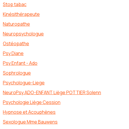
Stop tabac
Kinésithérapeute
Naturopathe
Neuropsychologue
Ostéopathe
Psy Diane
Psy Enfant - Ado
Sophrologue
Psychologue-Liege
NeuroPsy ADO-ENFANT Liège POTTIER Solenn
Psychologie Liège Cession
Hypnose et Acouphènes
Sexologue Mme Bauwens