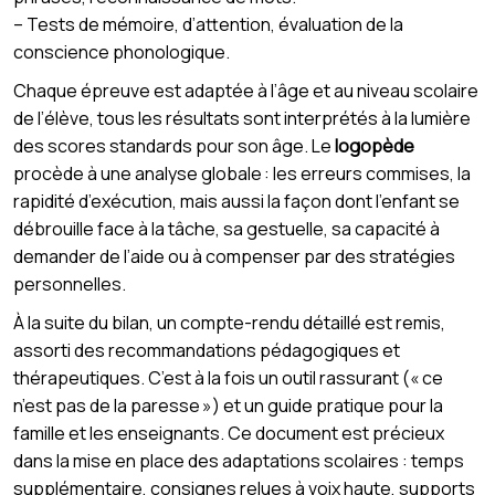
– Tests de mémoire, d’attention, évaluation de la
conscience phonologique.
Chaque épreuve est adaptée à l’âge et au niveau scolaire
de l’élève, tous les résultats sont interprétés à la lumière
des scores standards pour son âge. Le
logopède
procède à une analyse globale : les erreurs commises, la
rapidité d’exécution, mais aussi la façon dont l’enfant se
débrouille face à la tâche, sa gestuelle, sa capacité à
demander de l’aide ou à compenser par des stratégies
personnelles.
À la suite du bilan, un compte-rendu détaillé est remis,
assorti des recommandations pédagogiques et
thérapeutiques. C’est à la fois un outil rassurant (« ce
n’est pas de la paresse ») et un guide pratique pour la
famille et les enseignants. Ce document est précieux
dans la mise en place des adaptations scolaires : temps
supplémentaire, consignes relues à voix haute, supports