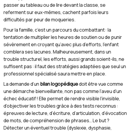
passer au tableau ou de lire devant la classe, se
referment sur eux-mêmes, cachent parfois leurs
difficultés par peur de moqueries.
Pour la famille, c’est un parcours du combattant : la
tentation de multiplier les heures de soutien ou de punir
sévèrement en croyant qu’avec plus d’efforts, l’enfant
comblera ses lacunes. Malheureusement, dans un
trouble structurel, les efforts, aussi grands soient-ils, ne
suffisent pas : il faut des stratégies adaptées que seul un
professionnel spécialisé saura mettre en place.
La demande d’un
bilan logopédique
doit être vue comme
une démarche bienveillante, non pas comme l’aveu d’un
échec éducatif ! Elle permet de rendre visible l’invisible,
d’objectiver les troubles grâce à des tests reconnus :
épreuves de lecture, d’écriture, d’articulation, d’évocation
de mots, de compréhension de phrases… Le but ?
Détecter un éventuel trouble (dyslexie, dysphasie,