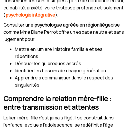
conséquences sont multiples : perte de confiance en soi,
culpabilité, anxiété, voire tristesse profonde et isolement
(
psychologie intégrative
).
Consulter une
psychologue agréée en région liégeoise
comme Mme Diane Perrot offre un espace neutre et sans
jugement pour :
Mettre en lumière l’histoire familiale et ses
répétitions
Dénouer les quiproquos ancrés
Identifier les besoins de chaque génération
Apprendre à communiquer dans le respect des
singularités
Comprendre la relation mère-fille :
entre transmission et attentes
Le lien mère-fille n’est jamais figé. Il se construit dans
l’enfance, évolue à l’adolescence, se redéfinit à l’âge