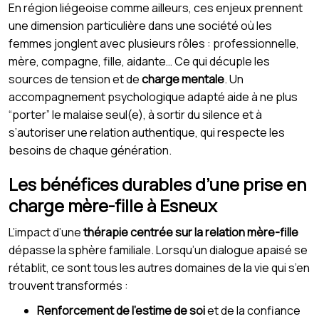
En région liégeoise comme ailleurs, ces enjeux prennent
une dimension particulière dans une société où les
femmes jonglent avec plusieurs rôles : professionnelle,
mère, compagne, fille, aidante… Ce qui décuple les
sources de tension et de
charge mentale
. Un
accompagnement psychologique adapté aide à ne plus
“porter” le malaise seul(e), à sortir du silence et à
s’autoriser une relation authentique, qui respecte les
besoins de chaque génération.
Les bénéfices durables d’une prise en
charge mère-fille à Esneux
L’impact d’une
thérapie centrée sur la relation mère-fille
dépasse la sphère familiale. Lorsqu’un dialogue apaisé se
rétablit, ce sont tous les autres domaines de la vie qui s’en
trouvent transformés :
Renforcement de l’estime de soi
et de la confiance