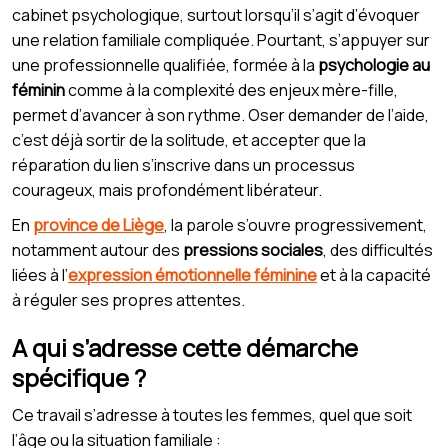
cabinet psychologique, surtout lorsqu’il s’agit d’évoquer
une relation familiale compliquée. Pourtant, s’appuyer sur
une professionnelle qualifiée, formée à la
psychologie au
féminin
comme à la complexité des enjeux mère-fille,
permet d’avancer à son rythme. Oser demander de l’aide,
c’est déjà sortir de la solitude, et accepter que la
réparation du lien s’inscrive dans un processus
courageux, mais profondément libérateur.
En
province de Liège
, la parole s’ouvre progressivement,
notamment autour des
pressions sociales
, des difficultés
liées à l’
expression émotionnelle féminine
et à la capacité
à réguler ses propres attentes.
A qui s’adresse cette démarche
spécifique ?
Ce travail s’adresse à toutes les femmes, quel que soit
l’âge ou la situation familiale :