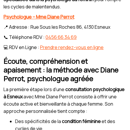
les cycles de malentendus.
Psychologue – Mme Diane Perrot
📍 Adresse : Rue Sous les Roches 86, 4130 Esneux
📞 Téléphone RDV :
0456 66 34 69
💻 RDV en Ligne :
Prendre rendez-vous en ligne
Écoute, compréhension et
apaisement : la méthode avec Diane
Perrot, psychologue agréée
La première étape lors d’une
consultation psychologique
à Esneux
avec Mme Diane Perrot consiste à offrir une
écoute active et bienveillante à chaque femme. Son
approche personnalisée tient compte :
Des spécificités de la
condition féminine
et des
cycles de vie