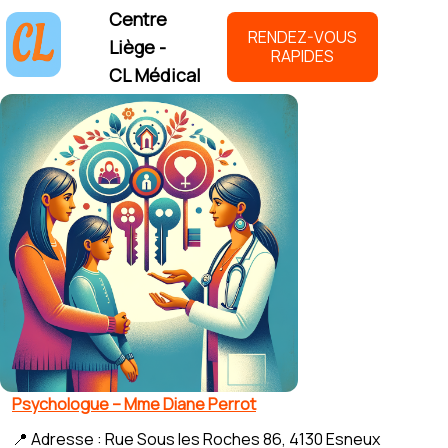
Centre
RENDEZ-VOUS
Liège -
RAPIDES
CL Médical
Psychologue – Mme Diane Perrot
📍 Adresse : Rue Sous les Roches 86, 4130 Esneux