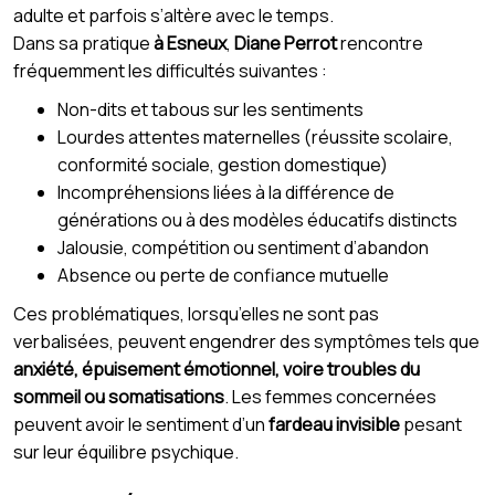
adulte et parfois s’altère avec le temps.
Dans sa pratique
à Esneux
,
Diane Perrot
rencontre
fréquemment les difficultés suivantes :
Non-dits et tabous sur les sentiments
Lourdes attentes maternelles (réussite scolaire,
conformité sociale, gestion domestique)
Incompréhensions liées à la différence de
générations ou à des modèles éducatifs distincts
Jalousie, compétition ou sentiment d’abandon
Absence ou perte de confiance mutuelle
Ces problématiques, lorsqu’elles ne sont pas
verbalisées, peuvent engendrer des symptômes tels que
anxiété, épuisement émotionnel, voire troubles du
sommeil ou somatisations
. Les femmes concernées
peuvent avoir le sentiment d’un
fardeau invisible
pesant
sur leur équilibre psychique.