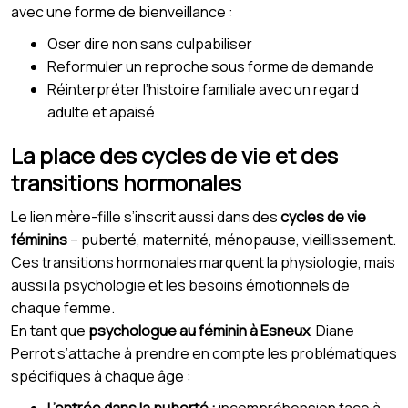
avec une forme de bienveillance :
Oser dire non sans culpabiliser
Reformuler un reproche sous forme de demande
Réinterpréter l’histoire familiale avec un regard
adulte et apaisé
La place des cycles de vie et des
transitions hormonales
Le lien mère-fille s’inscrit aussi dans des
cycles de vie
féminins
– puberté, maternité, ménopause, vieillissement.
Ces transitions hormonales marquent la physiologie, mais
aussi la psychologie et les besoins émotionnels de
chaque femme.
En tant que
psychologue au féminin à Esneux
, Diane
Perrot s’attache à prendre en compte les problématiques
spécifiques à chaque âge :
L’entrée dans la puberté :
incompréhension face à