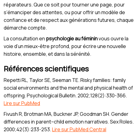
réparateurs. Que ce soit pour tourner une page, pour
s’émanciper des attentes, ou pour offrir un modèle de
confiance et de respect aux générations futures, chaque
démarche compte.
La consultation en
psychologie au féminin
vous ouvre la
voie d’un mieux-être profond, pour écrire une nouvelle
histoire, ensemble, et dans la sérénité.
Références scientifiques
Repetti RL, Taylor SE, Seeman TE. Risky families: family
social environments and the mental and physical health of
offspring. Psychological Bulletin. 2002;128(2):330-366.
Lire sur PubMed
Fivush R, Brotman MA, Buckner JP, Goodman SH. Gender
differences in parent–child emotion narratives. Sex Roles.
2000;42(3):233-253.
Lire sur PubMed Central