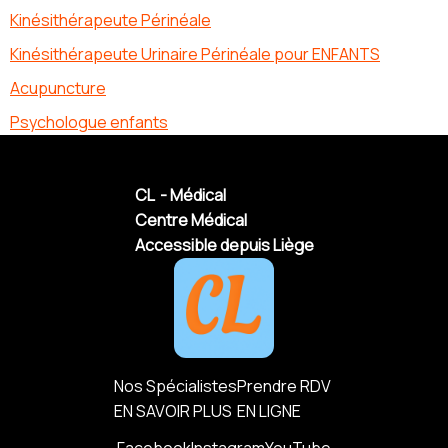
Kinésithérapeute Périnéale
Kinésithérapeute Urinaire Périnéale pour ENFANTS
Acupuncture
Psychologue enfants
CL - Médical
Centre Médical
Accessible depuis Liège
Nos Spécialistes
Prendre RDV
EN SAVOIR PLUS
EN LIGNE
Facebook
Instagram
YouTube