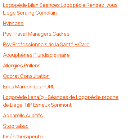
Logopède Bilan Séances Logopédie Rendez-vous
Liège Seraing Comblain
Hypnose
Psy Travail Managers Cadres
Psy Professionnels de la Santé + Care
Acouphènes Pluridisciplinaire
Allergies Pollens
Odorat Consultation
Erica Marcondes - ORL
Logopède Lénaïg - Séances de Logopédie proche
de Liège Tilff Esneux Sprimont
Appareils Auditifs
Stop tabac
Kinésithérapeute