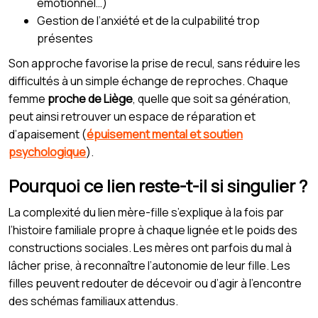
émotionnel…)
Gestion de l’anxiété et de la culpabilité trop
présentes
Son approche favorise la prise de recul, sans réduire les
difficultés à un simple échange de reproches. Chaque
femme
proche de Liège
, quelle que soit sa génération,
peut ainsi retrouver un espace de réparation et
d’apaisement (
épuisement mental et soutien
psychologique
).
Pourquoi ce lien reste-t-il si singulier ?
La complexité du lien mère-fille s’explique à la fois par
l’histoire familiale propre à chaque lignée et le poids des
constructions sociales. Les mères ont parfois du mal à
lâcher prise, à reconnaître l’autonomie de leur fille. Les
filles peuvent redouter de décevoir ou d’agir à l’encontre
des schémas familiaux attendus.