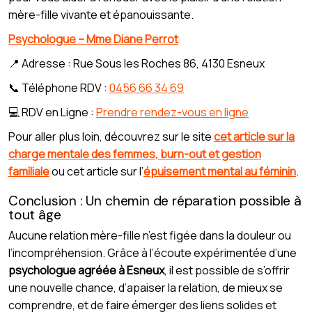
mère-fille vivante et épanouissante.
Psychologue – Mme Diane Perrot
📍 Adresse : Rue Sous les Roches 86, 4130 Esneux
📞 Téléphone RDV :
0456 66 34 69
💻 RDV en Ligne :
Prendre rendez-vous en ligne
Pour aller plus loin, découvrez sur le site
cet article sur la
charge mentale des femmes, burn-out et gestion
familiale
ou cet article sur l’
épuisement mental au féminin
.
Conclusion : Un chemin de réparation possible à
tout âge
Aucune relation mère-fille n’est figée dans la douleur ou
l’incompréhension. Grâce à l’écoute expérimentée d’une
psychologue agréée à Esneux
, il est possible de s’offrir
une nouvelle chance, d’apaiser la relation, de mieux se
comprendre, et de faire émerger des liens solides et