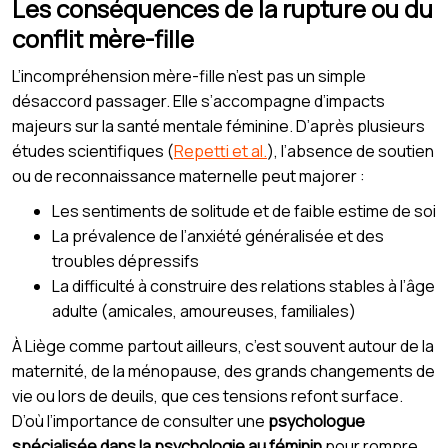
Les conséquences de la rupture ou du
conflit mère-fille
L’incompréhension mère-fille n’est pas un simple
désaccord passager. Elle s’accompagne d’impacts
majeurs sur la santé mentale féminine. D’après plusieurs
études scientifiques (
Repetti et al.
), l’absence de soutien
ou de reconnaissance maternelle peut majorer :
Les sentiments de solitude et de faible estime de soi
La prévalence de l’anxiété généralisée et des
troubles dépressifs
La difficulté à construire des relations stables à l’âge
adulte (amicales, amoureuses, familiales)
À Liège comme partout ailleurs, c’est souvent autour de la
maternité, de la ménopause, des grands changements de
vie ou lors de deuils, que ces tensions refont surface.
D’où l’importance de consulter une
psychologue
spécialisée dans la psychologie au féminin
pour rompre