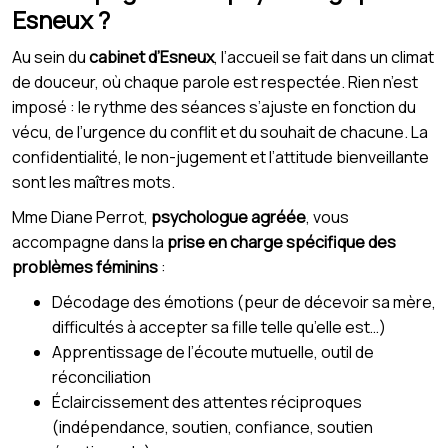
Esneux ?
Au sein du
cabinet d’Esneux
, l’accueil se fait dans un climat
de douceur, où chaque parole est respectée. Rien n’est
imposé : le rythme des séances s’ajuste en fonction du
vécu, de l’urgence du conflit et du souhait de chacune. La
confidentialité, le non-jugement et l’attitude bienveillante
sont les maîtres mots.
Mme Diane Perrot,
psychologue agréée
, vous
accompagne dans la
prise en charge spécifique des
problèmes féminins
:
Décodage des émotions (peur de décevoir sa mère,
difficultés à accepter sa fille telle qu’elle est…)
Apprentissage de l’écoute mutuelle, outil de
réconciliation
Éclaircissement des attentes réciproques
(indépendance, soutien, confiance, soutien