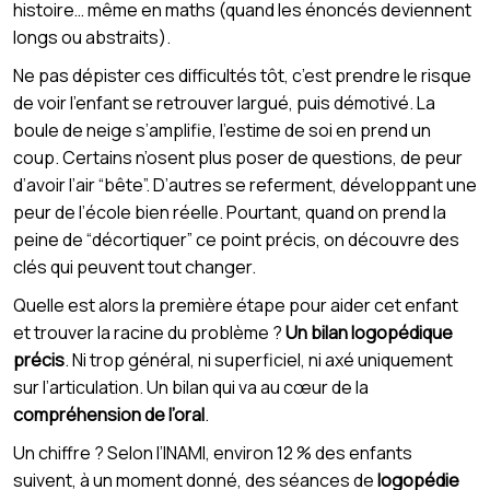
histoire… même en maths (quand les énoncés deviennent
longs ou abstraits).
Ne pas dépister ces difficultés tôt, c’est prendre le risque
de voir l’enfant se retrouver largué, puis démotivé. La
boule de neige s’amplifie, l’estime de soi en prend un
coup. Certains n’osent plus poser de questions, de peur
d’avoir l’air “bête”. D’autres se referment, développant une
peur de l’école bien réelle. Pourtant, quand on prend la
peine de “décortiquer” ce point précis, on découvre des
clés qui peuvent tout changer.
Quelle est alors la première étape pour aider cet enfant
et trouver la racine du problème ?
Un bilan logopédique
précis
. Ni trop général, ni superficiel, ni axé uniquement
sur l’articulation. Un bilan qui va au cœur de la
compréhension de l’oral
.
Un chiffre ? Selon l’INAMI, environ 12 % des enfants
suivent, à un moment donné, des séances de
logopédie