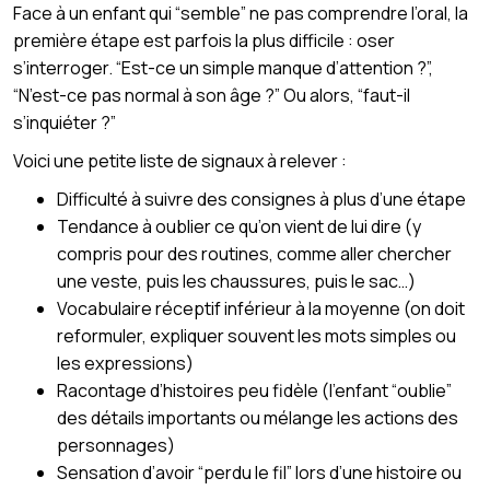
Face à un enfant qui “semble” ne pas comprendre l’oral, la
première étape est parfois la plus difficile : oser
s’interroger. “Est-ce un simple manque d’attention ?”,
“N’est-ce pas normal à son âge ?” Ou alors, “faut-il
s’inquiéter ?”
Voici une petite liste de signaux à relever :
Difficulté à suivre des consignes à plus d’une étape
Tendance à oublier ce qu’on vient de lui dire (y
compris pour des routines, comme aller chercher
une veste, puis les chaussures, puis le sac…)
Vocabulaire réceptif inférieur à la moyenne (on doit
reformuler, expliquer souvent les mots simples ou
les expressions)
Racontage d’histoires peu fidèle (l’enfant “oublie”
des détails importants ou mélange les actions des
personnages)
Sensation d’avoir “perdu le fil” lors d’une histoire ou