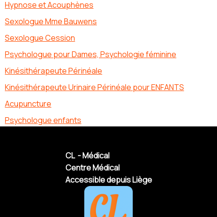
Hypnose et Acouphènes
Sexologue Mme Bauwens
Sexologue Cession
Psychologue pour Dames, Psychologie féminine
Kinésithérapeute Périnéale
Kinésithérapeute Urinaire Périnéale pour ENFANTS
Acupuncture
Psychologue enfants
CL - Médical
Centre Médical
Accessible depuis Liège