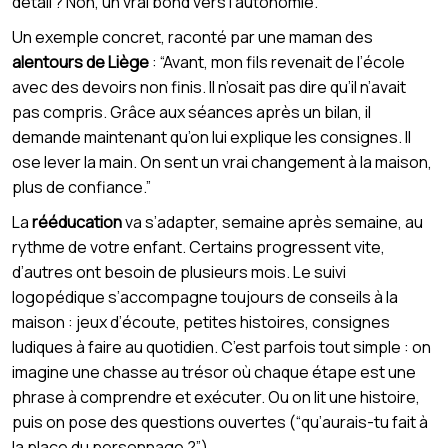
détail ? Non, un vrai bond vers l’autonomie.
Un exemple concret, raconté par une maman des
alentours de Liège
: “Avant, mon fils revenait de l’école
avec des devoirs non finis. Il n’osait pas dire qu’il n’avait
pas compris. Grâce aux séances après un bilan, il
demande maintenant qu’on lui explique les consignes. Il
ose lever la main. On sent un vrai changement à la maison,
plus de confiance.”
La
rééducation
va s’adapter, semaine après semaine, au
rythme de votre enfant. Certains progressent vite,
d’autres ont besoin de plusieurs mois. Le suivi
logopédique s’accompagne toujours de conseils à la
maison : jeux d’écoute, petites histoires, consignes
ludiques à faire au quotidien. C’est parfois tout simple : on
imagine une chasse au trésor où chaque étape est une
phrase à comprendre et exécuter. Ou on lit une histoire,
puis on pose des questions ouvertes (“qu’aurais-tu fait à
la place du personnage ?”).