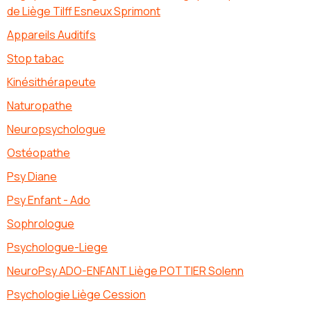
de Liège Tilff Esneux Sprimont
Appareils Auditifs
Stop tabac
Kinésithérapeute
Naturopathe
Neuropsychologue
Ostéopathe
Psy Diane
Psy Enfant - Ado
Sophrologue
Psychologue-Liege
NeuroPsy ADO-ENFANT Liège POTTIER Solenn
Psychologie Liège Cession