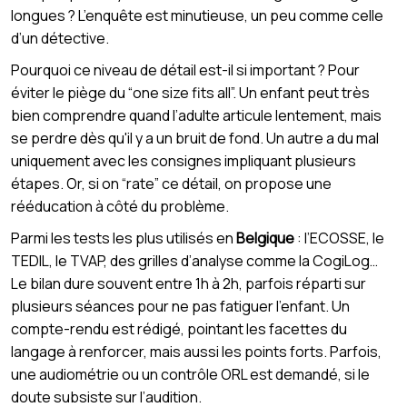
longues ? L’enquête est minutieuse, un peu comme celle
d’un détective.
Pourquoi ce niveau de détail est-il si important ? Pour
éviter le piège du “one size fits all”. Un enfant peut très
bien comprendre quand l’adulte articule lentement, mais
se perdre dès qu'il y a un bruit de fond. Un autre a du mal
uniquement avec les consignes impliquant plusieurs
étapes. Or, si on “rate” ce détail, on propose une
rééducation à côté du problème.
Parmi les tests les plus utilisés en
Belgique
: l’ECOSSE, le
TEDIL, le TVAP, des grilles d’analyse comme la CogiLog…
Le bilan dure souvent entre 1h à 2h, parfois réparti sur
plusieurs séances pour ne pas fatiguer l’enfant. Un
compte-rendu est rédigé, pointant les facettes du
langage à renforcer, mais aussi les points forts. Parfois,
une audiométrie ou un contrôle ORL est demandé, si le
doute subsiste sur l’audition.