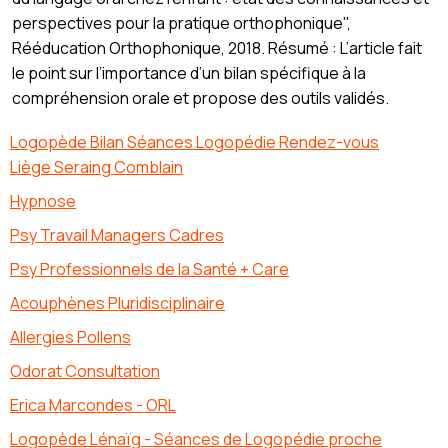
perspectives pour la pratique orthophonique",
Rééducation Orthophonique, 2018. Résumé : L’article fait
le point sur l’importance d’un bilan spécifique à la
compréhension orale et propose des outils validés.
Logopède Bilan Séances Logopédie Rendez-vous
Liège Seraing Comblain
Hypnose
Psy Travail Managers Cadres
Psy Professionnels de la Santé + Care
Acouphènes Pluridisciplinaire
Allergies Pollens
Odorat Consultation
Erica Marcondes - ORL
Logopède Lénaïg - Séances de Logopédie proche