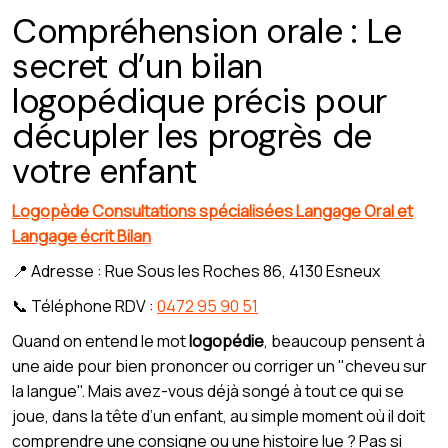
Compréhension orale : Le
secret d’un bilan
logopédique précis pour
décupler les progrès de
votre enfant
Logopède Consultations spécialisées Langage Oral et
Langage écrit Bilan
📍 Adresse : Rue Sous les Roches 86, 4130 Esneux
📞 Téléphone RDV :
0472 95 90 51
Quand on entend le mot
logopédie
, beaucoup pensent à
une aide pour bien prononcer ou corriger un "cheveu sur
la langue". Mais avez-vous déjà songé à tout ce qui se
joue, dans la tête d’un enfant, au simple moment où il doit
comprendre une consigne ou une histoire lue ? Pas si