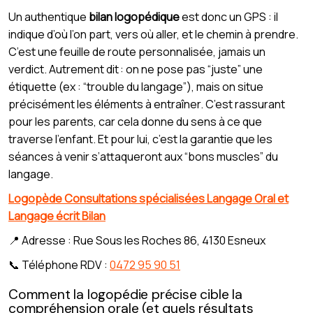
Un authentique
bilan logopédique
est donc un GPS : il
indique d’où l’on part, vers où aller, et le chemin à prendre.
C’est une feuille de route personnalisée, jamais un
verdict. Autrement dit : on ne pose pas “juste” une
étiquette (ex : “trouble du langage”), mais on situe
précisément les éléments à entraîner. C’est rassurant
pour les parents, car cela donne du sens à ce que
traverse l’enfant. Et pour lui, c’est la garantie que les
séances à venir s’attaqueront aux “bons muscles” du
langage.
Logopède Consultations spécialisées Langage Oral et
Langage écrit Bilan
📍 Adresse : Rue Sous les Roches 86, 4130 Esneux
📞 Téléphone RDV :
0472 95 90 51
Comment la logopédie précise cible la
compréhension orale (et quels résultats