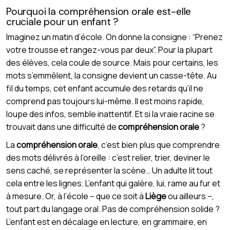
Pourquoi la compréhension orale est-elle
cruciale pour un enfant ?
Imaginez un matin d’école. On donne la consigne : “Prenez
votre trousse et rangez-vous par deux”. Pour la plupart
des élèves, cela coule de source. Mais pour certains, les
mots s’emmêlent, la consigne devient un casse-tête. Au
fil du temps, cet enfant accumule des retards qu’il ne
comprend pas toujours lui-même. Il est moins rapide,
loupe des infos, semble inattentif. Et si la vraie racine se
trouvait dans une difficulté de
compréhension orale
?
La
compréhension orale
, c’est bien plus que comprendre
des mots délivrés à l’oreille : c’est relier, trier, deviner le
sens caché, se représenter la scène… Un adulte lit tout
cela entre les lignes. L’enfant qui galère, lui, rame au fur et
à mesure. Or, à l’école – que ce soit à
Liège
ou ailleurs –,
tout part du langage oral. Pas de compréhension solide ?
L’enfant est en décalage en lecture, en grammaire, en