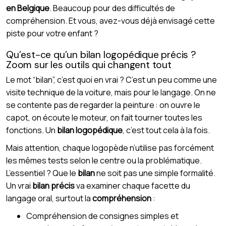
en Belgique
. Beaucoup pour des difficultés de
compréhension. Et vous, avez-vous déjà envisagé cette
piste pour votre enfant ?
Qu’est-ce qu’un bilan logopédique précis ?
Zoom sur les outils qui changent tout
Le mot “bilan”, c’est quoi en vrai ? C’est un peu comme une
visite technique de la voiture, mais pour le langage. On ne
se contente pas de regarder la peinture : on ouvre le
capot, on écoute le moteur, on fait tourner toutes les
fonctions. Un
bilan logopédique
, c’est tout cela à la fois.
Mais attention, chaque logopède n’utilise pas forcément
les mêmes tests selon le centre ou la problématique.
L’essentiel ? Que le
bilan
ne soit pas une simple formalité.
Un vrai
bilan précis
va examiner chaque facette du
langage oral, surtout la
compréhension
:
Compréhension de consignes simples et