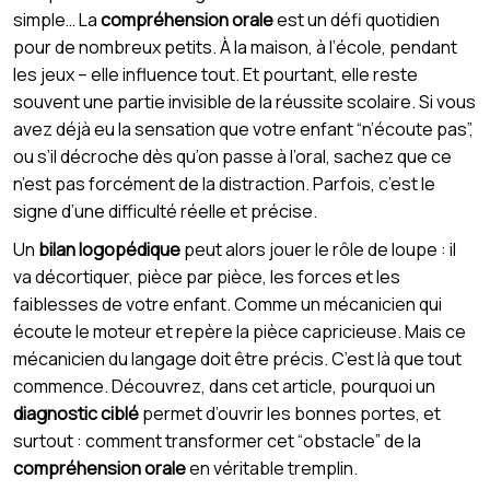
simple… La
compréhension orale
est un défi quotidien
pour de nombreux petits. À la maison, à l’école, pendant
les jeux – elle influence tout. Et pourtant, elle reste
souvent une partie invisible de la réussite scolaire. Si vous
avez déjà eu la sensation que votre enfant “n’écoute pas”,
ou s’il décroche dès qu’on passe à l’oral, sachez que ce
n’est pas forcément de la distraction. Parfois, c’est le
signe d’une difficulté réelle et précise.
Un
bilan logopédique
peut alors jouer le rôle de loupe : il
va décortiquer, pièce par pièce, les forces et les
faiblesses de votre enfant. Comme un mécanicien qui
écoute le moteur et repère la pièce capricieuse. Mais ce
mécanicien du langage doit être précis. C’est là que tout
commence. Découvrez, dans cet article, pourquoi un
diagnostic ciblé
permet d’ouvrir les bonnes portes, et
surtout : comment transformer cet “obstacle” de la
compréhension orale
en véritable tremplin.