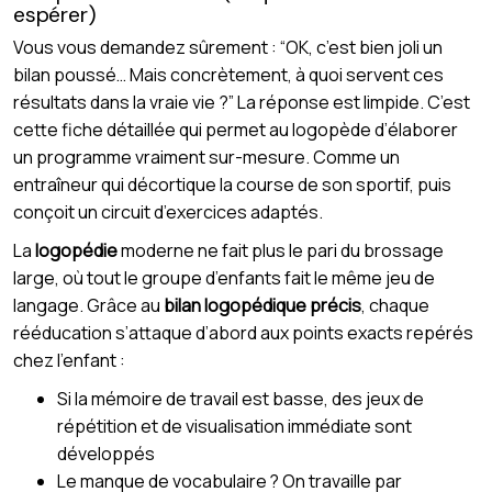
espérer)
Vous vous demandez sûrement : “OK, c’est bien joli un
bilan poussé… Mais concrètement, à quoi servent ces
résultats dans la vraie vie ?” La réponse est limpide. C’est
cette fiche détaillée qui permet au logopède d’élaborer
un programme vraiment sur-mesure. Comme un
entraîneur qui décortique la course de son sportif, puis
conçoit un circuit d’exercices adaptés.
La
logopédie
moderne ne fait plus le pari du brossage
large, où tout le groupe d’enfants fait le même jeu de
langage. Grâce au
bilan logopédique précis
, chaque
rééducation s’attaque d’abord aux points exacts repérés
chez l’enfant :
Si la mémoire de travail est basse, des jeux de
répétition et de visualisation immédiate sont
développés
Le manque de vocabulaire ? On travaille par