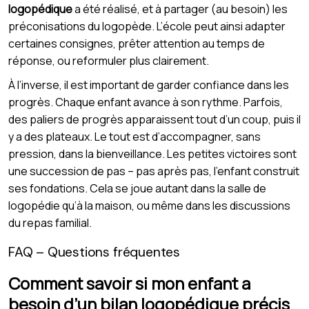
logopédique
a été réalisé, et à partager (au besoin) les
préconisations du logopède. L’école peut ainsi adapter
certaines consignes, prêter attention au temps de
réponse, ou reformuler plus clairement.
À l’inverse, il est important de garder confiance dans les
progrès. Chaque enfant avance à son rythme. Parfois,
des paliers de progrès apparaissent tout d’un coup, puis il
y a des plateaux. Le tout est d’accompagner, sans
pression, dans la bienveillance. Les petites victoires sont
une succession de pas – pas après pas, l’enfant construit
ses fondations. Cela se joue autant dans la salle de
logopédie qu’à la maison, ou même dans les discussions
du repas familial.
FAQ – Questions fréquentes
Comment savoir si mon enfant a
besoin d’un bilan logopédique précis