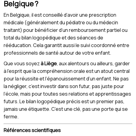
Belgique ?
En Belgique, il est conseillé d’avoir une prescription
médicale (généralement du pédiatre ou du médecin
traitant) pour bénéficier d’un remboursement partiel ou
total du bilan logopédique et des séances de
rééducation. Cela garantit aussi le suivi coordonné entre
professionnels de santé autour de votre enfant.
Que vous soyez
à Liège
, aux alentours ou ailleurs, garder
à l’esprit que la compréhension orale est un atout central
pour la réussite et l’épanouissement d’un enfant. Ne pas
la négliger, c’est investir dans son futur, pas juste pour
l’école, mais pour toutes ses relations et apprentissages
futurs. Le bilan logopédique précis est un premier pas,
jamais une étiquette. C’est une clé, pas une porte qui se
ferme.
Références scientifiques