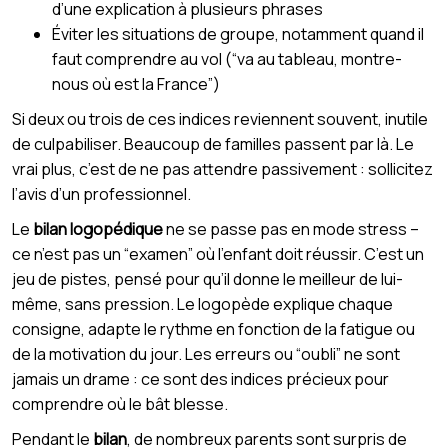
d’une explication à plusieurs phrases
Éviter les situations de groupe, notamment quand il
faut comprendre au vol (“va au tableau, montre-
nous où est la France”)
Si deux ou trois de ces indices reviennent souvent, inutile
de culpabiliser. Beaucoup de familles passent par là. Le
vrai plus, c’est de ne pas attendre passivement : sollicitez
l’avis d’un professionnel.
Le
bilan logopédique
ne se passe pas en mode stress –
ce n’est pas un “examen” où l’enfant doit réussir. C’est un
jeu de pistes, pensé pour qu’il donne le meilleur de lui-
même, sans pression. Le logopède explique chaque
consigne, adapte le rythme en fonction de la fatigue ou
de la motivation du jour. Les erreurs ou “oubli” ne sont
jamais un drame : ce sont des indices précieux pour
comprendre où le bât blesse.
Pendant le
bilan
, de nombreux parents sont surpris de