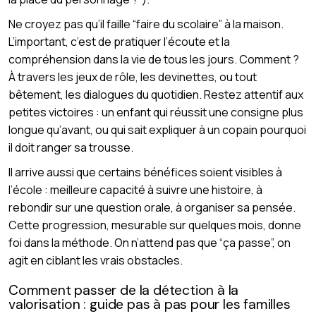
Ne croyez pas qu’il faille “faire du scolaire” à la maison.
L’important, c’est de pratiquer l’écoute et la
compréhension dans la vie de tous les jours. Comment ?
À travers les jeux de rôle, les devinettes, ou tout
bêtement, les dialogues du quotidien. Restez attentif aux
petites victoires : un enfant qui réussit une consigne plus
longue qu’avant, ou qui sait expliquer à un copain pourquoi
il doit ranger sa trousse.
Il arrive aussi que certains bénéfices soient visibles à
l’école : meilleure capacité à suivre une histoire, à
rebondir sur une question orale, à organiser sa pensée.
Cette progression, mesurable sur quelques mois, donne
foi dans la méthode. On n’attend pas que “ça passe”, on
agit en ciblant les vrais obstacles.
Comment passer de la détection à la
valorisation : guide pas à pas pour les familles