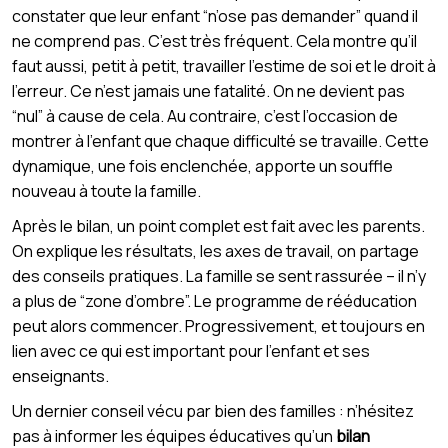
constater que leur enfant “n’ose pas demander” quand il
ne comprend pas. C’est très fréquent. Cela montre qu’il
faut aussi, petit à petit, travailler l’estime de soi et le droit à
l’erreur. Ce n’est jamais une fatalité. On ne devient pas
“nul” à cause de cela. Au contraire, c’est l’occasion de
montrer à l’enfant que chaque difficulté se travaille. Cette
dynamique, une fois enclenchée, apporte un souffle
nouveau à toute la famille.
Après le bilan, un point complet est fait avec les parents.
On explique les résultats, les axes de travail, on partage
des conseils pratiques. La famille se sent rassurée – il n’y
a plus de “zone d’ombre”. Le programme de rééducation
peut alors commencer. Progressivement, et toujours en
lien avec ce qui est important pour l’enfant et ses
enseignants.
Un dernier conseil vécu par bien des familles : n’hésitez
pas à informer les équipes éducatives qu’un
bilan