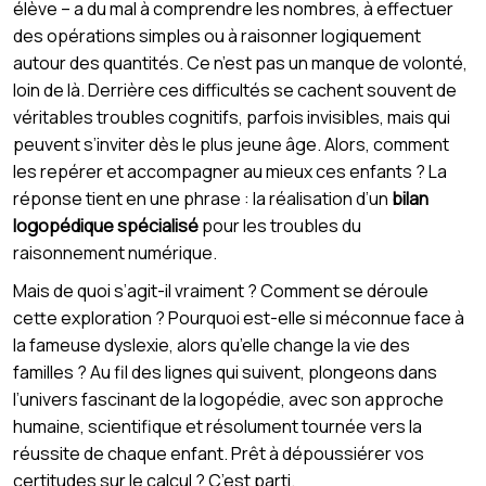
élève – a du mal à comprendre les nombres, à effectuer
des opérations simples ou à raisonner logiquement
autour des quantités. Ce n’est pas un manque de volonté,
loin de là. Derrière ces difficultés se cachent souvent de
véritables troubles cognitifs, parfois invisibles, mais qui
peuvent s’inviter dès le plus jeune âge. Alors, comment
les repérer et accompagner au mieux ces enfants ? La
réponse tient en une phrase : la réalisation d’un
bilan
logopédique spécialisé
pour les troubles du
raisonnement numérique.
Mais de quoi s’agit-il vraiment ? Comment se déroule
cette exploration ? Pourquoi est-elle si méconnue face à
la fameuse dyslexie, alors qu’elle change la vie des
familles ? Au fil des lignes qui suivent, plongeons dans
l’univers fascinant de la logopédie, avec son approche
humaine, scientifique et résolument tournée vers la
réussite de chaque enfant. Prêt à dépoussiérer vos
certitudes sur le calcul ? C’est parti.