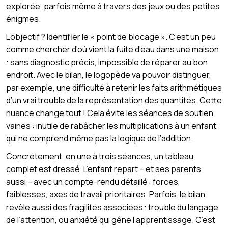
explorée, parfois même à travers des jeux ou des petites
énigmes.
L’objectif ? Identifier le « point de blocage ». C’est un peu
comme chercher d’où vient la fuite d’eau dans une maison
: sans diagnostic précis, impossible de réparer au bon
endroit. Avec le bilan, le logopède va pouvoir distinguer,
par exemple, une difficulté à retenir les faits arithmétiques
d’un vrai trouble de la représentation des quantités. Cette
nuance change tout ! Cela évite les séances de soutien
vaines : inutile de rabâcher les multiplications à un enfant
qui ne comprend même pas la logique de l’addition.
Concrètement, en une à trois séances, un tableau
complet est dressé. L’enfant repart – et ses parents
aussi – avec un compte-rendu détaillé : forces,
faiblesses, axes de travail prioritaires. Parfois, le bilan
révèle aussi des fragilités associées : trouble du langage,
de l’attention, ou anxiété qui gêne l’apprentissage. C’est