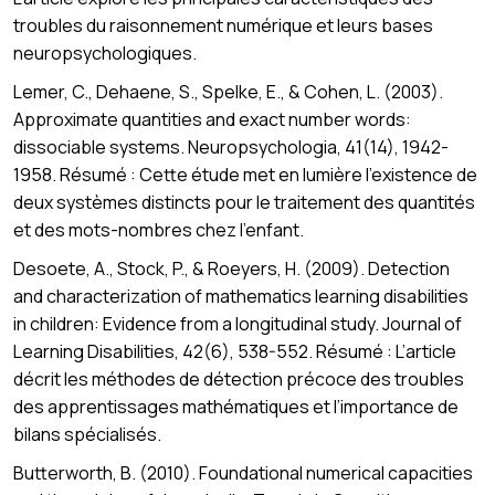
troubles du raisonnement numérique et leurs bases
neuropsychologiques.
Lemer, C., Dehaene, S., Spelke, E., & Cohen, L. (2003).
Approximate quantities and exact number words:
dissociable systems. Neuropsychologia, 41(14), 1942-
1958. Résumé : Cette étude met en lumière l’existence de
deux systèmes distincts pour le traitement des quantités
et des mots-nombres chez l’enfant.
Desoete, A., Stock, P., & Roeyers, H. (2009). Detection
and characterization of mathematics learning disabilities
in children: Evidence from a longitudinal study. Journal of
Learning Disabilities, 42(6), 538-552. Résumé : L’article
décrit les méthodes de détection précoce des troubles
des apprentissages mathématiques et l’importance de
bilans spécialisés.
Butterworth, B. (2010). Foundational numerical capacities