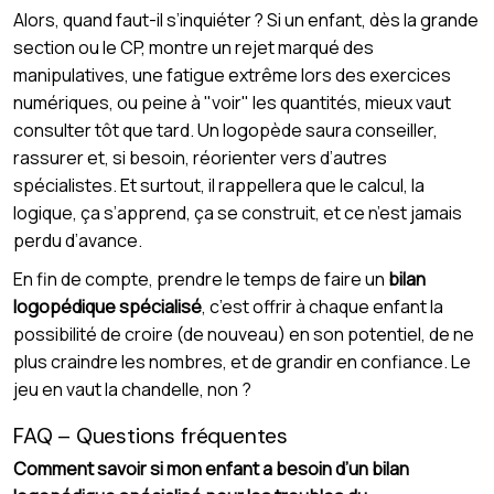
Alors, quand faut-il s’inquiéter ? Si un enfant, dès la grande
section ou le CP, montre un rejet marqué des
manipulatives, une fatigue extrême lors des exercices
numériques, ou peine à "voir" les quantités, mieux vaut
consulter tôt que tard. Un logopède saura conseiller,
rassurer et, si besoin, réorienter vers d’autres
spécialistes. Et surtout, il rappellera que le calcul, la
logique, ça s’apprend, ça se construit, et ce n’est jamais
perdu d’avance.
En fin de compte, prendre le temps de faire un
bilan
logopédique spécialisé
, c’est offrir à chaque enfant la
possibilité de croire (de nouveau) en son potentiel, de ne
plus craindre les nombres, et de grandir en confiance. Le
jeu en vaut la chandelle, non ?
FAQ – Questions fréquentes
Comment savoir si mon enfant a besoin d’un bilan