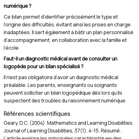
numérique ?
Ce bilan permet d’identifier précisément le type et
l’origine des difficultés, évitant ainsi les prises en charge
inadaptées. Il sert également à bâtir un plan personnalisé
d’accompagnement, en collaboration avec la famille et
l’école.
Faut-il un diagnostic médical avant de consulter un
logopède pour un bilan spécialisé ?
Il n’est pas obligatoire d’avoir un diagnostic médical
préalable. Les parents, enseignants ou soignants
peuvent solliciter un bilan logopédique dès lors qu’ils
suspectent des troubles du raisonnement numérique.
Références scientifiques
Geary, D.C. (2004). Mathematics and Learning Disabilities.
Journal of Learning Disabilities, 37(1), 4-15. Résumé :
L’article explore les principales caractéristiques des