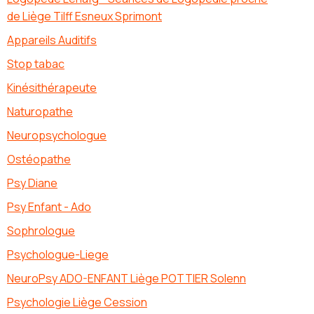
de Liège Tilff Esneux Sprimont
Appareils Auditifs
Stop tabac
Kinésithérapeute
Naturopathe
Neuropsychologue
Ostéopathe
Psy Diane
Psy Enfant - Ado
Sophrologue
Psychologue-Liege
NeuroPsy ADO-ENFANT Liège POTTIER Solenn
Psychologie Liège Cession