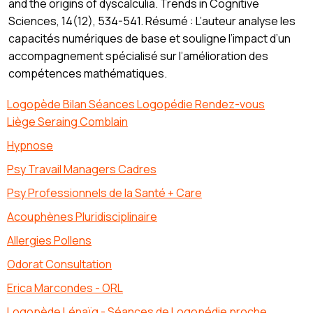
and the origins of dyscalculia. Trends in Cognitive
Sciences, 14(12), 534-541. Résumé : L’auteur analyse les
capacités numériques de base et souligne l’impact d’un
accompagnement spécialisé sur l’amélioration des
compétences mathématiques.
Logopède Bilan Séances Logopédie Rendez-vous
Liège Seraing Comblain
Hypnose
Psy Travail Managers Cadres
Psy Professionnels de la Santé + Care
Acouphènes Pluridisciplinaire
Allergies Pollens
Odorat Consultation
Erica Marcondes - ORL
Logopède Lénaïg - Séances de Logopédie proche