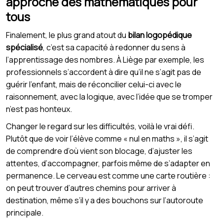
approche des mathématiques pour
tous
Finalement, le plus grand atout du
bilan logopédique
spécialisé
, c’est sa capacité à redonner du sens à
l’apprentissage des nombres. À Liège par exemple, les
professionnels s’accordent à dire qu’il ne s’agit pas de
guérir l’enfant, mais de réconcilier celui-ci avec le
raisonnement, avec la logique, avec l’idée que se tromper
n’est pas honteux.
Changer le regard sur les difficultés, voilà le vrai défi.
Plutôt que de voir l’élève comme « nul en maths », il s’agit
de comprendre d’où vient son blocage, d’ajuster les
attentes, d’accompagner, parfois même de s’adapter en
permanence. Le cerveau est comme une carte routière :
on peut trouver d’autres chemins pour arriver à
destination, même s’il y a des bouchons sur l’autoroute
principale.