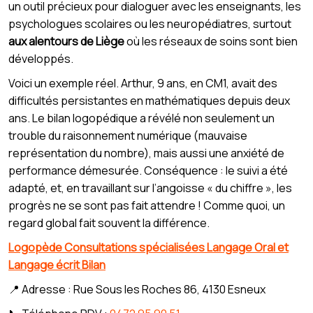
un outil précieux pour dialoguer avec les enseignants, les
psychologues scolaires ou les neuropédiatres, surtout
aux alentours de Liège
où les réseaux de soins sont bien
développés.
Voici un exemple réel. Arthur, 9 ans, en CM1, avait des
difficultés persistantes en mathématiques depuis deux
ans. Le bilan logopédique a révélé non seulement un
trouble du raisonnement numérique (mauvaise
représentation du nombre), mais aussi une anxiété de
performance démesurée. Conséquence : le suivi a été
adapté, et, en travaillant sur l’angoisse « du chiffre », les
progrès ne se sont pas fait attendre ! Comme quoi, un
regard global fait souvent la différence.
Logopède Consultations spécialisées Langage Oral et
Langage écrit Bilan
📍 Adresse : Rue Sous les Roches 86, 4130 Esneux