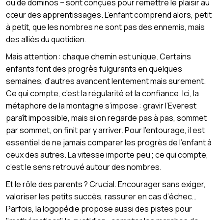
ou de dominos – sont conçues pour remettre le plaisir au
cœur des apprentissages. L’enfant comprend alors, petit
à petit, que les nombres ne sont pas des ennemis, mais
des alliés du quotidien.
Mais attention : chaque chemin est unique. Certains
enfants font des progrès fulgurants en quelques
semaines, d’autres avancent lentement mais surement.
Ce qui compte, c’est la régularité et la confiance. Ici, la
métaphore de la montagne s’impose : gravir l’Everest
paraît impossible, mais si on regarde pas à pas, sommet
par sommet, on finit par y arriver. Pour l’entourage, il est
essentiel de ne jamais comparer les progrès de l’enfant à
ceux des autres. La vitesse importe peu ; ce qui compte,
c’est le sens retrouvé autour des nombres.
Et le rôle des parents ? Crucial. Encourager sans exiger,
valoriser les petits succès, rassurer en cas d’échec…
Parfois, la logopédie propose aussi des pistes pour