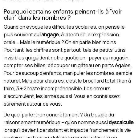
Pourquoi certains enfants peinent-ils à "voir
clair" dans les nombres ?
Quand on évoque les difficultés scolaires, on pense le
plus souvent au
langage
, à la lecture, à l’expression
orale... Mais le numérique ? On en parle bien moins.
Pourtant, les chiffres sont partout, tels de petits lutins
invisibles qui guident notre quotidien : payer au magasin,
compter ses billes, découper un gâteau en parts égales.
Pour beaucoup d’enfants, manipuler les nombres semble
naturel. Mais pour d'autres, c’est le brouillard total. Rien à
faire, 3 + 2 reste incompréhensible. Les erreurs
s’accumulent, les larmes aussi. Vous en connaissez
sûrement autour de vous.
De quoi parle-t-on concrètement ? Un trouble du
raisonnement numérique – qu’on nomme aussi
dyscalculie
lorsqu’il devient persistant et impacte franchement la vie
scolaire – va bien au-delà de la simple "difficulté en