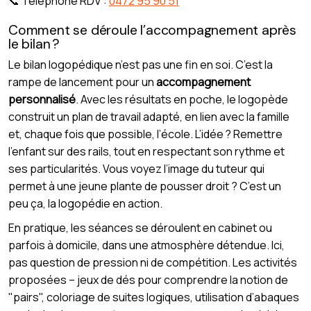
📞 Téléphone RDV :
0472 95 90 51
Comment se déroule l’accompagnement après
le bilan ?
Le bilan logopédique n’est pas une fin en soi. C’est la
rampe de lancement pour un
accompagnement
personnalisé
. Avec les résultats en poche, le logopède
construit un plan de travail adapté, en lien avec la famille
et, chaque fois que possible, l’école. L’idée ? Remettre
l’enfant sur des rails, tout en respectant son rythme et
ses particularités. Vous voyez l’image du tuteur qui
permet à une jeune plante de pousser droit ? C’est un
peu ça, la logopédie en action.
En pratique, les séances se déroulent en cabinet ou
parfois à domicile, dans une atmosphère détendue. Ici,
pas question de pression ni de compétition. Les activités
proposées – jeux de dés pour comprendre la notion de
"pairs", coloriage de suites logiques, utilisation d’abaques