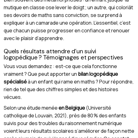
mutique en classe ose lever le doigt ; un autre, qui coloriât
ses devoirs de maths sans conviction, se surprend à
expliquer à un camarade une opération. L’essentiel, c’est
que chacun puisse progresser en confiance et renouer
avec le plaisir d’apprendre.
Quels résultats attendre d’un suivi
logopédique ? Témoignages et perspectives
Vous vous demandez : est-ce que cela fonctionne
vraiment ? Que peut apporter un
bilan logopédique
spécialisé
à un enfant qui rame en maths ? Pour répondre,
rien de tel que des chiffres simples et des histoires
vécues.
Selon une étude menée
en Belgique
(Université
catholique de Louvain, 2021), près de 80 % des enfants
suivis pour des troubles du raisonnement numérique
voient leurs résultats scolaires s’améliorer de façon nette