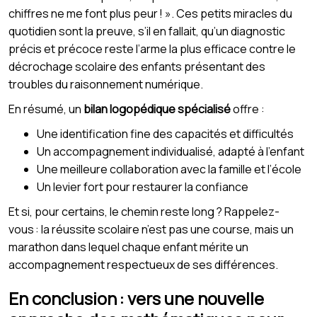
chiffres ne me font plus peur ! ». Ces petits miracles du
quotidien sont la preuve, s’il en fallait, qu’un diagnostic
précis et précoce reste l’arme la plus efficace contre le
décrochage scolaire des enfants présentant des
troubles du raisonnement numérique.
En résumé, un
bilan logopédique spécialisé
offre :
Une identification fine des capacités et difficultés
Un accompagnement individualisé, adapté à l’enfant
Une meilleure collaboration avec la famille et l’école
Un levier fort pour restaurer la confiance
Et si, pour certains, le chemin reste long ? Rappelez-
vous : la réussite scolaire n’est pas une course, mais un
marathon dans lequel chaque enfant mérite un
accompagnement respectueux de ses différences.
En conclusion : vers une nouvelle