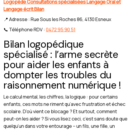
Logopède Consultations spécialisées Langage Oral et
Langage écrit Bilan
📍 Adresse : Rue Sous les Roches 86, 4130 Esneux
📞 Téléphone RDV :
0472 95 90 51
Bilan logopédique
spécialisé : l’arme secrète
pour aider les enfants à
dompter les troubles du
raisonnement numérique !
Le calcul mental, les chiffres, la logique : pour certains
enfants, ces mots ne riment qu’avec frustration et échec
scolaire. D’où vient ce blocage ? Et surtout, comment
peut-on les aider ? Si vous lisez ceci, c’est sans doute que
quelqu’un dans votre entourage – un fils, une fille, un