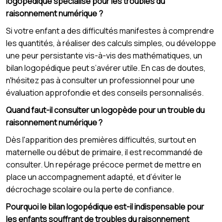
logopédique spécialisé pour les troubles du
raisonnement numérique ?
Si votre enfant a des difficultés manifestes à comprendre
les quantités, à réaliser des calculs simples, ou développe
une peur persistante vis-à-vis des mathématiques, un
bilan logopédique peut s’avérer utile. En cas de doutes,
n'hésitez pas à consulter un professionnel pour une
évaluation approfondie et des conseils personnalisés.
Quand faut-il consulter un logopède pour un trouble du
raisonnement numérique ?
Dès l'apparition des premières difficultés, surtout en
maternelle ou début de primaire, il est recommandé de
consulter. Un repérage précoce permet de mettre en
place un accompagnement adapté, et d’éviter le
décrochage scolaire ou la perte de confiance.
Pourquoi le bilan logopédique est-il indispensable pour
les enfants souffrant de troubles du raisonnement