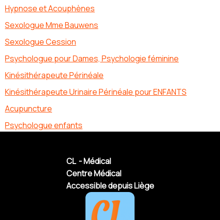
Hypnose et Acouphènes
Sexologue Mme Bauwens
Sexologue Cession
Psychologue pour Dames, Psychologie féminine
Kinésithérapeute Périnéale
Kinésithérapeute Urinaire Périnéale pour ENFANTS
Acupuncture
Psychologue enfants
CL - Médical
Centre Médical
Accessible depuis Liège