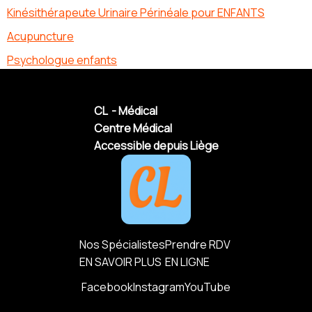
Kinésithérapeute Urinaire Périnéale pour ENFANTS
Acupuncture
Psychologue enfants
CL - Médical
Centre Médical
Accessible depuis Liège
Nos Spécialistes
Prendre RDV
EN SAVOIR PLUS
EN LIGNE
Facebook
Instagram
YouTube