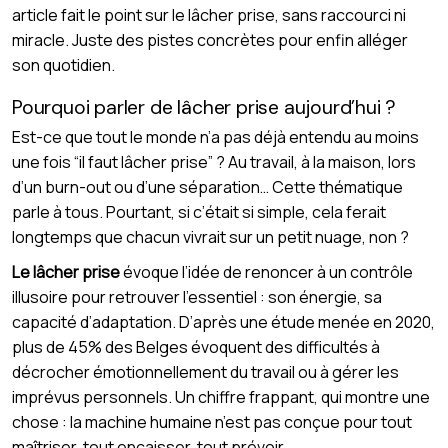
article fait le point sur le lâcher prise, sans raccourci ni
miracle. Juste des pistes concrètes pour enfin alléger
son quotidien.
Pourquoi parler de lâcher prise aujourd’hui ?
Est-ce que tout le monde n’a pas déjà entendu au moins
une fois “il faut lâcher prise” ? Au travail, à la maison, lors
d’un burn-out ou d’une séparation… Cette thématique
parle à tous. Pourtant, si c’était si simple, cela ferait
longtemps que chacun vivrait sur un petit nuage, non ?
Le lâcher prise
évoque l’idée de renoncer à un contrôle
illusoire pour retrouver l’essentiel : son énergie, sa
capacité d’adaptation. D’après une étude menée en 2020,
plus de 45% des Belges évoquent des difficultés à
décrocher émotionnellement du travail ou à gérer les
imprévus personnels. Un chiffre frappant, qui montre une
chose : la machine humaine n’est pas conçue pour tout
maîtriser, tout encaisser, tout prévoir.