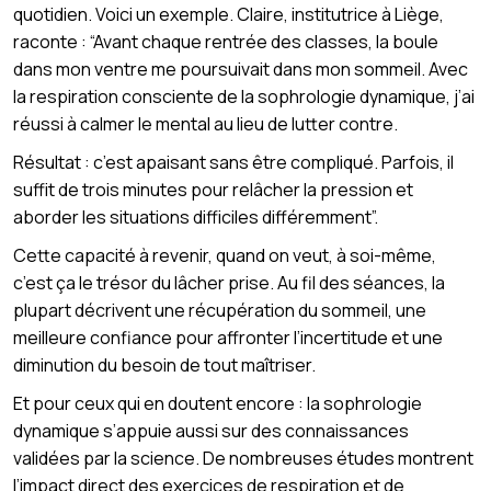
quotidien. Voici un exemple. Claire, institutrice à Liège,
raconte : “Avant chaque rentrée des classes, la boule
dans mon ventre me poursuivait dans mon sommeil. Avec
la respiration consciente de la sophrologie dynamique, j’ai
réussi à calmer le mental au lieu de lutter contre.
Résultat : c’est apaisant sans être compliqué. Parfois, il
suffit de trois minutes pour relâcher la pression et
aborder les situations difficiles différemment”.
Cette capacité à revenir, quand on veut, à soi-même,
c’est ça le trésor du lâcher prise. Au fil des séances, la
plupart décrivent une récupération du sommeil, une
meilleure confiance pour affronter l’incertitude et une
diminution du besoin de tout maîtriser.
Et pour ceux qui en doutent encore : la sophrologie
dynamique s’appuie aussi sur des connaissances
validées par la science. De nombreuses études montrent
l’impact direct des exercices de respiration et de