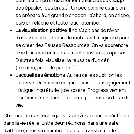
contraction puis relâchement (muscles du visage,
des épaules, des bras…). Un peu comme quand on
se prépare à un grand plongeon : d’abord, on crispe,
puis on relâche et toute l’eau retombe.
La visualisation positive
. Il ne s’agit pas de rêver
d’une vie parfaite, mais de mobiliser l’imaginaire pour
se créer des Pauses Ressources. On va apprendre
à se transporter mentalement dans un lieu apaisant.
D’autres fois, visualiser la réussite d’un défi
(examen, prise de parole…).
L’accueil des émotions
. Au lieu de les subir, on les
observe. On nomme ce qui se passe, sans jugement
: fatigue, inquiétude, joie, colère. Progressivement,
leur “prise” se relâche : elles ne pilotent plus toute la
vie.
Chacune de ces techniques, facile à apprendre, s’intègre
dans la vie réelle. Entre deux réunions, dans une salle
d’attente, dans sa chambre… Le but : transformer le