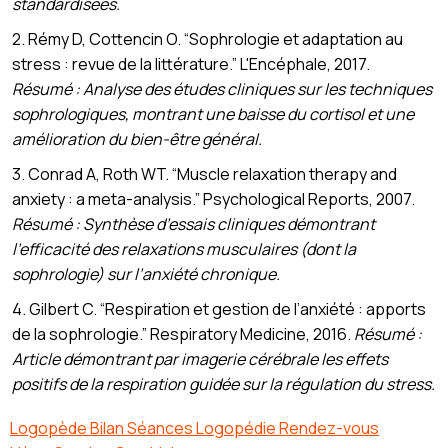
standardisées.
2. Rémy D, Cottencin O. “Sophrologie et adaptation au
stress : revue de la littérature.” L'Encéphale, 2017.
Résumé : Analyse des études cliniques sur les techniques
sophrologiques, montrant une baisse du cortisol et une
amélioration du bien-être général.
3. Conrad A, Roth WT. “Muscle relaxation therapy and
anxiety : a meta-analysis.” Psychological Reports, 2007.
Résumé : Synthèse d’essais cliniques démontrant
l’efficacité des relaxations musculaires (dont la
sophrologie) sur l’anxiété chronique.
4. Gilbert C. “Respiration et gestion de l’anxiété : apports
de la sophrologie.” Respiratory Medicine, 2016.
Résumé :
Article démontrant par imagerie cérébrale les effets
positifs de la respiration guidée sur la régulation du stress.
Logopède Bilan Séances Logopédie Rendez-vous