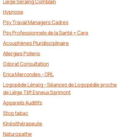
Liège Seraing Comblain
Hypnose
Psy Travail Managers Cadres
Psy Professionnels de la Santé + Care
Acouphènes Pluridisciplinaire
Allergies Pollens
Odorat Consultation
Erica Marcondes - ORL
Logopède Lénaïg - Séances de Logopédie proche
de Liège Tilff Esneux Sprimont
Appareils Auditifs
Stop tabac
Kinésithérapeute
Naturopathe