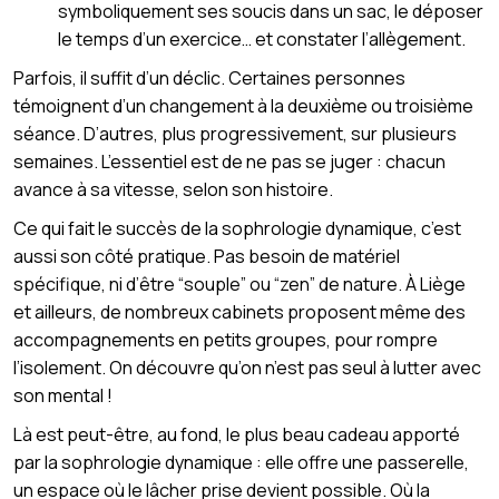
symboliquement ses soucis dans un sac, le déposer
le temps d’un exercice… et constater l’allègement.
Parfois, il suffit d’un déclic. Certaines personnes
témoignent d’un changement à la deuxième ou troisième
séance. D’autres, plus progressivement, sur plusieurs
semaines. L’essentiel est de ne pas se juger : chacun
avance à sa vitesse, selon son histoire.
Ce qui fait le succès de la sophrologie dynamique, c’est
aussi son côté pratique. Pas besoin de matériel
spécifique, ni d’être “souple” ou “zen” de nature. À Liège
et ailleurs, de nombreux cabinets proposent même des
accompagnements en petits groupes, pour rompre
l’isolement. On découvre qu’on n’est pas seul à lutter avec
son mental !
Là est peut-être, au fond, le plus beau cadeau apporté
par la sophrologie dynamique : elle offre une passerelle,
un espace où le lâcher prise devient possible. Où la