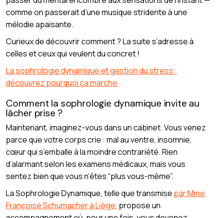
passer du mental encombré aux sensations de l’instant —
comme on passerait d’une musique stridente à une
mélodie apaisante.
Curieux de découvrir comment ? La suite s’adresse à
celles et ceux qui veulent du concret !
La sophrologie dynamique et gestion du stress :
découvrez pourquoi ça marche
Comment la sophrologie dynamique invite au
lâcher prise ?
Maintenant, imaginez-vous dans un cabinet. Vous venez
parce que votre corps crie : mal au ventre, insomnie,
cœur qui s’emballe à la moindre contrariété. Rien
d’alarmant selon les examens médicaux, mais vous
sentez bien que vous n’êtes “plus vous-même”.
La Sophrologie Dynamique, telle que transmise
par Mme
Françoise Schumacher à Liège
, propose un
accompagnement où, pour une fois, vous devenez