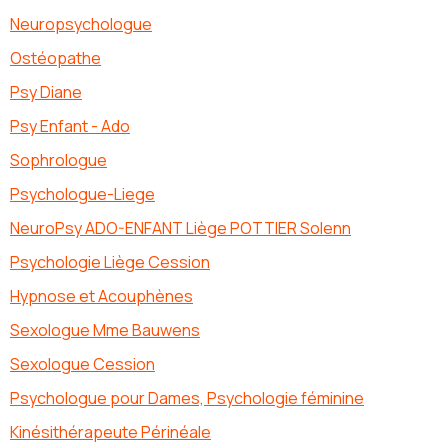
Neuropsychologue
Ostéopathe
Psy Diane
Psy Enfant - Ado
Sophrologue
Psychologue-Liege
NeuroPsy ADO-ENFANT Liège POTTIER Solenn
Psychologie Liège Cession
Hypnose et Acouphènes
Sexologue Mme Bauwens
Sexologue Cession
Psychologue pour Dames, Psychologie féminine
Kinésithérapeute Périnéale