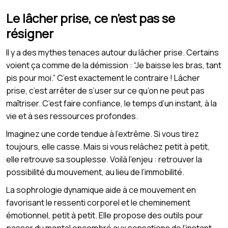
Le lâcher prise, ce n’est pas se
résigner
Il y a des mythes tenaces autour du lâcher prise. Certains
voient ça comme de la démission : “Je baisse les bras, tant
pis pour moi.” C’est exactement le contraire ! Lâcher
prise, c’est arrêter de s’user sur ce qu’on ne peut pas
maîtriser. C’est faire confiance, le temps d’un instant, à la
vie et à ses ressources profondes.
Imaginez une corde tendue à l’extrême. Si vous tirez
toujours, elle casse. Mais si vous relâchez petit à petit,
elle retrouve sa souplesse. Voilà l’enjeu : retrouver la
possibilité du mouvement, au lieu de l’immobilité.
La sophrologie dynamique aide à ce mouvement en
favorisant le ressenti corporel et le cheminement
émotionnel, petit à petit. Elle propose des outils pour