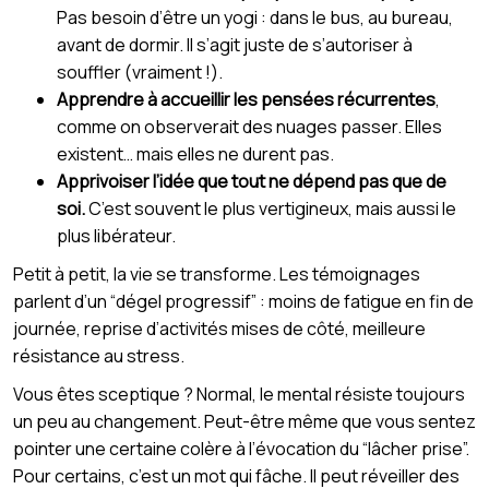
Pas besoin d’être un yogi : dans le bus, au bureau,
avant de dormir. Il s’agit juste de s’autoriser à
souffler (vraiment !).
Apprendre à accueillir les pensées récurrentes
,
comme on observerait des nuages passer. Elles
existent… mais elles ne durent pas.
Apprivoiser l’idée que tout ne dépend pas que de
soi.
C’est souvent le plus vertigineux, mais aussi le
plus libérateur.
Petit à petit, la vie se transforme. Les témoignages
parlent d’un “dégel progressif” : moins de fatigue en fin de
journée, reprise d’activités mises de côté, meilleure
résistance au stress.
Vous êtes sceptique ? Normal, le mental résiste toujours
un peu au changement. Peut-être même que vous sentez
pointer une certaine colère à l’évocation du “lâcher prise”.
Pour certains, c’est un mot qui fâche. Il peut réveiller des