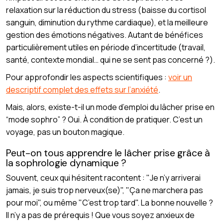
relaxation sur la réduction du stress (baisse du cortisol
sanguin, diminution du rythme cardiaque), et la meilleure
gestion des émotions négatives. Autant de bénéfices
particulièrement utiles en période d’incertitude (travail,
santé, contexte mondial… qui ne se sent pas concerné ?).
Pour approfondir les aspects scientifiques :
voir un
descriptif complet des effets sur l’anxiété
.
Mais, alors, existe-t-il un mode d’emploi du lâcher prise en
“mode sophro” ? Oui. À condition de pratiquer. C’est un
voyage, pas un bouton magique.
Peut-on tous apprendre le lâcher prise grâce à
la sophrologie dynamique ?
Souvent, ceux qui hésitent racontent : "Je n’y arriverai
jamais, je suis trop nerveux(se)", "Ça ne marchera pas
pour moi", ou même "C’est trop tard". La bonne nouvelle ?
Il n’y a pas de prérequis ! Que vous soyez anxieux de