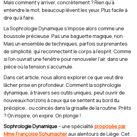
Mais comment y arriver, concrètement ? Rien qu’à
entendre le mot, beaucoup lèvent les yeux. Plus facile à
dire qu’à faire.
La Sophrologie Dynamique s’impose alors comme une
boussole précieuse. Pas une baguette magique, non.
Mais un ensemble de techniques, parfois surprenantes
de simplicité, qui reconnectent le corps à l’esprit. Comme
si l’on ouvrait une fenêtre pour renouveler l’air, dans une
pièce où la tension s’accumule.
Dans cet article, nous allons explorer ce que veut dire
lâcher prise en profondeur. Comment la sophrologie
dynamique, à travers ses outils uniques, peut ouvrir de
nouveaux horizons à ceux qui se sentent au bord du
précipice… ou coincés dans la grisaille de la routine. Prêts
? On inspire, on expire. On plonge !
Sophrologie Dynamique
– une spécialité
proposée par
Mme Françoise Schumacher
aux alentours de Liège. Cet