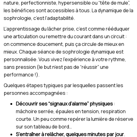
nature, perfectionniste, hypersensible ou “tête de mule”,
les bénéfices sont accessibles à tous. La dynamique de la
sophrologie, c’est l’adaptabilité.
L’apprentissage du lâcher prise, c’est comme rééduquer
une articulation ou remettre du courant dans un circuit :
on commence doucement, puis ça circule de mieux en
mieux. Chaque séance de sophrologie dynamique est
personnalisée. Vous vivez l’expérience à votre rythme,
sans pression (le but n’est pas de “réussir” une
performance !).
Quelques étapes typiques par lesquelles passent les
personnes accompagnées :
Découvrir ses “signaux d’alarme” physiques
:
mâchoire serrée, épaules en tension, respiration
courte. Un peu comme repérer la lumière de réserve
sur son tableau de bord…
S’entraîner à relâcher, quelques minutes par jour
.