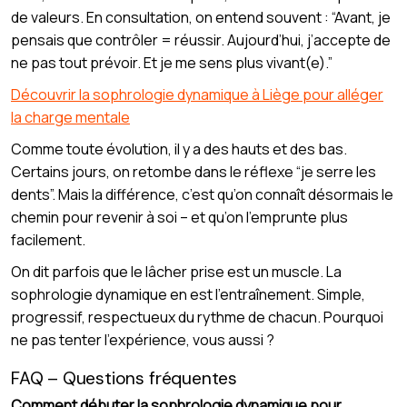
de valeurs. En consultation, on entend souvent : “Avant, je
pensais que contrôler = réussir. Aujourd’hui, j’accepte de
ne pas tout prévoir. Et je me sens plus vivant(e).”
Découvrir la sophrologie dynamique à Liège pour alléger
la charge mentale
Comme toute évolution, il y a des hauts et des bas.
Certains jours, on retombe dans le réflexe “je serre les
dents”. Mais la différence, c’est qu’on connaît désormais le
chemin pour revenir à soi – et qu’on l’emprunte plus
facilement.
On dit parfois que le lâcher prise est un muscle. La
sophrologie dynamique en est l’entraînement. Simple,
progressif, respectueux du rythme de chacun. Pourquoi
ne pas tenter l’expérience, vous aussi ?
FAQ – Questions fréquentes
Comment débuter la sophrologie dynamique pour