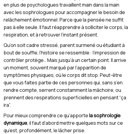
en plus de psychologues travaillent main dans la main
avec les sophrologues pour accompagner le besoin de
relâchement émotionnel. Parce que la pensée ne suffit
pas à elle seule. Il faut réapprendre à solliciter le corps, la
respiration, et à retrouver l’instant présent.
Qu’on soit cadre stressé, parent surmené ou étudiant à
bout de souffle, l’histoire se ressemble : l’impression de
contrôler protège… Mais jusqu’à un certain point. Il arrive
un moment, souvent marqué par l’apparition de
symptômes physiques, où le corps dit stop. Peut-être
que vous faites partie de ces personnes qui, sans s’en
rendre compte, serrent constamment la mâchoire, ou
prennent des respirations superficielles en pensant “ça
ira”.
Pour mieux comprendre ce qu’apporte
la sophrologie
dynamique
, il faut d’abord mettre quelques mots sur ce
qu’est, profondément, le lâcher prise.