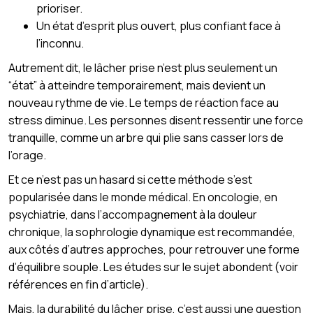
prioriser.
Un état d’esprit plus ouvert, plus confiant face à
l’inconnu.
Autrement dit, le lâcher prise n’est plus seulement un
“état” à atteindre temporairement, mais devient un
nouveau rythme de vie. Le temps de réaction face au
stress diminue. Les personnes disent ressentir une force
tranquille, comme un arbre qui plie sans casser lors de
l’orage.
Et ce n’est pas un hasard si cette méthode s’est
popularisée dans le monde médical. En oncologie, en
psychiatrie, dans l’accompagnement à la douleur
chronique, la sophrologie dynamique est recommandée,
aux côtés d’autres approches, pour retrouver une forme
d’équilibre souple. Les études sur le sujet abondent (voir
références en fin d’article).
Mais, la durabilité du lâcher prise, c’est aussi une question