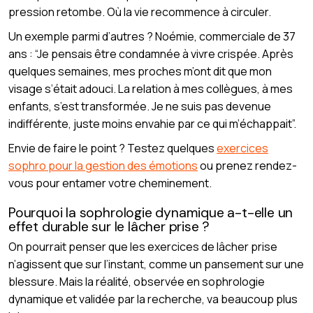
pression retombe. Où la vie recommence à circuler.
Un exemple parmi d’autres ? Noémie, commerciale de 37
ans : “Je pensais être condamnée à vivre crispée. Après
quelques semaines, mes proches m’ont dit que mon
visage s’était adouci. La relation à mes collègues, à mes
enfants, s’est transformée. Je ne suis pas devenue
indifférente, juste moins envahie par ce qui m’échappait”.
Envie de faire le point ? Testez quelques
exercices
sophro pour la gestion des émotions
ou prenez rendez-
vous pour entamer votre cheminement.
Pourquoi la sophrologie dynamique a-t-elle un
effet durable sur le lâcher prise ?
On pourrait penser que les exercices de lâcher prise
n’agissent que sur l’instant, comme un pansement sur une
blessure. Mais la réalité, observée en sophrologie
dynamique et validée par la recherche, va beaucoup plus