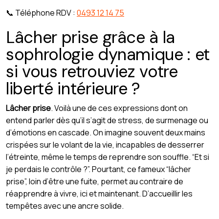
📞 Téléphone RDV :
0493 12 14 75
Lâcher prise grâce à la
sophrologie dynamique : et
si vous retrouviez votre
liberté intérieure ?
Lâcher prise
. Voilà une de ces expressions dont on
entend parler dès qu’il s’agit de stress, de surmenage ou
d’émotions en cascade. On imagine souvent deux mains
crispées sur le volant de la vie, incapables de desserrer
l’étreinte, même le temps de reprendre son souffle. “Et si
je perdais le contrôle ?”. Pourtant, ce fameux “lâcher
prise”, loin d’être une fuite, permet au contraire de
réapprendre à vivre, ici et maintenant. D’accueillir les
tempêtes avec une ancre solide.