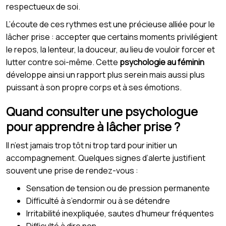
respectueux de soi.
L’écoute de ces rythmes est une précieuse alliée pour le
lâcher prise : accepter que certains moments privilégient
le repos, la lenteur, la douceur, au lieu de vouloir forcer et
lutter contre soi-même. Cette
psychologie au féminin
développe ainsi un rapport plus serein mais aussi plus
puissant à son propre corps et à ses émotions.
Quand consulter une psychologue
pour apprendre à lâcher prise ?
Il n’est jamais trop tôt ni trop tard pour initier un
accompagnement. Quelques signes d’alerte justifient
souvent une prise de rendez-vous :
Sensation de tension ou de pression permanente
Difficulté à s’endormir ou à se détendre
Irritabilité inexpliquée, sautes d’humeur fréquentes
Difficulté à dire non