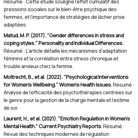
Résumé : Cette étude souligne l’effet cumulatif des
pressions sociales sur le bien-être psychique des
femmes, et l’importance de stratégies de lâcher prise
adaptées.
Matud, M. P. (2017). "Gender differences in stress and
coping styles." Personality and Individual Differences.
Résumé : L’article détaille les mécanismes d’adaptation
féminins et la corrélation entre stress chronique et
trouble anxieux chez la femme.
Moltrecht, B., et al. (2022). "Psychological Interventions
for Women's Wellbeing." Women’s Health Issues.
Résumé :
Analyse de l’efficacité des psychothérapies centrées sur
le genre pour la gestion de la charge mentale et l’estime
de soi.
Laurent, H., et al. (2021). "Emotion Regulation in Women’s
Mental Health." Current Psychiatry Reports.
Résumé :
Revue des techniques modernes de régulation