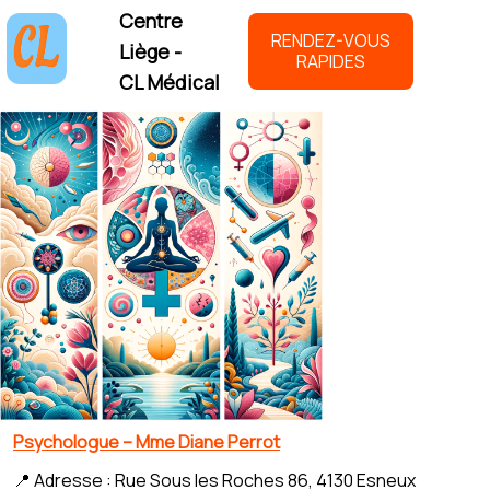
Centre
RENDEZ-VOUS
Liège -
RAPIDES
CL Médical
Psychologue – Mme Diane Perrot
📍 Adresse : Rue Sous les Roches 86, 4130 Esneux