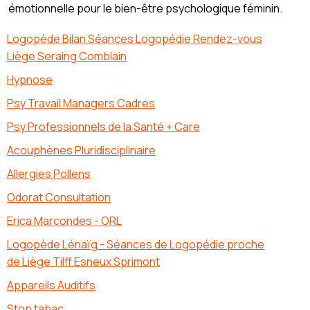
émotionnelle pour le bien-être psychologique féminin.
Logopède Bilan Séances Logopédie Rendez-vous
Liège Seraing Comblain
Hypnose
Psy Travail Managers Cadres
Psy Professionnels de la Santé + Care
Acouphènes Pluridisciplinaire
Allergies Pollens
Odorat Consultation
Erica Marcondes - ORL
Logopède Lénaïg - Séances de Logopédie proche
de Liège Tilff Esneux Sprimont
Appareils Auditifs
Stop tabac