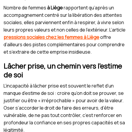
Nombre de femmes
à Liège
rapportent qu’après un
accompagnement centré sur la libération des attentes
sociales, elles parviennent enfin à respirer, à vivre selon
leurs propres valeurs et non celles de l’extérieur. L’article
pressions sociales chez les femmes à Liège
offre
d’ailleurs des pistes complémentaires pour comprendre
et s’extraire de cette emprise insidieuse.
Lâcher prise, un chemin vers l’estime
de soi
L’incapacité à lâcher prise est souvent le reflet d’un
manque d’estime de soi : croire qu’on doit se prouver, se
justifier ou être « irréprochable » pour avoir de la valeur.
Oser s’accorder le droit de faire des erreurs, d’être
vulnérable, de ne pas tout contrôler, c’est renforcer en
profondeur la confiance en ses propres capacités et sa
légitimité.