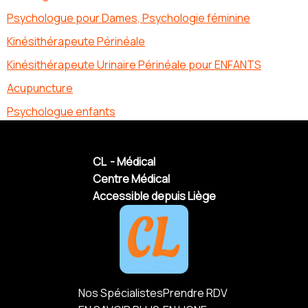
Psychologue pour Dames, Psychologie féminine
Kinésithérapeute Périnéale
Kinésithérapeute Urinaire Périnéale pour ENFANTS
Acupuncture
Psychologue enfants
CL - Médical
Centre Médical
Accessible depuis Liège
Nos Spécialistes
Prendre RDV