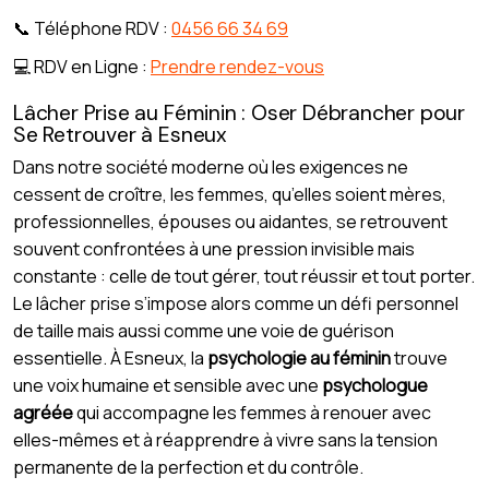
📞 Téléphone RDV :
0456 66 34 69
💻 RDV en Ligne :
Prendre rendez-vous
Lâcher Prise au Féminin : Oser Débrancher pour
Se Retrouver à Esneux
Dans notre société moderne où les exigences ne
cessent de croître, les femmes, qu’elles soient mères,
professionnelles, épouses ou aidantes, se retrouvent
souvent confrontées à une pression invisible mais
constante : celle de tout gérer, tout réussir et tout porter.
Le lâcher prise s’impose alors comme un défi personnel
de taille mais aussi comme une voie de guérison
essentielle. À Esneux, la
psychologie au féminin
trouve
une voix humaine et sensible avec une
psychologue
agréée
qui accompagne les femmes à renouer avec
elles-mêmes et à réapprendre à vivre sans la tension
permanente de la perfection et du contrôle.