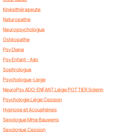
Kinésithérapeute
Naturopathe
Neuropsychologue
Ostéopathe
Psy Diane
Psy Enfant - Ado
Sophrologue
Psychologue-Liege
NeuroPsy ADO-ENFANT Liège POTTIER Solenn
Psychologie Liège Cession
Hypnose et Acouphènes
Sexologue Mme Bauwens
Sexologue Cession