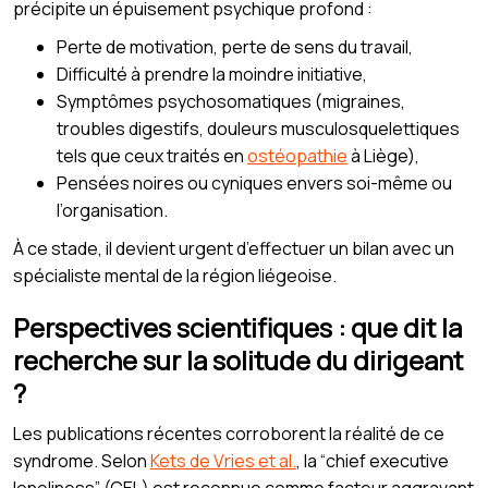
précipite un épuisement psychique profond :
Perte de motivation, perte de sens du travail,
Difficulté à prendre la moindre initiative,
Symptômes psychosomatiques (migraines,
troubles digestifs, douleurs musculosquelettiques
tels que ceux traités en
ostéopathie
à Liège),
Pensées noires ou cyniques envers soi-même ou
l’organisation.
À ce stade, il devient urgent d’effectuer un bilan avec un
spécialiste mental de la région liégeoise.
Perspectives scientifiques : que dit la
recherche sur la solitude du dirigeant
?
Les publications récentes corroborent la réalité de ce
syndrome. Selon
Kets de Vries et al.
, la “chief executive
loneliness” (CEL) est reconnue comme facteur aggravant