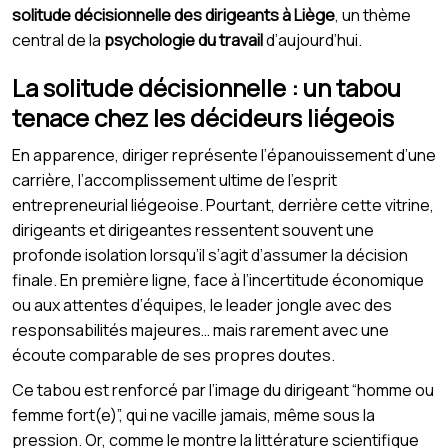
solitude décisionnelle des dirigeants à Liège
, un thème
central de la
psychologie du travail
d’aujourd’hui.
La solitude décisionnelle : un tabou
tenace chez les décideurs liégeois
En apparence, diriger représente l’épanouissement d’une
carrière, l’accomplissement ultime de l’esprit
entrepreneurial liégeoise. Pourtant, derrière cette vitrine,
dirigeants et dirigeantes ressentent souvent une
profonde isolation lorsqu’il s’agit d’assumer la décision
finale. En première ligne, face à l’incertitude économique
ou aux attentes d’équipes, le leader jongle avec des
responsabilités majeures… mais rarement avec une
écoute comparable de ses propres doutes.
Ce tabou est renforcé par l’image du dirigeant “homme ou
femme fort(e)”, qui ne vacille jamais, même sous la
pression. Or, comme le montre la littérature scientifique