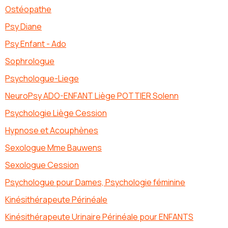
Ostéopathe
Psy Diane
Psy Enfant - Ado
Sophrologue
Psychologue-Liege
NeuroPsy ADO-ENFANT Liège POTTIER Solenn
Psychologie Liège Cession
Hypnose et Acouphènes
Sexologue Mme Bauwens
Sexologue Cession
Psychologue pour Dames, Psychologie féminine
Kinésithérapeute Périnéale
Kinésithérapeute Urinaire Périnéale pour ENFANTS