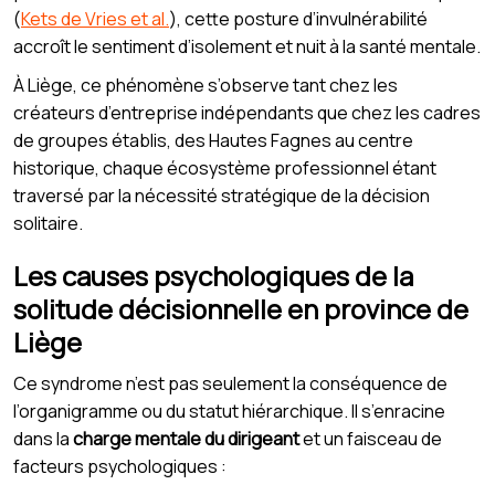
(
Kets de Vries et al.
), cette posture d’invulnérabilité
accroît le sentiment d’isolement et nuit à la santé mentale.
À Liège, ce phénomène s’observe tant chez les
créateurs d’entreprise indépendants que chez les cadres
de groupes établis, des Hautes Fagnes au centre
historique, chaque écosystème professionnel étant
traversé par la nécessité stratégique de la décision
solitaire.
Les causes psychologiques de la
solitude décisionnelle en province de
Liège
Ce syndrome n’est pas seulement la conséquence de
l’organigramme ou du statut hiérarchique. Il s’enracine
dans la
charge mentale du dirigeant
et un faisceau de
facteurs psychologiques :