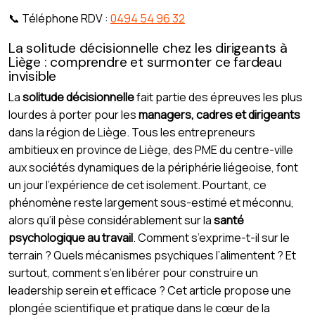
📞 Téléphone RDV :
0494 54 96 32
La solitude décisionnelle chez les dirigeants à
Liège : comprendre et surmonter ce fardeau
invisible
La
solitude décisionnelle
fait partie des épreuves les plus
lourdes à porter pour les
managers, cadres et dirigeants
dans la région de Liège. Tous les entrepreneurs
ambitieux en province de Liège, des PME du centre-ville
aux sociétés dynamiques de la périphérie liégeoise, font
un jour l’expérience de cet isolement. Pourtant, ce
phénomène reste largement sous-estimé et méconnu,
alors qu’il pèse considérablement sur la
santé
psychologique au travail
. Comment s’exprime-t-il sur le
terrain ? Quels mécanismes psychiques l’alimentent ? Et
surtout, comment s’en libérer pour construire un
leadership serein et efficace ? Cet article propose une
plongée scientifique et pratique dans le cœur de la