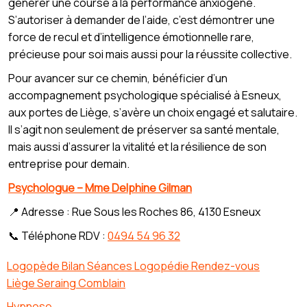
générer une course à la performance anxiogène.
S’autoriser à demander de l’aide, c’est démontrer une
force de recul et d’intelligence émotionnelle rare,
précieuse pour soi mais aussi pour la réussite collective.
Pour avancer sur ce chemin, bénéficier d’un
accompagnement psychologique spécialisé à Esneux,
aux portes de Liège, s’avère un choix engagé et salutaire.
Il s’agit non seulement de préserver sa santé mentale,
mais aussi d’assurer la vitalité et la résilience de son
entreprise pour demain.
Psychologue – Mme Delphine Gilman
📍 Adresse : Rue Sous les Roches 86, 4130 Esneux
📞 Téléphone RDV :
0494 54 96 32
Logopède Bilan Séances Logopédie Rendez-vous
Liège Seraing Comblain
Hypnose