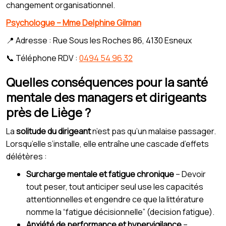
changement organisationnel.
Psychologue – Mme Delphine Gilman
📍 Adresse : Rue Sous les Roches 86, 4130 Esneux
📞 Téléphone RDV :
0494 54 96 32
Quelles conséquences pour la santé
mentale des managers et dirigeants
près de Liège ?
La
solitude du dirigeant
n’est pas qu’un malaise passager.
Lorsqu’elle s’installe, elle entraîne une cascade d’effets
délétères :
Surcharge mentale et fatigue chronique
– Devoir
tout peser, tout anticiper seul use les capacités
attentionnelles et engendre ce que la littérature
nomme la “fatigue décisionnelle” (decision fatigue).
Anxiété de performance et hypervigilance
–