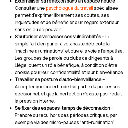
Externaliser sa réflexion dans un espace neutre
–
Consulter une
psychologue du travail
spécialisée
permet d’exprimer librement ses doutes, ses
inquiétudes et de bénéficier d’un regard extérieur
sans enjeu de pouvoir.
S’autoriser à verbaliser ses vulnérabilités
– Le
simple fait d’en parler à voix haute détricote la
“machine à ruminations” et ouvre la voie à l’empathie.
Les groupes de parole ou clubs de dirigeants à
Liège jouent un rôle bénéfique, à condition d’être
choisis pour leur confidentialité et leur bienveillance.
Travailler sa posture d’auto-bienveillance
–
Accepter que l’incertitude fait partie du processus
décisionnel, et que la perfection n’existe pas, réduit
la pression interne.
Se fixer des espaces-temps de déconnexion
–
Prendre du recul hors des périodes critiques, par
exemple via des micro-pauses “anti-rumination”,