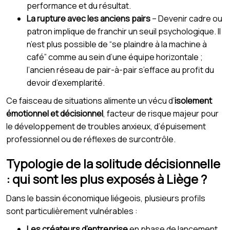
performance et du résultat.
La rupture avec les anciens pairs
– Devenir cadre ou
patron implique de franchir un seuil psychologique. Il
n’est plus possible de “se plaindre à la machine à
café” comme au sein d’une équipe horizontale ;
l’ancien réseau de pair-à-pair s’efface au profit du
devoir d’exemplarité.
Ce faisceau de situations alimente un vécu d’
isolement
émotionnel et décisionnel
, facteur de risque majeur pour
le développement de troubles anxieux, d’épuisement
professionnel ou de réflexes de surcontrôle.
Typologie de la solitude décisionnelle
: qui sont les plus exposés à Liège ?
Dans le bassin économique liégeois, plusieurs profils
sont particulièrement vulnérables :
Les créateurs d’entreprise
en phase de lancement,