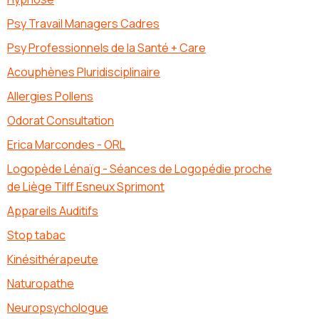
Psy Travail Managers Cadres
Psy Professionnels de la Santé + Care
Acouphènes Pluridisciplinaire
Allergies Pollens
Odorat Consultation
Erica Marcondes - ORL
Logopède Lénaïg - Séances de Logopédie proche
de Liège Tilff Esneux Sprimont
Appareils Auditifs
Stop tabac
Kinésithérapeute
Naturopathe
Neuropsychologue