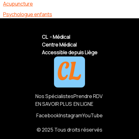
Acupuncture
Psychologue enfants
CL - Médical
Centre Médical
Accessible depuis Liège
Nos Spécialistes
Prendre RDV
EN SAVOIR PLUS
EN LIGNE
Facebook
Instagram
YouTube
© 2025 Tous droits réservés