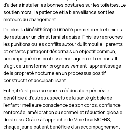
d’aider à installer les bonnes postures sur les toilettes. Le
soutien moral, la patience et la bienveillance sont les
moteurs du changement.
De plus, la
kinésithérapie urinaire
permet d’entretenir ou
de restaurer un climat familial apaisé. Finis les reproches,
les punitions ou les conflits autour du lit mouillé : parents
et enfants partagent désormais un objectif commun,
accompagné d’un professionnel aguerri et reconnu. Il
s’agit de transformer progressivement l’apprentissage
de la propreté nocturne en un processus positif,
constructif et déculpabilisant.
Enfin, il n’est pas rare que la rééducation périnéale
bénéficie à d’autres aspects de la santé globale de
l’enfant : meilleure conscience de son corps, confiance
renforcée, amélioration du sommeil et réduction globale
du stress. Grâce à l’approche de Mme Lisa MOENS,
chaque jeune patient bénéficie d’un accompagnement