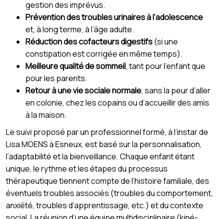
gestion des imprévus.
Prévention des troubles urinaires à l’adolescence
et, à long terme, à l’âge adulte.
Réduction des cofacteurs digestifs
(si une
constipation est corrigée en même temps).
Meilleure qualité de sommeil
, tant pour l’enfant que
pour les parents.
Retour à une vie sociale normale
, sans la peur d’aller
en colonie, chez les copains ou d’accueillir des amis
à la maison.
Le suivi proposé par un professionnel formé, à l’instar de
Lisa MOENS à Esneux, est basé sur la personnalisation,
l’adaptabilité et la bienveillance. Chaque enfant étant
unique, le rythme et les étapes du processus
thérapeutique tiennent compte de l’histoire familiale, des
éventuels troubles associés (troubles du comportement,
anxiété, troubles d’apprentissage, etc.) et du contexte
social. La réunion d’une équipe multidisciplinaire (kiné-