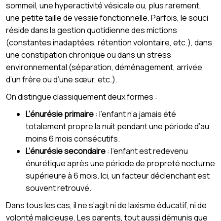
sommeil, une hyperactivité vésicale ou, plus rarement,
une petite taille de vessie fonctionnelle. Parfois, le souci
réside dans la gestion quotidienne des mictions
(constantes inadaptées, rétention volontaire, etc.), dans
une constipation chronique ou dans un stress
environnemental (séparation, déménagement, arrivée
d’un frère ou d’une sœur, etc.).
On distingue classiquement deux formes :
L’énurésie primaire
: l’enfant n’a jamais été
totalement propre la nuit pendant une période d’au
moins 6 mois consécutifs.
L’énurésie secondaire
: l’enfant est redevenu
énurétique après une période de propreté nocturne
supérieure à 6 mois. Ici, un facteur déclenchant est
souvent retrouvé.
Dans tous les cas, il ne s’agit ni de laxisme éducatif, ni de
volonté malicieuse. Les parents, tout aussi démunis que