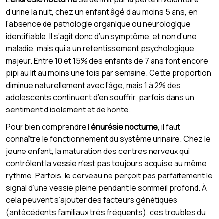
d’urine la nuit, chez un enfant âgé d’au moins 5 ans, en
l’absence de pathologie organique ou neurologique
identifiable. Il s’agit donc d’un symptôme, et non d’une
maladie, mais qui a un retentissement psychologique
majeur. Entre 10 et 15% des enfants de 7 ans font encore
pipi au lit au moins une fois par semaine. Cette proportion
diminue naturellement avec l’âge, mais 1 à 2% des
adolescents continuent d’en souffrir, parfois dans un
sentiment d’isolement et de honte.
Pour bien comprendre l’
énurésie nocturne
, il faut
connaître le fonctionnement du système urinaire. Chez le
jeune enfant, la maturation des centres nerveux qui
contrôlent la vessie n'est pas toujours acquise au même
rythme. Parfois, le cerveau ne perçoit pas parfaitement le
signal d’une vessie pleine pendant le sommeil profond. À
cela peuvent s’ajouter des facteurs génétiques
(antécédents familiaux très fréquents), des troubles du