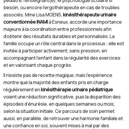
pédiatre, l’enseignant(e), le psychologue scolaire si
besoin, ou encore l’ergothérapeute en cas de troubles
associés. Mme Lisa MOENS,
kinésithérapeute urinaire
conventionnée INAMI
à Esneux, accorde une importance
majeure à la coordination entre professionnels afin
d’obtenir des résultats durables et personnalisés. La
famille occupe un rôle central dans le processus : elle est
invitée à participer activement, sans pression, en
accompagnant l’enfant dans la régularité des exercices
et en valorisant chaque progrès.
Il n’existe pas de recette magique, mais l’expérience
montre que la majorité des enfants pris en charge
régulièrement en
kinésithérapie urinaire pédiatrique
voient une réduction significative, puis la disparition des
épisodes d’énurésie, en quelques semaines ou mois,
selon la situation initiale. Ce parcours de soin permet
aussi, en parallèle, de retrouver une harmonie familiale et
une confiance en soi, souvent mises à mal par des