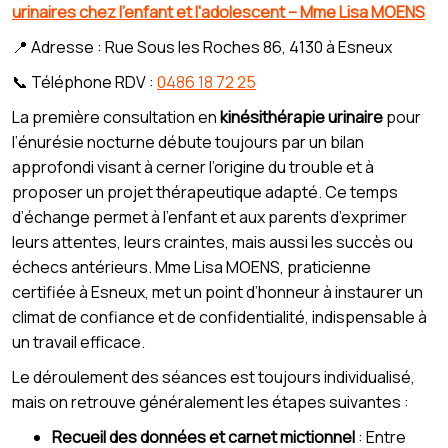
urinaires chez l'enfant et l'adolescent – Mme Lisa MOENS
📍 Adresse : Rue Sous les Roches 86, 4130 à Esneux
📞 Téléphone RDV :
0486 18 72 25
La première consultation en
kinésithérapie urinaire
pour
l’énurésie nocturne débute toujours par un bilan
approfondi visant à cerner l’origine du trouble et à
proposer un projet thérapeutique adapté. Ce temps
d’échange permet à l’enfant et aux parents d’exprimer
leurs attentes, leurs craintes, mais aussi les succès ou
échecs antérieurs. Mme Lisa MOENS, praticienne
certifiée à Esneux, met un point d’honneur à instaurer un
climat de confiance et de confidentialité, indispensable à
un travail efficace.
Le déroulement des séances est toujours individualisé,
mais on retrouve généralement les étapes suivantes :
Recueil des données et carnet mictionnel
: Entre