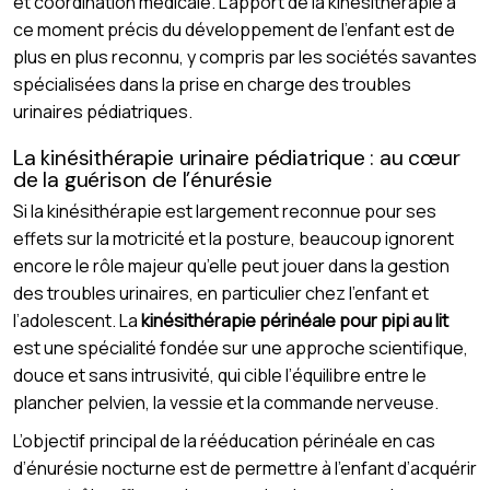
et coordination médicale. L’apport de la kinésithérapie à
ce moment précis du développement de l’enfant est de
plus en plus reconnu, y compris par les sociétés savantes
spécialisées dans la prise en charge des troubles
urinaires pédiatriques.
La kinésithérapie urinaire pédiatrique : au cœur
de la guérison de l’énurésie
Si la kinésithérapie est largement reconnue pour ses
effets sur la motricité et la posture, beaucoup ignorent
encore le rôle majeur qu’elle peut jouer dans la gestion
des troubles urinaires, en particulier chez l’enfant et
l’adolescent. La
kinésithérapie périnéale pour pipi au lit
est une spécialité fondée sur une approche scientifique,
douce et sans intrusivité, qui cible l’équilibre entre le
plancher pelvien, la vessie et la commande nerveuse.
L’objectif principal de la rééducation périnéale en cas
d’énurésie nocturne est de permettre à l’enfant d’acquérir