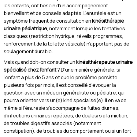
les enfants, ont besoin d’un accompagnement
bienveillant et de conseils adaptés. L’énurésie est un
symptôme fréquent de consultation en
kinésithérapie
urinaire pédiatrique
, notamment lorsque les tentatives
classiques (restriction hydrique, réveils programmés,
renforcement de la toilette vésicale) n’apportent pas de
soulagement durable.
Mais quand doit-on consulter un
kinésithérapeute urinaire
spécialisé chez l’enfant
? D’une manière générale, si
l’enfant a plus de 5 ans et que le problème persiste
plusieurs fois par mois, il est conseillé d’évoquer la
question avec un médecin généraliste ou pédiatre, qui
pourra orienter vers un(e) kiné spécialisé(e). Il en va de
même si l’énurésie s’accompagne de fuites diurnes,
d’infections urinaires répétées, de douleurs à la miction,
de troubles digestifs associés (notamment
constipation), de troubles du comportement ou si un fort