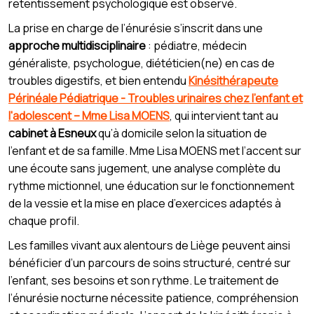
retentissement psychologique est observé.
La prise en charge de l’énurésie s’inscrit dans une
approche multidisciplinaire
: pédiatre, médecin
généraliste, psychologue, diététicien(ne) en cas de
troubles digestifs, et bien entendu
Kinésithérapeute
Périnéale Pédiatrique - Troubles urinaires chez l'enfant et
l'adolescent – Mme Lisa MOENS
, qui intervient tant au
cabinet à Esneux
qu’à domicile selon la situation de
l’enfant et de sa famille. Mme Lisa MOENS met l’accent sur
une écoute sans jugement, une analyse complète du
rythme mictionnel, une éducation sur le fonctionnement
de la vessie et la mise en place d’exercices adaptés à
chaque profil.
Les familles vivant aux alentours de Liège peuvent ainsi
bénéficier d’un parcours de soins structuré, centré sur
l’enfant, ses besoins et son rythme. Le traitement de
l’énurésie nocturne nécessite patience, compréhension