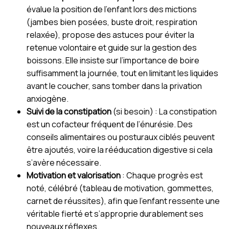
évalue la position de l’enfant lors des mictions
(jambes bien posées, buste droit, respiration
relaxée), propose des astuces pour éviter la
retenue volontaire et guide sur la gestion des
boissons. Elle insiste sur l’importance de boire
suffisamment la journée, tout en limitant les liquides
avant le coucher, sans tomber dans la privation
anxiogène.
Suivi de la constipation
(si besoin) : La constipation
est un cofacteur fréquent de l’énurésie. Des
conseils alimentaires ou posturaux ciblés peuvent
être ajoutés, voire la rééducation digestive si cela
s’avère nécessaire.
Motivation et valorisation
: Chaque progrès est
noté, célébré (tableau de motivation, gommettes,
carnet de réussites), afin que l’enfant ressente une
véritable fierté et s’approprie durablement ses
nouveaux réflexes.