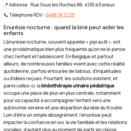
📍 Adresse : Rue Sous les Roches 86, 4130 à Esneux
📞 Téléphone RDV :
0486 18 72 25
Enurésie nocturne : quand la kiné peut aider les
enfants
L’énurésie nocturne, souvent appelée « pipi au lit », est
une problématique bien plus fréquente qu’on ne le pense
chez l’enfant et l’adolescent. En Belgique et partout
ailleurs, de nombreuses familles vivent avec cette réalité
quotidienne, parfois entourée de tabous, d’inquiétudes
ou d’idées reçues. Pourtant, les solutions existent, et
parmi celles-ci, la
kinésithérapie urinaire pédiatrique
occupe une place de plus en plus centrale, notamment
pour sa capacité à accompagner l’enfant vers une
autonomie sereine et une disparition durable du trouble.
Loin d’être un simple désagrément, l’énurésie peut
impacter la confiance en soi, la vie familiale et les relations
sociales, d’autant plus au moment de partir en classe