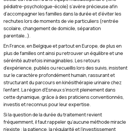
pédiatre-psychologue-école) s’avère précieuse afin
d’accompagner les familles dans la durée et d’éviter les
rechutes lors de moments de vie particuliers (rentrée
scolaire, changement de domicile, séparation
parentale…).
En France, en Belgique et partout en Europe, de plus en
plus de familles ont ainsi pu retrouver un équilibre et une
sérénité autrefois inimaginables. Les retours
d’expérience, publiés ou recueillis lors des suivis, insistent
sur le caractère profondément humain, rassurant et
structurant du parcours en kinésithérapie urinaire chez
l’enfant. La région d’Esneux s’inscrit pleinement dans
cette dynamique, grâce à des praticiens conventionnés,
investis et reconnus pour leur expertise.
Si la question de la durée du traitement revient
fréquemment, il faut rappeler qu’aucune méthode miracle
n’existe : la patience, la régularité et l’investissement