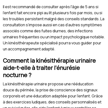
Il est recommandé de consulter après l'âge de 5 ans si
l’enfant fait encore pipi au lit plusieurs fois par mois, ou si
les troubles persistent malgré des conseils standards. La
consultation s’impose aussi en cas d’autres symptômes
associés comme des fuites diurnes, des infections
urinaires fréquentes ou un impact psychologique notable.
Un kinésithérapeute spécialisé pourra vous guider pour
un accompagnement adapté.
Comment la kinésithérapie urinaire
aide-t-elle à traiter l’énurésie
nocturne ?
La kinésithérapie urinaire propose une rééducation
douce du périnée, la prise de conscience des signaux
corporels et une éducation adaptée pour l’enfant. Grâce
à des exercices ludiques, des conseils personnalisés et
un suivi régulier, elle aide l’enfant à mieux contrôler sa