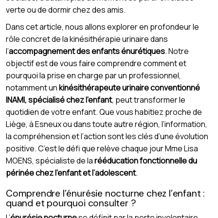
verte ou de dormir chez des amis.
Dans cet article, nous allons explorer en profondeur le
rôle concret de la kinésithérapie urinaire dans
l’
accompagnement des enfants énurétiques
. Notre
objectif est de vous faire comprendre comment et
pourquoi la prise en charge par un professionnel,
notamment un
kinésithérapeute urinaire conventionné
INAMI, spécialisé chez l’enfant
, peut transformer le
quotidien de votre enfant. Que vous habitiez proche de
Liège, à Esneux ou dans toute autre région, l’information,
la compréhension et l’action sont les clés d’une évolution
positive. C’est le défi que relève chaque jour Mme Lisa
MOENS, spécialiste de la
rééducation fonctionnelle du
périnée chez l’enfant et l’adolescent
.
Comprendre l’énurésie nocturne chez l’enfant :
quand et pourquoi consulter ?
L’
énurésie nocturne
se définit par la perte involontaire