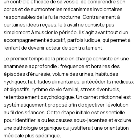
un contrôle efficace de sa vessie, de comprendre son
corps et de surmonter les mécanismes involontaires
responsables de la fuite nocturne. Contrairement à
certaines idées reçues, le travail ne consiste pas
simplement à muscler le périnée. Il s’agit avant tout d’un
accompagnement éducatif, parfois ludique, qui permet à
l’enfant de devenir acteur de son traitement.
Le premier temps de la prise en charge consiste en une
anamnèse approfondie : fréquence et horaires des
épisodes d’énurésie, volume des urines, habitudes
hydriques, habitudes alimentaires, antécédents médicaux
et digestifs, rythme de vie familial, stress éventuels,
retentissement psychologique. Un carnet mictionnel est
systématiquement proposé afin d’objectiver l’évolution
au fil des séances. Cette étape initiale est essentielle
pour identifier la ou les causes sous-jacentes et exclure
une pathologie organique qui justifierait une orientation
médicale plus spécifique.