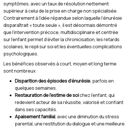
symptômes, avec un taux de résolution nettement
supérieur à celui de la prise en charge non spécialisée.
Contrairement à l’idée répandue selon laquelle l’énurésie
disparaîtrait « toute seule », il est désormais démontré
que l’intervention précoce, multidisciplinaire et centrée
sur l’enfant permet d’éviter la chronicisation, les retards
scolaires, le repli sur soi et les éventuelles complications
psychologiques.
Les bénéfices observés à court, moyen et long terme
sont nombreux :
Disparition des épisodes d’énurésie
, parfois en
quelques semaines.
Restauration de l’estime de soi
chez l’enfant, qui
redevient acteur de sa réussite, valorisé et confiant
dans ses capacités.
Apaisement familial
, avec une diminution du stress
parental, une restitution du dialogue et une meilleure