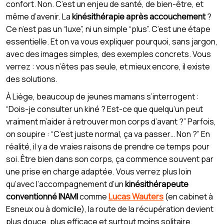
confort. Non. C’est un enjeu de santé, de bien-être, et
même d’avenir. La
kinésithérapie après accouchement
?
Ce n’est pas un “luxe”, ni un simple “plus”. C’est une étape
essentielle. Et on va vous expliquer pourquoi, sans jargon,
avec des images simples, des exemples concrets. Vous
verrez : vous n’êtes pas seule, et mieux encore, il existe
des solutions.
À Liège, beaucoup de jeunes mamans s’interrogent :
“Dois-je consulter un kiné ? Est-ce que quelqu’un peut
vraiment m’aider à retrouver mon corps d’avant ?” Parfois,
on soupire : “C’est juste normal, ça va passer… Non ?” En
réalité, il y a de vraies raisons de prendre ce temps pour
soi. Être bien dans son corps, ça commence souvent par
une prise en charge adaptée. Vous verrez plus loin
qu’avec l’accompagnement d’un
kinésithérapeute
conventionné INAMI
comme
Lucas Wauters
(en cabinet à
Esneux ou à domicile), la route de la récupération devient
plus douce, plus efficace et surtout moins solitaire.