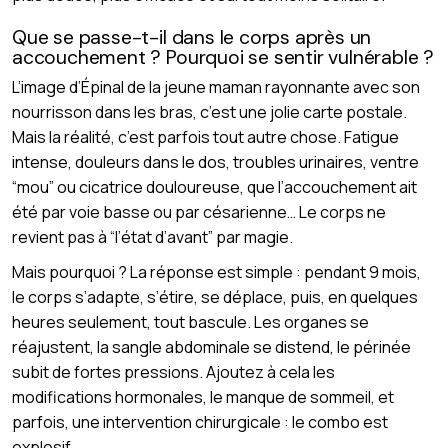
Que se passe-t-il dans le corps après un
accouchement ? Pourquoi se sentir vulnérable ?
L’image d’Épinal de la jeune maman rayonnante avec son
nourrisson dans les bras, c’est une jolie carte postale.
Mais la réalité, c’est parfois tout autre chose. Fatigue
intense, douleurs dans le dos, troubles urinaires, ventre
“mou” ou cicatrice douloureuse, que l’accouchement ait
été par voie basse ou par césarienne… Le corps ne
revient pas à “l’état d’avant” par magie.
Mais pourquoi ? La réponse est simple : pendant 9 mois,
le corps s’adapte, s’étire, se déplace, puis, en quelques
heures seulement, tout bascule. Les organes se
réajustent, la sangle abdominale se distend, le périnée
subit de fortes pressions. Ajoutez à cela les
modifications hormonales, le manque de sommeil, et
parfois, une intervention chirurgicale : le combo est
explosif.