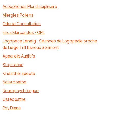
Acouphènes Pluridisciplinaire
Allergies Pollens
Odorat Consultation
Erica Marcondes - ORL
Logopède Lénaïg - Séances de Logopédie proche
de Liège Tilff Esneux Sprimont
Appareils Auditifs
Stop tabac
Kinésithérapeute
Naturopathe
Neuropsychologue
Ostéopathe
Psy Diane