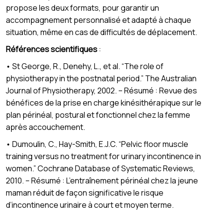
propose les deux formats, pour garantir un
accompagnement personnalisé et adapté à chaque
situation, même en cas de difficultés de déplacement.
Références scientifiques
:
• St George, R., Denehy, L., et al. “The role of
physiotherapy in the postnatal period.” The Australian
Journal of Physiotherapy, 2002. – Résumé : Revue des
bénéfices de la prise en charge kinésithérapique sur le
plan périnéal, postural et fonctionnel chez la femme
après accouchement.
• Dumoulin, C., Hay-Smith, E.J.C. “Pelvic floor muscle
training versus no treatment for urinary incontinence in
women.” Cochrane Database of Systematic Reviews,
2010. – Résumé : L’entraînement périnéal chez la jeune
maman réduit de façon significative le risque
d’incontinence urinaire à court et moyen terme.