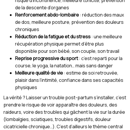
risque d’incontinence, meilleure tonicité, prévention
de la descente d’organes
Renforcement abdo-lombaire
: réduction des maux
de dos, meilleure posture, prévention des douleurs
chroniques
Réduction de la fatigue et du stress
: une meilleure
récupération physique permet d’être plus
disponible pour son bébé, son couple, son travail
Reprise progressive du sport
: c’est reparti pour la
course, le yoga, la natation… mais sans danger
Meilleure qualité de vie
: estime de soi retrouvée,
plaisir dans l’intimité, confiance dans ses capacités
physiques
La vérité ? Laisser un trouble post-partum s’installer, c’est
prendre le risque de voir apparaître des douleurs, des
raideurs, voire des troubles qui gâchent la vie sur la durée
(lombalgies, sciatiques, troubles digestifs, douleur
cicatricielle chronique…). C’est d’ailleurs le thème central