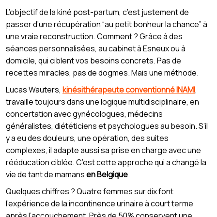
L’objectif de la kiné post-partum, c’est justement de
passer d’une récupération “au petit bonheur la chance” à
une vraie reconstruction. Comment ? Grâce à des
séances personnalisées, au cabinet à Esneux ou à
domicile, qui ciblent vos besoins concrets. Pas de
recettes miracles, pas de dogmes. Mais une méthode.
Lucas Wauters,
kinésithérapeute conventionné INAMI
,
travaille toujours dans une logique multidisciplinaire, en
concertation avec gynécologues, médecins
généralistes, diététiciens et psychologues au besoin. S’il
y a eu des douleurs, une opération, des suites
complexes, il adapte aussi sa prise en charge avec une
rééducation ciblée. C’est cette approche qui a changé la
vie de tant de mamans
en Belgique
.
Quelques chiffres ? Quatre femmes sur dix font
l’expérience de la incontinence urinaire à court terme
après l’accouchement. Près de 50% conservent une