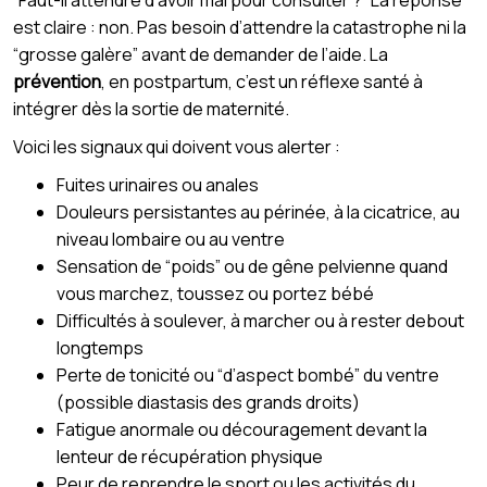
est claire : non. Pas besoin d’attendre la catastrophe ni la
“grosse galère” avant de demander de l’aide. La
prévention
, en postpartum, c’est un réflexe santé à
intégrer dès la sortie de maternité.
Voici les signaux qui doivent vous alerter :
Fuites urinaires ou anales
Douleurs persistantes au périnée, à la cicatrice, au
niveau lombaire ou au ventre
Sensation de “poids” ou de gêne pelvienne quand
vous marchez, toussez ou portez bébé
Difficultés à soulever, à marcher ou à rester debout
longtemps
Perte de tonicité ou “d’aspect bombé” du ventre
(possible diastasis des grands droits)
Fatigue anormale ou découragement devant la
lenteur de récupération physique
Peur de reprendre le sport ou les activités du