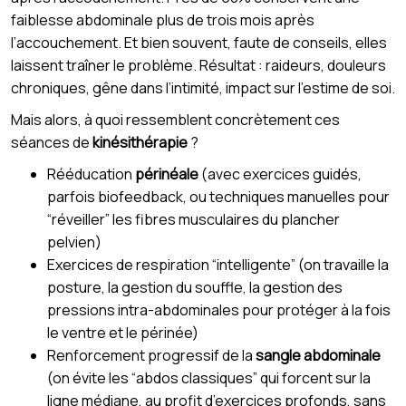
faiblesse abdominale plus de trois mois après
l’accouchement. Et bien souvent, faute de conseils, elles
laissent traîner le problème. Résultat : raideurs, douleurs
chroniques, gêne dans l’intimité, impact sur l’estime de soi.
Mais alors, à quoi ressemblent concrètement ces
séances de
kinésithérapie
?
Rééducation
périnéale
(avec exercices guidés,
parfois biofeedback, ou techniques manuelles pour
“réveiller” les fibres musculaires du plancher
pelvien)
Exercices de respiration “intelligente” (on travaille la
posture, la gestion du souffle, la gestion des
pressions intra-abdominales pour protéger à la fois
le ventre et le périnée)
Renforcement progressif de la
sangle abdominale
(on évite les “abdos classiques” qui forcent sur la
ligne médiane, au profit d’exercices profonds, sans