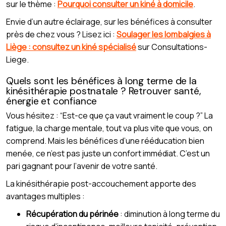
sur le thème :
Pourquoi consulter un kiné à domicile
.
Envie d’un autre éclairage, sur les bénéfices à consulter
près de chez vous ? Lisez ici :
Soulager les lombalgies à
Liège : consultez un kiné spécialisé
sur Consultations-
Liege.
Quels sont les bénéfices à long terme de la
kinésithérapie postnatale ? Retrouver santé,
énergie et confiance
Vous hésitez : “Est-ce que ça vaut vraiment le coup ?” La
fatigue, la charge mentale, tout va plus vite que vous, on
comprend. Mais les bénéfices d’une rééducation bien
menée, ce n’est pas juste un confort immédiat. C’est un
pari gagnant pour l’avenir de votre santé.
La kinésithérapie post-accouchement apporte des
avantages multiples :
Récupération du périnée
: diminution à long terme du