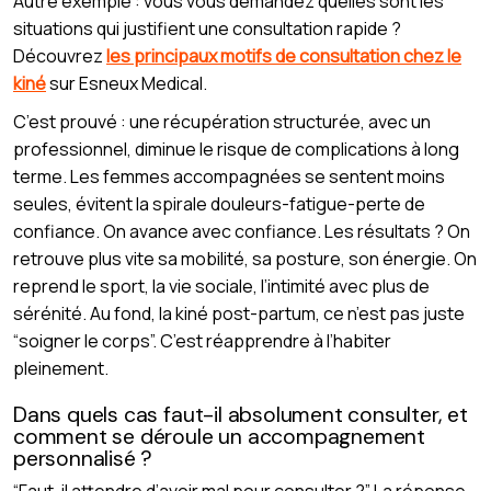
Autre exemple : vous vous demandez quelles sont les
situations qui justifient une consultation rapide ?
Découvrez
les principaux motifs de consultation chez le
kiné
sur Esneux Medical.
C’est prouvé : une récupération structurée, avec un
professionnel, diminue le risque de complications à long
terme. Les femmes accompagnées se sentent moins
seules, évitent la spirale douleurs-fatigue-perte de
confiance. On avance avec confiance. Les résultats ? On
retrouve plus vite sa mobilité, sa posture, son énergie. On
reprend le sport, la vie sociale, l’intimité avec plus de
sérénité. Au fond, la kiné post-partum, ce n’est pas juste
“soigner le corps”. C’est réapprendre à l’habiter
pleinement.
Dans quels cas faut-il absolument consulter, et
comment se déroule un accompagnement
personnalisé ?
“Faut-il attendre d’avoir mal pour consulter ?” La réponse