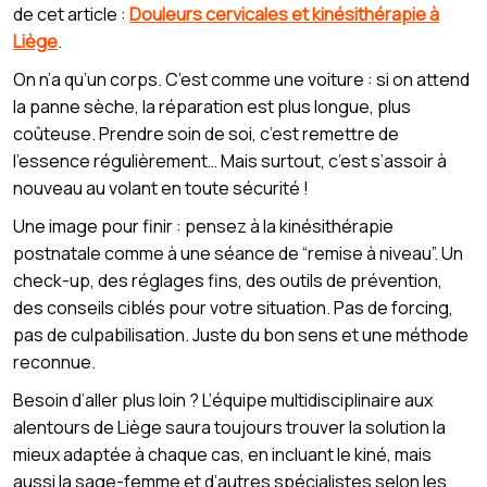
de cet article :
Douleurs cervicales et kinésithérapie à
Liège
.
On n’a qu’un corps. C’est comme une voiture : si on attend
la panne sèche, la réparation est plus longue, plus
coûteuse. Prendre soin de soi, c’est remettre de
l’essence régulièrement… Mais surtout, c’est s’assoir à
nouveau au volant en toute sécurité !
Une image pour finir : pensez à la kinésithérapie
postnatale comme à une séance de “remise à niveau”. Un
check-up, des réglages fins, des outils de prévention,
des conseils ciblés pour votre situation. Pas de forcing,
pas de culpabilisation. Juste du bon sens et une méthode
reconnue.
Besoin d’aller plus loin ? L’équipe multidisciplinaire aux
alentours de Liège saura toujours trouver la solution la
mieux adaptée à chaque cas, en incluant le kiné, mais
aussi la sage-femme et d’autres spécialistes selon les