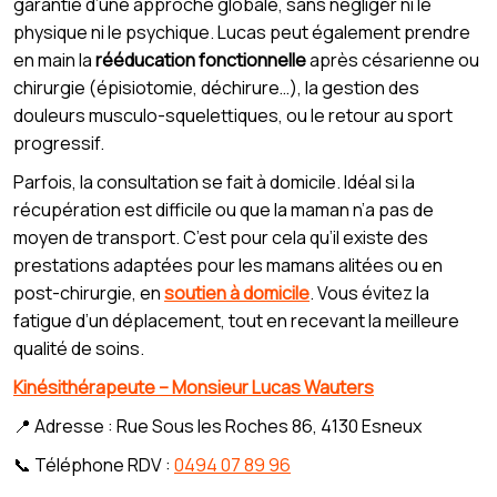
garantie d’une approche globale, sans négliger ni le
physique ni le psychique. Lucas peut également prendre
en main la
rééducation fonctionnelle
après césarienne ou
chirurgie (épisiotomie, déchirure…), la gestion des
douleurs musculo-squelettiques, ou le retour au sport
progressif.
Parfois, la consultation se fait à domicile. Idéal si la
récupération est difficile ou que la maman n’a pas de
moyen de transport. C’est pour cela qu’il existe des
prestations adaptées pour les mamans alitées ou en
post-chirurgie, en
soutien à domicile
. Vous évitez la
fatigue d’un déplacement, tout en recevant la meilleure
qualité de soins.
Kinésithérapeute – Monsieur Lucas Wauters
📍 Adresse : Rue Sous les Roches 86, 4130 Esneux
📞 Téléphone RDV :
0494 07 89 96