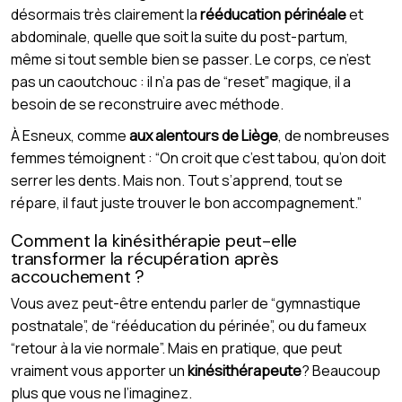
désormais très clairement la
rééducation périnéale
et
abdominale, quelle que soit la suite du post-partum,
même si tout semble bien se passer. Le corps, ce n’est
pas un caoutchouc : il n’a pas de “reset” magique, il a
besoin de se reconstruire avec méthode.
À Esneux, comme
aux alentours de Liège
, de nombreuses
femmes témoignent : “On croit que c’est tabou, qu’on doit
serrer les dents. Mais non. Tout s’apprend, tout se
répare, il faut juste trouver le bon accompagnement.”
Comment la kinésithérapie peut-elle
transformer la récupération après
accouchement ?
Vous avez peut-être entendu parler de “gymnastique
postnatale”, de “rééducation du périnée”, ou du fameux
“retour à la vie normale”. Mais en pratique, que peut
vraiment vous apporter un
kinésithérapeute
? Beaucoup
plus que vous ne l’imaginez.