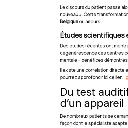
Le discours du patient passe alor
nouveau ». Cette transformation,
Belgique
ou ailleurs.
Études scientifiques
Des études récentes ont montré
dégénérescence des centres céréb
mentale – bénéfices démontrés ta
Il existe une corrélation directe
pourrez approfondir ici ce lien :
c
Du test auditif
d’un appareil
De nombreux patients se demande
façon dont le spécialiste adapte 