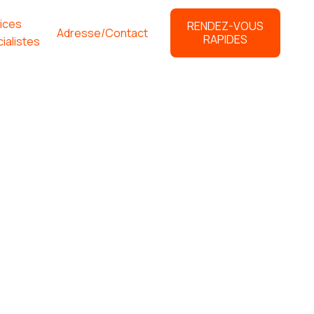
ices
RENDEZ-VOUS
Adresse/Contact
RAPIDES
ialistes