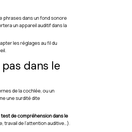
 de phrases dans un fond sonore
tera un appareil auditif dans la
pter les réglages au fil du
il.
 pas dans le
ternes de la cochlée, ou un
ême une surdité dite
n
test de compréhension dans le
 travail de l’attention auditive…).