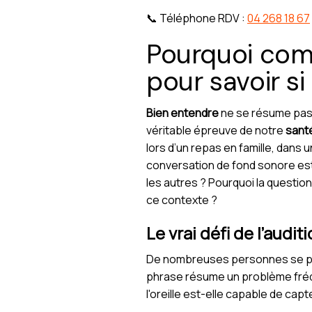
📞 Téléphone RDV :
04 268 18 67
Pourquoi comp
pour savoir s
Bien entendre
ne se résume pas 
véritable épreuve de notre
santé
lors d’un repas en famille, dans 
conversation de fond sonore est 
les autres ? Pourquoi la question
ce contexte ?
Le vrai défi de l’audi
De nombreuses personnes se plaig
phrase résume un problème fréqu
l'oreille est-elle capable de ca