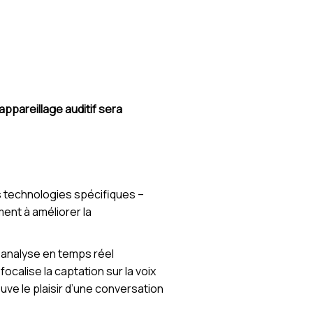
l’appareillage auditif sera
s technologies spécifiques –
ent à améliorer la
Il analyse en temps réel
ocalise la captation sur la voix
uve le plaisir d’une conversation