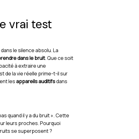
 vrai test
ans le silence absolu. La
endre dans le bruit
. Que ce soit
pacité à extraire une
t de la vie réelle prime-t-il sur
vent les
appareils auditifs
dans
 quand il y a du bruit ». Cette
ur leurs proches. Pourquoi
 bruits se superposent ?