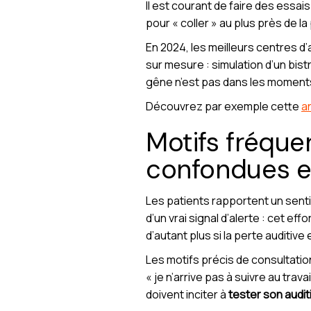
Il est courant de faire des essa
pour « coller » au plus près de la 
En 2024, les meilleurs centres 
sur mesure : simulation d’un bist
gêne n’est pas dans les moments 
Découvrez par exemple cette
a
Motifs fréque
confondues et
Les patients rapportent un sent
d’un vrai signal d’alerte : cet ef
d’autant plus si la perte auditive 
Les motifs précis de consultatio
« je n’arrive pas à suivre au trav
doivent inciter à
tester son auditi