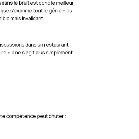
dans le bruit
est donc le meilleur
que s’exprime tout le génie – ou
ible mais invalidant.
discussions dans un restaurant
re ». Il ne s’agit plus simplement
ette compétence peut chuter :