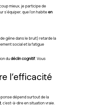
coup mieux, je participe de
r s’équiper, que l’on habite
en
e gêne dans le bruit) retarde la
ement social et la fatigue
tion du
déclin cognitif
. Vous
e l’efficacité
réponse dépend surtout de la
t
, c’est-à-dire en situation vraie.