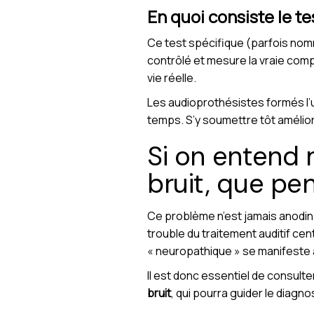
En quoi consiste le te
Ce test spécifique (parfois nom
contrôlé et mesure la vraie comp
vie réelle.
Les audioprothésistes formés l’u
temps. S’y soumettre tôt amélior
Si on entend 
bruit, que pe
Ce problème n’est jamais anodin. 
trouble du traitement auditif cen
« neuropathique » se manifeste a
Il est donc essentiel de consult
bruit
, qui pourra guider le diagno