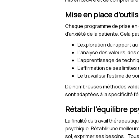
Mise en place d’outil
Chaque programme de prise en ch
d’anxiété de la patiente. Cela pa
L’exploration du rapport au
L’analyse des valeurs, des 
L’apprentissage de techniq
L’affirmation de ses limites
Le travail sur l’estime de so
De nombreuses méthodes validé
sont adaptées à la spécificité fém
Rétablir l’équilibre ps
La finalité du travail thérapeuti
psychique. Rétablir une meilleur
soi, exprimer ses besoins… Tous