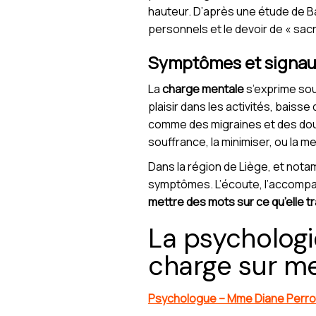
hauteur. D’après une étude de Ba
personnels et le devoir de « sacr
Symptômes et signaux
La
charge mentale
s’exprime souv
plaisir dans les activités, baiss
comme des migraines et des doul
souffrance, la minimiser, ou la me
Dans la région de Liège, et not
symptômes. L’écoute, l’accompa
mettre des mots sur ce qu’elle t
La psychologi
charge sur m
Psychologue – Mme Diane Perro