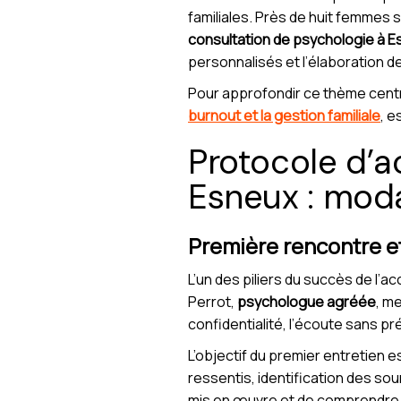
familiales. Près de huit femmes
consultation de psychologie à 
personnalisés et l’élaboration d
Pour approfondir ce thème centra
burnout et la gestion familiale
, 
Protocole d’
Esneux : moda
Première rencontre e
L’un des piliers du succès de l’
Perrot,
psychologue agréée
, me
confidentialité, l’écoute sans p
L’objectif du premier entretien es
ressentis, identification des s
mis en œuvre et de comprendre 