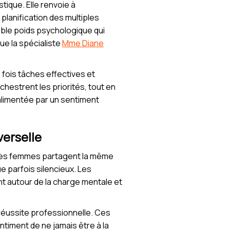
tique. Elle renvoie à
 planification des multiples
table poids psychologique qui
ue la spécialiste
Mme Diane
 fois tâches effectives et
chestrent les priorités, tout en
alimentée par un sentiment
verselle
es femmes partagent la même
ue parfois silencieux. Les
autour de la charge mentale et
, réussite professionnelle. Ces
ntiment de ne jamais être à la