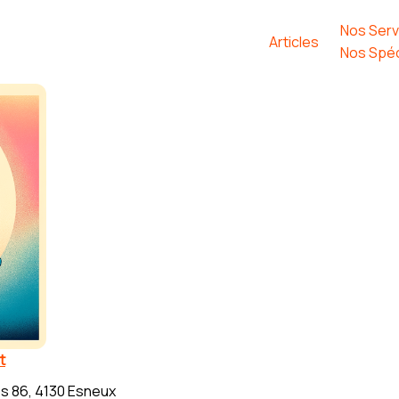
Nos Serv
Articles
Nos Spéc
t
s 86, 4130 Esneux