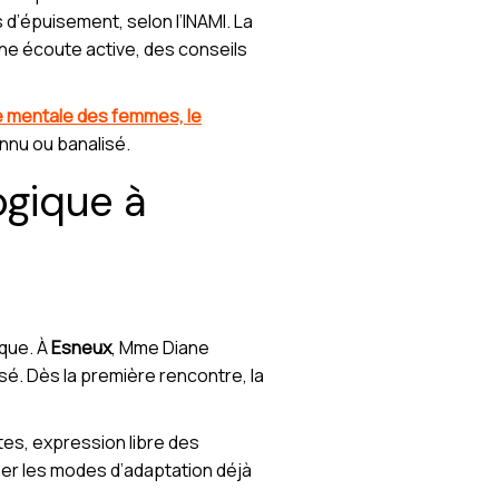
d’épuisement, selon l’INAMI. La
ne écoute active, des conseils
e mentale des femmes, le
nnu ou banalisé.
gique à
ique. À
Esneux
, Mme Diane
isé. Dès la première rencontre, la
ntes, expression libre des
ner les modes d’adaptation déjà