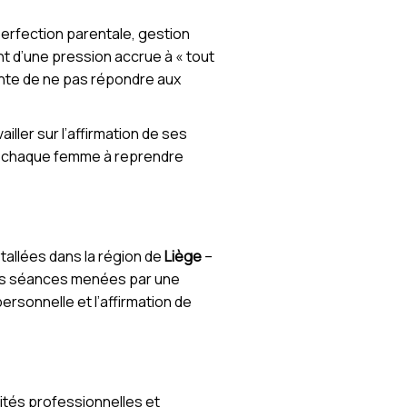
perfection parentale, gestion
t d’une pression accrue à « tout
ainte de ne pas répondre aux
iller sur l’affirmation de ses
ide chaque femme à reprendre
stallées dans la région de
Liège
–
 Les séances menées par une
ersonnelle et l’affirmation de
tés professionnelles et