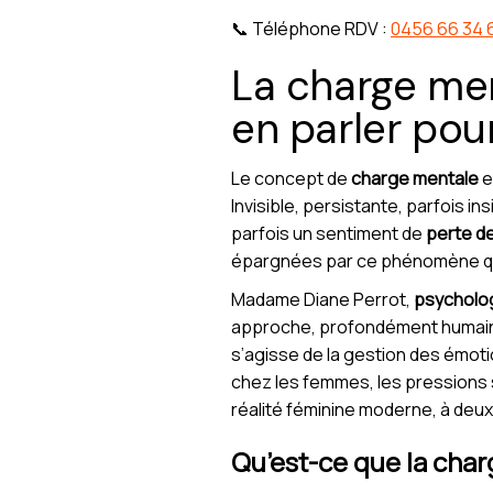
📞 Téléphone RDV :
0456 66 34 
La charge men
en parler pour
Le concept de
charge mentale
e
Invisible, persistante, parfois i
parfois un sentiment de
perte d
épargnées par ce phénomène qui s
Madame Diane Perrot,
psycholo
approche, profondément humaine e
s’agisse de la gestion des émoti
chez les femmes, les pressions 
réalité féminine moderne, à deu
Qu’est-ce que la char