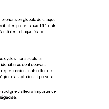
compréhension globale de chaque
cificités propres aux différents
 familiales… chaque étape
es cycles menstruels, la
dentitaires sont souvent
s répercussions naturelles de
tégies d’adaptation et prévenir
s
souligne d’ailleurs l’importance
liégeoise
.