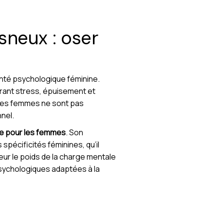
sneux : oser
anté psychologique féminine.
nérant stress, épuisement et
 les femmes ne sont pas
nel.
ue pour les femmes
. Son
pécificités féminines, qu’il
eur le poids de la charge mentale
psychologiques adaptées à la