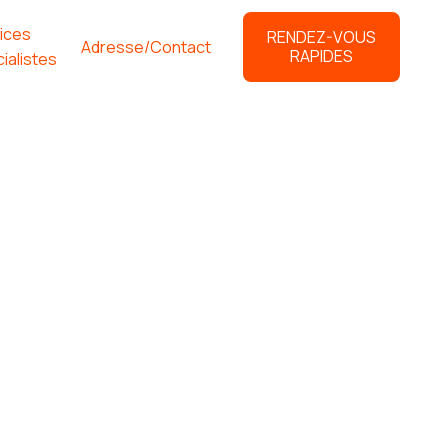
ices
RENDEZ-VOUS
Adresse/Contact
RAPIDES
ialistes