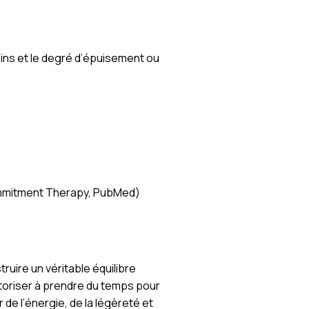
ins et le degré d’épuisement ou
ommitment Therapy, PubMed)
truire un véritable équilibre
utoriser à prendre du temps pour
e l’énergie, de la légèreté et