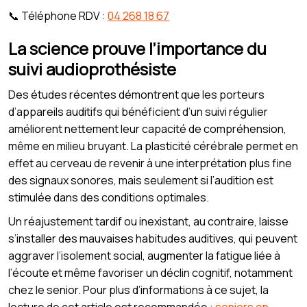
📞 Téléphone RDV :
04 268 18 67
La science prouve l’importance du
suivi audioprothésiste
Des études récentes démontrent que les porteurs
d’appareils auditifs qui bénéficient d’un suivi régulier
améliorent nettement leur capacité de compréhension,
même en milieu bruyant. La plasticité cérébrale permet en
effet au cerveau de revenir à une interprétation plus fine
des signaux sonores, mais seulement si l’audition est
stimulée dans des conditions optimales.
Un réajustement tardif ou inexistant, au contraire, laisse
s’installer des mauvaises habitudes auditives, qui peuvent
aggraver l’isolement social, augmenter la fatigue liée à
l’écoute et même favoriser un déclin cognitif, notamment
chez le senior. Pour plus d’informations à ce sujet, la
lecture de cet article est recommandée :
seniors en