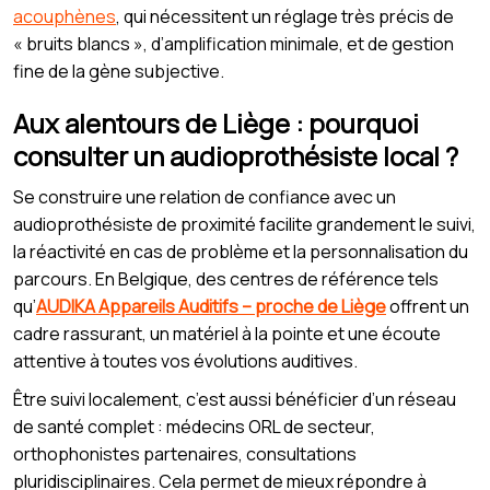
acouphènes
, qui nécessitent un réglage très précis de
« bruits blancs », d’amplification minimale, et de gestion
fine de la gène subjective.
Aux alentours de Liège : pourquoi
consulter un audioprothésiste local ?
Se construire une relation de confiance avec un
audioprothésiste de proximité facilite grandement le suivi,
la réactivité en cas de problème et la personnalisation du
parcours. En Belgique, des centres de référence tels
qu’
AUDIKA Appareils Auditifs – proche de Liège
offrent un
cadre rassurant, un matériel à la pointe et une écoute
attentive à toutes vos évolutions auditives.
Être suivi localement, c’est aussi bénéficier d’un réseau
de santé complet : médecins ORL de secteur,
orthophonistes partenaires, consultations
pluridisciplinaires. Cela permet de mieux répondre à