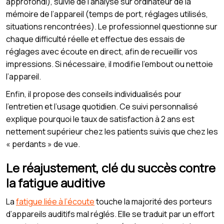
approfondi), suivie de l’analyse sur ordinateur de la
mémoire de l’appareil (temps de port, réglages utilisés,
situations rencontrées). Le professionnel questionne sur
chaque difficulté réelle et effectue des essais de
réglages avec écoute en direct, afin de recueillir vos
impressions. Si nécessaire, il modifie l’embout ou nettoie
l’appareil.
Enfin, il propose des conseils individualisés pour
l’entretien et l’usage quotidien. Ce suivi personnalisé
explique pourquoi le taux de satisfaction à 2 ans est
nettement supérieur chez les patients suivis que chez les
« perdants » de vue.
Le réajustement, clé du succès contre
la fatigue auditive
La
fatigue liée à l’écoute
touche la majorité des porteurs
d’appareils auditifs mal réglés. Elle se traduit par un effort