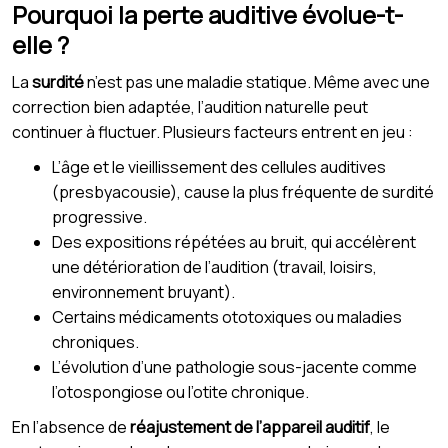
Pourquoi la perte auditive évolue-t-
elle ?
La
surdité
n’est pas une maladie statique. Même avec une
correction bien adaptée, l’audition naturelle peut
continuer à fluctuer. Plusieurs facteurs entrent en jeu :
L’âge et le vieillissement des cellules auditives
(presbyacousie), cause la plus fréquente de surdité
progressive.
Des expositions répétées au bruit, qui accélèrent
une détérioration de l’audition (travail, loisirs,
environnement bruyant).
Certains médicaments ototoxiques ou maladies
chroniques.
L’évolution d’une pathologie sous-jacente comme
l’otospongiose ou l’otite chronique.
En l’absence de
réajustement de l’appareil auditif
, le