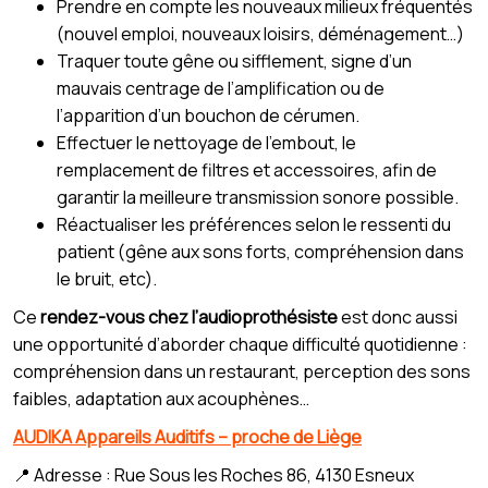
Prendre en compte les nouveaux milieux fréquentés
(nouvel emploi, nouveaux loisirs, déménagement…)
Traquer toute gêne ou sifflement, signe d’un
mauvais centrage de l’amplification ou de
l’apparition d’un bouchon de cérumen.
Effectuer le nettoyage de l’embout, le
remplacement de filtres et accessoires, afin de
garantir la meilleure transmission sonore possible.
Réactualiser les préférences selon le ressenti du
patient (gêne aux sons forts, compréhension dans
le bruit, etc).
Ce
rendez-vous chez l’audioprothésiste
est donc aussi
une opportunité d’aborder chaque difficulté quotidienne :
compréhension dans un restaurant, perception des sons
faibles, adaptation aux acouphènes…
AUDIKA Appareils Auditifs – proche de Liège
📍 Adresse : Rue Sous les Roches 86, 4130 Esneux