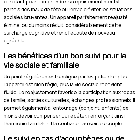
constant pour comprendre, un épuisement mental,
parfois des maux de tête ou l’envie d’éviter les situations
sociales bruyantes. Un appareil parfaitement réajusté
élimine, ou du moins réduit, considérablement cette
surcharge cognitive et rend l’écoute de nouveau
agréable.
Les bénéfices d’un bon suivi pour la
vie sociale et familiale
Un point régulièrement souligné par les patients : plus
l’appareil est bien réglé, plus la vie sociale redevient
fluide. Le réajustement favorise la participation aux repas
de famille, sorties culturelles, échanges professionnels. Il
permet également à l’entourage (conjoint, enfants) de
moins devoir compenser ou répéter, renforçant ainsi
l’harmonie familiale et la confiance au sein du couple.
Le suivi en cas d’acouphènes ou de