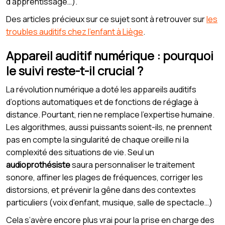
d’apprentissage…).
Des articles précieux sur ce sujet sont à retrouver sur
les
troubles auditifs chez l’enfant à Liège
.
Appareil auditif numérique : pourquoi
le suivi reste-t-il crucial ?
La révolution numérique a doté les appareils auditifs
d’options automatiques et de fonctions de réglage à
distance. Pourtant, rien ne remplace l’expertise humaine.
Les algorithmes, aussi puissants soient-ils, ne prennent
pas en compte la singularité de chaque oreille ni la
complexité des situations de vie. Seul un
audioprothésiste
saura personnaliser le traitement
sonore, affiner les plages de fréquences, corriger les
distorsions, et prévenir la gêne dans des contextes
particuliers (voix d’enfant, musique, salle de spectacle…)
Cela s’avère encore plus vrai pour la prise en charge des