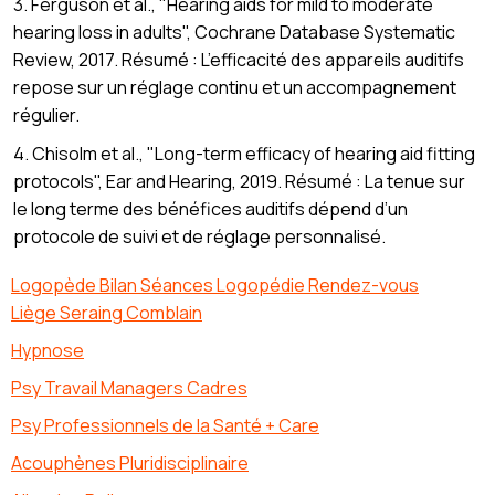
3. Ferguson et al., "Hearing aids for mild to moderate
hearing loss in adults", Cochrane Database Systematic
Review, 2017. Résumé : L’efficacité des appareils auditifs
repose sur un réglage continu et un accompagnement
régulier.
4. Chisolm et al., "Long-term efficacy of hearing aid fitting
protocols", Ear and Hearing, 2019. Résumé : La tenue sur
le long terme des bénéfices auditifs dépend d’un
protocole de suivi et de réglage personnalisé.
Logopède Bilan Séances Logopédie Rendez-vous
Liège Seraing Comblain
Hypnose
Psy Travail Managers Cadres
Psy Professionnels de la Santé + Care
Acouphènes Pluridisciplinaire