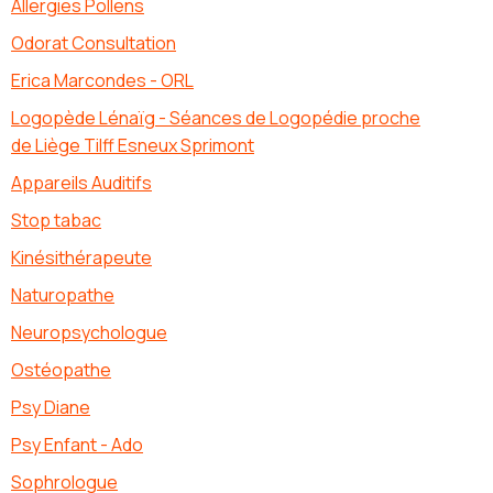
Allergies Pollens
Odorat Consultation
Erica Marcondes - ORL
Logopède Lénaïg - Séances de Logopédie proche
de Liège Tilff Esneux Sprimont
Appareils Auditifs
Stop tabac
Kinésithérapeute
Naturopathe
Neuropsychologue
Ostéopathe
Psy Diane
Psy Enfant - Ado
Sophrologue