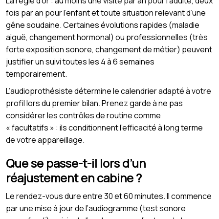
La règle d’or : au moins une visite par an pour l’adulte, deux
fois par an pour l’enfant et toute situation relevant d’une
gêne soudaine. Certaines évolutions rapides (maladie
aiguë, changement hormonal) ou professionnelles (très
forte exposition sonore, changement de métier) peuvent
justifier un suivi toutes les 4 à 6 semaines
temporairement.
L’audioprothésiste détermine le calendrier adapté à votre
profil lors du premier bilan. Prenez garde à ne pas
considérer les contrôles de routine comme
« facultatifs » : ils conditionnent l’efficacité à long terme
de votre appareillage.
Que se passe-t-il lors d’un
réajustement en cabine ?
Le rendez-vous dure entre 30 et 60 minutes. Il commence
par une mise à jour de l’audiogramme (test sonore