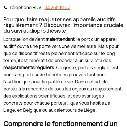
📞 Téléphone RDV :
04 268 18 67
Pourquoi faire réajuster ses appareils auditifs
régulièrement ? Découvrez l’importance cruciale
du suivi audioprothésiste
Lorsque l’on devient
malentendant
, le port d’un appareil
auditif ouvre une porte vers une vie meilleure. Mais pour
que ce dispositif reste pleinement efficace sur le long
terme, il est impératif de procéder à un suivi et à des
réajustements réguliers
. Ce geste, parfois négligé, est
pourtant porteur de bénéfices prouvés tant pour
l’audition que pour la qualité de vie. Dans cet article,
partez à la rencontre de tous les enjeux du réajustement,
des explications scientifiques, et des avantages
concrets pour chaque porteur… que vous habitiez à
Liège, en Belgique ou aux alentours de Liège.
Comprendre le fonctionnement d’un