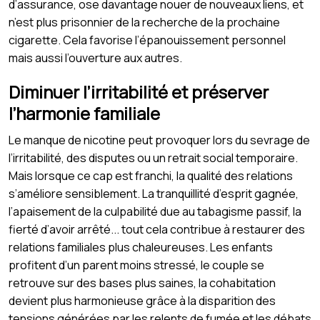
d’assurance, ose davantage nouer de nouveaux liens, et
n’est plus prisonnier de la recherche de la prochaine
cigarette. Cela favorise l’épanouissement personnel
mais aussi l’ouverture aux autres.
Diminuer l’irritabilité et préserver
l’harmonie familiale
Le manque de nicotine peut provoquer lors du sevrage de
l’irritabilité, des disputes ou un retrait social temporaire.
Mais lorsque ce cap est franchi, la qualité des relations
s’améliore sensiblement. La tranquillité d’esprit gagnée,
l’apaisement de la culpabilité due au tabagisme passif, la
fierté d’avoir arrêté... tout cela contribue à restaurer des
relations familiales plus chaleureuses. Les enfants
profitent d’un parent moins stressé, le couple se
retrouve sur des bases plus saines, la cohabitation
devient plus harmonieuse grâce à la disparition des
tensions générées par les relents de fumée et les débats