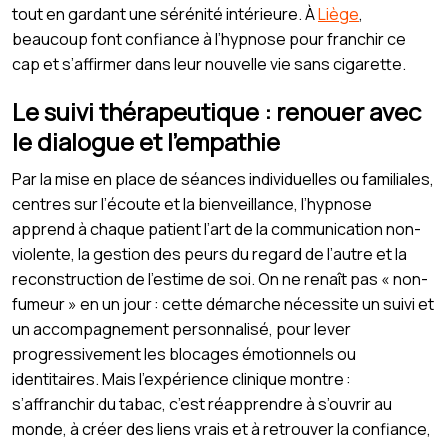
tout en gardant une sérénité intérieure. À
Liège
,
beaucoup font confiance à l’hypnose pour franchir ce
cap et s’affirmer dans leur nouvelle vie sans cigarette.
Le suivi thérapeutique : renouer avec
le dialogue et l’empathie
Par la mise en place de séances individuelles ou familiales,
centres sur l’écoute et la bienveillance, l’hypnose
apprend à chaque patient l’art de la communication non-
violente, la gestion des peurs du regard de l’autre et la
reconstruction de l’estime de soi. On ne renaît pas « non-
fumeur » en un jour : cette démarche nécessite un suivi et
un accompagnement personnalisé, pour lever
progressivement les blocages émotionnels ou
identitaires. Mais l’expérience clinique montre :
s’affranchir du tabac, c’est réapprendre à s’ouvrir au
monde, à créer des liens vrais et à retrouver la confiance,