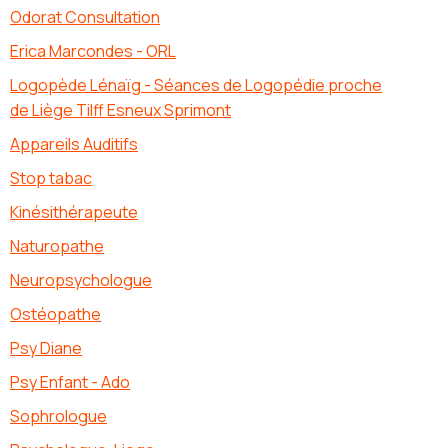
Odorat Consultation
Erica Marcondes - ORL
Logopède Lénaïg - Séances de Logopédie proche
de Liège Tilff Esneux Sprimont
Appareils Auditifs
Stop tabac
Kinésithérapeute
Naturopathe
Neuropsychologue
Ostéopathe
Psy Diane
Psy Enfant - Ado
Sophrologue