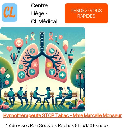
Centre
RENDEZ-VOUS
Liège -
RAPIDES
CL Médical
Hypnothérapeute STOP Tabac – Mme Marcelle Monseur
📍 Adresse : Rue Sous les Roches 86, 4130 Esneux