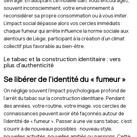
sevrage. En adoptant ce modèle sain, vous encouragez,
souvent inconsciemment, votre environnement à
reconsidérer sa propre consommation ou à vous imiter.
L’impact social dépasse alors vos cercles immédiats :
chaque fumeur qui arrête influence la norme sociale aux
alentours de Liège, participant à la création d’un climat
collectif plus favorable au bien-être.
Le tabac et la construction identitaire : vers
plus d’authenticité
Se libérer de l’identité du « fumeur »
On néglige souvent l’impact psychologique profond de
l’arrêt du tabac sur la construction identitaire. Pendant
des années, votre routine, votre image, vos cercles de
connaissances peuvent avoir été façonnés autour de
l’identité de « fumeur ». Passer à une vie sans tabac, c’est
s’ouvrir à de nouveaux possibles : nouveau style,
nouvelles activités, nouvelles amitiés ou passions. Cette