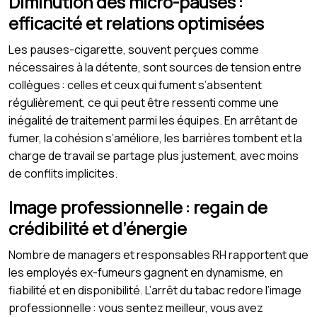
Diminution des micro-pauses :
efficacité et relations optimisées
Les pauses-cigarette, souvent perçues comme
nécessaires à la détente, sont sources de tension entre
collègues : celles et ceux qui fument s’absentent
régulièrement, ce qui peut être ressenti comme une
inégalité de traitement parmi les équipes. En arrêtant de
fumer, la cohésion s’améliore, les barrières tombent et la
charge de travail se partage plus justement, avec moins
de conflits implicites.
Image professionnelle : regain de
crédibilité et d’énergie
Nombre de managers et responsables RH rapportent que
les employés ex-fumeurs gagnent en dynamisme, en
fiabilité et en disponibilité. L’arrêt du tabac redore l’image
professionnelle : vous sentez meilleur, vous avez