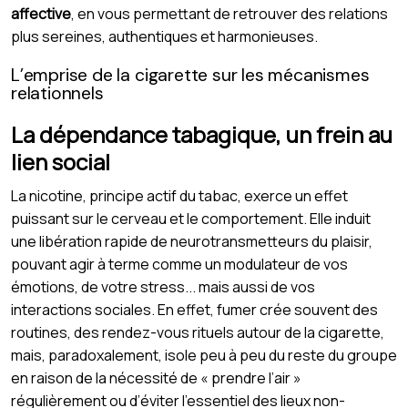
affective
, en vous permettant de retrouver des relations
plus sereines, authentiques et harmonieuses.
L’emprise de la cigarette sur les mécanismes
relationnels
La dépendance tabagique, un frein au
lien social
La nicotine, principe actif du tabac, exerce un effet
puissant sur le cerveau et le comportement. Elle induit
une libération rapide de neurotransmetteurs du plaisir,
pouvant agir à terme comme un modulateur de vos
émotions, de votre stress... mais aussi de vos
interactions sociales. En effet, fumer crée souvent des
routines, des rendez-vous rituels autour de la cigarette,
mais, paradoxalement, isole peu à peu du reste du groupe
en raison de la nécessité de « prendre l’air »
régulièrement ou d’éviter l’essentiel des lieux non-