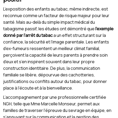
L’exposition des enfants au tabac, même indirecte, est
reconnue comme un facteur de risque majeur pour leur
santé. Mais au-delà du simple impact médical du
tabagisme passif, les études ont démontré que
l’exemple
donné par l’arrêt du tabac
a un effet structurant sur la
confiance, la sécurité et l’image parentale. Les enfants
d’ex-fumeurs ressentent un meilleur climat familial,
perçoivent la capacité de leurs parents à prendre soin
d’eux et s’en inspirent souvent dans leur propre
construction identitaire. De plus, la communication
familiale se libère, dépourvue des cachotteries,
justifications ou conflits autour du tabac, pour donner
place à l’écoute et à la bienveillance.
L’accompagnement par une professionnelle certifiée
NGH, telle que Mme Marcelle Monseur, permet aux
familles de traverser l’épreuve du sevrage en équipe, en
s’appuyant sur la communication et la gestion des