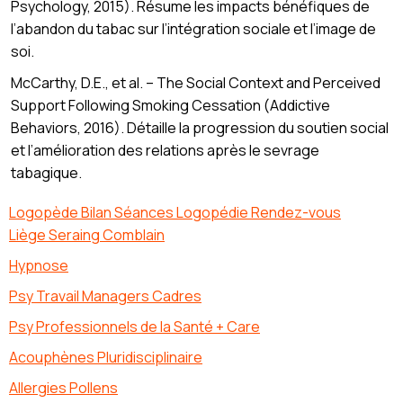
Psychology, 2015). Résume les impacts bénéfiques de
l’abandon du tabac sur l’intégration sociale et l’image de
soi.
McCarthy, D.E., et al. – The Social Context and Perceived
Support Following Smoking Cessation (Addictive
Behaviors, 2016). Détaille la progression du soutien social
et l’amélioration des relations après le sevrage
tabagique.
Logopède Bilan Séances Logopédie Rendez-vous
Liège Seraing Comblain
Hypnose
Psy Travail Managers Cadres
Psy Professionnels de la Santé + Care
Acouphènes Pluridisciplinaire
Allergies Pollens