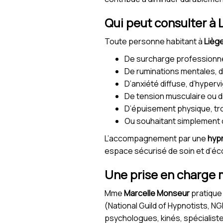
Qui peut consulter à 
Toute personne habitant à
Lièg
De surcharge professionnel
De ruminations mentales, d
D’anxiété diffuse, d’hypervi
De tension musculaire ou d
D’épuisement physique, trou
Ou souhaitant simplement d
L’accompagnement par une
hyp
espace sécurisé de soin et d’éc
Une prise en charge 
Mme
Marcelle Monseur
pratique
(National Guild of Hypnotists, NG
psychologues, kinés, spécialist