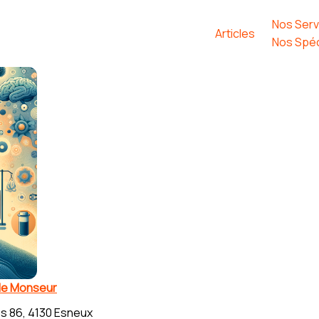
Nos Serv
Articles
Nos Spéc
le Monseur
s 86, 4130 Esneux