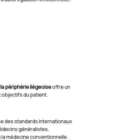
à
la périphérie liégeoise
offre un
objectifs du patient.
e des standards internationaux
médecins généralistes,
 la médecine conventionnelle.