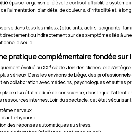
ique
épuise l’organisme, élève le cortisol, affaiblit le systèm
 l’alimentation, d’anxiété, de douleurs, d’irritabilité et, à lon
bserve dans tous les milieux (étudiants, actifs, soignants, fami
 directement ou indirectement sur des symptômes liés à une t
tionnelle seule.
ne pratique complémentaire fondée sur l
e
iquement évolué au XXI
siècle : loin des clichés, elle s’intè
plus sérieux. Dans les
environs de Liège
, des
professionnels
t en collaboration avec médecins, psychologues et autres pr
place d’un état modifié de conscience, dans lequel l’attention
 ses ressources internes. Loin du spectacle, cet état sécurisa
ystème nerveux,
f d’auto-hypnose,
cation des réponses automatiques au stress,