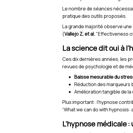
Le nombre de séances nécessaires
pratique des outils proposés.
La grande majorité observe une a
(
Vallejo Z, et al.
"Effectiveness of
La science dit oui à l
Ces dix dernières années, les pr
revues de psychologie et de méd
Baisse mesurable du stres
Réduction des marqueurs bio
Amélioration tangible de la
Plus important : l’hypnose contr
“What we can do with hypnosis: a
L’hypnose médicale :