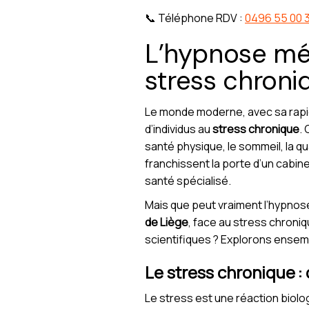
📞 Téléphone RDV :
0496 55 00 
L’hypnose méd
stress chroni
Le monde moderne, avec sa rapi
d’individus au
stress chronique
.
santé physique, le sommeil, la qu
franchissent la porte d’un cabi
santé spécialisé.
Mais que peut vraiment l’hypnos
de Liège
, face au stress chron
scientifiques ? Explorons ensem
Le stress chronique 
Le stress est une réaction biolog