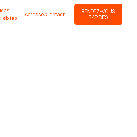
ices
RENDEZ-VOUS
Adresse/Contact
RAPIDES
ialistes