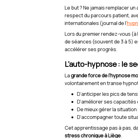
Le but ? Ne jamais remplacer un av
respect du parcours patient, avec
internationales (journal de l’
hypn
Lors du premier rendez-vous (à
de séances (souvent de 3 à 5) e
accélérer ses progrès.
L’auto-hypnose : le se
La
grande force de l’hypnose m
volontairement en transe hypnoti
D’anticiper les pics de tensi
D’améliorer ses capacités
De mieux gérer la situatio
D’accompagner toute situat
Cet apprentissage pas à pas, dans
stress chronique à Liège
.