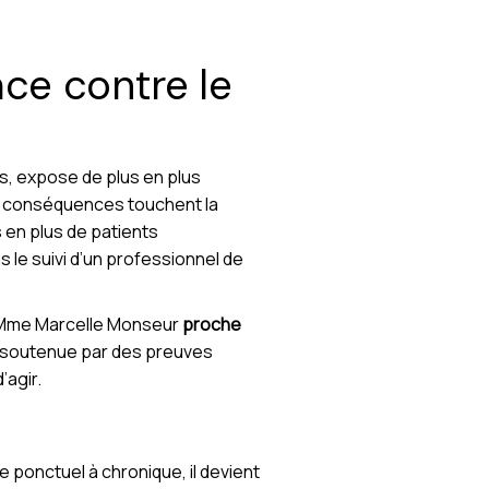
ace contre le
, expose de plus en plus
es conséquences touchent la
s en plus de patients
us le suivi d’un professionnel de
Mme Marcelle Monseur
proche
, soutenue par des preuves
agir.
e ponctuel à chronique, il devient