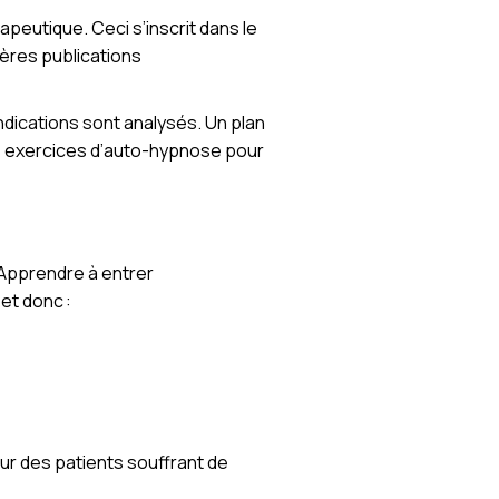
apeutique. Ceci s’inscrit dans le
ières publications
indications sont analysés. Un plan
es exercices d’auto-hypnose pour
 Apprendre à entrer
et donc :
our des patients souffrant de