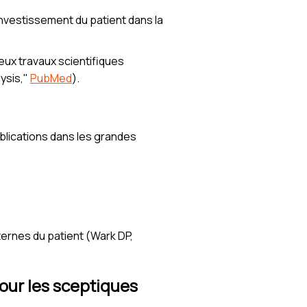
investissement du patient dans la
ux travaux scientifiques
lysis,"
PubMed
).
ublications dans les grandes
ternes du patient (Wark DP,
our les sceptiques